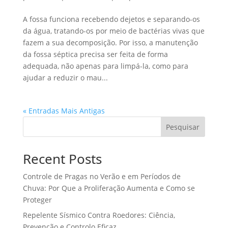
A fossa funciona recebendo dejetos e separando-os
da água, tratando-os por meio de bactérias vivas que
fazem a sua decomposição. Por isso, a manutenção
da fossa séptica precisa ser feita de forma
adequada, não apenas para limpá-la, como para
ajudar a reduzir o mau...
« Entradas Mais Antigas
Pesquisar
Recent Posts
Controle de Pragas no Verão e em Períodos de
Chuva: Por Que a Proliferação Aumenta e Como se
Proteger
Repelente Sísmico Contra Roedores: Ciência,
Prevenção e Controlo Eficaz