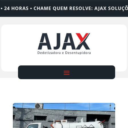
 HORAS • CHAME QUEM RESOLVE: AJAX SOLUÇÕES