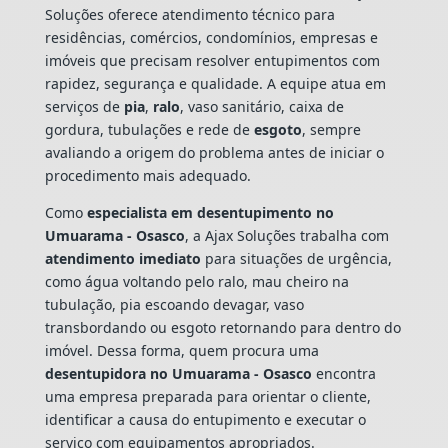
Soluções oferece atendimento técnico para
residências, comércios, condomínios, empresas e
imóveis que precisam resolver entupimentos com
rapidez, segurança e qualidade. A equipe atua em
serviços de
pia
,
ralo
, vaso sanitário, caixa de
gordura, tubulações e rede de
esgoto
, sempre
avaliando a origem do problema antes de iniciar o
procedimento mais adequado.
Como
especialista em desentupimento no
Umuarama - Osasco
, a Ajax Soluções trabalha com
atendimento imediato
para situações de urgência,
como água voltando pelo ralo, mau cheiro na
tubulação, pia escoando devagar, vaso
transbordando ou esgoto retornando para dentro do
imóvel. Dessa forma, quem procura uma
desentupidora no Umuarama - Osasco
encontra
uma empresa preparada para orientar o cliente,
identificar a causa do entupimento e executar o
serviço com equipamentos apropriados.