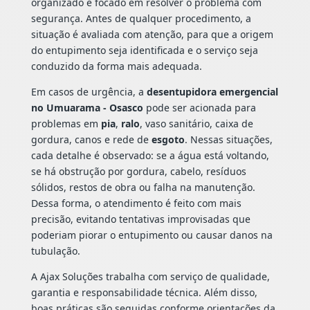
organizado e focado em resolver o problema com
segurança. Antes de qualquer procedimento, a
situação é avaliada com atenção, para que a origem
do entupimento seja identificada e o serviço seja
conduzido da forma mais adequada.
Em casos de urgência, a
desentupidora emergencial
no Umuarama - Osasco
pode ser acionada para
problemas em
pia
,
ralo
, vaso sanitário, caixa de
gordura, canos e rede de
esgoto
. Nessas situações,
cada detalhe é observado: se a água está voltando,
se há obstrução por gordura, cabelo, resíduos
sólidos, restos de obra ou falha na manutenção.
Dessa forma, o atendimento é feito com mais
precisão, evitando tentativas improvisadas que
poderiam piorar o entupimento ou causar danos na
tubulação.
A Ajax Soluções trabalha com serviço de qualidade,
garantia e responsabilidade técnica. Além disso,
boas práticas são seguidas conforme orientações da