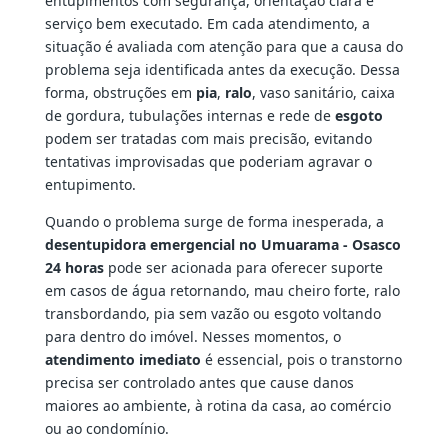
entupimentos com segurança, orientação clara e
serviço bem executado. Em cada atendimento, a
situação é avaliada com atenção para que a causa do
problema seja identificada antes da execução. Dessa
forma, obstruções em
pia
,
ralo
, vaso sanitário, caixa
de gordura, tubulações internas e rede de
esgoto
podem ser tratadas com mais precisão, evitando
tentativas improvisadas que poderiam agravar o
entupimento.
Quando o problema surge de forma inesperada, a
desentupidora emergencial no Umuarama - Osasco
24 horas
pode ser acionada para oferecer suporte
em casos de água retornando, mau cheiro forte, ralo
transbordando, pia sem vazão ou esgoto voltando
para dentro do imóvel. Nesses momentos, o
atendimento imediato
é essencial, pois o transtorno
precisa ser controlado antes que cause danos
maiores ao ambiente, à rotina da casa, ao comércio
ou ao condomínio.