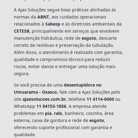
A Ajax Soluções segue boas práticas alinhadas às
normas da
ABNT
, aos cuidados operacionais
relacionados à
Sabesp
e às diretrizes ambientais da
CETESB
, principalmente em serviços que envolvem
manutenção hidráulica, rede de
esgoto
, descarte
correto de resíduos e preservação da tubulação.
Além disso, o atendimento é realizado com garantia,
qualidade e compromisso técnico para reduzir
riscos, evitar danos e entregar uma solução mais
segura.
Se você precisa de uma
desentupidora no
Umuarama - Osasco
, fale com a Ajax Soluções pelo
site
ajaxsolucoes.com.br
, telefone
11 4114-6060
ou
WhatsApp
11 94153-1856
. A empresa atende
problemas em
pia
,
ralo
, banheiro, cozinha, área
externa, caixa de gordura e rede de
esgoto
,
oferecendo suporte profissional com garantia e
qualidade.