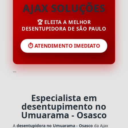
AJAX SOLUÇÕES
🏆 ELEITA A MELHOR
DESENTUPIDORA DE SÃO PAULO
⏱️ ATENDIMENTO IMEDIATO
```
Especialista em
desentupimento no
Umuarama - Osasco
A
desentupidora no Umuarama - Osasco
da Ajax