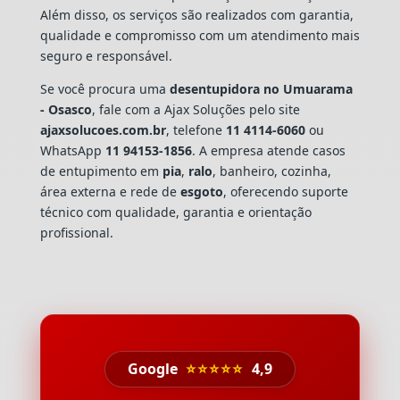
Além disso, os serviços são realizados com garantia,
qualidade e compromisso com um atendimento mais
seguro e responsável.
Se você procura uma
desentupidora no Umuarama
- Osasco
, fale com a Ajax Soluções pelo site
ajaxsolucoes.com.br
, telefone
11 4114-6060
ou
WhatsApp
11 94153-1856
. A empresa atende casos
de entupimento em
pia
,
ralo
, banheiro, cozinha,
área externa e rede de
esgoto
, oferecendo suporte
técnico com qualidade, garantia e orientação
profissional.
Google
⭐⭐⭐⭐⭐
4,9