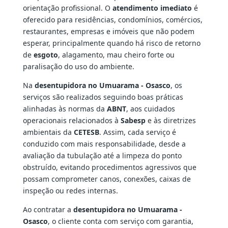
orientação profissional. O
atendimento imediato
é
oferecido para residências, condomínios, comércios,
restaurantes, empresas e imóveis que não podem
esperar, principalmente quando há risco de retorno
de
esgoto
, alagamento, mau cheiro forte ou
paralisação do uso do ambiente.
Na
desentupidora no Umuarama - Osasco
, os
serviços são realizados seguindo boas práticas
alinhadas às normas da
ABNT
, aos cuidados
operacionais relacionados à
Sabesp
e às diretrizes
ambientais da
CETESB
. Assim, cada serviço é
conduzido com mais responsabilidade, desde a
avaliação da tubulação até a limpeza do ponto
obstruído, evitando procedimentos agressivos que
possam comprometer canos, conexões, caixas de
inspeção ou redes internas.
Ao contratar a
desentupidora no Umuarama -
Osasco
, o cliente conta com serviço com garantia,