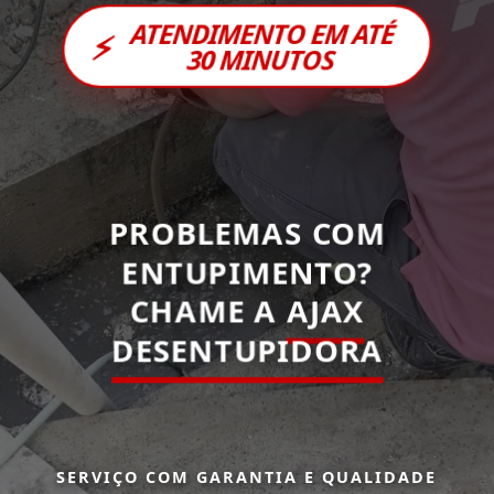
ATENDIMENTO EM ATÉ
⚡
30 MINUTOS
PROBLEMAS COM
ENTUPIMENTO?
CHAME A
AJAX
DESENTUPIDORA
SERVIÇO COM GARANTIA E QUALIDADE