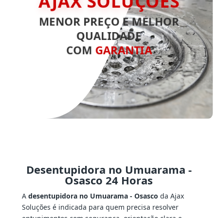
AJAX SOLUÇÕES
MENOR PREÇO E MELHOR
QUALIDADE
COM
GARANTIA
Desentupidora no Umuarama -
Osasco 24 Horas
A
desentupidora no Umuarama - Osasco
da Ajax
Soluções é indicada para quem precisa resolver