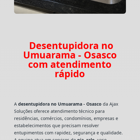
Desentupidora no
Umuarama - Osasco
com atendimento
rápido
A
desentupidora no Umuarama - Osasco
da Ajax
Soluções oferece atendimento técnico para
residências, comércios, condomínios, empresas e
estabelecimentos que precisam resolver
entupimentos com rapidez, segurança e qualidade.
A equipe atua em serviços de
pia
,
ralo
, vaso