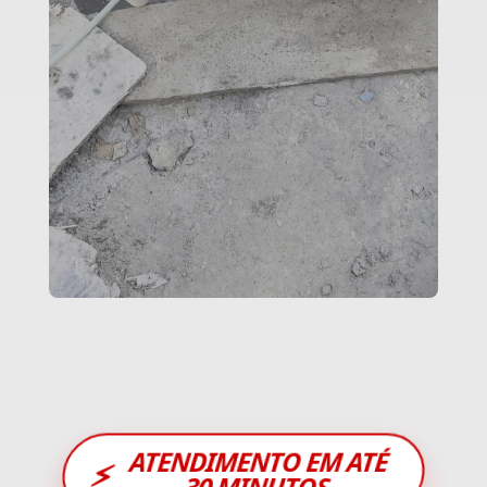
ATENDIMENTO EM ATÉ
⚡
30 MINUTOS