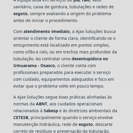
sanitário, caixa de gordura, tubulações e redes de
esgoto
, sempre avaliando a origem do problema
antes de iniciar o procedimento.
Com
atendimento imediato
, a Ajax Soluções busca
orientar o cliente de forma clara, identificando se o
entupimento está localizado em pontos simples,
como sifão e ralo, ou em trechos mais profundos da
tubulação. Ao contratar uma
desentupidora no
Umuarama - Osasco
, o cliente conta com
profissionais preparados para executar o serviço
com cuidado, equipamentos adequados e foco em
evitar que o problema volte em pouco tempo.
A Ajax Soluções segue boas práticas alinhadas às
normas da
ABNT
, aos cuidados operacionais
relacionados à
Sabesp
e às diretrizes ambientais da
CETESB
, principalmente quando o serviço envolve
manutenção hidráulica, rede de
esgoto
, descarte
correto de resíduos e preservação da tubulação.