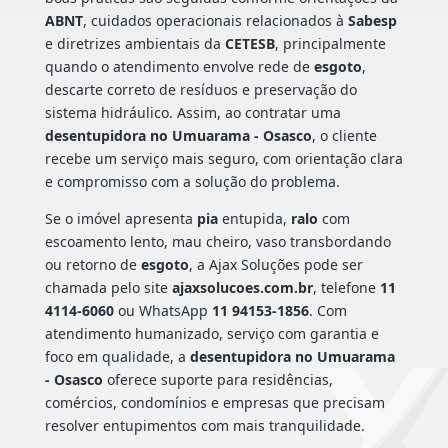
ABNT
, cuidados operacionais relacionados à
Sabesp
e diretrizes ambientais da
CETESB
, principalmente
quando o atendimento envolve rede de
esgoto
,
descarte correto de resíduos e preservação do
sistema hidráulico. Assim, ao contratar uma
desentupidora no Umuarama - Osasco
, o cliente
recebe um serviço mais seguro, com orientação clara
e compromisso com a solução do problema.
Se o imóvel apresenta
pia
entupida,
ralo
com
escoamento lento, mau cheiro, vaso transbordando
ou retorno de
esgoto
, a Ajax Soluções pode ser
chamada pelo site
ajaxsolucoes.com.br
, telefone
11
4114-6060
ou WhatsApp
11 94153-1856
. Com
atendimento humanizado, serviço com garantia e
foco em qualidade, a
desentupidora no Umuarama
- Osasco
oferece suporte para residências,
comércios, condomínios e empresas que precisam
resolver entupimentos com mais tranquilidade.