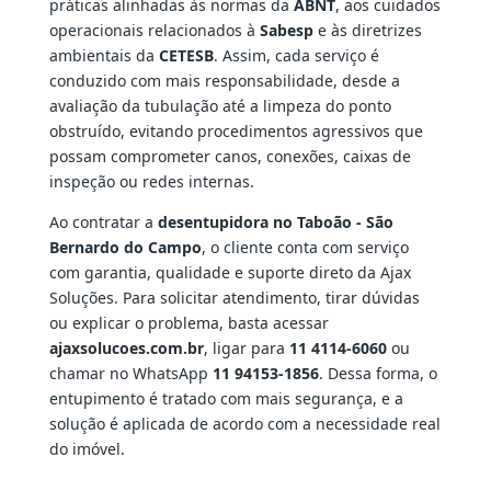
práticas alinhadas às normas da
ABNT
, aos cuidados
operacionais relacionados à
Sabesp
e às diretrizes
ambientais da
CETESB
. Assim, cada serviço é
conduzido com mais responsabilidade, desde a
avaliação da tubulação até a limpeza do ponto
obstruído, evitando procedimentos agressivos que
possam comprometer canos, conexões, caixas de
inspeção ou redes internas.
Ao contratar a
desentupidora no Taboão - São
Bernardo do Campo
, o cliente conta com serviço
com garantia, qualidade e suporte direto da Ajax
Soluções. Para solicitar atendimento, tirar dúvidas
ou explicar o problema, basta acessar
ajaxsolucoes.com.br
, ligar para
11 4114-6060
ou
chamar no WhatsApp
11 94153-1856
. Dessa forma, o
entupimento é tratado com mais segurança, e a
solução é aplicada de acordo com a necessidade real
do imóvel.