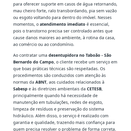
para oferecer suporte em casos de água retornando,
mau cheiro forte, ralo transbordando, pia sem vazão
ou esgoto voltando para dentro do imóvel. Nesses
momentos, o
atendimento imediato
é essencial,
pois o transtorno precisa ser controlado antes que
cause danos maiores ao ambiente, à rotina da casa,
ao comércio ou ao condomínio.
Ao contratar uma
desentupidora no Taboão - São
Bernardo do Campo
, o cliente recebe um serviço em
que boas práticas técnicas são respeitadas. Os
procedimentos são conduzidos com atenção às
normas da
ABNT
, aos cuidados relacionados à
Sabesp
e às diretrizes ambientais da
CETESB
,
principalmente quando há necessidade de
manutenção em tubulações, redes de esgoto,
limpeza de resíduos e preservação do sistema
hidráulico. Além disso, o serviço é realizado com
garantia e qualidade, trazendo mais confiança para
quem precisa resolver o problema de forma correta.