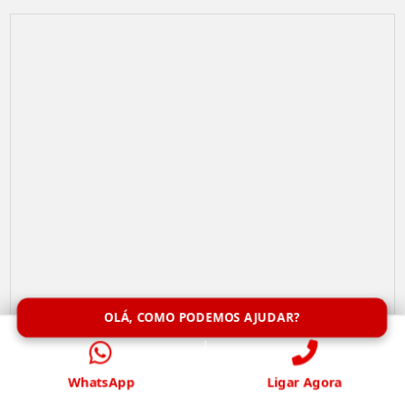
OLÁ, COMO PODEMOS AJUDAR?
Limpeza de Caixa de Água
WhatsApp
Ligar Agora