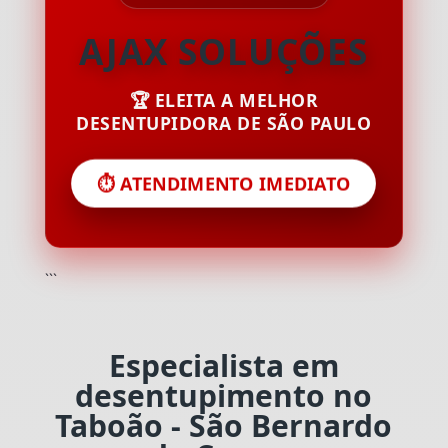
AJAX SOLUÇÕES
🏆 ELEITA A MELHOR
DESENTUPIDORA DE SÃO PAULO
⏱️ ATENDIMENTO IMEDIATO
```
Especialista em
desentupimento no
Taboão - São Bernardo