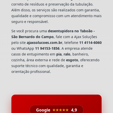
correto de resíduos e preservação da tubulação.
Além disso, os serviços são realizados com garantia,
qualidade e compromisso com um atendimento mais
seguro e responsável.
Se você procura uma
desentupidora no Taboão -
São Bernardo do Campo
, fale com a Ajax Soluções
pelo site
ajaxsolucoes.com.br
, telefone
11 4114-6060
ou WhatsApp
11 94153-1856
. A empresa atende
casos de entupimento em
pia
,
ralo
, banheiro,
cozinha, área externa e rede de
esgoto
, oferecendo
suporte técnico com qualidade, garantia e
orientação profissional.
Google
⭐⭐⭐⭐⭐
4,9