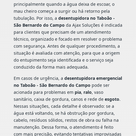
principalmente quando a água deixa de escoar, o
mau cheiro começa a surgir ou há retorno pela
tubulação. Por isso, a
desentupidora no Taboão -
São Bernardo do Campo
da Ajax Soluções é indicada
para clientes que precisam de um atendimento
técnico, organizado e focado em resolver o problema
com segurança. Antes de qualquer procedimento, a
situação é avaliada com atenção, para que a origem
do entupimento seja identificada e o serviço seja
conduzido da forma mais adequada.
Em casos de urgência, a
desentupidora emergencial
no Taboão - São Bernardo do Campo
pode ser
acionada para problemas em
pia
,
ralo
, vaso
sanitário, caixa de gordura, canos e rede de
esgoto
.
Nessas situações, cada detalhe é observado: se a
água está voltando, se há obstrução por gordura,
cabelo, resíduos sólidos, restos de obra ou falha na
manutenção. Dessa forma, o atendimento é feito
com mais precisão, evitando tentativas improvisadas