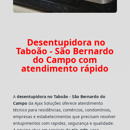
Desentupidora no
Taboão - São Bernardo
do Campo com
atendimento rápido
A
desentupidora no Taboão - São Bernardo do
Campo
da Ajax Soluções oferece atendimento
técnico para residências, comércios, condomínios,
empresas e estabelecimentos que precisam resolver
entupimentos com rapidez, segurança e qualidade.
A equipe atua em serviços de
pia
,
ralo
, vaso