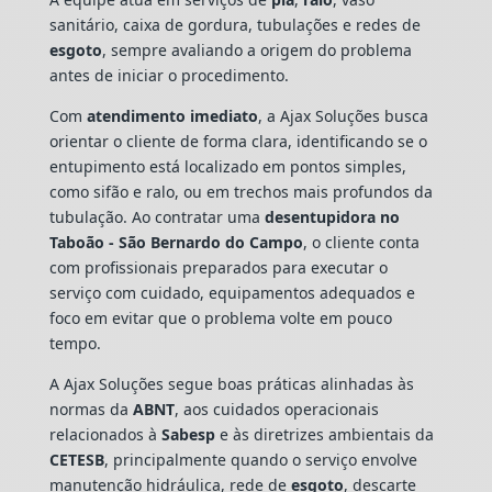
sanitário, caixa de gordura, tubulações e redes de
esgoto
, sempre avaliando a origem do problema
antes de iniciar o procedimento.
Com
atendimento imediato
, a Ajax Soluções busca
orientar o cliente de forma clara, identificando se o
entupimento está localizado em pontos simples,
como sifão e ralo, ou em trechos mais profundos da
tubulação. Ao contratar uma
desentupidora no
Taboão - São Bernardo do Campo
, o cliente conta
com profissionais preparados para executar o
serviço com cuidado, equipamentos adequados e
foco em evitar que o problema volte em pouco
tempo.
A Ajax Soluções segue boas práticas alinhadas às
normas da
ABNT
, aos cuidados operacionais
relacionados à
Sabesp
e às diretrizes ambientais da
CETESB
, principalmente quando o serviço envolve
manutenção hidráulica, rede de
esgoto
, descarte