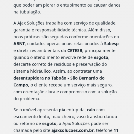
que poderiam piorar o entupimento ou causar danos
na tubulação.
A Ajax Soluções trabalha com serviço de qualidade,
garantia e responsabilidade técnica. Além disso,
boas práticas são seguidas conforme orientações da
ABNT
, cuidados operacionais relacionados à
Sabesp
e diretrizes ambientais da
CETESB
, principalmente
quando o atendimento envolve rede de
esgoto
,
descarte correto de resíduos e preservação do
sistema hidráulico. Assim, ao contratar uma
desentupidora no Taboão - São Bernardo do
Campo
, o cliente recebe um serviço mais seguro,
com orientação clara e compromisso com a solução
do problema.
Se o imóvel apresenta
pia
entupida,
ralo
com
escoamento lento, mau cheiro, vaso transbordando
ou retorno de
esgoto
, a Ajax Soluções pode ser
chamada pelo site
ajaxsolucoes.com.br
, telefone
11