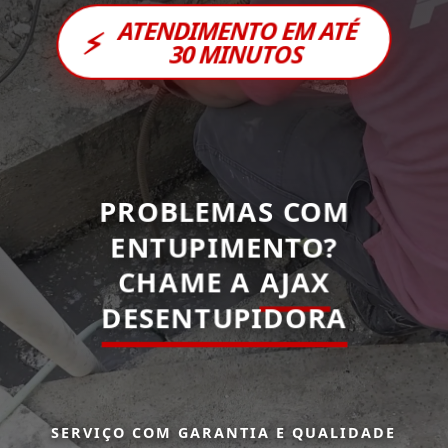
ATENDIMENTO EM ATÉ
⚡
30 MINUTOS
PROBLEMAS COM
ENTUPIMENTO?
CHAME A
AJAX
DESENTUPIDORA
SERVIÇO COM GARANTIA E QUALIDADE