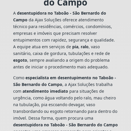
do Campo
A
desentupidora no Taboão - São Bernardo do
Campo
da Ajax Soluções oferece atendimento
técnico para residências, comércios, condomínios,
empresas e imóveis que precisam resolver
entupimentos com rapidez, segurança e qualidade.
A equipe atua em serviços de
pia
,
ralo
, vaso
sanitário, caixa de gordura, tubulações e rede de
esgoto
, sempre avaliando a origem do problema
antes de iniciar o procedimento mais adequado.
Como
especialista em desentupimento no Taboão -
São Bernardo do Campo
, a Ajax Soluções trabalha
com
atendimento imediato
para situações de
urgência, como água voltando pelo ralo, mau cheiro
na tubulação, pia escoando devagar, vaso
transbordando ou esgoto retornando para dentro do
imóvel. Dessa forma, quem procura uma
desentupidora no Taboão - São Bernardo do Campo