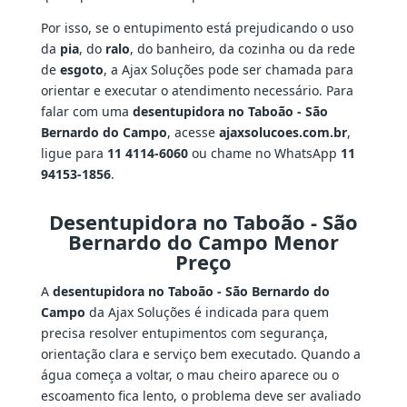
Por isso, se o entupimento está prejudicando o uso
da
pia
, do
ralo
, do banheiro, da cozinha ou da rede
de
esgoto
, a Ajax Soluções pode ser chamada para
orientar e executar o atendimento necessário. Para
falar com uma
desentupidora no Taboão - São
Bernardo do Campo
, acesse
ajaxsolucoes.com.br
,
ligue para
11 4114-6060
ou chame no WhatsApp
11
94153-1856
.
Desentupidora no Taboão - São
Bernardo do Campo Menor
Preço
A
desentupidora no Taboão - São Bernardo do
Campo
da Ajax Soluções é indicada para quem
precisa resolver entupimentos com segurança,
orientação clara e serviço bem executado. Quando a
água começa a voltar, o mau cheiro aparece ou o
escoamento fica lento, o problema deve ser avaliado