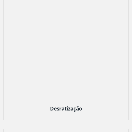
Desratização