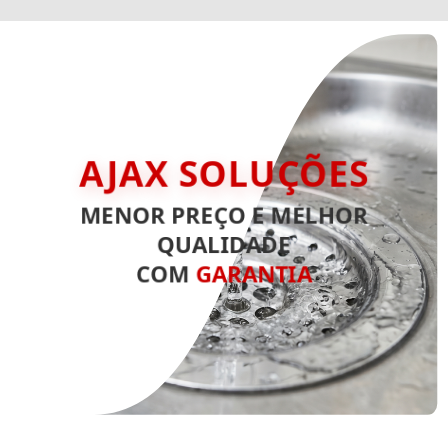
AJAX SOLUÇÕES
MENOR PREÇO E MELHOR
QUALIDADE
COM
GARANTIA