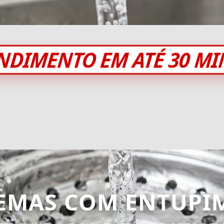
NDIMENTO EM ATÉ 30 M
EMAS COM ENTUPI