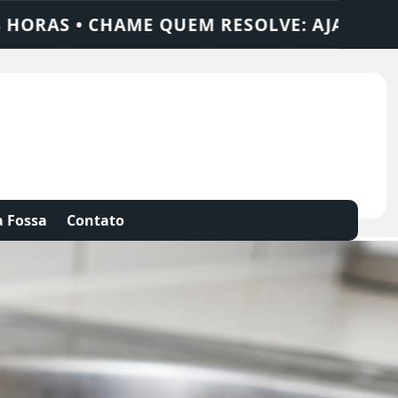
 SOLUÇÕES
DEDETIZADORA • DESENTUPID
 Fossa
Contato