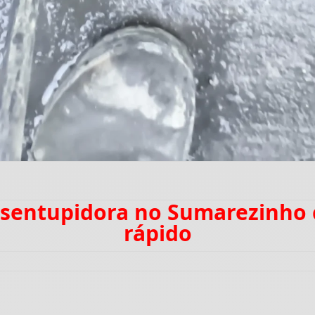
Desentupidora no Sumarezinho
rápido