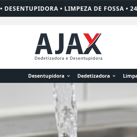
• 24 HORAS • CHAME QUEM RESOLVE: AJAX
Desentupidora
Dedetizadora
Limpa