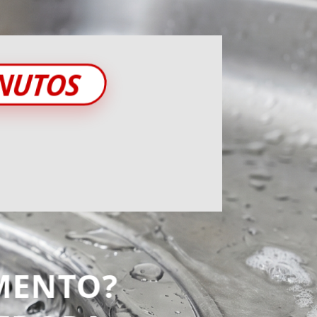
INUTOS
MENTO?