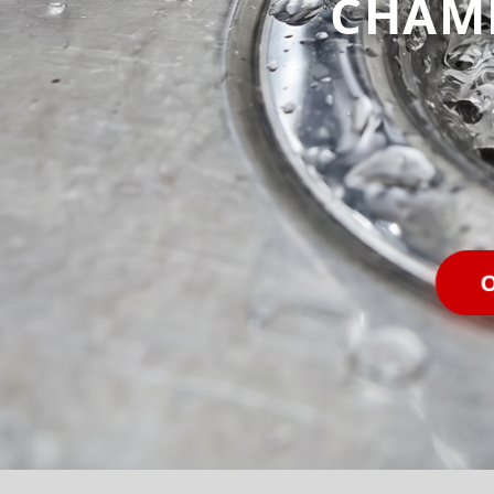
CHAM
O