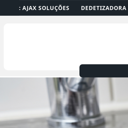
RA • DESENTUPIDORA • LIMPEZA DE FOSSA 