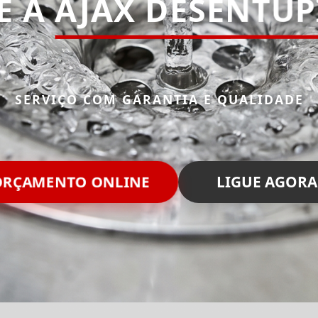
E A
AJAX DESENTU
SERVIÇO COM GARANTIA E QUALIDADE
RÇAMENTO ONLINE
LIGUE AGORA