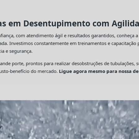
tas em Desentupimento com Agilidad
fiança, com atendimento ágil e resultados garantidos, conheça 
cada. Investimos constantemente em treinamentos e capacitação p
ia e segurança.
 porte, prontos para realizar desobstruções de tubulações, su
custo-benefício do mercado.
Ligue agora mesmo para nossa de