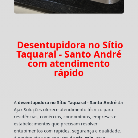
Desentupidora no Sítio
Taquaral - Santo André
com atendimento
rápido
A
desentupidora no Sítio Taquaral - Santo André
da
Ajax Soluções oferece atendimento técnico para
residências, comércios, condomínios, empresas e
estabelecimentos que precisam resolver
entupimentos com rapidez, segurança e qualidade.
A equipe atua em serviços de
pia
,
ralo
, vaso