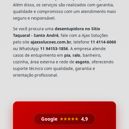
Além disso, os serviços são realizados com garantia,
qualidade e compromisso com um atendimento mais
seguro e responsável.
Se você procura uma
desentupidora no Sítio
Taquaral - Santo André
, fale com a Ajax Soluções
pelo site
ajaxsolucoes.com.br
, telefone
11 4114-6060
ou WhatsApp
11 94153-1856
. A empresa atende
casos de entupimento em
pia
,
ralo
, banheiro,
cozinha, área externa e rede de
esgoto
, oferecendo
suporte técnico com qualidade, garantia e
orientação profissional.
Google
⭐⭐⭐⭐⭐
4,9