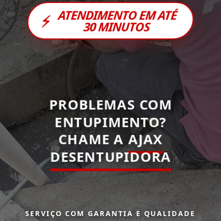
ATENDIMENTO EM ATÉ
⚡
30 MINUTOS
PROBLEMAS COM
ENTUPIMENTO?
CHAME A
AJAX
DESENTUPIDORA
SERVIÇO COM GARANTIA E QUALIDADE