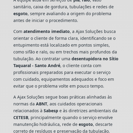
sanitário, caixa de gordura, tubulações e redes de
esgoto
, sempre avaliando a origem do problema
antes de iniciar o procedimento.
Com
atendimento imediato
, a Ajax Soluções busca
orientar o cliente de forma clara, identificando se o
entupimento está localizado em pontos simples,
como sifão e ralo, ou em trechos mais profundos da
tubulação. Ao contratar uma
desentupidora no Sítio
Taquaral - Santo André
, o cliente conta com
profissionais preparados para executar o serviço
com cuidado, equipamentos adequados e foco em
evitar que o problema volte em pouco tempo.
A Ajax Soluções segue boas práticas alinhadas às
normas da
ABNT
, aos cuidados operacionais
relacionados à
Sabesp
e às diretrizes ambientais da
CETESB
, principalmente quando o serviço envolve
manutenção hidráulica, rede de
esgoto
, descarte
correto de resíduos e preservação da tubulação.