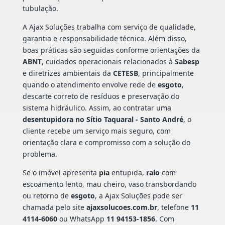
tubulação.
A Ajax Soluções trabalha com serviço de qualidade,
garantia e responsabilidade técnica. Além disso,
boas práticas são seguidas conforme orientações da
ABNT
, cuidados operacionais relacionados à
Sabesp
e diretrizes ambientais da
CETESB
, principalmente
quando o atendimento envolve rede de
esgoto
,
descarte correto de resíduos e preservação do
sistema hidráulico. Assim, ao contratar uma
desentupidora no Sítio Taquaral - Santo André
, o
cliente recebe um serviço mais seguro, com
orientação clara e compromisso com a solução do
problema.
Se o imóvel apresenta
pia
entupida,
ralo
com
escoamento lento, mau cheiro, vaso transbordando
ou retorno de
esgoto
, a Ajax Soluções pode ser
chamada pelo site
ajaxsolucoes.com.br
, telefone
11
4114-6060
ou WhatsApp
11 94153-1856
. Com