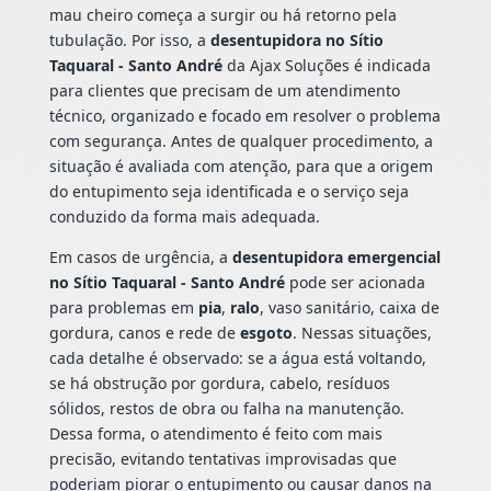
mau cheiro começa a surgir ou há retorno pela
tubulação. Por isso, a
desentupidora no Sítio
Taquaral - Santo André
da Ajax Soluções é indicada
para clientes que precisam de um atendimento
técnico, organizado e focado em resolver o problema
com segurança. Antes de qualquer procedimento, a
situação é avaliada com atenção, para que a origem
do entupimento seja identificada e o serviço seja
conduzido da forma mais adequada.
Em casos de urgência, a
desentupidora emergencial
no Sítio Taquaral - Santo André
pode ser acionada
para problemas em
pia
,
ralo
, vaso sanitário, caixa de
gordura, canos e rede de
esgoto
. Nessas situações,
cada detalhe é observado: se a água está voltando,
se há obstrução por gordura, cabelo, resíduos
sólidos, restos de obra ou falha na manutenção.
Dessa forma, o atendimento é feito com mais
precisão, evitando tentativas improvisadas que
poderiam piorar o entupimento ou causar danos na