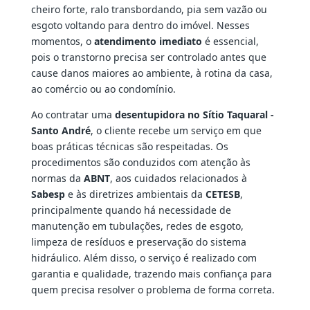
cheiro forte, ralo transbordando, pia sem vazão ou
esgoto voltando para dentro do imóvel. Nesses
momentos, o
atendimento imediato
é essencial,
pois o transtorno precisa ser controlado antes que
cause danos maiores ao ambiente, à rotina da casa,
ao comércio ou ao condomínio.
Ao contratar uma
desentupidora no Sítio Taquaral -
Santo André
, o cliente recebe um serviço em que
boas práticas técnicas são respeitadas. Os
procedimentos são conduzidos com atenção às
normas da
ABNT
, aos cuidados relacionados à
Sabesp
e às diretrizes ambientais da
CETESB
,
principalmente quando há necessidade de
manutenção em tubulações, redes de esgoto,
limpeza de resíduos e preservação do sistema
hidráulico. Além disso, o serviço é realizado com
garantia e qualidade, trazendo mais confiança para
quem precisa resolver o problema de forma correta.