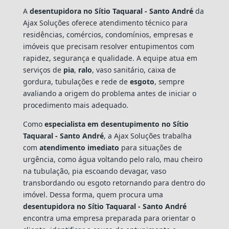
A
desentupidora no Sítio Taquaral - Santo André
da
Ajax Soluções oferece atendimento técnico para
residências, comércios, condomínios, empresas e
imóveis que precisam resolver entupimentos com
rapidez, segurança e qualidade. A equipe atua em
serviços de
pia
,
ralo
, vaso sanitário, caixa de
gordura, tubulações e rede de
esgoto
, sempre
avaliando a origem do problema antes de iniciar o
procedimento mais adequado.
Como
especialista em desentupimento no Sítio
Taquaral - Santo André
, a Ajax Soluções trabalha
com
atendimento imediato
para situações de
urgência, como água voltando pelo ralo, mau cheiro
na tubulação, pia escoando devagar, vaso
transbordando ou esgoto retornando para dentro do
imóvel. Dessa forma, quem procura uma
desentupidora no Sítio Taquaral - Santo André
encontra uma empresa preparada para orientar o