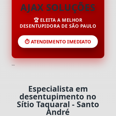
AJAX SOLUÇÕES
🏆 ELEITA A MELHOR
DESENTUPIDORA DE SÃO PAULO
⏱️ ATENDIMENTO IMEDIATO
```
Especialista em
desentupimento no
Sítio Taquaral - Santo
André