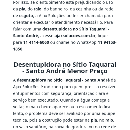
Por isso, se o entupimento está prejudicando o uso
da
pia
, do
ralo
, do banheiro, da cozinha ou da rede
de
esgoto
, a Ajax Soluções pode ser chamada para
orientar e executar o atendimento necessário. Para
falar com uma
desentupidora no Sítio Taquaral -
Santo André
, acesse
ajaxsolucoes.com.br
, ligue
para
11 4114-6060
ou chame no WhatsApp
11 94153-
1856
.
Desentupidora no Sítio Taquaral
- Santo André Menor Preço
A
desentupidora no Sítio Taquaral - Santo André
da
Ajax Soluções é indicada para quem precisa resolver
entupimentos com segurança, orientação clara e
serviço bem executado. Quando a água começa a
voltar, o mau cheiro aparece ou o escoamento fica
lento, o problema deve ser avaliado por uma equipe
técnica, pois a obstrução pode estar na
pia
, no
ralo
,
no vaso sanitário, na caixa de gordura ou na rede de