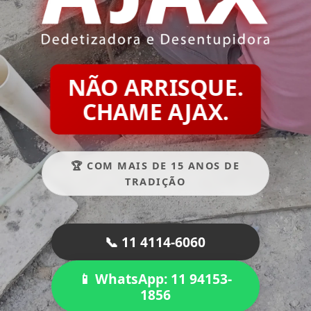
NÃO ARRISQUE.
CHAME AJAX.
🏆 COM MAIS DE 15 ANOS DE
TRADIÇÃO
📞 11 4114-6060
📱 WhatsApp: 11 94153-
1856