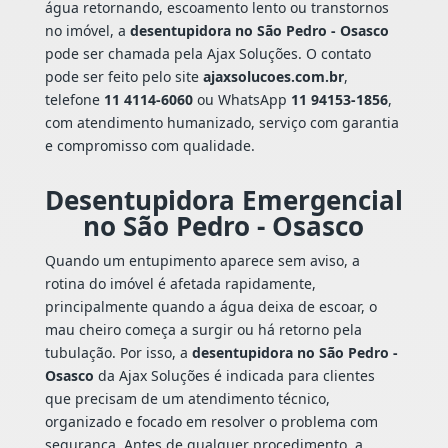
água retornando, escoamento lento ou transtornos
no imóvel, a
desentupidora no São Pedro - Osasco
pode ser chamada pela Ajax Soluções. O contato
pode ser feito pelo site
ajaxsolucoes.com.br
,
telefone
11 4114-6060
ou WhatsApp
11 94153-1856
,
com atendimento humanizado, serviço com garantia
e compromisso com qualidade.
Desentupidora Emergencial
no São Pedro - Osasco
Quando um entupimento aparece sem aviso, a
rotina do imóvel é afetada rapidamente,
principalmente quando a água deixa de escoar, o
mau cheiro começa a surgir ou há retorno pela
tubulação. Por isso, a
desentupidora no São Pedro -
Osasco
da Ajax Soluções é indicada para clientes
que precisam de um atendimento técnico,
organizado e focado em resolver o problema com
segurança. Antes de qualquer procedimento, a