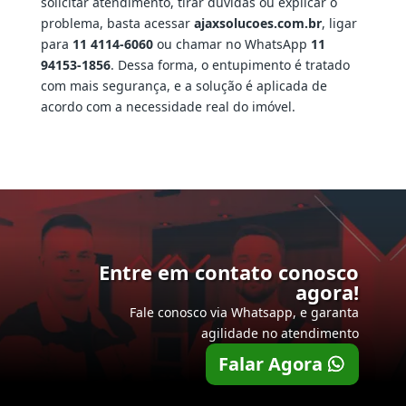
solicitar atendimento, tirar dúvidas ou explicar o
problema, basta acessar
ajaxsolucoes.com.br
, ligar
para
11 4114-6060
ou chamar no WhatsApp
11
94153-1856
. Dessa forma, o entupimento é tratado
com mais segurança, e a solução é aplicada de
acordo com a necessidade real do imóvel.
Entre em contato conosco
agora!
Fale conosco via Whatsapp, e garanta
agilidade no atendimento
Falar Agora