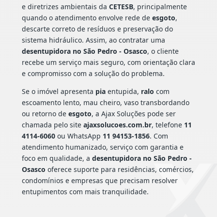
e diretrizes ambientais da
CETESB
, principalmente
quando o atendimento envolve rede de
esgoto
,
descarte correto de resíduos e preservação do
sistema hidráulico. Assim, ao contratar uma
desentupidora no São Pedro - Osasco
, o cliente
recebe um serviço mais seguro, com orientação clara
e compromisso com a solução do problema.
Se o imóvel apresenta
pia
entupida,
ralo
com
escoamento lento, mau cheiro, vaso transbordando
ou retorno de
esgoto
, a Ajax Soluções pode ser
chamada pelo site
ajaxsolucoes.com.br
, telefone
11
4114-6060
ou WhatsApp
11 94153-1856
. Com
atendimento humanizado, serviço com garantia e
foco em qualidade, a
desentupidora no São Pedro -
Osasco
oferece suporte para residências, comércios,
condomínios e empresas que precisam resolver
entupimentos com mais tranquilidade.