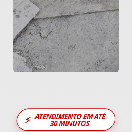
ATENDIMENTO EM ATÉ
⚡
30 MINUTOS