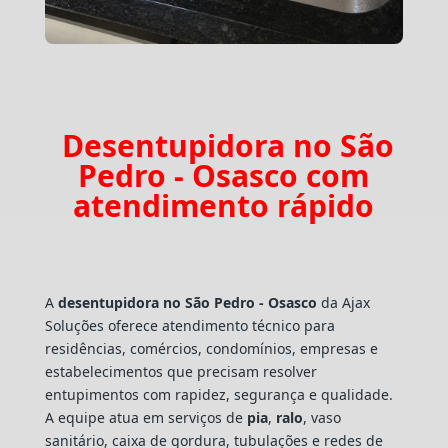
Desentupidora no São
Pedro - Osasco com
atendimento rápido
A
desentupidora no São Pedro - Osasco
da Ajax
Soluções oferece atendimento técnico para
residências, comércios, condomínios, empresas e
estabelecimentos que precisam resolver
entupimentos com rapidez, segurança e qualidade.
A equipe atua em serviços de
pia
,
ralo
, vaso
sanitário, caixa de gordura, tubulações e redes de