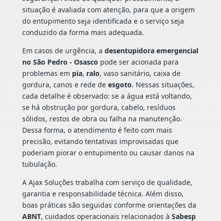
situação é avaliada com atenção, para que a origem
do entupimento seja identificada e o serviço seja
conduzido da forma mais adequada.
Em casos de urgência, a
desentupidora emergencial
no São Pedro - Osasco
pode ser acionada para
problemas em
pia
,
ralo
, vaso sanitário, caixa de
gordura, canos e rede de
esgoto
. Nessas situações,
cada detalhe é observado: se a água está voltando,
se há obstrução por gordura, cabelo, resíduos
sólidos, restos de obra ou falha na manutenção.
Dessa forma, o atendimento é feito com mais
precisão, evitando tentativas improvisadas que
poderiam piorar o entupimento ou causar danos na
tubulação.
A Ajax Soluções trabalha com serviço de qualidade,
garantia e responsabilidade técnica. Além disso,
boas práticas são seguidas conforme orientações da
ABNT
, cuidados operacionais relacionados à
Sabesp