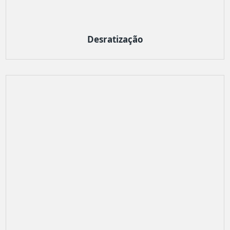
Desratização