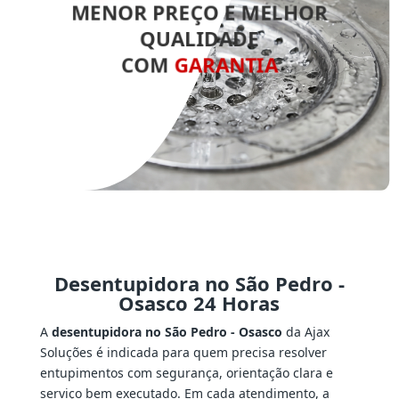
MENOR PREÇO E MELHOR
QUALIDADE
COM
GARANTIA
Desentupidora no São Pedro -
Osasco 24 Horas
A
desentupidora no São Pedro - Osasco
da Ajax
Soluções é indicada para quem precisa resolver
entupimentos com segurança, orientação clara e
serviço bem executado. Em cada atendimento, a