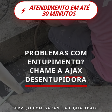
ATENDIMENTO EM ATÉ
⚡
30 MINUTOS
PROBLEMAS COM
ENTUPIMENTO?
CHAME A
AJAX
DESENTUPIDORA
SERVIÇO COM GARANTIA E QUALIDADE