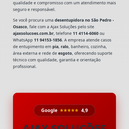
qualidade e compromisso com um atendimento mais
seguro e responsável.
Se você procura uma
desentupidora no São Pedro -
Osasco
, fale com a Ajax Soluções pelo site
ajaxsolucoes.com.br
, telefone
11 4114-6060
ou
WhatsApp
11 94153-1856
. A empresa atende casos
de entupimento em
pia
,
ralo
, banheiro, cozinha,
área externa e rede de
esgoto
, oferecendo suporte
técnico com qualidade, garantia e orientação
profissional.
Google
⭐⭐⭐⭐⭐
4,9
AJAX SOLUÇÕES