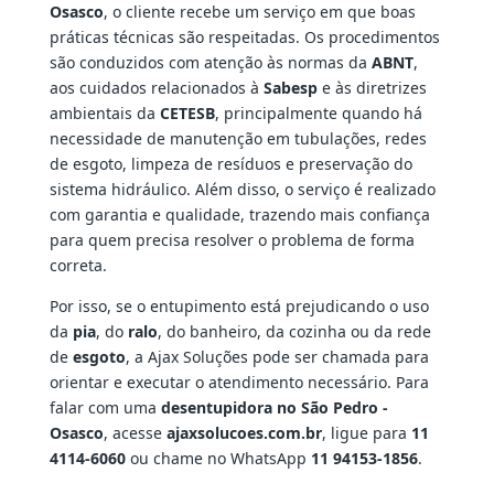
Osasco
, o cliente recebe um serviço em que boas
práticas técnicas são respeitadas. Os procedimentos
são conduzidos com atenção às normas da
ABNT
,
aos cuidados relacionados à
Sabesp
e às diretrizes
ambientais da
CETESB
, principalmente quando há
necessidade de manutenção em tubulações, redes
de esgoto, limpeza de resíduos e preservação do
sistema hidráulico. Além disso, o serviço é realizado
com garantia e qualidade, trazendo mais confiança
para quem precisa resolver o problema de forma
correta.
Por isso, se o entupimento está prejudicando o uso
da
pia
, do
ralo
, do banheiro, da cozinha ou da rede
de
esgoto
, a Ajax Soluções pode ser chamada para
orientar e executar o atendimento necessário. Para
falar com uma
desentupidora no São Pedro -
Osasco
, acesse
ajaxsolucoes.com.br
, ligue para
11
4114-6060
ou chame no WhatsApp
11 94153-1856
.