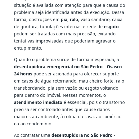
situação é avaliada com atenção para que a causa do
problema seja identificada antes da execução. Dessa
forma, obstruções em
pia
,
ralo
, vaso sanitário, caixa
de gordura, tubulações internas e rede de
esgoto
podem ser tratadas com mais precisão, evitando
tentativas improvisadas que poderiam agravar o
entupimento.
Quando o problema surge de forma inesperada, a
desentupidora emergencial no São Pedro - Osasco
24 horas
pode ser acionada para oferecer suporte
em casos de água retornando, mau cheiro forte, ralo
transbordando, pia sem vazão ou esgoto voltando
para dentro do imóvel. Nesses momentos, o
atendimento imediato
é essencial, pois o transtorno
precisa ser controlado antes que cause danos
maiores ao ambiente, à rotina da casa, ao comércio
ou ao condomínio.
Ao contratar uma
desentupidora no São Pedro -