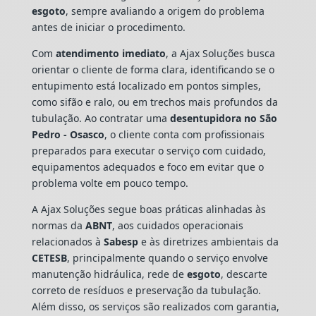
esgoto
, sempre avaliando a origem do problema
antes de iniciar o procedimento.
Com
atendimento imediato
, a Ajax Soluções busca
orientar o cliente de forma clara, identificando se o
entupimento está localizado em pontos simples,
como sifão e ralo, ou em trechos mais profundos da
tubulação. Ao contratar uma
desentupidora no São
Pedro - Osasco
, o cliente conta com profissionais
preparados para executar o serviço com cuidado,
equipamentos adequados e foco em evitar que o
problema volte em pouco tempo.
A Ajax Soluções segue boas práticas alinhadas às
normas da
ABNT
, aos cuidados operacionais
relacionados à
Sabesp
e às diretrizes ambientais da
CETESB
, principalmente quando o serviço envolve
manutenção hidráulica, rede de
esgoto
, descarte
correto de resíduos e preservação da tubulação.
Além disso, os serviços são realizados com garantia,