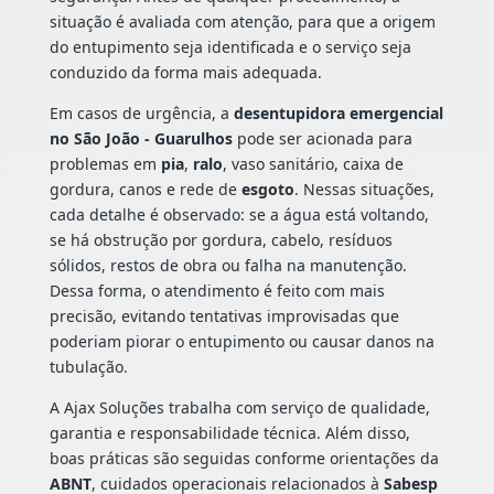
situação é avaliada com atenção, para que a origem
do entupimento seja identificada e o serviço seja
conduzido da forma mais adequada.
Em casos de urgência, a
desentupidora emergencial
no São João - Guarulhos
pode ser acionada para
problemas em
pia
,
ralo
, vaso sanitário, caixa de
gordura, canos e rede de
esgoto
. Nessas situações,
cada detalhe é observado: se a água está voltando,
se há obstrução por gordura, cabelo, resíduos
sólidos, restos de obra ou falha na manutenção.
Dessa forma, o atendimento é feito com mais
precisão, evitando tentativas improvisadas que
poderiam piorar o entupimento ou causar danos na
tubulação.
A Ajax Soluções trabalha com serviço de qualidade,
garantia e responsabilidade técnica. Além disso,
boas práticas são seguidas conforme orientações da
ABNT
, cuidados operacionais relacionados à
Sabesp