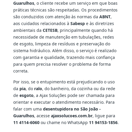
Guarulhos
, o cliente recebe um serviço em que boas
práticas técnicas são respeitadas. Os procedimentos
são conduzidos com atenção às normas da
ABNT
,
aos cuidados relacionados à
Sabesp
e às diretrizes
ambientais da
CETESB
, principalmente quando há
necessidade de manutenção em tubulações, redes
de esgoto, limpeza de resíduos e preservação do
sistema hidráulico. Além disso, o serviço é realizado
com garantia e qualidade, trazendo mais confiança
para quem precisa resolver o problema de forma
correta.
Por isso, se o entupimento está prejudicando o uso
da
pia
, do
ralo
, do banheiro, da cozinha ou da rede
de
esgoto
, a Ajax Soluções pode ser chamada para
orientar e executar o atendimento necessário. Para
falar com uma
desentupidora no São João -
Guarulhos
, acesse
ajaxsolucoes.com.br
, ligue para
11 4114-6060
ou chame no WhatsApp
11 94153-1856
.