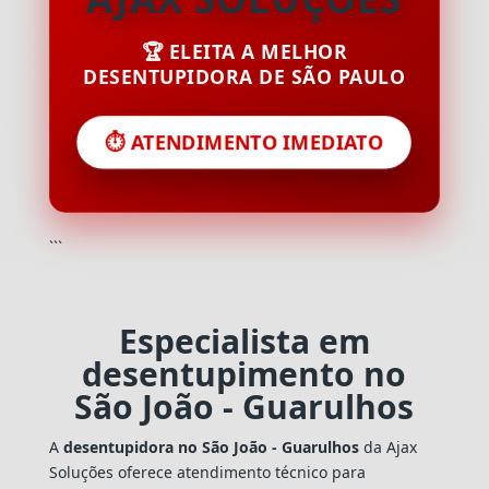
🏆 ELEITA A MELHOR
DESENTUPIDORA DE SÃO PAULO
⏱️ ATENDIMENTO IMEDIATO
```
Especialista em
desentupimento no
São João - Guarulhos
A
desentupidora no São João - Guarulhos
da Ajax
Soluções oferece atendimento técnico para