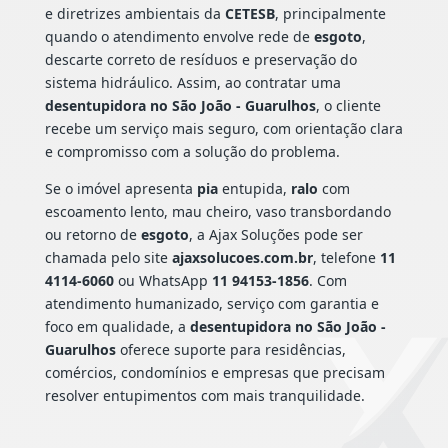
e diretrizes ambientais da
CETESB
, principalmente
quando o atendimento envolve rede de
esgoto
,
descarte correto de resíduos e preservação do
sistema hidráulico. Assim, ao contratar uma
desentupidora no São João - Guarulhos
, o cliente
recebe um serviço mais seguro, com orientação clara
e compromisso com a solução do problema.
Se o imóvel apresenta
pia
entupida,
ralo
com
escoamento lento, mau cheiro, vaso transbordando
ou retorno de
esgoto
, a Ajax Soluções pode ser
chamada pelo site
ajaxsolucoes.com.br
, telefone
11
4114-6060
ou WhatsApp
11 94153-1856
. Com
atendimento humanizado, serviço com garantia e
foco em qualidade, a
desentupidora no São João -
Guarulhos
oferece suporte para residências,
comércios, condomínios e empresas que precisam
resolver entupimentos com mais tranquilidade.