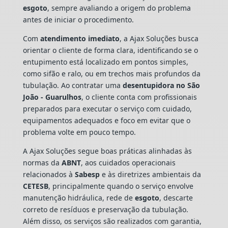
esgoto
, sempre avaliando a origem do problema
antes de iniciar o procedimento.
Com
atendimento imediato
, a Ajax Soluções busca
orientar o cliente de forma clara, identificando se o
entupimento está localizado em pontos simples,
como sifão e ralo, ou em trechos mais profundos da
tubulação. Ao contratar uma
desentupidora no São
João - Guarulhos
, o cliente conta com profissionais
preparados para executar o serviço com cuidado,
equipamentos adequados e foco em evitar que o
problema volte em pouco tempo.
A Ajax Soluções segue boas práticas alinhadas às
normas da
ABNT
, aos cuidados operacionais
relacionados à
Sabesp
e às diretrizes ambientais da
CETESB
, principalmente quando o serviço envolve
manutenção hidráulica, rede de
esgoto
, descarte
correto de resíduos e preservação da tubulação.
Além disso, os serviços são realizados com garantia,