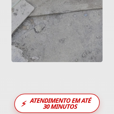
ATENDIMENTO EM ATÉ
⚡
30 MINUTOS