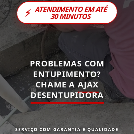
ATENDIMENTO EM ATÉ
⚡
30 MINUTOS
PROBLEMAS COM
ENTUPIMENTO?
CHAME A
AJAX
DESENTUPIDORA
SERVIÇO COM GARANTIA E QUALIDADE