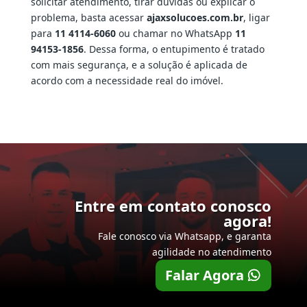
solicitar atendimento, tirar dúvidas ou explicar o
problema, basta acessar
ajaxsolucoes.com.br
, ligar
para
11 4114-6060
ou chamar no WhatsApp
11
94153-1856
. Dessa forma, o entupimento é tratado
com mais segurança, e a solução é aplicada de
acordo com a necessidade real do imóvel.
Entre em contato conosco
agora!
Fale conosco via Whatsapp, e garanta
agilidade no atendimento
Falar Agora