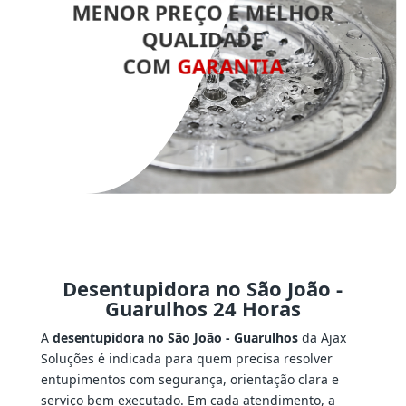
MENOR PREÇO E MELHOR
QUALIDADE
COM
GARANTIA
Desentupidora no São João -
Guarulhos 24 Horas
A
desentupidora no São João - Guarulhos
da Ajax
Soluções é indicada para quem precisa resolver
entupimentos com segurança, orientação clara e
serviço bem executado. Em cada atendimento, a