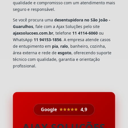
qualidade e compromisso com um atendimento mais
seguro e responsável.
Se você procura uma
desentupidora no São João -
Guarulhos
, fale com a Ajax Soluções pelo site
ajaxsolucoes.com.br
, telefone
11 4114-6060
ou
WhatsApp
11 94153-1856
. A empresa atende casos
de entupimento em
pia
,
ralo
, banheiro, cozinha,
área externa e rede de
esgoto
, oferecendo suporte
técnico com qualidade, garantia e orientação
profissional.
Google
⭐⭐⭐⭐⭐
4,9
AJAX SOLUÇÕES