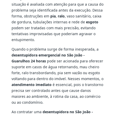
situação é avaliada com atenção para que a causa do
problema seja identificada antes da execução. Dessa
forma, obstruções em
pia
,
ralo
, vaso sanitário, caixa
de gordura, tubulações internas e rede de
esgoto
podem ser tratadas com mais precisão, evitando
tentativas improvisadas que poderiam agravar o
entupimento.
Quando o problema surge de forma inesperada, a
desentupidora emergencial no São João -
Guarulhos 24 horas
pode ser acionada para oferecer
suporte em casos de água retornando, mau cheiro
forte, ralo transbordando, pia sem vazão ou esgoto
voltando para dentro do imóvel. Nesses momentos, o
atendimento imediato
é essencial, pois o transtorno
precisa ser controlado antes que cause danos
maiores ao ambiente, à rotina da casa, ao comércio
ou ao condomínio.
Ao contratar uma
desentupidora no São João -