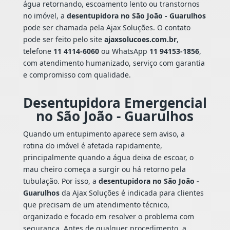
água retornando, escoamento lento ou transtornos
no imóvel, a
desentupidora no São João - Guarulhos
pode ser chamada pela Ajax Soluções. O contato
pode ser feito pelo site
ajaxsolucoes.com.br
,
telefone
11 4114-6060
ou WhatsApp
11 94153-1856
,
com atendimento humanizado, serviço com garantia
e compromisso com qualidade.
Desentupidora Emergencial
no São João - Guarulhos
Quando um entupimento aparece sem aviso, a
rotina do imóvel é afetada rapidamente,
principalmente quando a água deixa de escoar, o
mau cheiro começa a surgir ou há retorno pela
tubulação. Por isso, a
desentupidora no São João -
Guarulhos
da Ajax Soluções é indicada para clientes
que precisam de um atendimento técnico,
organizado e focado em resolver o problema com
segurança. Antes de qualquer procedimento, a