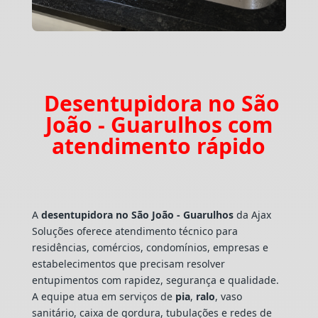
Desentupidora no São
João - Guarulhos com
atendimento rápido
A
desentupidora no São João - Guarulhos
da Ajax
Soluções oferece atendimento técnico para
residências, comércios, condomínios, empresas e
estabelecimentos que precisam resolver
entupimentos com rapidez, segurança e qualidade.
A equipe atua em serviços de
pia
,
ralo
, vaso
sanitário, caixa de gordura, tubulações e redes de