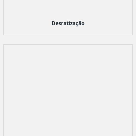
Desratização