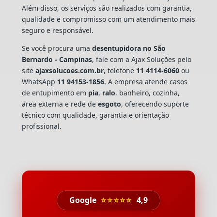
Além disso, os serviços são realizados com garantia,
qualidade e compromisso com um atendimento mais
seguro e responsável.
Se você procura uma
desentupidora no São
Bernardo - Campinas
, fale com a Ajax Soluções pelo
site
ajaxsolucoes.com.br
, telefone
11 4114-6060
ou
WhatsApp
11 94153-1856
. A empresa atende casos
de entupimento em
pia
,
ralo
, banheiro, cozinha,
área externa e rede de
esgoto
, oferecendo suporte
técnico com qualidade, garantia e orientação
profissional.
Google
⭐⭐⭐⭐⭐
4,9