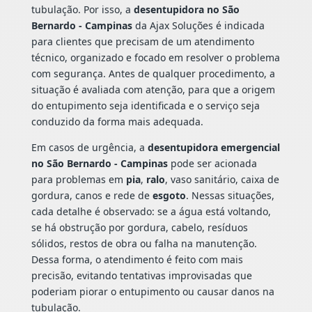
tubulação. Por isso, a
desentupidora no São
Bernardo - Campinas
da Ajax Soluções é indicada
para clientes que precisam de um atendimento
técnico, organizado e focado em resolver o problema
com segurança. Antes de qualquer procedimento, a
situação é avaliada com atenção, para que a origem
do entupimento seja identificada e o serviço seja
conduzido da forma mais adequada.
Em casos de urgência, a
desentupidora emergencial
no São Bernardo - Campinas
pode ser acionada
para problemas em
pia
,
ralo
, vaso sanitário, caixa de
gordura, canos e rede de
esgoto
. Nessas situações,
cada detalhe é observado: se a água está voltando,
se há obstrução por gordura, cabelo, resíduos
sólidos, restos de obra ou falha na manutenção.
Dessa forma, o atendimento é feito com mais
precisão, evitando tentativas improvisadas que
poderiam piorar o entupimento ou causar danos na
tubulação.