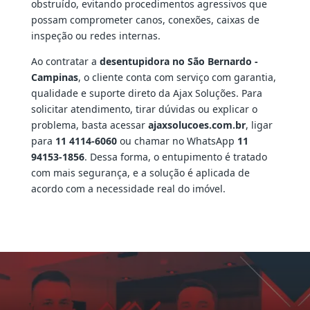
obstruído, evitando procedimentos agressivos que
possam comprometer canos, conexões, caixas de
inspeção ou redes internas.
Ao contratar a
desentupidora no São Bernardo -
Campinas
, o cliente conta com serviço com garantia,
qualidade e suporte direto da Ajax Soluções. Para
solicitar atendimento, tirar dúvidas ou explicar o
problema, basta acessar
ajaxsolucoes.com.br
, ligar
para
11 4114-6060
ou chamar no WhatsApp
11
94153-1856
. Dessa forma, o entupimento é tratado
com mais segurança, e a solução é aplicada de
acordo com a necessidade real do imóvel.