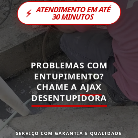
ATENDIMENTO EM ATÉ
⚡
30 MINUTOS
PROBLEMAS COM
ENTUPIMENTO?
CHAME A
AJAX
DESENTUPIDORA
SERVIÇO COM GARANTIA E QUALIDADE