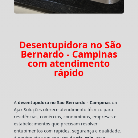
Desentupidora no São
Bernardo - Campinas
com atendimento
rápido
A
desentupidora no São Bernardo - Campinas
da
Ajax Soluções oferece atendimento técnico para
residências, comércios, condomínios, empresas e
estabelecimentos que precisam resolver
entupimentos com rapidez, segurança e qualidade.
A equipe atua em serviços de
pia
,
ralo
, vaso