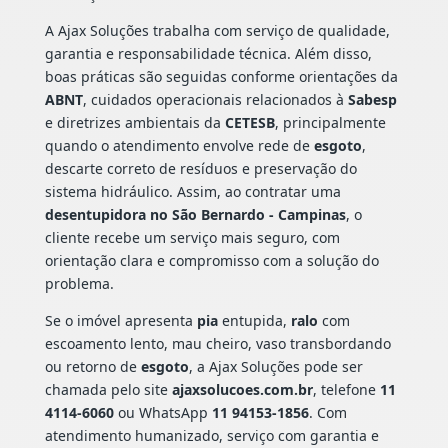
A Ajax Soluções trabalha com serviço de qualidade,
garantia e responsabilidade técnica. Além disso,
boas práticas são seguidas conforme orientações da
ABNT
, cuidados operacionais relacionados à
Sabesp
e diretrizes ambientais da
CETESB
, principalmente
quando o atendimento envolve rede de
esgoto
,
descarte correto de resíduos e preservação do
sistema hidráulico. Assim, ao contratar uma
desentupidora no São Bernardo - Campinas
, o
cliente recebe um serviço mais seguro, com
orientação clara e compromisso com a solução do
problema.
Se o imóvel apresenta
pia
entupida,
ralo
com
escoamento lento, mau cheiro, vaso transbordando
ou retorno de
esgoto
, a Ajax Soluções pode ser
chamada pelo site
ajaxsolucoes.com.br
, telefone
11
4114-6060
ou WhatsApp
11 94153-1856
. Com
atendimento humanizado, serviço com garantia e