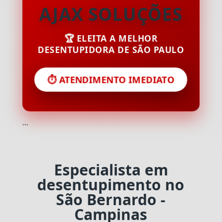
AJAX SOLUÇÕES
🏆 ELEITA A MELHOR
DESENTUPIDORA DE SÃO PAULO
⏱️ ATENDIMENTO IMEDIATO
```
Especialista em
desentupimento no
São Bernardo -
Campinas