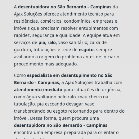
A
desentupidora no São Bernardo - Campinas
da
Ajax Soluções oferece atendimento técnico para
residências, comércios, condomínios, empresas e
imóveis que precisam resolver entupimentos com
rapidez, segurança e qualidade. A equipe atua em
serviços de
pia
,
ralo
, vaso sanitário, caixa de
gordura, tubulações e rede de
esgoto
, sempre
avaliando a origem do problema antes de iniciar o
procedimento mais adequado.
Como
especialista em desentupimento no São
Bernardo - Campinas
, a Ajax Soluções trabalha com
atendimento imediato
para situações de urgência,
como água voltando pelo ralo, mau cheiro na
tubulação, pia escoando devagar, vaso
transbordando ou esgoto retornando para dentro do
imóvel. Dessa forma, quem procura uma
desentupidora no São Bernardo - Campinas
encontra uma empresa preparada para orientar o