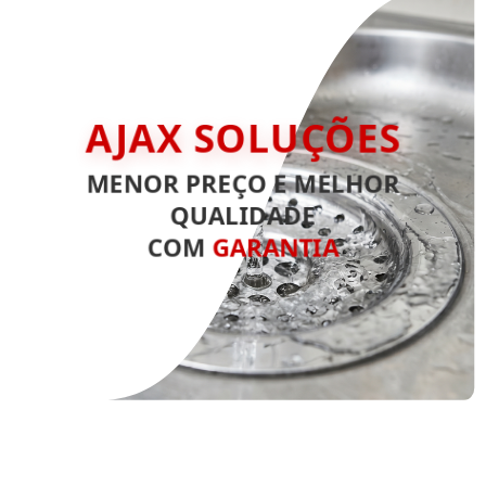
AJAX SOLUÇÕES
MENOR PREÇO E MELHOR
QUALIDADE
COM
GARANTIA