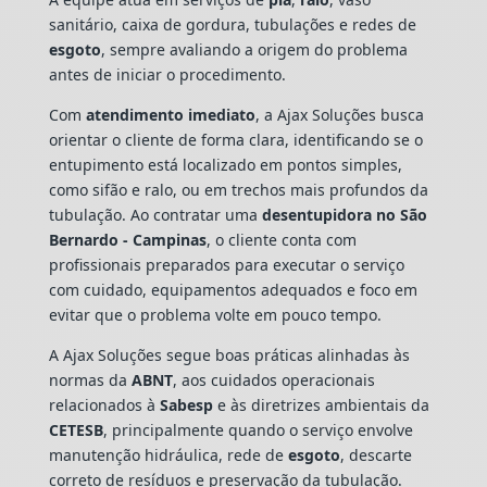
sanitário, caixa de gordura, tubulações e redes de
esgoto
, sempre avaliando a origem do problema
antes de iniciar o procedimento.
Com
atendimento imediato
, a Ajax Soluções busca
orientar o cliente de forma clara, identificando se o
entupimento está localizado em pontos simples,
como sifão e ralo, ou em trechos mais profundos da
tubulação. Ao contratar uma
desentupidora no São
Bernardo - Campinas
, o cliente conta com
profissionais preparados para executar o serviço
com cuidado, equipamentos adequados e foco em
evitar que o problema volte em pouco tempo.
A Ajax Soluções segue boas práticas alinhadas às
normas da
ABNT
, aos cuidados operacionais
relacionados à
Sabesp
e às diretrizes ambientais da
CETESB
, principalmente quando o serviço envolve
manutenção hidráulica, rede de
esgoto
, descarte
correto de resíduos e preservação da tubulação.