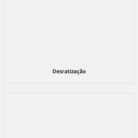
Desratização