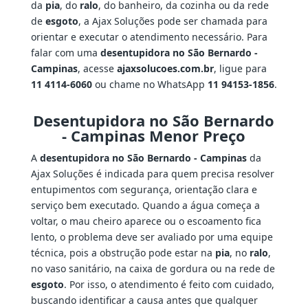
da
pia
, do
ralo
, do banheiro, da cozinha ou da rede
de
esgoto
, a Ajax Soluções pode ser chamada para
orientar e executar o atendimento necessário. Para
falar com uma
desentupidora no São Bernardo -
Campinas
, acesse
ajaxsolucoes.com.br
, ligue para
11 4114-6060
ou chame no WhatsApp
11 94153-1856
.
Desentupidora no São Bernardo
- Campinas Menor Preço
A
desentupidora no São Bernardo - Campinas
da
Ajax Soluções é indicada para quem precisa resolver
entupimentos com segurança, orientação clara e
serviço bem executado. Quando a água começa a
voltar, o mau cheiro aparece ou o escoamento fica
lento, o problema deve ser avaliado por uma equipe
técnica, pois a obstrução pode estar na
pia
, no
ralo
,
no vaso sanitário, na caixa de gordura ou na rede de
esgoto
. Por isso, o atendimento é feito com cuidado,
buscando identificar a causa antes que qualquer