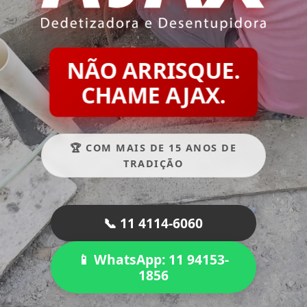
NÃO ARRISQUE.
CHAME AJAX.
🏆 COM MAIS DE 15 ANOS DE
TRADIÇÃO
📞 11 4114-6060
📱 WhatsApp: 11 94153-
1856