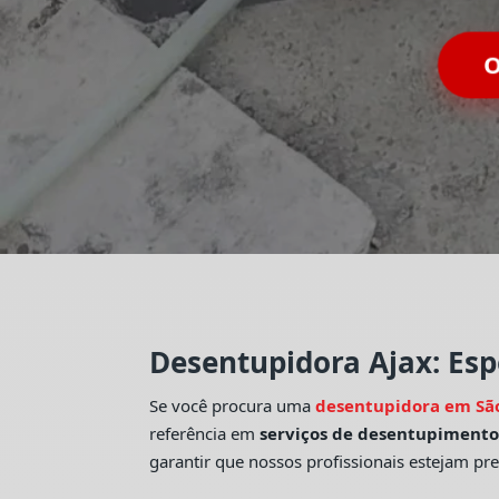
O
Desentupidora Ajax: Esp
Se você procura uma
desentupidora em Sã
referência em
serviços de desentupiment
garantir que nossos profissionais estejam pr