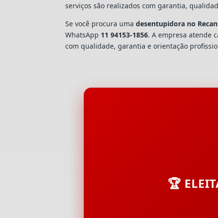
serviços são realizados com garantia, quali
Se você procura uma
desentupidora no Recant
WhatsApp
11 94153-1856
. A empresa atende 
com qualidade, garantia e orientação profissio
🏆 ELEI