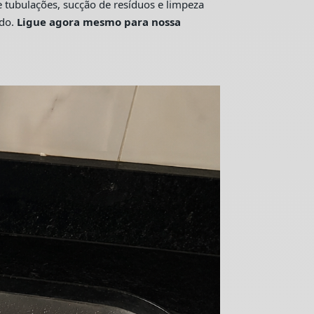
tubulações, sucção de resíduos e limpeza
ado.
Ligue agora mesmo para nossa