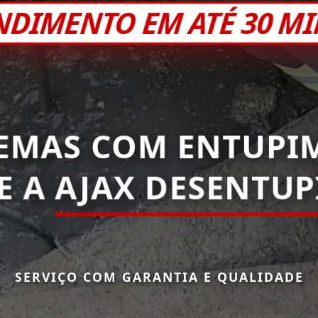
NDIMENTO EM ATÉ 30 M
EMAS COM ENTUPI
E A
AJAX DESENTU
SERVIÇO COM GARANTIA E QUALIDADE