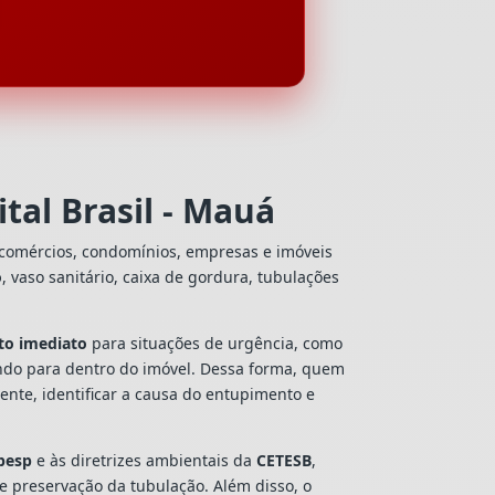
tal Brasil - Mauá
 comércios, condomínios, empresas e imóveis
o
, vaso sanitário, caixa de gordura, tubulações
to imediato
para situações de urgência, como
ando para dentro do imóvel. Dessa forma, quem
nte, identificar a causa do entupimento e
besp
e às diretrizes ambientais da
CETESB
,
 e preservação da tubulação. Além disso, o