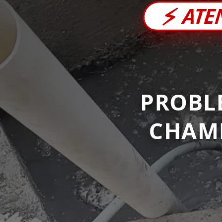
⚡
ATE
PROBL
CHAM