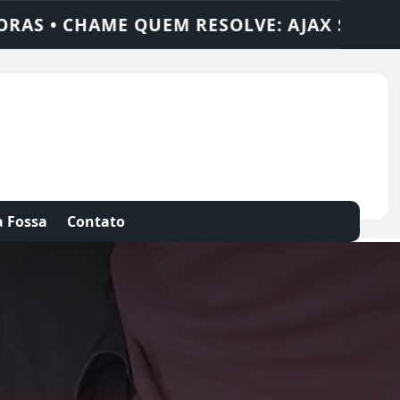
X SOLUÇÕES
DEDETIZADORA • DESENTUPI
 Fossa
Contato