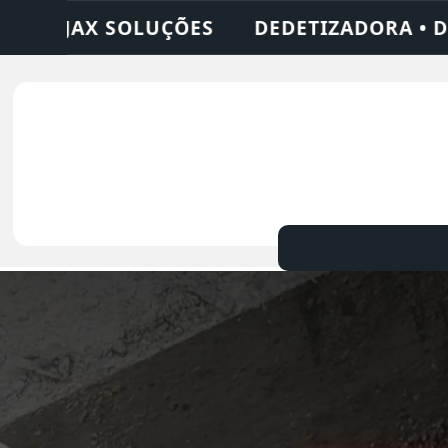
ORA • DESENTUPIDORA • LIMPEZA DE FOSSA