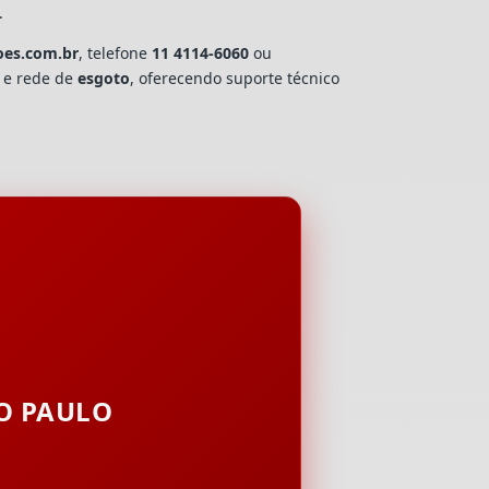
.
oes.com.br
, telefone
11 4114-6060
ou
a e rede de
esgoto
, oferecendo suporte técnico
ÃO PAULO