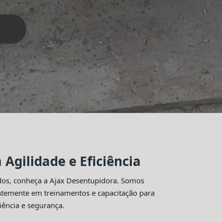
Agilidade e Eficiência
idos, conheça a Ajax Desentupidora. Somos
antemente em treinamentos e capacitação para
iência e segurança.