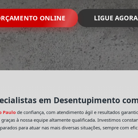
RÇAMENTO ONLINE
LIGUE AGORA
ecialistas em Desentupimento com 
o Paulo
de confiança, com atendimento ágil e resultados garant
o
graças à nossa equipe altamente qualificada. Investimos const
eparados para atuar nas mais diversas situações, sempre com efic