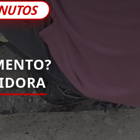
INUTOS
MENTO?
PIDORA