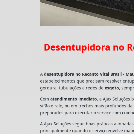
Desentupidora no Re
A
desentupidora no Recanto Vital Brasil - Ma
estabelecimentos que precisam resolver entu
gordura, tubulações e redes de
esgoto
, sempr
Com
atendimento imediato
, a Ajax Soluções 
sifão e ralo, ou em trechos mais profundos d
preparados para executar o serviço com cuid
A Ajax Soluções segue boas práticas alinhada
principalmente quando o serviço envolve man