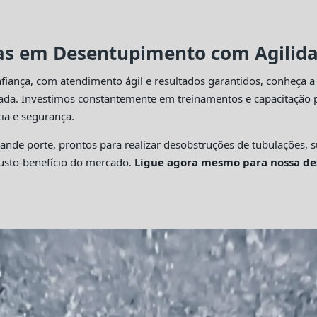
tas em Desentupimento com Agilidad
fiança, com atendimento ágil e resultados garantidos, conheça 
cada. Investimos constantemente em treinamentos e capacitação p
ia e segurança.
 porte, prontos para realizar desobstruções de tubulações, su
custo-benefício do mercado.
Ligue agora mesmo para nossa de