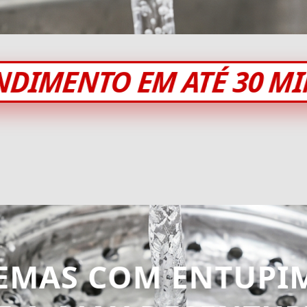
NDIMENTO EM ATÉ 30 M
EMAS COM ENTUPI