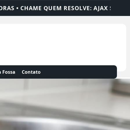
OLUÇÕES
DEDETIZADORA • DESENTUPIDOR
 Fossa
Contato