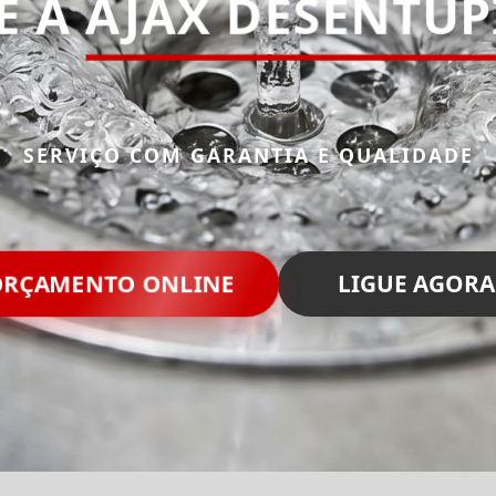
E A
AJAX DESENTU
SERVIÇO COM GARANTIA E QUALIDADE
ORÇAMENTO ONLINE
LIGUE AGORA