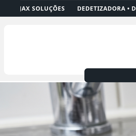
• DESENTUPIDORA • LIMPEZA DE FOSSA • 