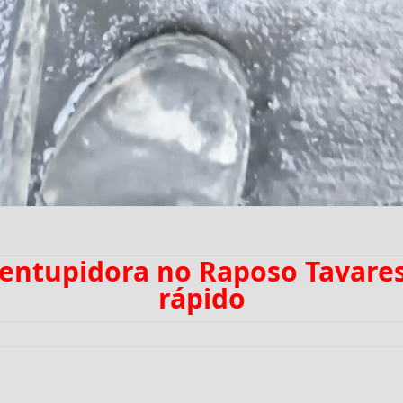
sentupidora no Raposo Tavar
rápido