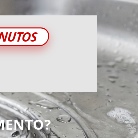
INUTOS
MENTO?