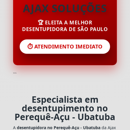
AJAX SOLUÇÕES
🏆 ELEITA A MELHOR
DESENTUPIDORA DE SÃO PAULO
⏱️ ATENDIMENTO IMEDIATO
```
Especialista em
desentupimento no
Perequê-Açu - Ubatuba
A
desentupidora no Perequê-Açu - Ubatuba
da Ajax