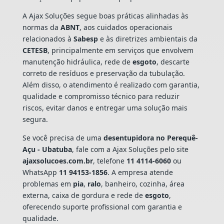
A Ajax Soluções segue boas práticas alinhadas às
normas da
ABNT
, aos cuidados operacionais
relacionados à
Sabesp
e às diretrizes ambientais da
CETESB
, principalmente em serviços que envolvem
manutenção hidráulica, rede de
esgoto
, descarte
correto de resíduos e preservação da tubulação.
Além disso, o atendimento é realizado com garantia,
qualidade e compromisso técnico para reduzir
riscos, evitar danos e entregar uma solução mais
segura.
Se você precisa de uma
desentupidora no Perequê-
Açu - Ubatuba
, fale com a Ajax Soluções pelo site
ajaxsolucoes.com.br
, telefone
11 4114-6060
ou
WhatsApp
11 94153-1856
. A empresa atende
problemas em
pia
,
ralo
, banheiro, cozinha, área
externa, caixa de gordura e rede de
esgoto
,
oferecendo suporte profissional com garantia e
qualidade.