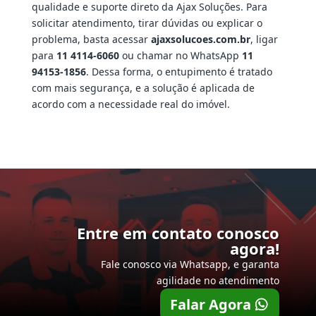
qualidade e suporte direto da Ajax Soluções. Para
solicitar atendimento, tirar dúvidas ou explicar o
problema, basta acessar
ajaxsolucoes.com.br
, ligar
para
11 4114-6060
ou chamar no WhatsApp
11
94153-1856
. Dessa forma, o entupimento é tratado
com mais segurança, e a solução é aplicada de
acordo com a necessidade real do imóvel.
Entre em contato conosco
agora!
Fale conosco via Whatsapp, e garanta
agilidade no atendimento
Falar Agora