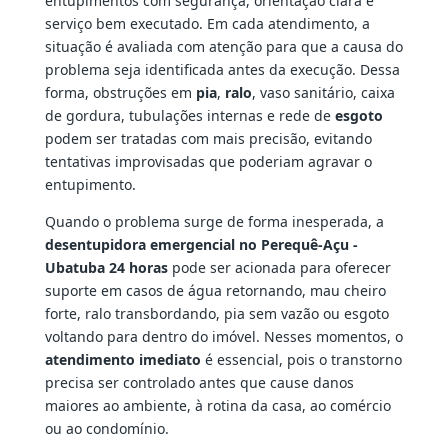
entupimentos com segurança, orientação clara e
serviço bem executado. Em cada atendimento, a
situação é avaliada com atenção para que a causa do
problema seja identificada antes da execução. Dessa
forma, obstruções em
pia
,
ralo
, vaso sanitário, caixa
de gordura, tubulações internas e rede de
esgoto
podem ser tratadas com mais precisão, evitando
tentativas improvisadas que poderiam agravar o
entupimento.
Quando o problema surge de forma inesperada, a
desentupidora emergencial no Perequê-Açu -
Ubatuba 24 horas
pode ser acionada para oferecer
suporte em casos de água retornando, mau cheiro
forte, ralo transbordando, pia sem vazão ou esgoto
voltando para dentro do imóvel. Nesses momentos, o
atendimento imediato
é essencial, pois o transtorno
precisa ser controlado antes que cause danos
maiores ao ambiente, à rotina da casa, ao comércio
ou ao condomínio.