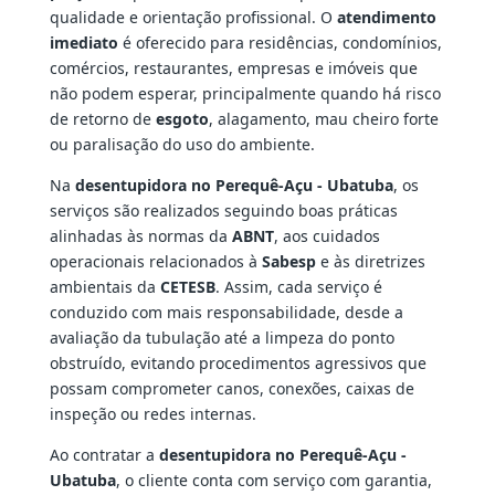
qualidade e orientação profissional. O
atendimento
imediato
é oferecido para residências, condomínios,
comércios, restaurantes, empresas e imóveis que
não podem esperar, principalmente quando há risco
de retorno de
esgoto
, alagamento, mau cheiro forte
ou paralisação do uso do ambiente.
Na
desentupidora no Perequê-Açu - Ubatuba
, os
serviços são realizados seguindo boas práticas
alinhadas às normas da
ABNT
, aos cuidados
operacionais relacionados à
Sabesp
e às diretrizes
ambientais da
CETESB
. Assim, cada serviço é
conduzido com mais responsabilidade, desde a
avaliação da tubulação até a limpeza do ponto
obstruído, evitando procedimentos agressivos que
possam comprometer canos, conexões, caixas de
inspeção ou redes internas.
Ao contratar a
desentupidora no Perequê-Açu -
Ubatuba
, o cliente conta com serviço com garantia,