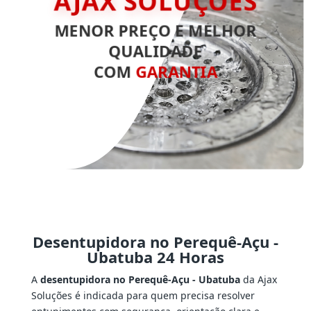
AJAX SOLUÇÕES
MENOR PREÇO E MELHOR
QUALIDADE
COM
GARANTIA
Desentupidora no Perequê-Açu -
Ubatuba 24 Horas
A
desentupidora no Perequê-Açu - Ubatuba
da Ajax
Soluções é indicada para quem precisa resolver