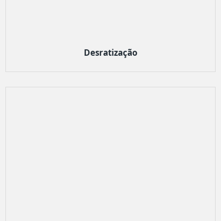
Desratização