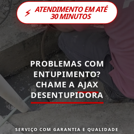
ATENDIMENTO EM ATÉ
⚡
30 MINUTOS
PROBLEMAS COM
ENTUPIMENTO?
CHAME A
AJAX
DESENTUPIDORA
SERVIÇO COM GARANTIA E QUALIDADE