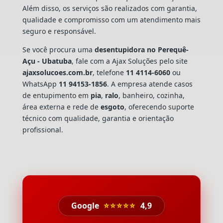
Além disso, os serviços são realizados com garantia,
qualidade e compromisso com um atendimento mais
seguro e responsável.
Se você procura uma
desentupidora no Perequê-
Açu - Ubatuba
, fale com a Ajax Soluções pelo site
ajaxsolucoes.com.br
, telefone
11 4114-6060
ou
WhatsApp
11 94153-1856
. A empresa atende casos
de entupimento em
pia
,
ralo
, banheiro, cozinha,
área externa e rede de
esgoto
, oferecendo suporte
técnico com qualidade, garantia e orientação
profissional.
Google
⭐⭐⭐⭐⭐
4,9