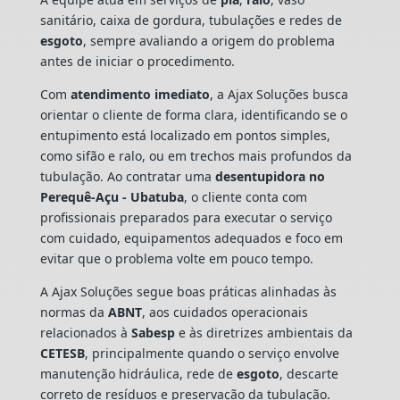
sanitário, caixa de gordura, tubulações e redes de
esgoto
, sempre avaliando a origem do problema
antes de iniciar o procedimento.
Com
atendimento imediato
, a Ajax Soluções busca
orientar o cliente de forma clara, identificando se o
entupimento está localizado em pontos simples,
como sifão e ralo, ou em trechos mais profundos da
tubulação. Ao contratar uma
desentupidora no
Perequê-Açu - Ubatuba
, o cliente conta com
profissionais preparados para executar o serviço
com cuidado, equipamentos adequados e foco em
evitar que o problema volte em pouco tempo.
A Ajax Soluções segue boas práticas alinhadas às
normas da
ABNT
, aos cuidados operacionais
relacionados à
Sabesp
e às diretrizes ambientais da
CETESB
, principalmente quando o serviço envolve
manutenção hidráulica, rede de
esgoto
, descarte
correto de resíduos e preservação da tubulação.