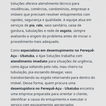
Soluções oferece atendimento técnico para
residências, comércios, condomínios, empresas e
imóveis que precisam resolver entupimentos com
rapidez, segurança e qualidade. A equipe atua em
serviços de
pia
,
ralo
, vaso sanitário, caixa de
gordura, tubulações e rede de
esgoto
, sempre
avaliando a origem do problema antes de iniciar o
procedimento mais adequado.
Como
especialista em desentupimento no Perequê-
Açu - Ubatuba
, a Ajax Soluções trabalha com
atendimento imediato
para situações de urgência,
como água voltando pelo ralo, mau cheiro na
tubulação, pia escoando devagar, vaso
transbordando ou esgoto retornando para dentro do
imóvel. Dessa forma, quem procura uma
desentupidora no Perequê-Açu - Ubatuba
encontra
uma empresa preparada para orientar o cliente,
identificar a causa do entupimento e executar o
serviço com equipamentos apropriados.