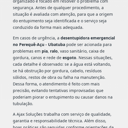
organizado e focado em resolver o problema com
segurança. Antes de qualquer procedimento, a
situação é avaliada com atenção, para que a origem
do entupimento seja identificada e o serviço seja
conduzido da forma mais adequada.
Em casos de urgência, a
desentupidora emergencial
no Perequê-Açu - Ubatuba
pode ser acionada para
problemas em
pia
,
ralo
, vaso sanitário, caixa de
gordura, canos e rede de
esgoto
. Nessas situações,
cada detalhe é observado: se a água está voltando,
se há obstrução por gordura, cabelo, resíduos
sólidos, restos de obra ou falha na manutenção.
Dessa forma, o atendimento é feito com mais
precisão, evitando tentativas improvisadas que
poderiam piorar o entupimento ou causar danos na
tubulação.
A Ajax Soluções trabalha com serviço de qualidade,
garantia e responsabilidade técnica. Além disso,
boas práticas são seguidas conforme orientações da