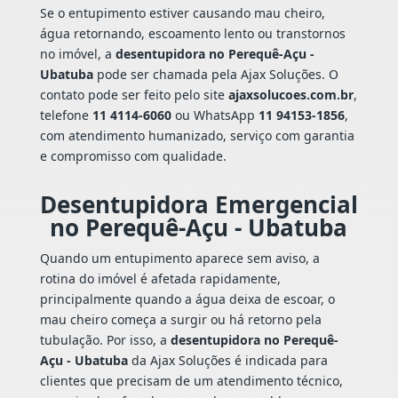
Se o entupimento estiver causando mau cheiro,
água retornando, escoamento lento ou transtornos
no imóvel, a
desentupidora no Perequê-Açu -
Ubatuba
pode ser chamada pela Ajax Soluções. O
contato pode ser feito pelo site
ajaxsolucoes.com.br
,
telefone
11 4114-6060
ou WhatsApp
11 94153-1856
,
com atendimento humanizado, serviço com garantia
e compromisso com qualidade.
Desentupidora Emergencial
no Perequê-Açu - Ubatuba
Quando um entupimento aparece sem aviso, a
rotina do imóvel é afetada rapidamente,
principalmente quando a água deixa de escoar, o
mau cheiro começa a surgir ou há retorno pela
tubulação. Por isso, a
desentupidora no Perequê-
Açu - Ubatuba
da Ajax Soluções é indicada para
clientes que precisam de um atendimento técnico,