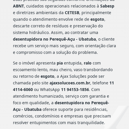
ABNT
, cuidados operacionais relacionados à
Sabesp
e diretrizes ambientais da
CETESB
, principalmente
quando o atendimento envolve rede de
esgoto
,
descarte correto de resíduos e preservação do
sistema hidráulico. Assim, ao contratar uma
desentupidora no Perequê-Açu - Ubatuba
, o cliente
recebe um serviço mais seguro, com orientação clara
e compromisso com a solução do problema.
Se o imóvel apresenta
pia
entupida,
ralo
com
escoamento lento, mau cheiro, vaso transbordando
ou retorno de
esgoto
, a Ajax Soluções pode ser
chamada pelo site
ajaxsolucoes.com.br
, telefone
11
4114-6060
ou WhatsApp
11 94153-1856
. Com
atendimento humanizado, serviço com garantia e
foco em qualidade, a
desentupidora no Perequê-
Açu - Ubatuba
oferece suporte para residências,
comércios, condomínios e empresas que precisam
resolver entupimentos com mais tranquilidade.