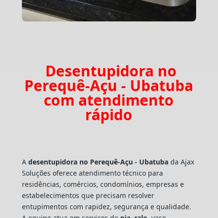
Desentupidora no
Perequê-Açu - Ubatuba
com atendimento
rápido
A
desentupidora no Perequê-Açu - Ubatuba
da Ajax
Soluções oferece atendimento técnico para
residências, comércios, condomínios, empresas e
estabelecimentos que precisam resolver
entupimentos com rapidez, segurança e qualidade.
A equipe atua em serviços de
pia
,
ralo
, vaso