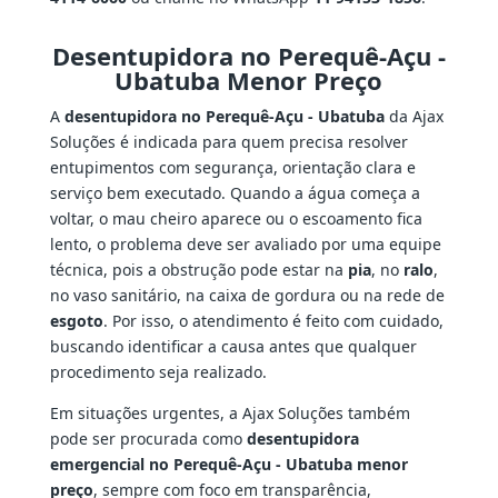
Desentupidora no Perequê-Açu -
Ubatuba Menor Preço
A
desentupidora no Perequê-Açu - Ubatuba
da Ajax
Soluções é indicada para quem precisa resolver
entupimentos com segurança, orientação clara e
serviço bem executado. Quando a água começa a
voltar, o mau cheiro aparece ou o escoamento fica
lento, o problema deve ser avaliado por uma equipe
técnica, pois a obstrução pode estar na
pia
, no
ralo
,
no vaso sanitário, na caixa de gordura ou na rede de
esgoto
. Por isso, o atendimento é feito com cuidado,
buscando identificar a causa antes que qualquer
procedimento seja realizado.
Em situações urgentes, a Ajax Soluções também
pode ser procurada como
desentupidora
emergencial no Perequê-Açu - Ubatuba menor
preço
, sempre com foco em transparência,