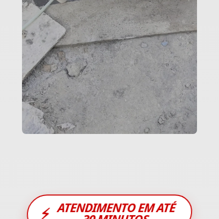
ATENDIMENTO EM ATÉ
⚡
30 MINUTOS