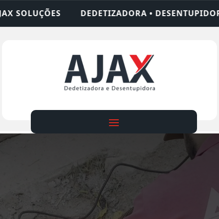
ETIZADORA • DESENTUPIDORA • LIMPEZA DE FOSSA