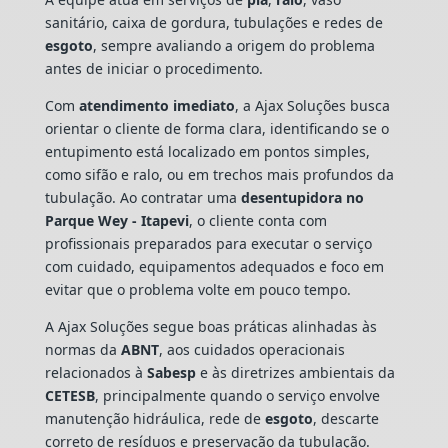
sanitário, caixa de gordura, tubulações e redes de
esgoto
, sempre avaliando a origem do problema
antes de iniciar o procedimento.
Com
atendimento imediato
, a Ajax Soluções busca
orientar o cliente de forma clara, identificando se o
entupimento está localizado em pontos simples,
como sifão e ralo, ou em trechos mais profundos da
tubulação. Ao contratar uma
desentupidora no
Parque Wey - Itapevi
, o cliente conta com
profissionais preparados para executar o serviço
com cuidado, equipamentos adequados e foco em
evitar que o problema volte em pouco tempo.
A Ajax Soluções segue boas práticas alinhadas às
normas da
ABNT
, aos cuidados operacionais
relacionados à
Sabesp
e às diretrizes ambientais da
CETESB
, principalmente quando o serviço envolve
manutenção hidráulica, rede de
esgoto
, descarte
correto de resíduos e preservação da tubulação.