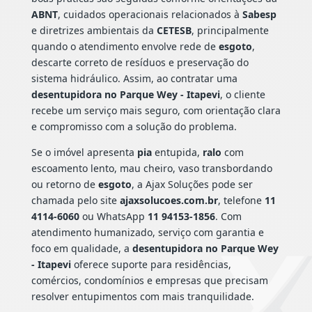
ABNT
, cuidados operacionais relacionados à
Sabesp
e diretrizes ambientais da
CETESB
, principalmente
quando o atendimento envolve rede de
esgoto
,
descarte correto de resíduos e preservação do
sistema hidráulico. Assim, ao contratar uma
desentupidora no Parque Wey - Itapevi
, o cliente
recebe um serviço mais seguro, com orientação clara
e compromisso com a solução do problema.
Se o imóvel apresenta
pia
entupida,
ralo
com
escoamento lento, mau cheiro, vaso transbordando
ou retorno de
esgoto
, a Ajax Soluções pode ser
chamada pelo site
ajaxsolucoes.com.br
, telefone
11
4114-6060
ou WhatsApp
11 94153-1856
. Com
atendimento humanizado, serviço com garantia e
foco em qualidade, a
desentupidora no Parque Wey
- Itapevi
oferece suporte para residências,
comércios, condomínios e empresas que precisam
resolver entupimentos com mais tranquilidade.