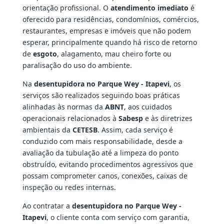
orientação profissional. O
atendimento imediato
é
oferecido para residências, condomínios, comércios,
restaurantes, empresas e imóveis que não podem
esperar, principalmente quando há risco de retorno
de
esgoto
, alagamento, mau cheiro forte ou
paralisação do uso do ambiente.
Na
desentupidora no Parque Wey - Itapevi
, os
serviços são realizados seguindo boas práticas
alinhadas às normas da
ABNT
, aos cuidados
operacionais relacionados à
Sabesp
e às diretrizes
ambientais da
CETESB
. Assim, cada serviço é
conduzido com mais responsabilidade, desde a
avaliação da tubulação até a limpeza do ponto
obstruído, evitando procedimentos agressivos que
possam comprometer canos, conexões, caixas de
inspeção ou redes internas.
Ao contratar a
desentupidora no Parque Wey -
Itapevi
, o cliente conta com serviço com garantia,