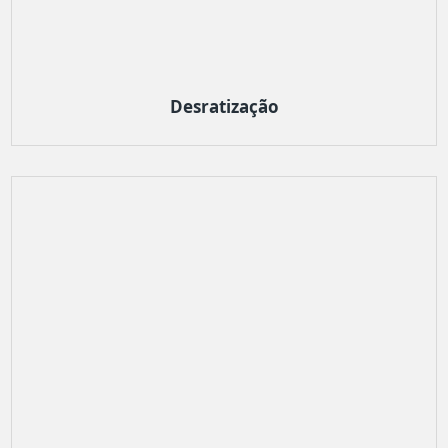
Desratização