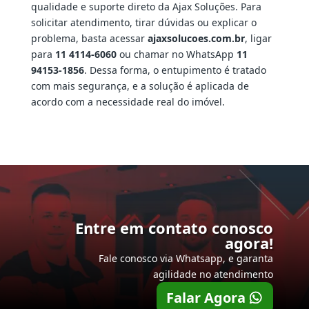
qualidade e suporte direto da Ajax Soluções. Para
solicitar atendimento, tirar dúvidas ou explicar o
problema, basta acessar
ajaxsolucoes.com.br
, ligar
para
11 4114-6060
ou chamar no WhatsApp
11
94153-1856
. Dessa forma, o entupimento é tratado
com mais segurança, e a solução é aplicada de
acordo com a necessidade real do imóvel.
Entre em contato conosco
agora!
Fale conosco via Whatsapp, e garanta
agilidade no atendimento
Falar Agora