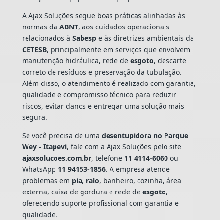
A Ajax Soluções segue boas práticas alinhadas às
normas da
ABNT
, aos cuidados operacionais
relacionados à
Sabesp
e às diretrizes ambientais da
CETESB
, principalmente em serviços que envolvem
manutenção hidráulica, rede de
esgoto
, descarte
correto de resíduos e preservação da tubulação.
Além disso, o atendimento é realizado com garantia,
qualidade e compromisso técnico para reduzir
riscos, evitar danos e entregar uma solução mais
segura.
Se você precisa de uma
desentupidora no Parque
Wey - Itapevi
, fale com a Ajax Soluções pelo site
ajaxsolucoes.com.br
, telefone
11 4114-6060
ou
WhatsApp
11 94153-1856
. A empresa atende
problemas em
pia
,
ralo
, banheiro, cozinha, área
externa, caixa de gordura e rede de
esgoto
,
oferecendo suporte profissional com garantia e
qualidade.