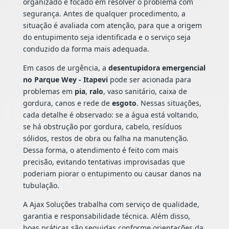
organizado e focado em resolver o problema com
segurança. Antes de qualquer procedimento, a
situação é avaliada com atenção, para que a origem
do entupimento seja identificada e o serviço seja
conduzido da forma mais adequada.
Em casos de urgência, a
desentupidora emergencial
no Parque Wey - Itapevi
pode ser acionada para
problemas em
pia
,
ralo
, vaso sanitário, caixa de
gordura, canos e rede de
esgoto
. Nessas situações,
cada detalhe é observado: se a água está voltando,
se há obstrução por gordura, cabelo, resíduos
sólidos, restos de obra ou falha na manutenção.
Dessa forma, o atendimento é feito com mais
precisão, evitando tentativas improvisadas que
poderiam piorar o entupimento ou causar danos na
tubulação.
A Ajax Soluções trabalha com serviço de qualidade,
garantia e responsabilidade técnica. Além disso,
boas práticas são seguidas conforme orientações da