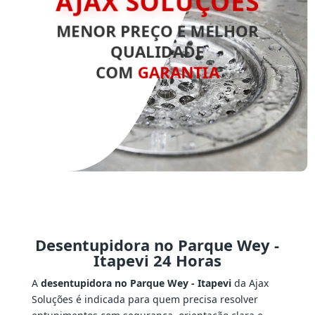
MENOR PREÇO E MELHOR
QUALIDADE
COM
GARANTIA
Desentupidora no Parque Wey -
Itapevi 24 Horas
A
desentupidora no Parque Wey - Itapevi
da Ajax
Soluções é indicada para quem precisa resolver