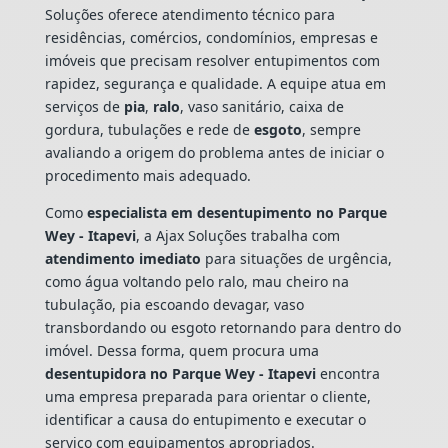
Soluções oferece atendimento técnico para
residências, comércios, condomínios, empresas e
imóveis que precisam resolver entupimentos com
rapidez, segurança e qualidade. A equipe atua em
serviços de
pia
,
ralo
, vaso sanitário, caixa de
gordura, tubulações e rede de
esgoto
, sempre
avaliando a origem do problema antes de iniciar o
procedimento mais adequado.
Como
especialista em desentupimento no Parque
Wey - Itapevi
, a Ajax Soluções trabalha com
atendimento imediato
para situações de urgência,
como água voltando pelo ralo, mau cheiro na
tubulação, pia escoando devagar, vaso
transbordando ou esgoto retornando para dentro do
imóvel. Dessa forma, quem procura uma
desentupidora no Parque Wey - Itapevi
encontra
uma empresa preparada para orientar o cliente,
identificar a causa do entupimento e executar o
serviço com equipamentos apropriados.