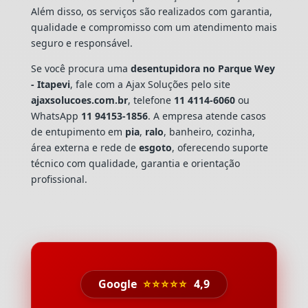
Além disso, os serviços são realizados com garantia,
qualidade e compromisso com um atendimento mais
seguro e responsável.
Se você procura uma
desentupidora no Parque Wey
- Itapevi
, fale com a Ajax Soluções pelo site
ajaxsolucoes.com.br
, telefone
11 4114-6060
ou
WhatsApp
11 94153-1856
. A empresa atende casos
de entupimento em
pia
,
ralo
, banheiro, cozinha,
área externa e rede de
esgoto
, oferecendo suporte
técnico com qualidade, garantia e orientação
profissional.
Google
⭐⭐⭐⭐⭐
4,9