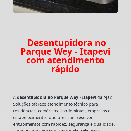
Desentupidora no
Parque Wey - Itapevi
com atendimento
rápido
A
desentupidora no Parque Wey - Itapevi
da Ajax
Soluções oferece atendimento técnico para
residências, comércios, condomínios, empresas e
estabelecimentos que precisam resolver
entupimentos com rapidez, segurança e qualidade.
A equipe atua em serviços de
pia
,
ralo
, vaso