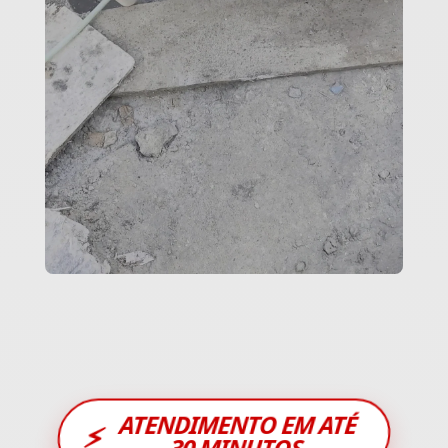
ATENDIMENTO EM ATÉ
⚡
30 MINUTOS