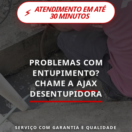
ATENDIMENTO EM ATÉ
⚡
30 MINUTOS
PROBLEMAS COM
ENTUPIMENTO?
CHAME A
AJAX
DESENTUPIDORA
SERVIÇO COM GARANTIA E QUALIDADE