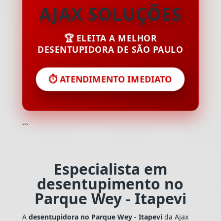
AJAX SOLUÇÕES
🏆 ELEITA A MELHOR
DESENTUPIDORA DE SÃO PAULO
⏱️ ATENDIMENTO IMEDIATO
```
Especialista em
desentupimento no
Parque Wey - Itapevi
A
desentupidora no Parque Wey - Itapevi
da Ajax