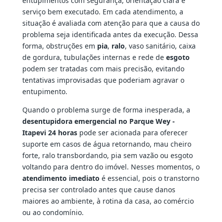
entupimentos com segurança, orientação clara e
serviço bem executado. Em cada atendimento, a
situação é avaliada com atenção para que a causa do
problema seja identificada antes da execução. Dessa
forma, obstruções em
pia
,
ralo
, vaso sanitário, caixa
de gordura, tubulações internas e rede de
esgoto
podem ser tratadas com mais precisão, evitando
tentativas improvisadas que poderiam agravar o
entupimento.
Quando o problema surge de forma inesperada, a
desentupidora emergencial no Parque Wey -
Itapevi 24 horas
pode ser acionada para oferecer
suporte em casos de água retornando, mau cheiro
forte, ralo transbordando, pia sem vazão ou esgoto
voltando para dentro do imóvel. Nesses momentos, o
atendimento imediato
é essencial, pois o transtorno
precisa ser controlado antes que cause danos
maiores ao ambiente, à rotina da casa, ao comércio
ou ao condomínio.