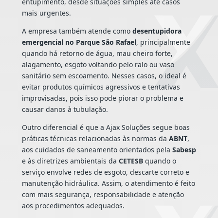
entupimento, desde situações simples até casos
mais urgentes.
A empresa também atende como
desentupidora
emergencial no Parque São Rafael
, principalmente
quando há retorno de água, mau cheiro forte,
alagamento, esgoto voltando pelo ralo ou vaso
sanitário sem escoamento. Nesses casos, o ideal é
evitar produtos químicos agressivos e tentativas
improvisadas, pois isso pode piorar o problema e
causar danos à tubulação.
Outro diferencial é que a Ajax Soluções segue boas
práticas técnicas relacionadas às normas da
ABNT
,
aos cuidados de saneamento orientados pela
Sabesp
e às diretrizes ambientais da
CETESB
quando o
serviço envolve redes de esgoto, descarte correto e
manutenção hidráulica. Assim, o atendimento é feito
com mais segurança, responsabilidade e atenção
aos procedimentos adequados.