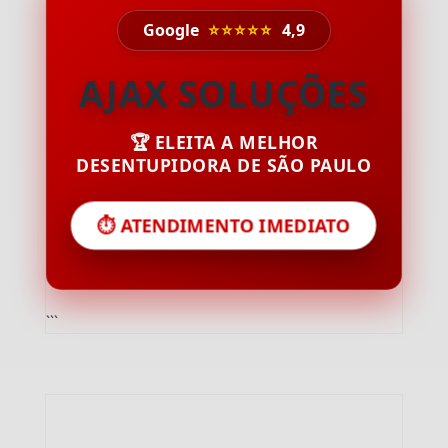
Google
⭐⭐⭐⭐⭐
4,9
AJAX SOLUÇÕES
🏆 ELEITA A MELHOR
DESENTUPIDORA DE SÃO PAULO
⏱️ ATENDIMENTO IMEDIATO
```