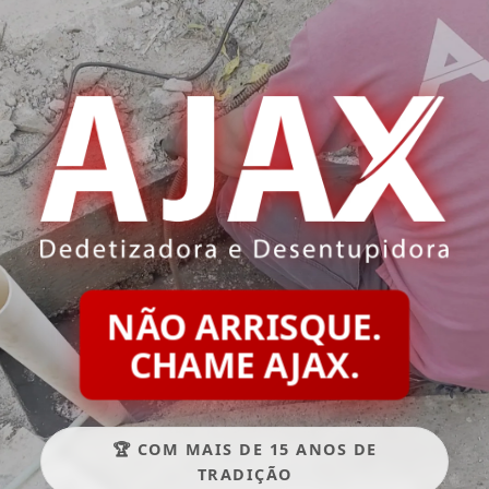
NÃO ARRISQUE.
CHAME AJAX.
🏆 COM MAIS DE 15 ANOS DE
TRADIÇÃO