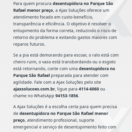
Para quem procura
desentupidora no Parque São
Rafael menor preço
, a Ajax Soluções oferece um
atendimento focado em custo-benefício,
transparência e eficiência. O objetivo é resolver o
entupimento da forma correta, reduzindo o risco de
retorno do problema e evitando gastos maiores com
reparos futuros.
Se a pia está demorando para escoar, o ralo está com
cheiro ruim, o vaso está transbordando ou o esgoto
está retornando, conte com uma
desentupidora no
Parque São Rafael
preparada para atender com
agilidade. Fale com a Ajax Soluções pelo site
ajaxsolucoes.com.br
, ligue para
4114-6060
ou
chame no WhatsApp
94153-1856
.
A Ajax Soluções é a escolha certa para quem precisa
de
desentupidora no Parque São Rafael menor
preço
, atendimento profissional, suporte
emergencial e serviço de desentupimento feito com