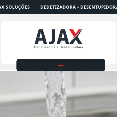
ADORA • DESENTUPIDORA • LIMPEZA DE FOSSA • 2