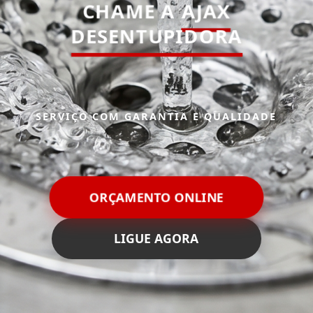
CHAME A
AJAX
DESENTUPIDORA
SERVIÇO COM GARANTIA E QUALIDADE
ORÇAMENTO ONLINE
LIGUE AGORA