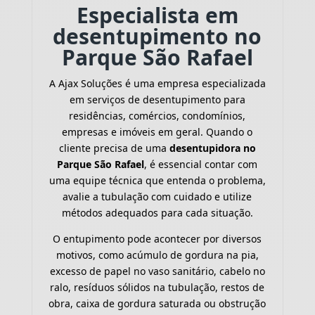
Especialista em
desentupimento no
Parque São Rafael
A Ajax Soluções é uma empresa especializada
em serviços de desentupimento para
residências, comércios, condomínios,
empresas e imóveis em geral. Quando o
cliente precisa de uma
desentupidora no
Parque São Rafael
, é essencial contar com
uma equipe técnica que entenda o problema,
avalie a tubulação com cuidado e utilize
métodos adequados para cada situação.
O entupimento pode acontecer por diversos
motivos, como acúmulo de gordura na pia,
excesso de papel no vaso sanitário, cabelo no
ralo, resíduos sólidos na tubulação, restos de
obra, caixa de gordura saturada ou obstrução