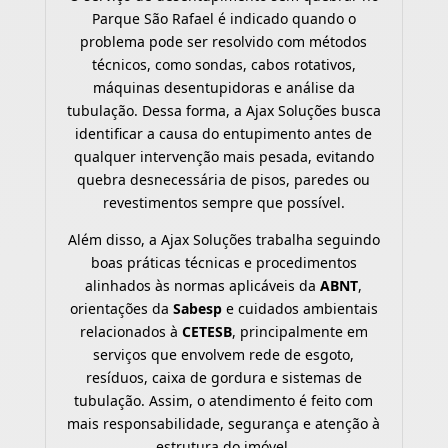
Parque São Rafael é indicado quando o
problema pode ser resolvido com métodos
técnicos, como sondas, cabos rotativos,
máquinas desentupidoras e análise da
tubulação. Dessa forma, a Ajax Soluções busca
identificar a causa do entupimento antes de
qualquer intervenção mais pesada, evitando
quebra desnecessária de pisos, paredes ou
revestimentos sempre que possível.
Além disso, a Ajax Soluções trabalha seguindo
boas práticas técnicas e procedimentos
alinhados às normas aplicáveis da
ABNT
,
orientações da
Sabesp
e cuidados ambientais
relacionados à
CETESB
, principalmente em
serviços que envolvem rede de esgoto,
resíduos, caixa de gordura e sistemas de
tubulação. Assim, o atendimento é feito com
mais responsabilidade, segurança e atenção à
estrutura do imóvel.