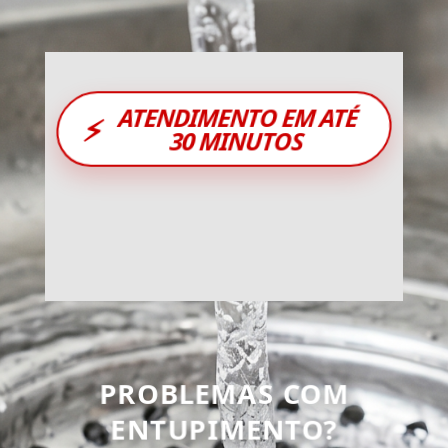
ATENDIMENTO EM ATÉ
⚡
30 MINUTOS
PROBLEMAS COM
ENTUPIMENTO?