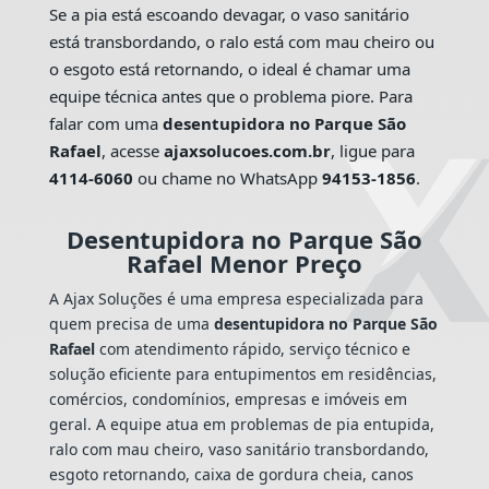
Se a pia está escoando devagar, o vaso sanitário
está transbordando, o ralo está com mau cheiro ou
o esgoto está retornando, o ideal é chamar uma
equipe técnica antes que o problema piore. Para
falar com uma
desentupidora no Parque São
Rafael
, acesse
ajaxsolucoes.com.br
, ligue para
4114-6060
ou chame no WhatsApp
94153-1856
.
Desentupidora no Parque São
Rafael Menor Preço
A Ajax Soluções é uma empresa especializada para
quem precisa de uma
desentupidora no Parque São
Rafael
com atendimento rápido, serviço técnico e
solução eficiente para entupimentos em residências,
comércios, condomínios, empresas e imóveis em
geral. A equipe atua em problemas de pia entupida,
ralo com mau cheiro, vaso sanitário transbordando,
esgoto retornando, caixa de gordura cheia, canos