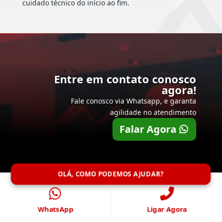
cuidado técnico do início ao fim.
Entre em contato conosco
agora!
Fale conosco via Whatsapp, e garanta
agilidade no atendimento
Falar Agora
OLÁ, COMO PODEMOS AJUDAR?
WhatsApp
Ligar Agora