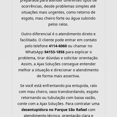
preparada para atender diferentes tipos de
ocorrências, desde problemas simples até
situações mais urgentes, como retorno de
esgoto, mau cheiro forte ou água subindo
pelos ralos.
Outro diferencial é o atendimento direto e
facilitado. O cliente pode entrar em contato
pelo telefone
4114-6060
ou chamar no
WhatsApp
94153-1856
para explicar o
problema, tirar dúvidas e solicitar orientação.
Assim, a Ajax Soluções consegue entender
melhor a situação e direcionar o atendimento
de forma mais assertiva.
Se você está enfrentando pia entupida, ralo
com mau cheiro, vaso transbordando, esgoto
retornando ou tubulação com baixa vazão,
conte com a Ajax Soluções. Para contratar uma
desentupidora no Parque São Rafael
com
atendimento técnico, orientação clara e