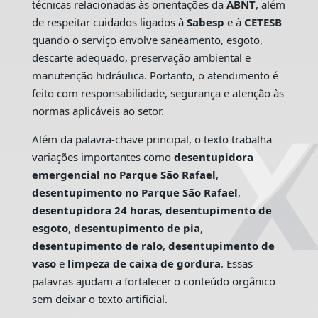
técnicas relacionadas às orientações da
ABNT
, além
de respeitar cuidados ligados à
Sabesp
e à
CETESB
quando o serviço envolve saneamento, esgoto,
descarte adequado, preservação ambiental e
manutenção hidráulica. Portanto, o atendimento é
feito com responsabilidade, segurança e atenção às
normas aplicáveis ao setor.
Além da palavra-chave principal, o texto trabalha
variações importantes como
desentupidora
emergencial no Parque São Rafael
,
desentupimento no Parque São Rafael
,
desentupidora 24 horas
,
desentupimento de
esgoto
,
desentupimento de pia
,
desentupimento de ralo
,
desentupimento de
vaso
e
limpeza de caixa de gordura
. Essas
palavras ajudam a fortalecer o conteúdo orgânico
sem deixar o texto artificial.