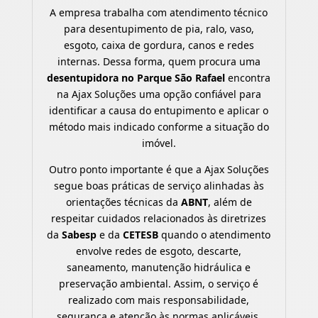
A empresa trabalha com atendimento técnico
para desentupimento de pia, ralo, vaso,
esgoto, caixa de gordura, canos e redes
internas. Dessa forma, quem procura uma
desentupidora no Parque São Rafael
encontra
na Ajax Soluções uma opção confiável para
identificar a causa do entupimento e aplicar o
método mais indicado conforme a situação do
imóvel.
Outro ponto importante é que a Ajax Soluções
segue boas práticas de serviço alinhadas às
orientações técnicas da
ABNT
, além de
respeitar cuidados relacionados às diretrizes
da
Sabesp
e da
CETESB
quando o atendimento
envolve redes de esgoto, descarte,
saneamento, manutenção hidráulica e
preservação ambiental. Assim, o serviço é
realizado com mais responsabilidade,
segurança e atenção às normas aplicáveis.