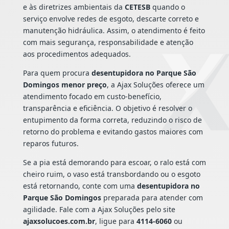
e às diretrizes ambientais da
CETESB
quando o
serviço envolve redes de esgoto, descarte correto e
manutenção hidráulica. Assim, o atendimento é feito
com mais segurança, responsabilidade e atenção
aos procedimentos adequados.
Para quem procura
desentupidora no Parque São
Domingos menor preço
, a Ajax Soluções oferece um
atendimento focado em custo-benefício,
transparência e eficiência. O objetivo é resolver o
entupimento da forma correta, reduzindo o risco de
retorno do problema e evitando gastos maiores com
reparos futuros.
Se a pia está demorando para escoar, o ralo está com
cheiro ruim, o vaso está transbordando ou o esgoto
está retornando, conte com uma
desentupidora no
Parque São Domingos
preparada para atender com
agilidade. Fale com a Ajax Soluções pelo site
ajaxsolucoes.com.br
, ligue para
4114-6060
ou