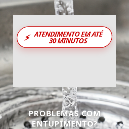
ATENDIMENTO EM ATÉ
⚡
30 MINUTOS
PROBLEMAS COM
ENTUPIMENTO?