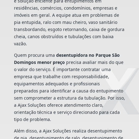
e solução eficiente para entupimentos em
residências, comércios, condomínios, empresas e
imóveis em geral. A equipe atua em problemas de
pia entupida, ralo com mau cheiro, vaso sanitário
transbordando, esgoto retornando, caixa de gordura
cheia, canos obstruídos e tubulações com baixa
vazão.
Quem procura uma
desentupidora no Parque São
Domingos menor preço
precisa avaliar mais do que
o valor do serviço. É importante contratar uma
empresa que trabalhe com responsabilidade,
equipamentos adequados e profissionais
preparados para identificar a causa do entupimento
sem comprometer a estrutura da tubulação. Por isso,
a Ajax Soluções oferece atendimento claro,
orientação técnica e serviço direcionado para cada
tipo de problema.
Além disso, a Ajax Soluções realiza desentupimento
de pia, desentupimento de ralo, desentupimento de