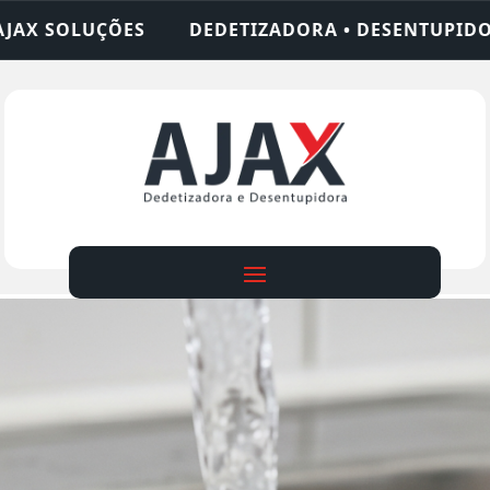
TIZADORA • DESENTUPIDORA • LIMPEZA DE FOSSA 