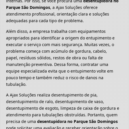
internas. Por isso, se você procura uma
desentupidora no
Parque São Domingos
, a Ajax Soluções oferece
atendimento profissional, orientação clara e soluções
adequadas para cada tipo de problema.
Além disso, a empresa trabalha com equipamentos
apropriados para identificar a origem do entupimento e
executar o serviço com mais segurança. Muitas vezes, o
problema começa com acúmulo de gordura, cabelo,
papel, resíduos sólidos, restos de obra ou falta de
manutenção preventiva. Dessa forma, contratar uma
equipe especializada evita que o entupimento volte em
pouco tempo e também reduz o risco de danos na
tubulação.
A Ajax Soluções realiza desentupimento de pia,
desentupimento de ralo, desentupimento de vaso,
desentupimento de esgoto, limpeza de caixa de gordura e
atendimento para tubulações obstruídas. Portanto, quem
precisa de uma
desentupidora no Parque São Domingos
pode solicitar uma avaliação e receber orientação sobre o