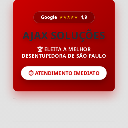
Google
⭐⭐⭐⭐⭐
4,9
AJAX SOLUÇÕES
🏆 ELEITA A MELHOR
DESENTUPIDORA DE SÃO PAULO
⏱️ ATENDIMENTO IMEDIATO
```