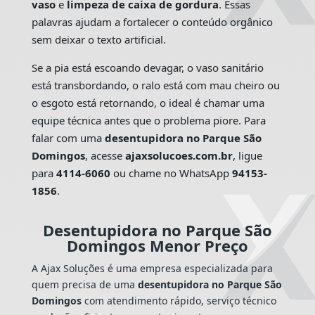
vaso
e
limpeza de caixa de gordura
. Essas
palavras ajudam a fortalecer o conteúdo orgânico
sem deixar o texto artificial.
Se a pia está escoando devagar, o vaso sanitário
está transbordando, o ralo está com mau cheiro ou
o esgoto está retornando, o ideal é chamar uma
equipe técnica antes que o problema piore. Para
falar com uma
desentupidora no Parque São
Domingos
, acesse
ajaxsolucoes.com.br
, ligue
para
4114-6060
ou chame no WhatsApp
94153-
1856
.
Desentupidora no Parque São
Domingos Menor Preço
A Ajax Soluções é uma empresa especializada para
quem precisa de uma
desentupidora no Parque São
Domingos
com atendimento rápido, serviço técnico