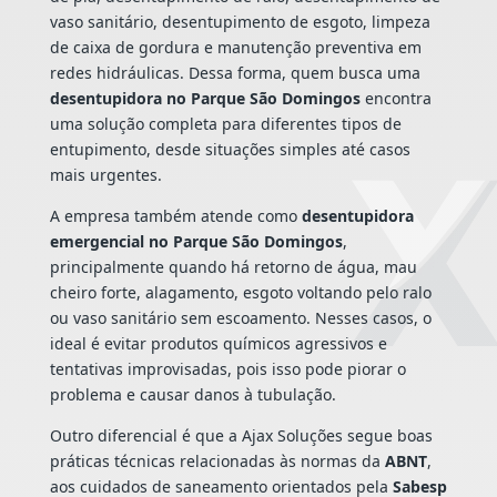
vaso sanitário, desentupimento de esgoto, limpeza
de caixa de gordura e manutenção preventiva em
redes hidráulicas. Dessa forma, quem busca uma
desentupidora no Parque São Domingos
encontra
uma solução completa para diferentes tipos de
entupimento, desde situações simples até casos
mais urgentes.
A empresa também atende como
desentupidora
emergencial no Parque São Domingos
,
principalmente quando há retorno de água, mau
cheiro forte, alagamento, esgoto voltando pelo ralo
ou vaso sanitário sem escoamento. Nesses casos, o
ideal é evitar produtos químicos agressivos e
tentativas improvisadas, pois isso pode piorar o
problema e causar danos à tubulação.
Outro diferencial é que a Ajax Soluções segue boas
práticas técnicas relacionadas às normas da
ABNT
,
aos cuidados de saneamento orientados pela
Sabesp