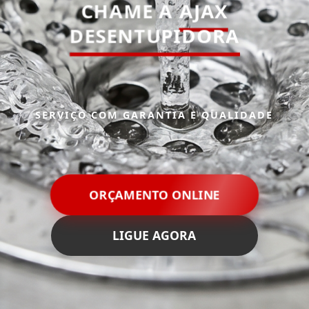
CHAME A
AJAX
DESENTUPIDORA
SERVIÇO COM GARANTIA E QUALIDADE
ORÇAMENTO ONLINE
LIGUE AGORA