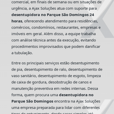
comercial, em finais de semana ou em situações de
urgência, a Ajax Soluções atua com suporte para
desentupidora no Parque São Domingos 24
horas
, oferecendo atendimento para residências,
comércios, condomínios, restaurantes, empresas e
imóveis em geral. Além disso, a equipe trabalha
com análise técnica antes da execução, evitando
procedimentos improvisados que podem danificar
a tubulação.
Entre os principais serviços estão desentupimento
de pia, desentupimento de ralo, desentupimento de
vaso sanitário, desentupimento de esgoto, limpeza
de caixa de gordura, desobstrução de canos e
manutenção preventiva em redes internas. Dessa
forma, quem procura uma
desentupidora no
Parque São Domingos
encontra na Ajax Soluções
uma empresa preparada para lidar com diferentes
tipos de entupimento, desde casos simples até