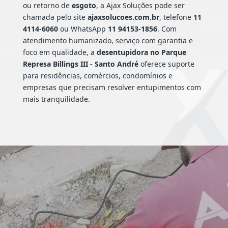
ou retorno de
esgoto
, a Ajax Soluções pode ser
chamada pelo site
ajaxsolucoes.com.br
, telefone
11
4114-6060
ou WhatsApp
11 94153-1856
. Com
atendimento humanizado, serviço com garantia e
foco em qualidade, a
desentupidora no Parque
Represa Billings III - Santo André
oferece suporte
para residências, comércios, condomínios e
empresas que precisam resolver entupimentos com
mais tranquilidade.