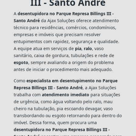
III - Santo André
A
desentupidora no Parque Represa Billings III -
Santo André
da Ajax Soluções oferece atendimento
técnico para residências, comércios, condomínios,
empresas e imóveis que precisam resolver
entupimentos com rapidez, segurança e qualidade.
A equipe atua em serviços de
pia
,
ralo
, vaso
sanitário, caixa de gordura, tubulações e rede de
esgoto
, sempre avaliando a origem do problema
antes de iniciar o procedimento mais adequado.
Como
especialista em desentupimento no Parque
Represa Billings III - Santo André
, a Ajax Soluções
trabalha com
atendimento imediato
para situações
de urgência, como água voltando pelo ralo, mau
cheiro na tubulação, pia escoando devagar, vaso
transbordando ou esgoto retornando para dentro do
imóvel. Dessa forma, quem procura uma
desentupidora no Parque Represa Billings III -