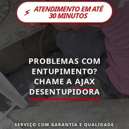
ATENDIMENTO EM ATÉ
⚡
30 MINUTOS
PROBLEMAS COM
ENTUPIMENTO?
CHAME A
AJAX
DESENTUPIDORA
SERVIÇO COM GARANTIA E QUALIDADE