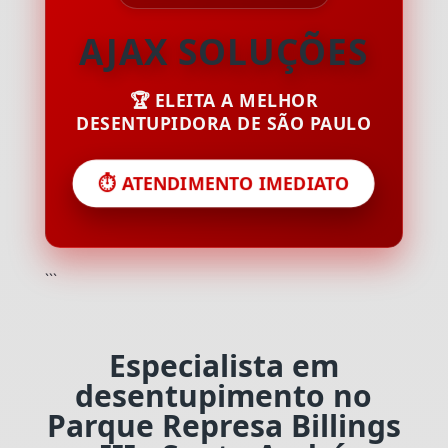
AJAX SOLUÇÕES
🏆 ELEITA A MELHOR
DESENTUPIDORA DE SÃO PAULO
⏱️ ATENDIMENTO IMEDIATO
```
Especialista em
desentupimento no
Parque Represa Billings