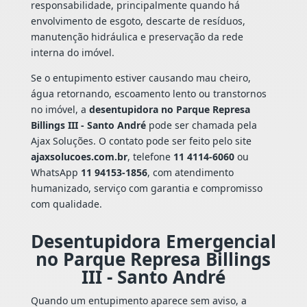
responsabilidade, principalmente quando há
envolvimento de esgoto, descarte de resíduos,
manutenção hidráulica e preservação da rede
interna do imóvel.
Se o entupimento estiver causando mau cheiro,
água retornando, escoamento lento ou transtornos
no imóvel, a
desentupidora no Parque Represa
Billings III - Santo André
pode ser chamada pela
Ajax Soluções. O contato pode ser feito pelo site
ajaxsolucoes.com.br
, telefone
11 4114-6060
ou
WhatsApp
11 94153-1856
, com atendimento
humanizado, serviço com garantia e compromisso
com qualidade.
Desentupidora Emergencial
no Parque Represa Billings
III - Santo André
Quando um entupimento aparece sem aviso, a