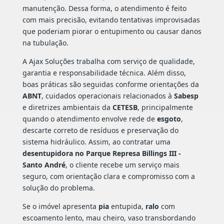
manutenção. Dessa forma, o atendimento é feito
com mais precisão, evitando tentativas improvisadas
que poderiam piorar o entupimento ou causar danos
na tubulação.
A Ajax Soluções trabalha com serviço de qualidade,
garantia e responsabilidade técnica. Além disso,
boas práticas são seguidas conforme orientações da
ABNT
, cuidados operacionais relacionados à
Sabesp
e diretrizes ambientais da
CETESB
, principalmente
quando o atendimento envolve rede de
esgoto
,
descarte correto de resíduos e preservação do
sistema hidráulico. Assim, ao contratar uma
desentupidora no Parque Represa Billings III -
Santo André
, o cliente recebe um serviço mais
seguro, com orientação clara e compromisso com a
solução do problema.
Se o imóvel apresenta
pia
entupida,
ralo
com
escoamento lento, mau cheiro, vaso transbordando