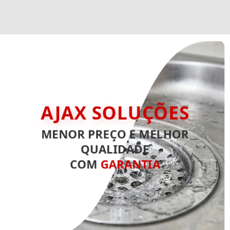
AJAX SOLUÇÕES
MENOR PREÇO E MELHOR
QUALIDADE
COM
GARANTIA