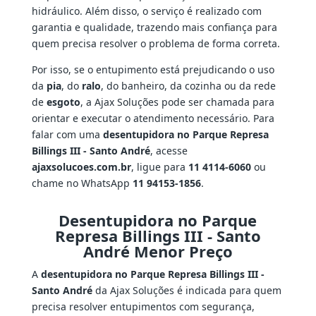
hidráulico. Além disso, o serviço é realizado com
garantia e qualidade, trazendo mais confiança para
quem precisa resolver o problema de forma correta.
Por isso, se o entupimento está prejudicando o uso
da
pia
, do
ralo
, do banheiro, da cozinha ou da rede
de
esgoto
, a Ajax Soluções pode ser chamada para
orientar e executar o atendimento necessário. Para
falar com uma
desentupidora no Parque Represa
Billings III - Santo André
, acesse
ajaxsolucoes.com.br
, ligue para
11 4114-6060
ou
chame no WhatsApp
11 94153-1856
.
Desentupidora no Parque
Represa Billings III - Santo
André Menor Preço
A
desentupidora no Parque Represa Billings III -
Santo André
da Ajax Soluções é indicada para quem
precisa resolver entupimentos com segurança,