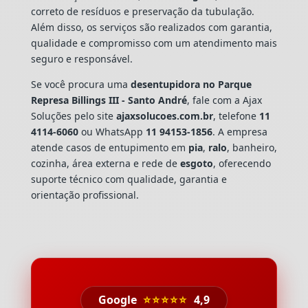
correto de resíduos e preservação da tubulação.
Além disso, os serviços são realizados com garantia,
qualidade e compromisso com um atendimento mais
seguro e responsável.
Se você procura uma
desentupidora no Parque
Represa Billings III - Santo André
, fale com a Ajax
Soluções pelo site
ajaxsolucoes.com.br
, telefone
11
4114-6060
ou WhatsApp
11 94153-1856
. A empresa
atende casos de entupimento em
pia
,
ralo
, banheiro,
cozinha, área externa e rede de
esgoto
, oferecendo
suporte técnico com qualidade, garantia e
orientação profissional.
Google
⭐⭐⭐⭐⭐
4,9