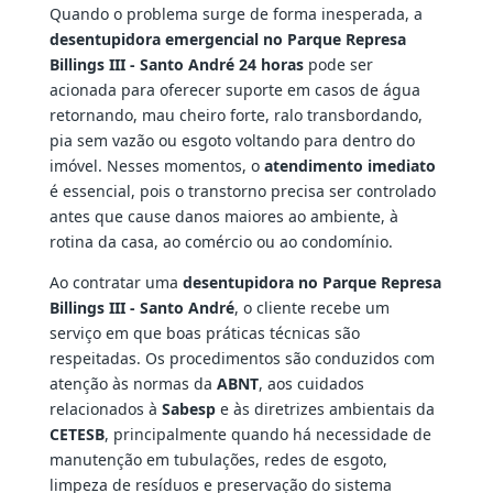
Quando o problema surge de forma inesperada, a
desentupidora emergencial no Parque Represa
Billings III - Santo André 24 horas
pode ser
acionada para oferecer suporte em casos de água
retornando, mau cheiro forte, ralo transbordando,
pia sem vazão ou esgoto voltando para dentro do
imóvel. Nesses momentos, o
atendimento imediato
é essencial, pois o transtorno precisa ser controlado
antes que cause danos maiores ao ambiente, à
rotina da casa, ao comércio ou ao condomínio.
Ao contratar uma
desentupidora no Parque Represa
Billings III - Santo André
, o cliente recebe um
serviço em que boas práticas técnicas são
respeitadas. Os procedimentos são conduzidos com
atenção às normas da
ABNT
, aos cuidados
relacionados à
Sabesp
e às diretrizes ambientais da
CETESB
, principalmente quando há necessidade de
manutenção em tubulações, redes de esgoto,
limpeza de resíduos e preservação do sistema