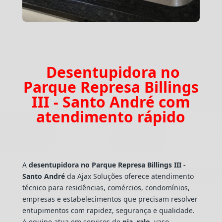
Desentupidora no
Parque Represa Billings
III - Santo André com
atendimento rápido
A
desentupidora no Parque Represa Billings III -
Santo André
da Ajax Soluções oferece atendimento
técnico para residências, comércios, condomínios,
empresas e estabelecimentos que precisam resolver
entupimentos com rapidez, segurança e qualidade.
A equipe atua em serviços de
pia
,
ralo
, vaso