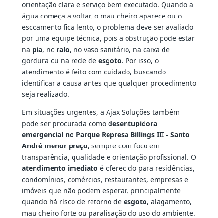
orientação clara e serviço bem executado. Quando a
água começa a voltar, o mau cheiro aparece ou o
escoamento fica lento, o problema deve ser avaliado
por uma equipe técnica, pois a obstrução pode estar
na
pia
, no
ralo
, no vaso sanitário, na caixa de
gordura ou na rede de
esgoto
. Por isso, o
atendimento é feito com cuidado, buscando
identificar a causa antes que qualquer procedimento
seja realizado.
Em situações urgentes, a Ajax Soluções também
pode ser procurada como
desentupidora
emergencial no Parque Represa Billings III - Santo
André menor preço
, sempre com foco em
transparência, qualidade e orientação profissional. O
atendimento imediato
é oferecido para residências,
condomínios, comércios, restaurantes, empresas e
imóveis que não podem esperar, principalmente
quando há risco de retorno de
esgoto
, alagamento,
mau cheiro forte ou paralisação do uso do ambiente.