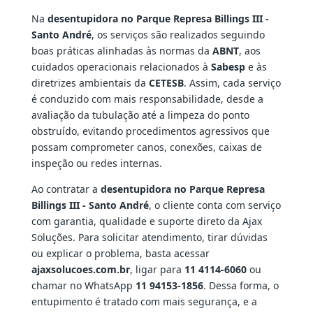
Na
desentupidora no Parque Represa Billings III -
Santo André
, os serviços são realizados seguindo
boas práticas alinhadas às normas da
ABNT
, aos
cuidados operacionais relacionados à
Sabesp
e às
diretrizes ambientais da
CETESB
. Assim, cada serviço
é conduzido com mais responsabilidade, desde a
avaliação da tubulação até a limpeza do ponto
obstruído, evitando procedimentos agressivos que
possam comprometer canos, conexões, caixas de
inspeção ou redes internas.
Ao contratar a
desentupidora no Parque Represa
Billings III - Santo André
, o cliente conta com serviço
com garantia, qualidade e suporte direto da Ajax
Soluções. Para solicitar atendimento, tirar dúvidas
ou explicar o problema, basta acessar
ajaxsolucoes.com.br
, ligar para
11 4114-6060
ou
chamar no WhatsApp
11 94153-1856
. Dessa forma, o
entupimento é tratado com mais segurança, e a