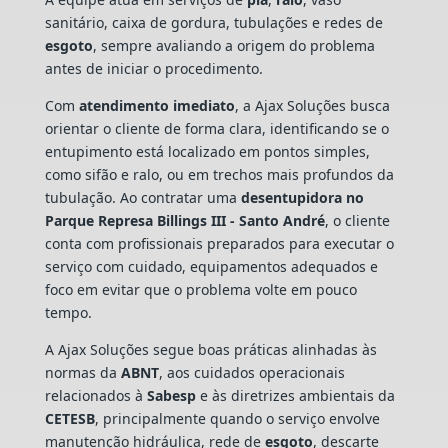
sanitário, caixa de gordura, tubulações e redes de
esgoto
, sempre avaliando a origem do problema
antes de iniciar o procedimento.
Com
atendimento imediato
, a Ajax Soluções busca
orientar o cliente de forma clara, identificando se o
entupimento está localizado em pontos simples,
como sifão e ralo, ou em trechos mais profundos da
tubulação. Ao contratar uma
desentupidora no
Parque Represa Billings III - Santo André
, o cliente
conta com profissionais preparados para executar o
serviço com cuidado, equipamentos adequados e
foco em evitar que o problema volte em pouco
tempo.
A Ajax Soluções segue boas práticas alinhadas às
normas da
ABNT
, aos cuidados operacionais
relacionados à
Sabesp
e às diretrizes ambientais da
CETESB
, principalmente quando o serviço envolve
manutenção hidráulica, rede de
esgoto
, descarte