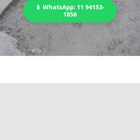
📱 WhatsApp: 11 94153-
1856