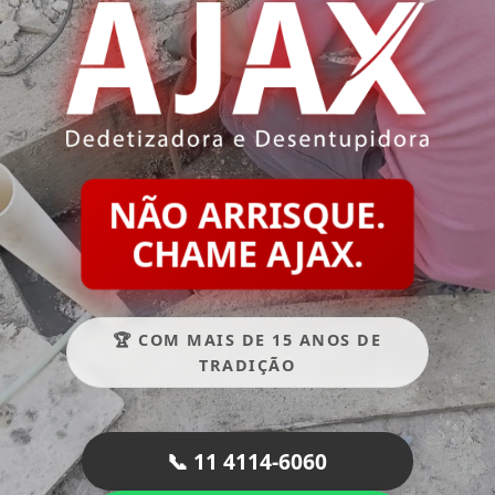
NÃO ARRISQUE.
CHAME AJAX.
🏆 COM MAIS DE 15 ANOS DE
TRADIÇÃO
📞 11 4114-6060