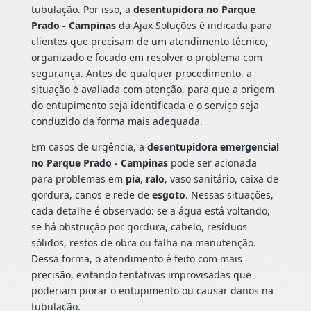
tubulação. Por isso, a
desentupidora no Parque
Prado - Campinas
da Ajax Soluções é indicada para
clientes que precisam de um atendimento técnico,
organizado e focado em resolver o problema com
segurança. Antes de qualquer procedimento, a
situação é avaliada com atenção, para que a origem
do entupimento seja identificada e o serviço seja
conduzido da forma mais adequada.
Em casos de urgência, a
desentupidora emergencial
no Parque Prado - Campinas
pode ser acionada
para problemas em
pia
,
ralo
, vaso sanitário, caixa de
gordura, canos e rede de
esgoto
. Nessas situações,
cada detalhe é observado: se a água está voltando,
se há obstrução por gordura, cabelo, resíduos
sólidos, restos de obra ou falha na manutenção.
Dessa forma, o atendimento é feito com mais
precisão, evitando tentativas improvisadas que
poderiam piorar o entupimento ou causar danos na
tubulação.