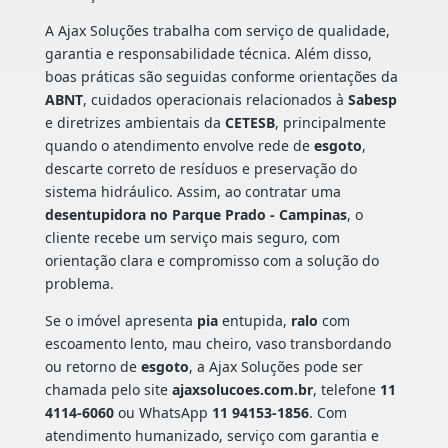
A Ajax Soluções trabalha com serviço de qualidade,
garantia e responsabilidade técnica. Além disso,
boas práticas são seguidas conforme orientações da
ABNT
, cuidados operacionais relacionados à
Sabesp
e diretrizes ambientais da
CETESB
, principalmente
quando o atendimento envolve rede de
esgoto
,
descarte correto de resíduos e preservação do
sistema hidráulico. Assim, ao contratar uma
desentupidora no Parque Prado - Campinas
, o
cliente recebe um serviço mais seguro, com
orientação clara e compromisso com a solução do
problema.
Se o imóvel apresenta
pia
entupida,
ralo
com
escoamento lento, mau cheiro, vaso transbordando
ou retorno de
esgoto
, a Ajax Soluções pode ser
chamada pelo site
ajaxsolucoes.com.br
, telefone
11
4114-6060
ou WhatsApp
11 94153-1856
. Com
atendimento humanizado, serviço com garantia e