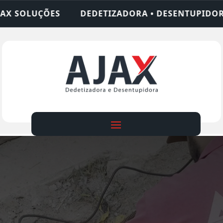
TIZADORA • DESENTUPIDORA • LIMPEZA DE FOSSA 