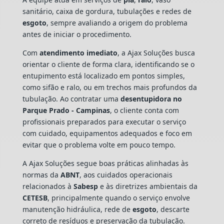
sanitário, caixa de gordura, tubulações e redes de
esgoto
, sempre avaliando a origem do problema
antes de iniciar o procedimento.
Com
atendimento imediato
, a Ajax Soluções busca
orientar o cliente de forma clara, identificando se o
entupimento está localizado em pontos simples,
como sifão e ralo, ou em trechos mais profundos da
tubulação. Ao contratar uma
desentupidora no
Parque Prado - Campinas
, o cliente conta com
profissionais preparados para executar o serviço
com cuidado, equipamentos adequados e foco em
evitar que o problema volte em pouco tempo.
A Ajax Soluções segue boas práticas alinhadas às
normas da
ABNT
, aos cuidados operacionais
relacionados à
Sabesp
e às diretrizes ambientais da
CETESB
, principalmente quando o serviço envolve
manutenção hidráulica, rede de
esgoto
, descarte
correto de resíduos e preservação da tubulação.