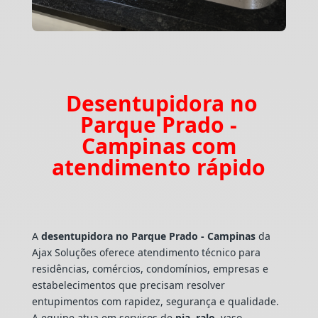
Desentupidora no
Parque Prado -
Campinas com
atendimento rápido
A
desentupidora no Parque Prado - Campinas
da
Ajax Soluções oferece atendimento técnico para
residências, comércios, condomínios, empresas e
estabelecimentos que precisam resolver
entupimentos com rapidez, segurança e qualidade.
A equipe atua em serviços de
pia
,
ralo
, vaso