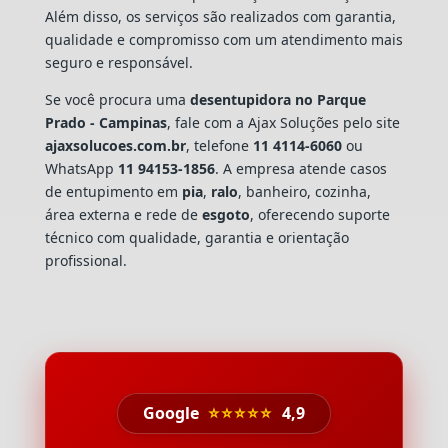
Além disso, os serviços são realizados com garantia,
qualidade e compromisso com um atendimento mais
seguro e responsável.
Se você procura uma
desentupidora no Parque
Prado - Campinas
, fale com a Ajax Soluções pelo site
ajaxsolucoes.com.br
, telefone
11 4114-6060
ou
WhatsApp
11 94153-1856
. A empresa atende casos
de entupimento em
pia
,
ralo
, banheiro, cozinha,
área externa e rede de
esgoto
, oferecendo suporte
técnico com qualidade, garantia e orientação
profissional.
Google
⭐⭐⭐⭐⭐
4,9