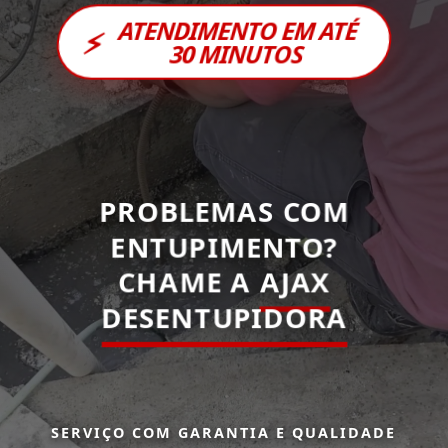
ATENDIMENTO EM ATÉ
⚡
30 MINUTOS
PROBLEMAS COM
ENTUPIMENTO?
CHAME A
AJAX
DESENTUPIDORA
SERVIÇO COM GARANTIA E QUALIDADE