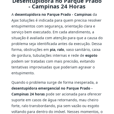
Desentupidora no Parque Prado
- Campinas 24 Horas
A
desentupidora no Parque Prado - Campinas
da
Ajax Soluções é indicada para quem precisa resolver
entupimentos com segurança, orientação clara e
serviço bem executado. Em cada atendimento, a
situação é avaliada com atenção para que a causa do
problema seja identificada antes da execução. Dessa
forma, obstruções em
pia
,
ralo
, vaso sanitário, caixa
de gordura, tubulações internas e rede de
esgoto
podem ser tratadas com mais precisão, evitando
tentativas improvisadas que poderiam agravar o
entupimento.
Quando o problema surge de forma inesperada, a
desentupidora emergencial no Parque Prado -
Campinas 24 horas
pode ser acionada para oferecer
suporte em casos de água retornando, mau cheiro
forte, ralo transbordando, pia sem vazão ou esgoto
voltando para dentro do imóvel. Nesses momentos, o