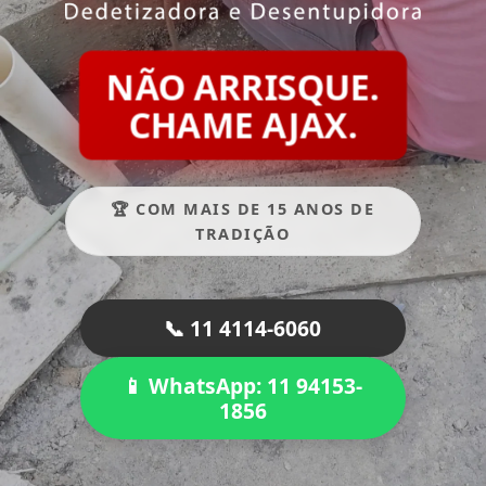
NÃO ARRISQUE.
CHAME AJAX.
🏆 COM MAIS DE 15 ANOS DE
TRADIÇÃO
📞 11 4114-6060
📱 WhatsApp: 11 94153-
1856