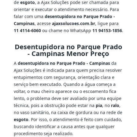
de
esgoto
, a Ajax Soluções pode ser chamada para
orientar e executar o atendimento necessário. Para
falar com uma
desentupidora no Parque Prado -
Campinas
, acesse
ajaxsolucoes.com.br
, ligue para
11 4114-6060
ou chame no WhatsApp
11 94153-1856
.
Desentupidora no Parque Prado
- Campinas Menor Preço
A
desentupidora no Parque Prado - Campinas
da
Ajax Soluções é indicada para quem precisa resolver
entupimentos com segurança, orientação clara e
serviço bem executado. Quando a água começa a
voltar, o mau cheiro aparece ou o escoamento fica
lento, o problema deve ser avaliado por uma equipe
técnica, pois a obstrução pode estar na
pia
, no
ralo
,
no vaso sanitário, na caixa de gordura ou na rede de
esgoto
. Por isso, o atendimento é feito com cuidado,
buscando identificar a causa antes que qualquer
procedimento seja realizado.