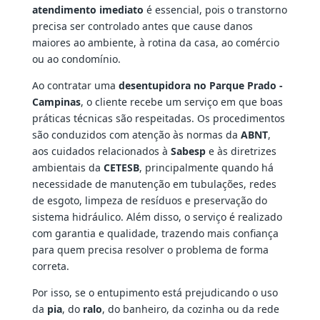
atendimento imediato
é essencial, pois o transtorno
precisa ser controlado antes que cause danos
maiores ao ambiente, à rotina da casa, ao comércio
ou ao condomínio.
Ao contratar uma
desentupidora no Parque Prado -
Campinas
, o cliente recebe um serviço em que boas
práticas técnicas são respeitadas. Os procedimentos
são conduzidos com atenção às normas da
ABNT
,
aos cuidados relacionados à
Sabesp
e às diretrizes
ambientais da
CETESB
, principalmente quando há
necessidade de manutenção em tubulações, redes
de esgoto, limpeza de resíduos e preservação do
sistema hidráulico. Além disso, o serviço é realizado
com garantia e qualidade, trazendo mais confiança
para quem precisa resolver o problema de forma
correta.
Por isso, se o entupimento está prejudicando o uso
da
pia
, do
ralo
, do banheiro, da cozinha ou da rede