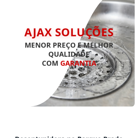
AJAX SOLUÇÕES
MENOR PREÇO E MELHOR
QUALIDADE
COM
GARANTIA