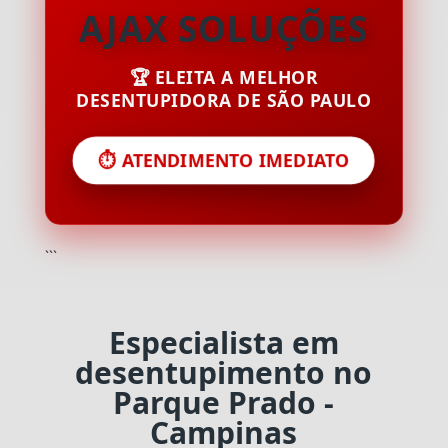
AJAX SOLUÇÕES
🏆 ELEITA A MELHOR
DESENTUPIDORA DE SÃO PAULO
⏱️ ATENDIMENTO IMEDIATO
```
Especialista em
desentupimento no
Parque Prado -
Campinas