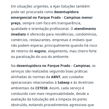
Em situações urgentes, a Ajax Soluções também
pode ser procurada como
desentupidora
emergencial no Parque Prado - Campinas menor
preço
, sempre com foco em transparência,
qualidade e orientação profissional. O
atendimento
imediato
é oferecido para residências, condomínios,
comércios, restaurantes, empresas e imóveis que
não podem esperar, principalmente quando há risco
de retorno de
esgoto
, alagamento, mau cheiro forte
ou paralisação do uso do ambiente.
Na
desentupidora no Parque Prado - Campinas
, os
serviços são realizados seguindo boas práticas
alinhadas às normas da
ABNT
, aos cuidados
operacionais relacionados à
Sabesp
e às diretrizes
ambientais da
CETESB
. Assim, cada serviço é
conduzido com mais responsabilidade, desde a
avaliação da tubulação até a limpeza do ponto
obstruído, evitando procedimentos agressivos que