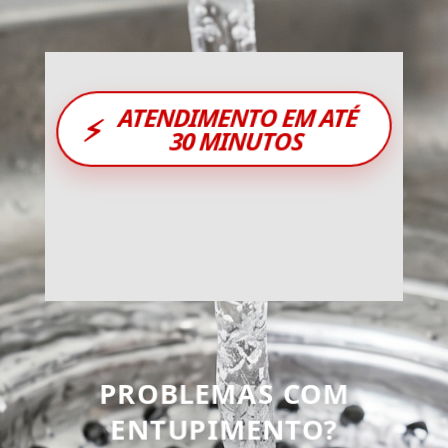
ATENDIMENTO EM ATÉ
⚡
30 MINUTOS
PROBLEMAS COM
ENTUPIMENTO?