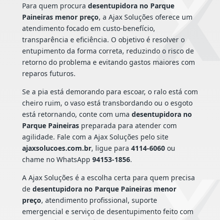
Para quem procura
desentupidora no Parque
Paineiras menor preço
, a Ajax Soluções oferece um
atendimento focado em custo-benefício,
transparência e eficiência. O objetivo é resolver o
entupimento da forma correta, reduzindo o risco de
retorno do problema e evitando gastos maiores com
reparos futuros.
Se a pia está demorando para escoar, o ralo está com
cheiro ruim, o vaso está transbordando ou o esgoto
está retornando, conte com uma
desentupidora no
Parque Paineiras
preparada para atender com
agilidade. Fale com a Ajax Soluções pelo site
ajaxsolucoes.com.br
, ligue para
4114-6060
ou
chame no WhatsApp
94153-1856
.
A Ajax Soluções é a escolha certa para quem precisa
de
desentupidora no Parque Paineiras menor
preço
, atendimento profissional, suporte
emergencial e serviço de desentupimento feito com