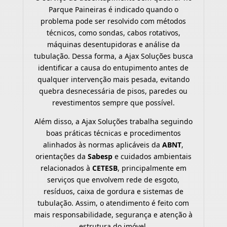
Parque Paineiras é indicado quando o
problema pode ser resolvido com métodos
técnicos, como sondas, cabos rotativos,
máquinas desentupidoras e análise da
tubulação. Dessa forma, a Ajax Soluções busca
identificar a causa do entupimento antes de
qualquer intervenção mais pesada, evitando
quebra desnecessária de pisos, paredes ou
revestimentos sempre que possível.
Além disso, a Ajax Soluções trabalha seguindo
boas práticas técnicas e procedimentos
alinhados às normas aplicáveis da
ABNT
,
orientações da
Sabesp
e cuidados ambientais
relacionados à
CETESB
, principalmente em
serviços que envolvem rede de esgoto,
resíduos, caixa de gordura e sistemas de
tubulação. Assim, o atendimento é feito com
mais responsabilidade, segurança e atenção à
estrutura do imóvel.