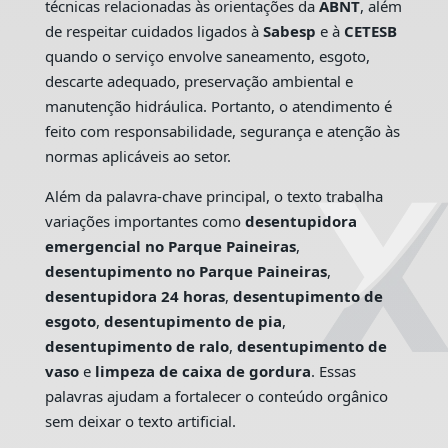
técnicas relacionadas às orientações da
ABNT
, além
de respeitar cuidados ligados à
Sabesp
e à
CETESB
quando o serviço envolve saneamento, esgoto,
descarte adequado, preservação ambiental e
manutenção hidráulica. Portanto, o atendimento é
feito com responsabilidade, segurança e atenção às
normas aplicáveis ao setor.
Além da palavra-chave principal, o texto trabalha
variações importantes como
desentupidora
emergencial no Parque Paineiras
,
desentupimento no Parque Paineiras
,
desentupidora 24 horas
,
desentupimento de
esgoto
,
desentupimento de pia
,
desentupimento de ralo
,
desentupimento de
vaso
e
limpeza de caixa de gordura
. Essas
palavras ajudam a fortalecer o conteúdo orgânico
sem deixar o texto artificial.