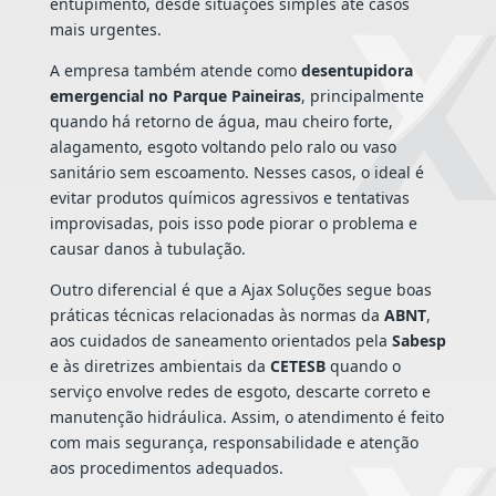
entupimento, desde situações simples até casos
mais urgentes.
A empresa também atende como
desentupidora
emergencial no Parque Paineiras
, principalmente
quando há retorno de água, mau cheiro forte,
alagamento, esgoto voltando pelo ralo ou vaso
sanitário sem escoamento. Nesses casos, o ideal é
evitar produtos químicos agressivos e tentativas
improvisadas, pois isso pode piorar o problema e
causar danos à tubulação.
Outro diferencial é que a Ajax Soluções segue boas
práticas técnicas relacionadas às normas da
ABNT
,
aos cuidados de saneamento orientados pela
Sabesp
e às diretrizes ambientais da
CETESB
quando o
serviço envolve redes de esgoto, descarte correto e
manutenção hidráulica. Assim, o atendimento é feito
com mais segurança, responsabilidade e atenção
aos procedimentos adequados.