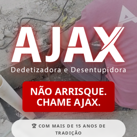
NÃO ARRISQUE.
CHAME AJAX.
🏆 COM MAIS DE 15 ANOS DE
TRADIÇÃO