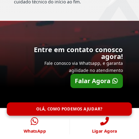
cuidado técnico do início ao fim.
Entre em contato conosco
agora!
Fale conosco via Whatsapp, e garanta
agilidade no atendimento
Falar Agora
OLÁ, COMO PODEMOS AJUDAR?
WhatsApp
Ligar Agora