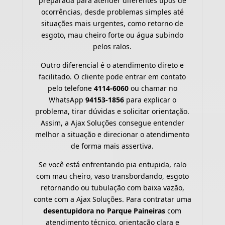
preparada para atender diferentes tipos de
ocorrências, desde problemas simples até
situações mais urgentes, como retorno de
esgoto, mau cheiro forte ou água subindo
pelos ralos.
Outro diferencial é o atendimento direto e
facilitado. O cliente pode entrar em contato
pelo telefone
4114-6060
ou chamar no
WhatsApp
94153-1856
para explicar o
problema, tirar dúvidas e solicitar orientação.
Assim, a Ajax Soluções consegue entender
melhor a situação e direcionar o atendimento
de forma mais assertiva.
Se você está enfrentando pia entupida, ralo
com mau cheiro, vaso transbordando, esgoto
retornando ou tubulação com baixa vazão,
conte com a Ajax Soluções. Para contratar uma
desentupidora no Parque Paineiras
com
atendimento técnico, orientação clara e