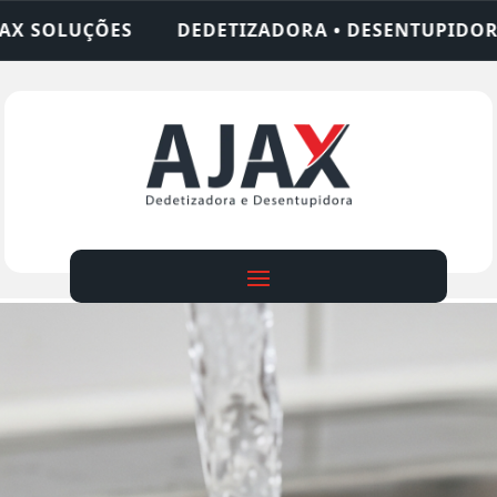
ADORA • DESENTUPIDORA • LIMPEZA DE FOSSA • 2