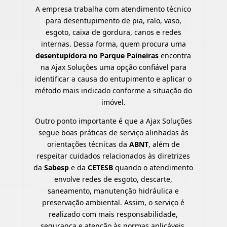
A empresa trabalha com atendimento técnico
para desentupimento de pia, ralo, vaso,
esgoto, caixa de gordura, canos e redes
internas. Dessa forma, quem procura uma
desentupidora no Parque Paineiras
encontra
na Ajax Soluções uma opção confiável para
identificar a causa do entupimento e aplicar o
método mais indicado conforme a situação do
imóvel.
Outro ponto importante é que a Ajax Soluções
segue boas práticas de serviço alinhadas às
orientações técnicas da
ABNT
, além de
respeitar cuidados relacionados às diretrizes
da
Sabesp
e da
CETESB
quando o atendimento
envolve redes de esgoto, descarte,
saneamento, manutenção hidráulica e
preservação ambiental. Assim, o serviço é
realizado com mais responsabilidade,
segurança e atenção às normas aplicáveis.