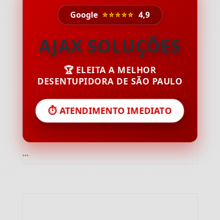
Google
⭐⭐⭐⭐⭐
4,9
AJAX SOLUÇÕES
🏆 ELEITA A MELHOR
DESENTUPIDORA DE SÃO PAULO
⏱️ ATENDIMENTO IMEDIATO
```