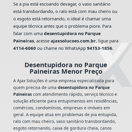
Se a pia está escoando devagar, o vaso sanitário
está transbordando, o ralo está com mau cheiro ou
o esgoto está retornando, o ideal é chamar uma
equipe técnica antes que o problema piore. Para
falar com uma
desentupidora no Parque
Paineiras
, acesse
ajaxsolucoes.com.br
, ligue para
4114-6060
ou chame no WhatsApp
94153-1856
.
Desentupidora no Parque
Paineiras Menor Preço
A Ajax Soluções é uma empresa especializada para
quem precisa de uma
desentupidora no Parque
Paineiras
com atendimento rápido, serviço técnico e
solução eficiente para entupimentos em residências,
comércios, condomínios, empresas e imóveis em
geral. A equipe atua em problemas de pia entupida,
ralo com mau cheiro, vaso sanitário transbordando,
esgoto retornando, caixa de gordura cheia, canos