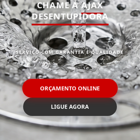
CHAME A
AJAX
DESENTUPIDORA
SERVIÇO COM GARANTIA E QUALIDADE
ORÇAMENTO ONLINE
LIGUE AGORA