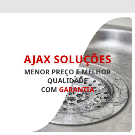
AJAX SOLUÇÕES
MENOR PREÇO E MELHOR
QUALIDADE
COM
GARANTIA