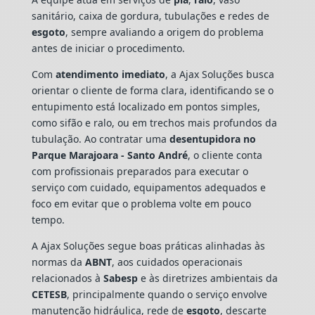
sanitário, caixa de gordura, tubulações e redes de
esgoto
, sempre avaliando a origem do problema
antes de iniciar o procedimento.
Com
atendimento imediato
, a Ajax Soluções busca
orientar o cliente de forma clara, identificando se o
entupimento está localizado em pontos simples,
como sifão e ralo, ou em trechos mais profundos da
tubulação. Ao contratar uma
desentupidora no
Parque Marajoara - Santo André
, o cliente conta
com profissionais preparados para executar o
serviço com cuidado, equipamentos adequados e
foco em evitar que o problema volte em pouco
tempo.
A Ajax Soluções segue boas práticas alinhadas às
normas da
ABNT
, aos cuidados operacionais
relacionados à
Sabesp
e às diretrizes ambientais da
CETESB
, principalmente quando o serviço envolve
manutenção hidráulica, rede de
esgoto
, descarte