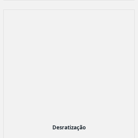
Desratização