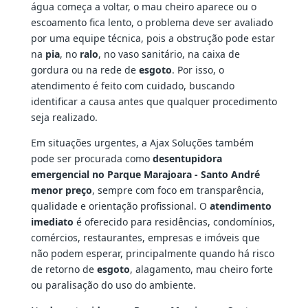
água começa a voltar, o mau cheiro aparece ou o
escoamento fica lento, o problema deve ser avaliado
por uma equipe técnica, pois a obstrução pode estar
na
pia
, no
ralo
, no vaso sanitário, na caixa de
gordura ou na rede de
esgoto
. Por isso, o
atendimento é feito com cuidado, buscando
identificar a causa antes que qualquer procedimento
seja realizado.
Em situações urgentes, a Ajax Soluções também
pode ser procurada como
desentupidora
emergencial no Parque Marajoara - Santo André
menor preço
, sempre com foco em transparência,
qualidade e orientação profissional. O
atendimento
imediato
é oferecido para residências, condomínios,
comércios, restaurantes, empresas e imóveis que
não podem esperar, principalmente quando há risco
de retorno de
esgoto
, alagamento, mau cheiro forte
ou paralisação do uso do ambiente.