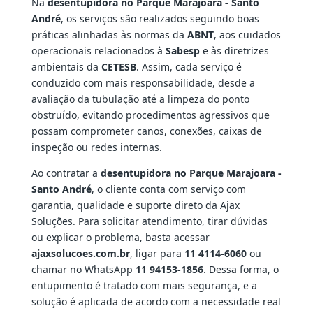
Na
desentupidora no Parque Marajoara - Santo
André
, os serviços são realizados seguindo boas
práticas alinhadas às normas da
ABNT
, aos cuidados
operacionais relacionados à
Sabesp
e às diretrizes
ambientais da
CETESB
. Assim, cada serviço é
conduzido com mais responsabilidade, desde a
avaliação da tubulação até a limpeza do ponto
obstruído, evitando procedimentos agressivos que
possam comprometer canos, conexões, caixas de
inspeção ou redes internas.
Ao contratar a
desentupidora no Parque Marajoara -
Santo André
, o cliente conta com serviço com
garantia, qualidade e suporte direto da Ajax
Soluções. Para solicitar atendimento, tirar dúvidas
ou explicar o problema, basta acessar
ajaxsolucoes.com.br
, ligar para
11 4114-6060
ou
chamar no WhatsApp
11 94153-1856
. Dessa forma, o
entupimento é tratado com mais segurança, e a
solução é aplicada de acordo com a necessidade real