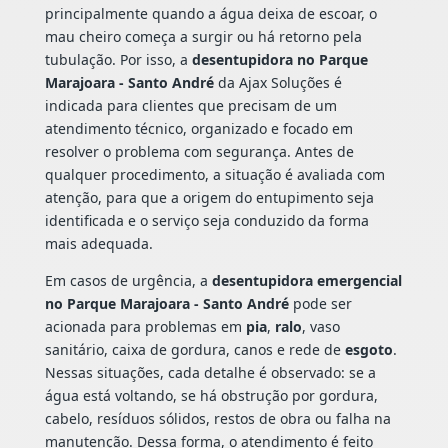
principalmente quando a água deixa de escoar, o
mau cheiro começa a surgir ou há retorno pela
tubulação. Por isso, a
desentupidora no Parque
Marajoara - Santo André
da Ajax Soluções é
indicada para clientes que precisam de um
atendimento técnico, organizado e focado em
resolver o problema com segurança. Antes de
qualquer procedimento, a situação é avaliada com
atenção, para que a origem do entupimento seja
identificada e o serviço seja conduzido da forma
mais adequada.
Em casos de urgência, a
desentupidora emergencial
no Parque Marajoara - Santo André
pode ser
acionada para problemas em
pia
,
ralo
, vaso
sanitário, caixa de gordura, canos e rede de
esgoto
.
Nessas situações, cada detalhe é observado: se a
água está voltando, se há obstrução por gordura,
cabelo, resíduos sólidos, restos de obra ou falha na
manutenção. Dessa forma, o atendimento é feito