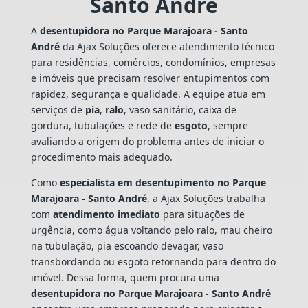
Santo André
A
desentupidora no Parque Marajoara - Santo
André
da Ajax Soluções oferece atendimento técnico
para residências, comércios, condomínios, empresas
e imóveis que precisam resolver entupimentos com
rapidez, segurança e qualidade. A equipe atua em
serviços de
pia
,
ralo
, vaso sanitário, caixa de
gordura, tubulações e rede de
esgoto
, sempre
avaliando a origem do problema antes de iniciar o
procedimento mais adequado.
Como
especialista em desentupimento no Parque
Marajoara - Santo André
, a Ajax Soluções trabalha
com
atendimento imediato
para situações de
urgência, como água voltando pelo ralo, mau cheiro
na tubulação, pia escoando devagar, vaso
transbordando ou esgoto retornando para dentro do
imóvel. Dessa forma, quem procura uma
desentupidora no Parque Marajoara - Santo André