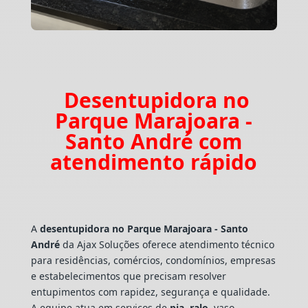
Desentupidora no
Parque Marajoara -
Santo André com
atendimento rápido
A
desentupidora no Parque Marajoara - Santo
André
da Ajax Soluções oferece atendimento técnico
para residências, comércios, condomínios, empresas
e estabelecimentos que precisam resolver
entupimentos com rapidez, segurança e qualidade.
A equipe atua em serviços de
pia
,
ralo
, vaso