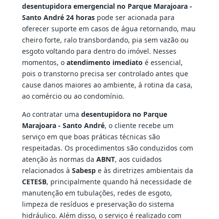
desentupidora emergencial no Parque Marajoara -
Santo André 24 horas
pode ser acionada para
oferecer suporte em casos de água retornando, mau
cheiro forte, ralo transbordando, pia sem vazão ou
esgoto voltando para dentro do imóvel. Nesses
momentos, o
atendimento imediato
é essencial,
pois o transtorno precisa ser controlado antes que
cause danos maiores ao ambiente, à rotina da casa,
ao comércio ou ao condomínio.
Ao contratar uma
desentupidora no Parque
Marajoara - Santo André
, o cliente recebe um
serviço em que boas práticas técnicas são
respeitadas. Os procedimentos são conduzidos com
atenção às normas da
ABNT
, aos cuidados
relacionados à
Sabesp
e às diretrizes ambientais da
CETESB
, principalmente quando há necessidade de
manutenção em tubulações, redes de esgoto,
limpeza de resíduos e preservação do sistema
hidráulico. Além disso, o serviço é realizado com