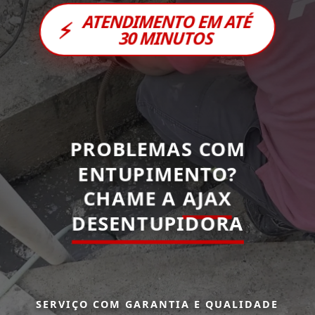
ATENDIMENTO EM ATÉ
⚡
30 MINUTOS
PROBLEMAS COM
ENTUPIMENTO?
CHAME A
AJAX
DESENTUPIDORA
SERVIÇO COM GARANTIA E QUALIDADE