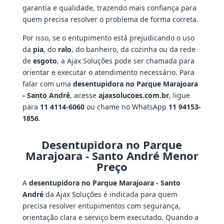
garantia e qualidade, trazendo mais confiança para
quem precisa resolver o problema de forma correta.
Por isso, se o entupimento está prejudicando o uso
da
pia
, do
ralo
, do banheiro, da cozinha ou da rede
de
esgoto
, a Ajax Soluções pode ser chamada para
orientar e executar o atendimento necessário. Para
falar com uma
desentupidora no Parque Marajoara
- Santo André
, acesse
ajaxsolucoes.com.br
, ligue
para
11 4114-6060
ou chame no WhatsApp
11 94153-
1856
.
Desentupidora no Parque
Marajoara - Santo André Menor
Preço
A
desentupidora no Parque Marajoara - Santo
André
da Ajax Soluções é indicada para quem
precisa resolver entupimentos com segurança,
orientação clara e serviço bem executado. Quando a