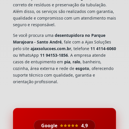
correto de resíduos e preservação da tubulação.
Além disso, os serviços são realizados com garantia,
qualidade e compromisso com um atendimento mais
seguro e responsável.
Se você procura uma
desentupidora no Parque
Marajoara - Santo André
, fale com a Ajax Soluções
pelo site
ajaxsolucoes.com.br
, telefone
11 4114-6060
ou WhatsApp
11 94153-1856
. A empresa atende
casos de entupimento em
pia
,
ralo
, banheiro,
cozinha, área externa e rede de
esgoto
, oferecendo
suporte técnico com qualidade, garantia e
orientação profissional.
Google
⭐⭐⭐⭐⭐
4,9