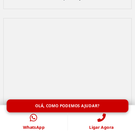
OLÁ, COMO PODEMOS AJUDAR?
WhatsApp
Ligar Agora
Limpeza de Caixa de Água