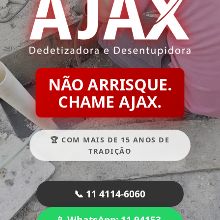
NÃO ARRISQUE.
CHAME AJAX.
🏆 COM MAIS DE 15 ANOS DE
TRADIÇÃO
📞 11 4114-6060
📱 WhatsApp: 11 94153-