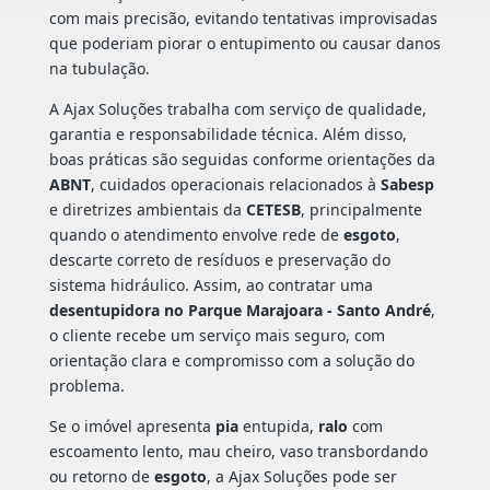
com mais precisão, evitando tentativas improvisadas
que poderiam piorar o entupimento ou causar danos
na tubulação.
A Ajax Soluções trabalha com serviço de qualidade,
garantia e responsabilidade técnica. Além disso,
boas práticas são seguidas conforme orientações da
ABNT
, cuidados operacionais relacionados à
Sabesp
e diretrizes ambientais da
CETESB
, principalmente
quando o atendimento envolve rede de
esgoto
,
descarte correto de resíduos e preservação do
sistema hidráulico. Assim, ao contratar uma
desentupidora no Parque Marajoara - Santo André
,
o cliente recebe um serviço mais seguro, com
orientação clara e compromisso com a solução do
problema.
Se o imóvel apresenta
pia
entupida,
ralo
com
escoamento lento, mau cheiro, vaso transbordando
ou retorno de
esgoto
, a Ajax Soluções pode ser