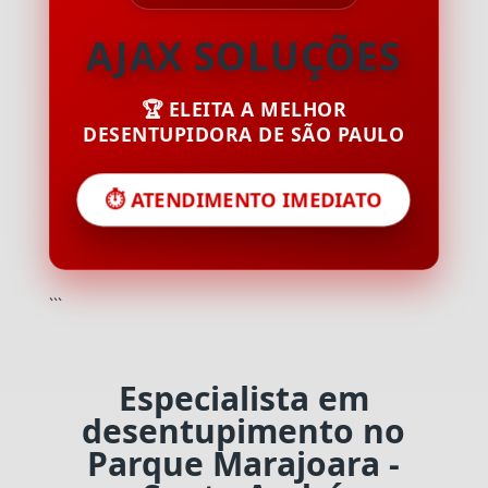
AJAX SOLUÇÕES
🏆 ELEITA A MELHOR
DESENTUPIDORA DE SÃO PAULO
⏱️ ATENDIMENTO IMEDIATO
```
Especialista em
desentupimento no
Parque Marajoara -