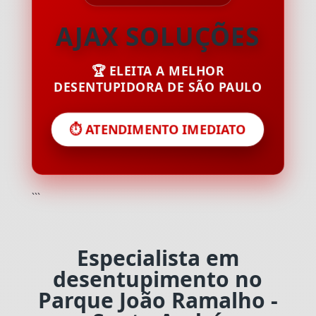
AJAX SOLUÇÕES
🏆 ELEITA A MELHOR
DESENTUPIDORA DE SÃO PAULO
⏱️ ATENDIMENTO IMEDIATO
```
Especialista em
desentupimento no
Parque João Ramalho -