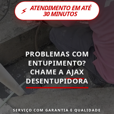
ATENDIMENTO EM ATÉ
⚡
30 MINUTOS
PROBLEMAS COM
ENTUPIMENTO?
CHAME A
AJAX
DESENTUPIDORA
SERVIÇO COM GARANTIA E QUALIDADE