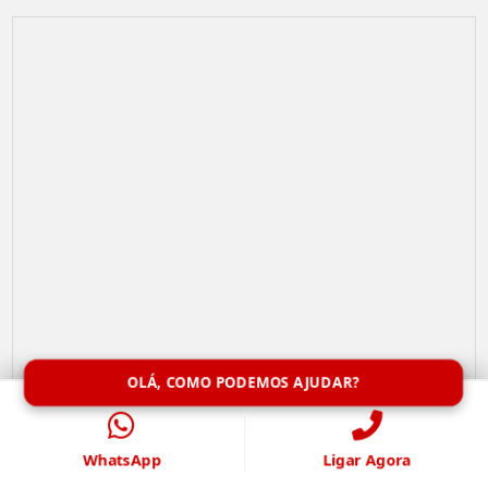
OLÁ, COMO PODEMOS AJUDAR?
Limpeza de Caixa de Água
WhatsApp
Ligar Agora