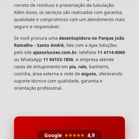
correto de resíduos e preservação da tubulação.
Além disso, os serviços são realizados com garantia,
qualidade e compromisso com um atendimento mais
seguro e responsável.
Se você procura uma
desentupidora no Parque João
Ramalho - Santo André
, fale com a Ajax Soluções
pelo site
ajaxsolucoes.com.br
, telefone
11 4114-6060
ou WhatsApp
11 94153-1856
. A empresa atende
casos de entupimento em
pia
,
ralo
, banheiro,
cozinha, área externa e rede de
esgoto
, oferecendo
suporte técnico com qualidade, garantia e
orientação profissional.
Google
⭐⭐⭐⭐⭐
4,9