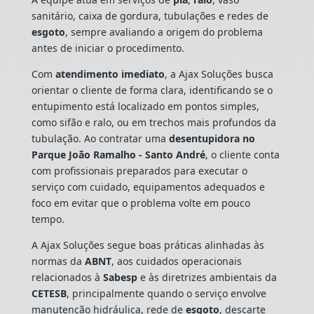
sanitário, caixa de gordura, tubulações e redes de
esgoto
, sempre avaliando a origem do problema
antes de iniciar o procedimento.
Com
atendimento imediato
, a Ajax Soluções busca
orientar o cliente de forma clara, identificando se o
entupimento está localizado em pontos simples,
como sifão e ralo, ou em trechos mais profundos da
tubulação. Ao contratar uma
desentupidora no
Parque João Ramalho - Santo André
, o cliente conta
com profissionais preparados para executar o
serviço com cuidado, equipamentos adequados e
foco em evitar que o problema volte em pouco
tempo.
A Ajax Soluções segue boas práticas alinhadas às
normas da
ABNT
, aos cuidados operacionais
relacionados à
Sabesp
e às diretrizes ambientais da
CETESB
, principalmente quando o serviço envolve
manutenção hidráulica, rede de
esgoto
, descarte