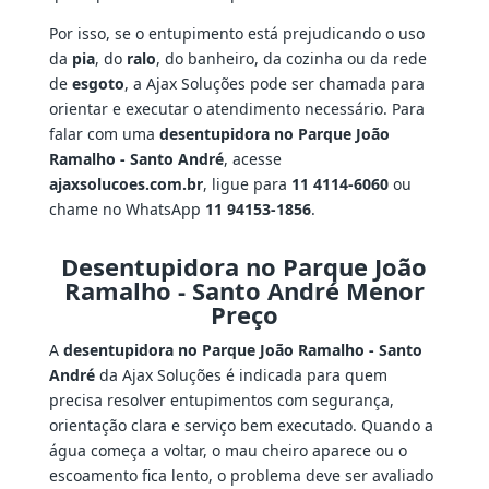
Por isso, se o entupimento está prejudicando o uso
da
pia
, do
ralo
, do banheiro, da cozinha ou da rede
de
esgoto
, a Ajax Soluções pode ser chamada para
orientar e executar o atendimento necessário. Para
falar com uma
desentupidora no Parque João
Ramalho - Santo André
, acesse
ajaxsolucoes.com.br
, ligue para
11 4114-6060
ou
chame no WhatsApp
11 94153-1856
.
Desentupidora no Parque João
Ramalho - Santo André Menor
Preço
A
desentupidora no Parque João Ramalho - Santo
André
da Ajax Soluções é indicada para quem
precisa resolver entupimentos com segurança,
orientação clara e serviço bem executado. Quando a
água começa a voltar, o mau cheiro aparece ou o
escoamento fica lento, o problema deve ser avaliado