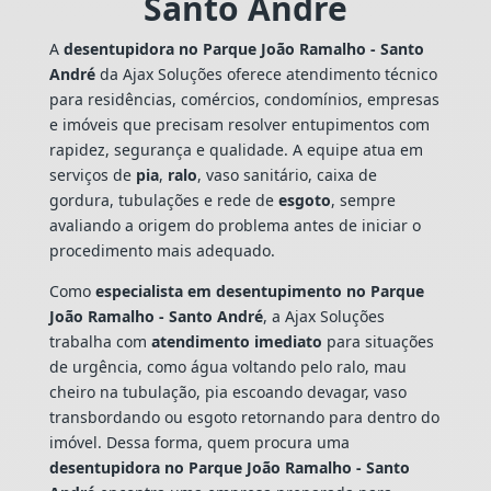
Santo André
A
desentupidora no Parque João Ramalho - Santo
André
da Ajax Soluções oferece atendimento técnico
para residências, comércios, condomínios, empresas
e imóveis que precisam resolver entupimentos com
rapidez, segurança e qualidade. A equipe atua em
serviços de
pia
,
ralo
, vaso sanitário, caixa de
gordura, tubulações e rede de
esgoto
, sempre
avaliando a origem do problema antes de iniciar o
procedimento mais adequado.
Como
especialista em desentupimento no Parque
João Ramalho - Santo André
, a Ajax Soluções
trabalha com
atendimento imediato
para situações
de urgência, como água voltando pelo ralo, mau
cheiro na tubulação, pia escoando devagar, vaso
transbordando ou esgoto retornando para dentro do
imóvel. Dessa forma, quem procura uma
desentupidora no Parque João Ramalho - Santo