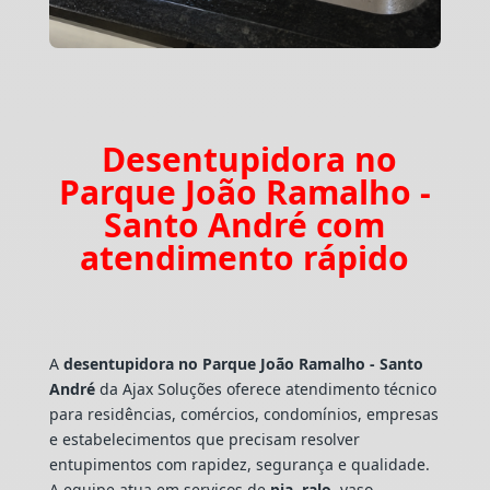
Desentupidora no
Parque João Ramalho -
Santo André com
atendimento rápido
A
desentupidora no Parque João Ramalho - Santo
André
da Ajax Soluções oferece atendimento técnico
para residências, comércios, condomínios, empresas
e estabelecimentos que precisam resolver
entupimentos com rapidez, segurança e qualidade.
A equipe atua em serviços de
pia
,
ralo
, vaso