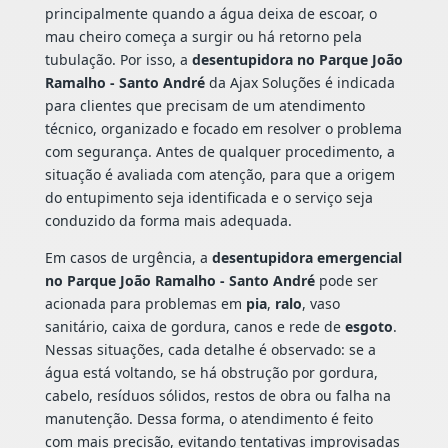
principalmente quando a água deixa de escoar, o
mau cheiro começa a surgir ou há retorno pela
tubulação. Por isso, a
desentupidora no Parque João
Ramalho - Santo André
da Ajax Soluções é indicada
para clientes que precisam de um atendimento
técnico, organizado e focado em resolver o problema
com segurança. Antes de qualquer procedimento, a
situação é avaliada com atenção, para que a origem
do entupimento seja identificada e o serviço seja
conduzido da forma mais adequada.
Em casos de urgência, a
desentupidora emergencial
no Parque João Ramalho - Santo André
pode ser
acionada para problemas em
pia
,
ralo
, vaso
sanitário, caixa de gordura, canos e rede de
esgoto
.
Nessas situações, cada detalhe é observado: se a
água está voltando, se há obstrução por gordura,
cabelo, resíduos sólidos, restos de obra ou falha na
manutenção. Dessa forma, o atendimento é feito
com mais precisão, evitando tentativas improvisadas