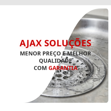
AJAX SOLUÇÕES
MENOR PREÇO E MELHOR
QUALIDADE
COM
GARANTIA