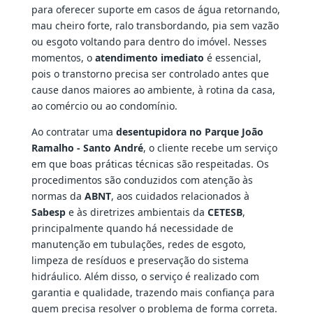
para oferecer suporte em casos de água retornando,
mau cheiro forte, ralo transbordando, pia sem vazão
ou esgoto voltando para dentro do imóvel. Nesses
momentos, o
atendimento imediato
é essencial,
pois o transtorno precisa ser controlado antes que
cause danos maiores ao ambiente, à rotina da casa,
ao comércio ou ao condomínio.
Ao contratar uma
desentupidora no Parque João
Ramalho - Santo André
, o cliente recebe um serviço
em que boas práticas técnicas são respeitadas. Os
procedimentos são conduzidos com atenção às
normas da
ABNT
, aos cuidados relacionados à
Sabesp
e às diretrizes ambientais da
CETESB
,
principalmente quando há necessidade de
manutenção em tubulações, redes de esgoto,
limpeza de resíduos e preservação do sistema
hidráulico. Além disso, o serviço é realizado com
garantia e qualidade, trazendo mais confiança para
quem precisa resolver o problema de forma correta.