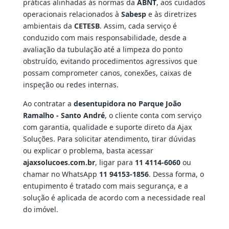
práticas alinhadas às normas da
ABNT
, aos cuidados
operacionais relacionados à
Sabesp
e às diretrizes
ambientais da
CETESB
. Assim, cada serviço é
conduzido com mais responsabilidade, desde a
avaliação da tubulação até a limpeza do ponto
obstruído, evitando procedimentos agressivos que
possam comprometer canos, conexões, caixas de
inspeção ou redes internas.
Ao contratar a
desentupidora no Parque João
Ramalho - Santo André
, o cliente conta com serviço
com garantia, qualidade e suporte direto da Ajax
Soluções. Para solicitar atendimento, tirar dúvidas
ou explicar o problema, basta acessar
ajaxsolucoes.com.br
, ligar para
11 4114-6060
ou
chamar no WhatsApp
11 94153-1856
. Dessa forma, o
entupimento é tratado com mais segurança, e a
solução é aplicada de acordo com a necessidade real
do imóvel.