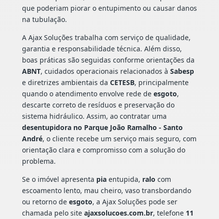
que poderiam piorar o entupimento ou causar danos
na tubulação.
A Ajax Soluções trabalha com serviço de qualidade,
garantia e responsabilidade técnica. Além disso,
boas práticas são seguidas conforme orientações da
ABNT
, cuidados operacionais relacionados à
Sabesp
e diretrizes ambientais da
CETESB
, principalmente
quando o atendimento envolve rede de
esgoto
,
descarte correto de resíduos e preservação do
sistema hidráulico. Assim, ao contratar uma
desentupidora no Parque João Ramalho - Santo
André
, o cliente recebe um serviço mais seguro, com
orientação clara e compromisso com a solução do
problema.
Se o imóvel apresenta
pia
entupida,
ralo
com
escoamento lento, mau cheiro, vaso transbordando
ou retorno de
esgoto
, a Ajax Soluções pode ser
chamada pelo site
ajaxsolucoes.com.br
, telefone
11