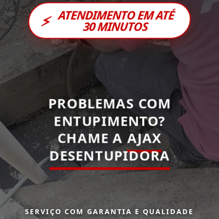
ATENDIMENTO EM ATÉ
⚡
30 MINUTOS
PROBLEMAS COM
ENTUPIMENTO?
CHAME A
AJAX
DESENTUPIDORA
SERVIÇO COM GARANTIA E QUALIDADE