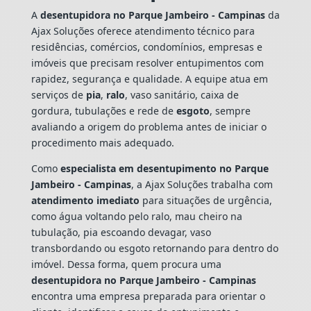
A
desentupidora no Parque Jambeiro - Campinas
da
Ajax Soluções oferece atendimento técnico para
residências, comércios, condomínios, empresas e
imóveis que precisam resolver entupimentos com
rapidez, segurança e qualidade. A equipe atua em
serviços de
pia
,
ralo
, vaso sanitário, caixa de
gordura, tubulações e rede de
esgoto
, sempre
avaliando a origem do problema antes de iniciar o
procedimento mais adequado.
Como
especialista em desentupimento no Parque
Jambeiro - Campinas
, a Ajax Soluções trabalha com
atendimento imediato
para situações de urgência,
como água voltando pelo ralo, mau cheiro na
tubulação, pia escoando devagar, vaso
transbordando ou esgoto retornando para dentro do
imóvel. Dessa forma, quem procura uma
desentupidora no Parque Jambeiro - Campinas
encontra uma empresa preparada para orientar o