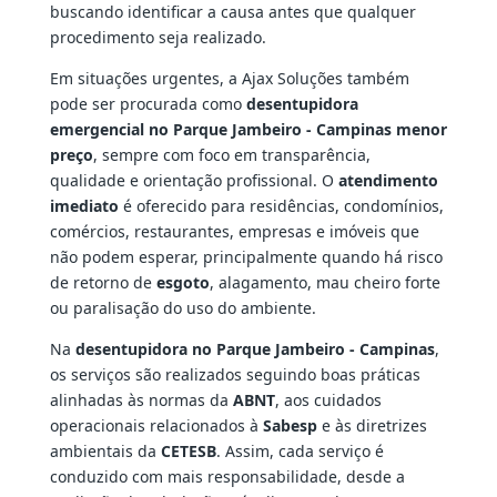
buscando identificar a causa antes que qualquer
procedimento seja realizado.
Em situações urgentes, a Ajax Soluções também
pode ser procurada como
desentupidora
emergencial no Parque Jambeiro - Campinas menor
preço
, sempre com foco em transparência,
qualidade e orientação profissional. O
atendimento
imediato
é oferecido para residências, condomínios,
comércios, restaurantes, empresas e imóveis que
não podem esperar, principalmente quando há risco
de retorno de
esgoto
, alagamento, mau cheiro forte
ou paralisação do uso do ambiente.
Na
desentupidora no Parque Jambeiro - Campinas
,
os serviços são realizados seguindo boas práticas
alinhadas às normas da
ABNT
, aos cuidados
operacionais relacionados à
Sabesp
e às diretrizes
ambientais da
CETESB
. Assim, cada serviço é
conduzido com mais responsabilidade, desde a