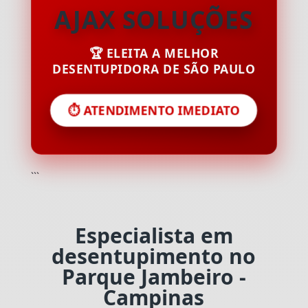
AJAX SOLUÇÕES
🏆 ELEITA A MELHOR
DESENTUPIDORA DE SÃO PAULO
⏱️ ATENDIMENTO IMEDIATO
```
Especialista em
desentupimento no
Parque Jambeiro -
Campinas