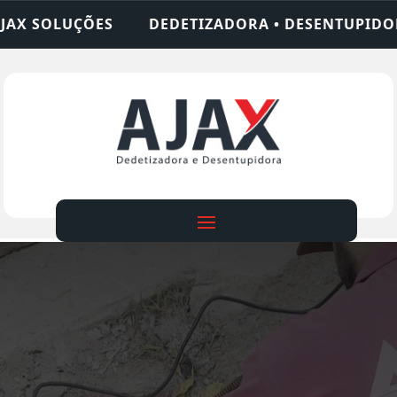
ETIZADORA • DESENTUPIDORA • LIMPEZA DE FOSSA