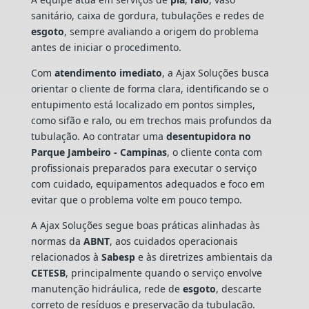
sanitário, caixa de gordura, tubulações e redes de
esgoto
, sempre avaliando a origem do problema
antes de iniciar o procedimento.
Com
atendimento imediato
, a Ajax Soluções busca
orientar o cliente de forma clara, identificando se o
entupimento está localizado em pontos simples,
como sifão e ralo, ou em trechos mais profundos da
tubulação. Ao contratar uma
desentupidora no
Parque Jambeiro - Campinas
, o cliente conta com
profissionais preparados para executar o serviço
com cuidado, equipamentos adequados e foco em
evitar que o problema volte em pouco tempo.
A Ajax Soluções segue boas práticas alinhadas às
normas da
ABNT
, aos cuidados operacionais
relacionados à
Sabesp
e às diretrizes ambientais da
CETESB
, principalmente quando o serviço envolve
manutenção hidráulica, rede de
esgoto
, descarte
correto de resíduos e preservação da tubulação.