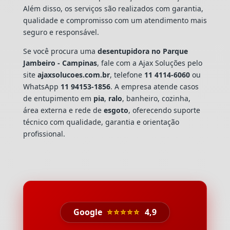
Além disso, os serviços são realizados com garantia,
qualidade e compromisso com um atendimento mais
seguro e responsável.
Se você procura uma
desentupidora no Parque
Jambeiro - Campinas
, fale com a Ajax Soluções pelo
site
ajaxsolucoes.com.br
, telefone
11 4114-6060
ou
WhatsApp
11 94153-1856
. A empresa atende casos
de entupimento em
pia
,
ralo
, banheiro, cozinha,
área externa e rede de
esgoto
, oferecendo suporte
técnico com qualidade, garantia e orientação
profissional.
Google
⭐⭐⭐⭐⭐
4,9