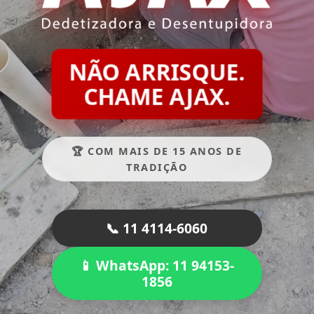
NÃO ARRISQUE.
CHAME AJAX.
🏆 COM MAIS DE 15 ANOS DE
TRADIÇÃO
📞 11 4114-6060
📱 WhatsApp: 11 94153-
1856