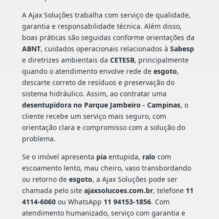
A Ajax Soluções trabalha com serviço de qualidade,
garantia e responsabilidade técnica. Além disso,
boas práticas são seguidas conforme orientações da
ABNT
, cuidados operacionais relacionados à
Sabesp
e diretrizes ambientais da
CETESB
, principalmente
quando o atendimento envolve rede de
esgoto
,
descarte correto de resíduos e preservação do
sistema hidráulico. Assim, ao contratar uma
desentupidora no Parque Jambeiro - Campinas
, o
cliente recebe um serviço mais seguro, com
orientação clara e compromisso com a solução do
problema.
Se o imóvel apresenta
pia
entupida,
ralo
com
escoamento lento, mau cheiro, vaso transbordando
ou retorno de
esgoto
, a Ajax Soluções pode ser
chamada pelo site
ajaxsolucoes.com.br
, telefone
11
4114-6060
ou WhatsApp
11 94153-1856
. Com
atendimento humanizado, serviço com garantia e