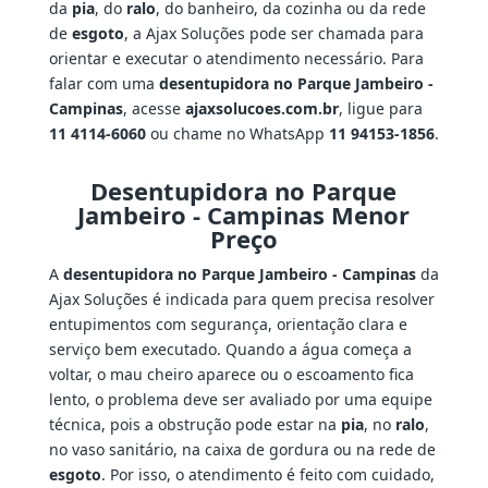
da
pia
, do
ralo
, do banheiro, da cozinha ou da rede
de
esgoto
, a Ajax Soluções pode ser chamada para
orientar e executar o atendimento necessário. Para
falar com uma
desentupidora no Parque Jambeiro -
Campinas
, acesse
ajaxsolucoes.com.br
, ligue para
11 4114-6060
ou chame no WhatsApp
11 94153-1856
.
Desentupidora no Parque
Jambeiro - Campinas Menor
Preço
A
desentupidora no Parque Jambeiro - Campinas
da
Ajax Soluções é indicada para quem precisa resolver
entupimentos com segurança, orientação clara e
serviço bem executado. Quando a água começa a
voltar, o mau cheiro aparece ou o escoamento fica
lento, o problema deve ser avaliado por uma equipe
técnica, pois a obstrução pode estar na
pia
, no
ralo
,
no vaso sanitário, na caixa de gordura ou na rede de
esgoto
. Por isso, o atendimento é feito com cuidado,