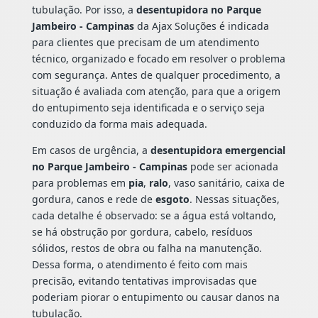
tubulação. Por isso, a
desentupidora no Parque
Jambeiro - Campinas
da Ajax Soluções é indicada
para clientes que precisam de um atendimento
técnico, organizado e focado em resolver o problema
com segurança. Antes de qualquer procedimento, a
situação é avaliada com atenção, para que a origem
do entupimento seja identificada e o serviço seja
conduzido da forma mais adequada.
Em casos de urgência, a
desentupidora emergencial
no Parque Jambeiro - Campinas
pode ser acionada
para problemas em
pia
,
ralo
, vaso sanitário, caixa de
gordura, canos e rede de
esgoto
. Nessas situações,
cada detalhe é observado: se a água está voltando,
se há obstrução por gordura, cabelo, resíduos
sólidos, restos de obra ou falha na manutenção.
Dessa forma, o atendimento é feito com mais
precisão, evitando tentativas improvisadas que
poderiam piorar o entupimento ou causar danos na
tubulação.