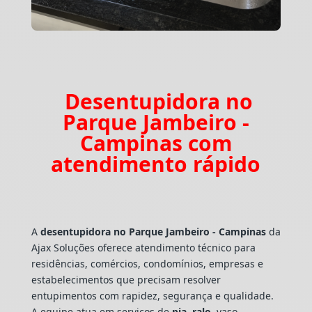
Desentupidora no
Parque Jambeiro -
Campinas com
atendimento rápido
A
desentupidora no Parque Jambeiro - Campinas
da
Ajax Soluções oferece atendimento técnico para
residências, comércios, condomínios, empresas e
estabelecimentos que precisam resolver
entupimentos com rapidez, segurança e qualidade.
A equipe atua em serviços de
pia
,
ralo
, vaso