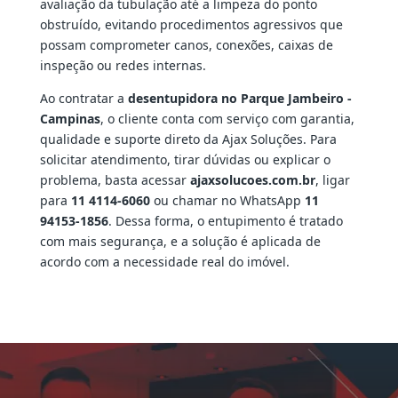
avaliação da tubulação até a limpeza do ponto
obstruído, evitando procedimentos agressivos que
possam comprometer canos, conexões, caixas de
inspeção ou redes internas.
Ao contratar a
desentupidora no Parque Jambeiro -
Campinas
, o cliente conta com serviço com garantia,
qualidade e suporte direto da Ajax Soluções. Para
solicitar atendimento, tirar dúvidas ou explicar o
problema, basta acessar
ajaxsolucoes.com.br
, ligar
para
11 4114-6060
ou chamar no WhatsApp
11
94153-1856
. Dessa forma, o entupimento é tratado
com mais segurança, e a solução é aplicada de
acordo com a necessidade real do imóvel.