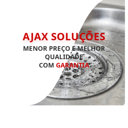
AJAX SOLUÇÕES
MENOR PREÇO E MELHOR
QUALIDADE
COM
GARANTIA