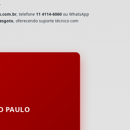
.
s.com.br
, telefone
11 4114-6060
ou WhatsApp
esgoto
, oferecendo suporte técnico com
ÃO PAULO