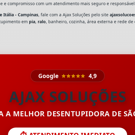
dade e compromisso com um atendimento mais seguro e responsável
 Itália - Campinas
, fale com a Ajax Soluções pelo site
ajaxsolucoe
ntupimento em
pia
,
ralo
, banheiro, cozinha, área externa e rede de
Google
⭐⭐⭐⭐⭐
4,9
AJAX SOLUÇÕES
TA A MELHOR DESENTUPIDORA DE S