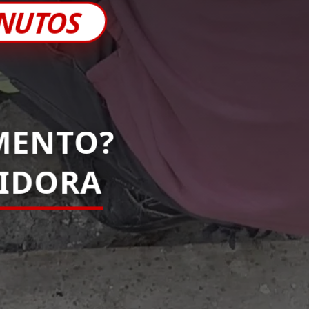
INUTOS
MENTO?
IDORA