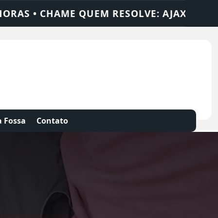
JAX SOLUÇÕES
DEDETIZADORA • DESENTU
 Fossa
Contato