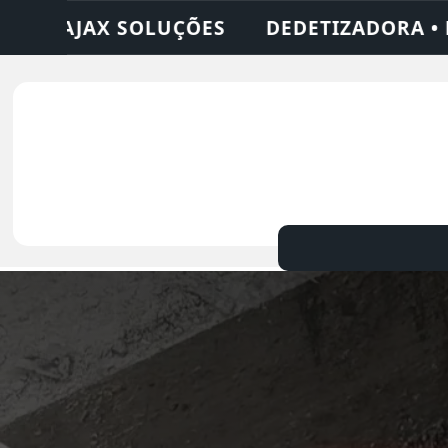
ADORA • DESENTUPIDORA • LIMPEZA DE FO