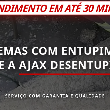
NDIMENTO EM ATÉ 30 M
EMAS COM ENTUPI
E A
AJAX DESENTUP
SERVIÇO COM GARANTIA E QUALIDADE