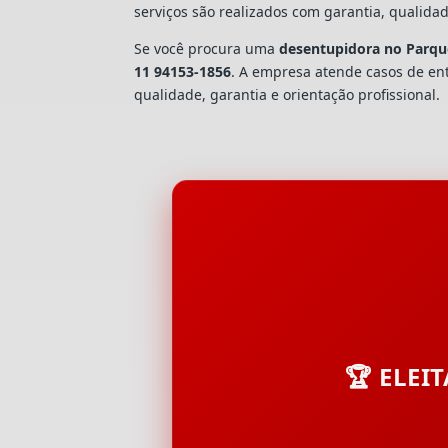
serviços são realizados com garantia, quali
Se você procura uma
desentupidora no Parque
11 94153-1856
. A empresa atende casos de e
qualidade, garantia e orientação profissional.
🏆 ELEI