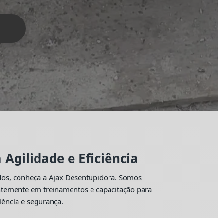
Agilidade e Eficiência
idos, conheça a Ajax Desentupidora. Somos
antemente em treinamentos e capacitação para
iência e segurança.