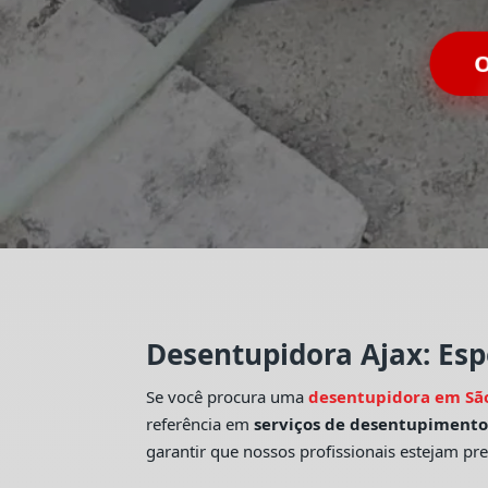
O
Desentupidora Ajax: Esp
Se você procura uma
desentupidora em Sã
referência em
serviços de desentupiment
garantir que nossos profissionais estejam pr