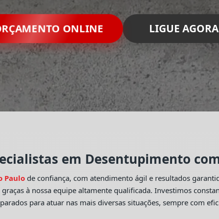
RÇAMENTO ONLINE
LIGUE AGORA
ecialistas em Desentupimento com 
o Paulo
de confiança, com atendimento ágil e resultados garant
o
graças à nossa equipe altamente qualificada. Investimos const
eparados para atuar nas mais diversas situações, sempre com efic