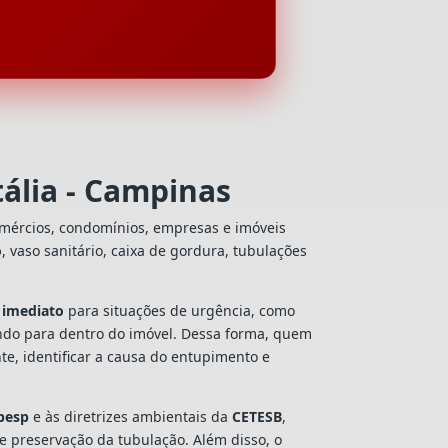
ália - Campinas
omércios, condomínios, empresas e imóveis
o
, vaso sanitário, caixa de gordura, tubulações
 imediato
para situações de urgência, como
ando para dentro do imóvel. Dessa forma, quem
e, identificar a causa do entupimento e
besp
e às diretrizes ambientais da
CETESB
,
 e preservação da tubulação. Além disso, o