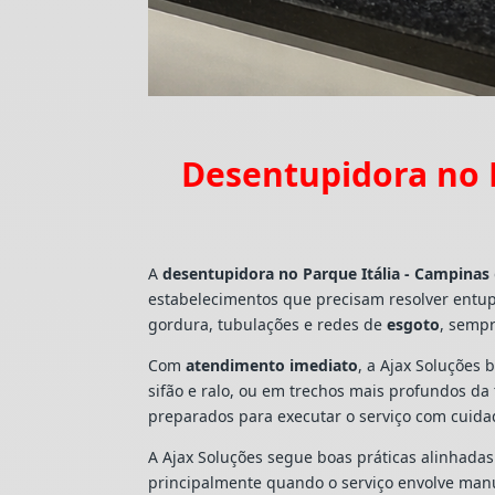
Desentupidora no P
A
desentupidora no Parque Itália - Campinas
estabelecimentos que precisam resolver entu
gordura, tubulações e redes de
esgoto
, sempr
Com
atendimento imediato
, a Ajax Soluções 
sifão e ralo, ou em trechos mais profundos d
preparados para executar o serviço com cuid
A Ajax Soluções segue boas práticas alinhada
principalmente quando o serviço envolve man