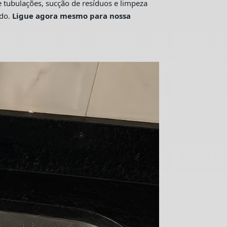
tubulações, sucção de resíduos e limpeza
ado.
Ligue agora mesmo para nossa