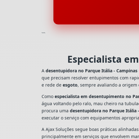
```
Especialista e
A
desentupidora no Parque Itália - Campinas
que precisam resolver entupimentos com rapi
e rede de
esgoto
, sempre avaliando a origem
Como
especialista em desentupimento no Par
água voltando pelo ralo, mau cheiro na tubul
procura uma
desentupidora no Parque Itália
executar o serviço com equipamentos apropri
A Ajax Soluções segue boas práticas alinhada
principalmente em serviços que envolvem man