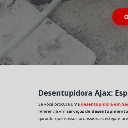
O
Desentupidora Ajax: Esp
Se você procura uma
desentupidora em Sã
referência em
serviços de desentupiment
garantir que nossos profissionais estejam pr