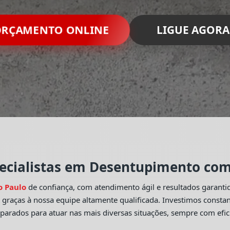
RÇAMENTO ONLINE
LIGUE AGORA
ecialistas em Desentupimento com 
o Paulo
de confiança, com atendimento ágil e resultados garant
o
graças à nossa equipe altamente qualificada. Investimos const
eparados para atuar nas mais diversas situações, sempre com efic