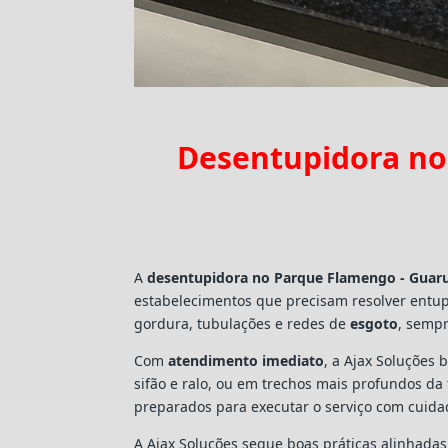
Desentupidora no
A
desentupidora no Parque Flamengo - Guar
estabelecimentos que precisam resolver entu
gordura, tubulações e redes de
esgoto
, sempr
Com
atendimento imediato
, a Ajax Soluções 
sifão e ralo, ou em trechos mais profundos d
preparados para executar o serviço com cuid
A Ajax Soluções segue boas práticas alinhada