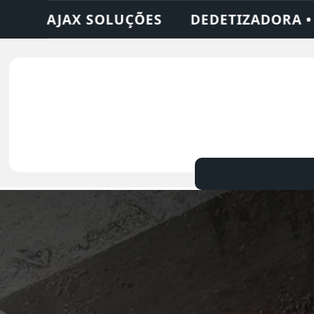
DORA • DESENTUPIDORA • LIMPEZA DE FOS