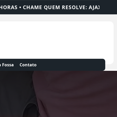
AX SOLUÇÕES
DEDETIZADORA • DESENTUP
 Fossa
Contato