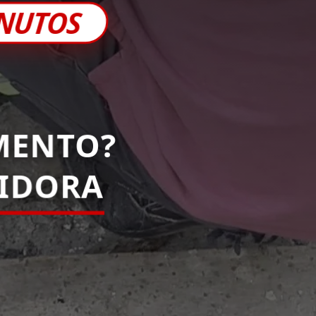
INUTOS
MENTO?
PIDORA