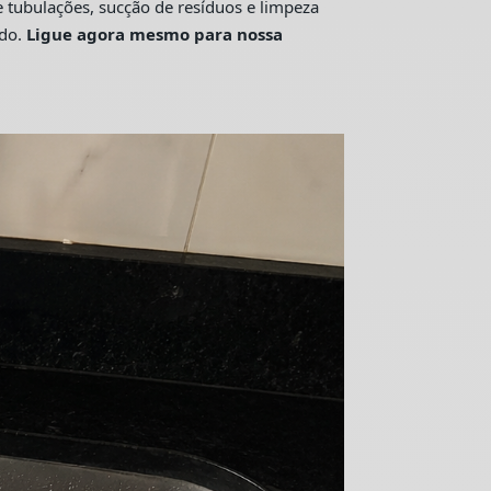
tubulações, sucção de resíduos e limpeza
ado.
Ligue agora mesmo para nossa