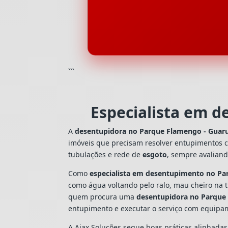
```
Especialista em 
A
desentupidora no Parque Flamengo - Guar
imóveis que precisam resolver entupimentos 
tubulações e rede de
esgoto
, sempre avalian
Como
especialista em desentupimento no Pa
como água voltando pelo ralo, mau cheiro na 
quem procura uma
desentupidora no Parque
entupimento e executar o serviço com equipa
A Ajax Soluções segue boas práticas alinhada