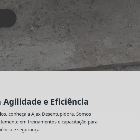
Agilidade e Eficiência
idos, conheça a Ajax Desentupidora. Somos
antemente em treinamentos e capacitação para
iência e segurança.