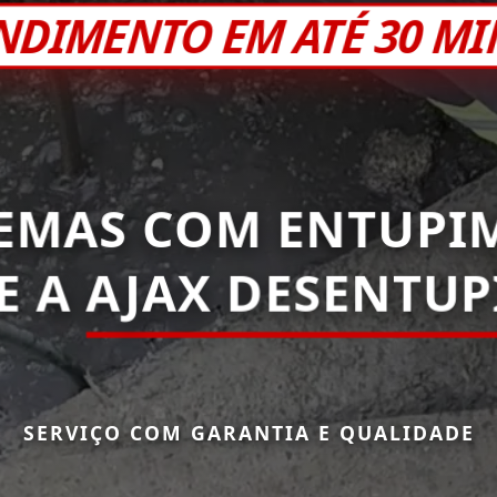
NDIMENTO EM ATÉ 30 M
EMAS COM ENTUPI
E A
AJAX DESENTU
SERVIÇO COM GARANTIA E QUALIDADE