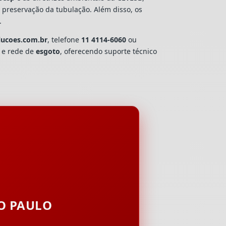
e preservação da tubulação. Além disso, os
.
lucoes.com.br
, telefone
11 4114-6060
ou
a e rede de
esgoto
, oferecendo suporte técnico
ÃO PAULO