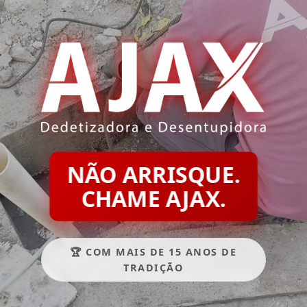
NÃO ARRISQUE.
CHAME AJAX.
🏆 COM MAIS DE 15 ANOS DE
TRADIÇÃO