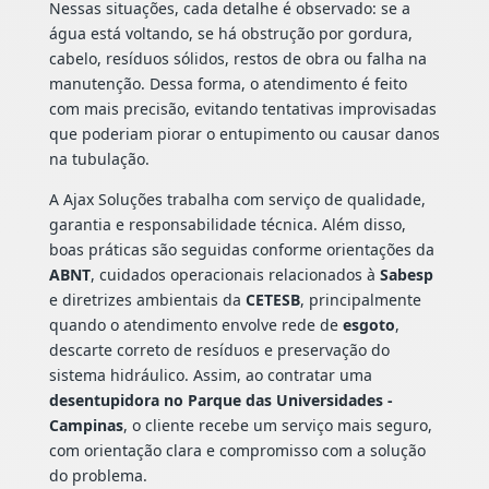
Nessas situações, cada detalhe é observado: se a
água está voltando, se há obstrução por gordura,
cabelo, resíduos sólidos, restos de obra ou falha na
manutenção. Dessa forma, o atendimento é feito
com mais precisão, evitando tentativas improvisadas
que poderiam piorar o entupimento ou causar danos
na tubulação.
A Ajax Soluções trabalha com serviço de qualidade,
garantia e responsabilidade técnica. Além disso,
boas práticas são seguidas conforme orientações da
ABNT
, cuidados operacionais relacionados à
Sabesp
e diretrizes ambientais da
CETESB
, principalmente
quando o atendimento envolve rede de
esgoto
,
descarte correto de resíduos e preservação do
sistema hidráulico. Assim, ao contratar uma
desentupidora no Parque das Universidades -
Campinas
, o cliente recebe um serviço mais seguro,
com orientação clara e compromisso com a solução
do problema.