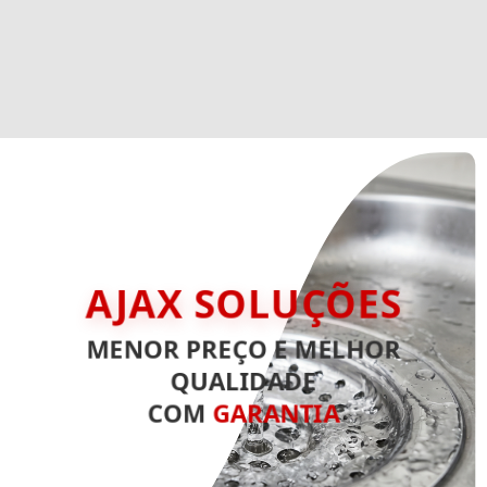
AJAX SOLUÇÕES
MENOR PREÇO E MELHOR
QUALIDADE
COM
GARANTIA