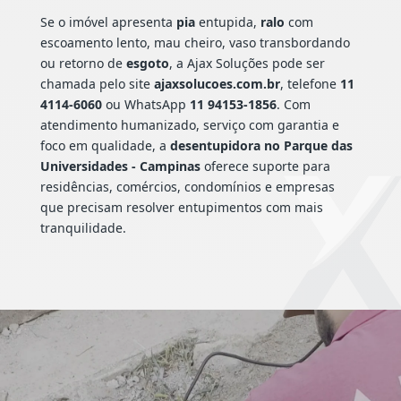
Se o imóvel apresenta
pia
entupida,
ralo
com
escoamento lento, mau cheiro, vaso transbordando
ou retorno de
esgoto
, a Ajax Soluções pode ser
chamada pelo site
ajaxsolucoes.com.br
, telefone
11
4114-6060
ou WhatsApp
11 94153-1856
. Com
atendimento humanizado, serviço com garantia e
foco em qualidade, a
desentupidora no Parque das
Universidades - Campinas
oferece suporte para
residências, comércios, condomínios e empresas
que precisam resolver entupimentos com mais
tranquilidade.