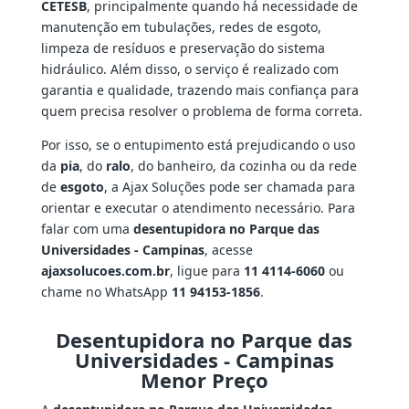
CETESB
, principalmente quando há necessidade de
manutenção em tubulações, redes de esgoto,
limpeza de resíduos e preservação do sistema
hidráulico. Além disso, o serviço é realizado com
garantia e qualidade, trazendo mais confiança para
quem precisa resolver o problema de forma correta.
Por isso, se o entupimento está prejudicando o uso
da
pia
, do
ralo
, do banheiro, da cozinha ou da rede
de
esgoto
, a Ajax Soluções pode ser chamada para
orientar e executar o atendimento necessário. Para
falar com uma
desentupidora no Parque das
Universidades - Campinas
, acesse
ajaxsolucoes.com.br
, ligue para
11 4114-6060
ou
chame no WhatsApp
11 94153-1856
.
Desentupidora no Parque das
Universidades - Campinas
Menor Preço