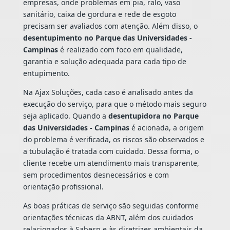
empresas, onde problemas em pia, ralo, vaso
sanitário, caixa de gordura e rede de esgoto
precisam ser avaliados com atenção. Além disso, o
desentupimento no Parque das Universidades -
Campinas
é realizado com foco em qualidade,
garantia e solução adequada para cada tipo de
entupimento.
Na Ajax Soluções, cada caso é analisado antes da
execução do serviço, para que o método mais seguro
seja aplicado. Quando a
desentupidora no Parque
das Universidades - Campinas
é acionada, a origem
do problema é verificada, os riscos são observados e
a tubulação é tratada com cuidado. Dessa forma, o
cliente recebe um atendimento mais transparente,
sem procedimentos desnecessários e com
orientação profissional.
As boas práticas de serviço são seguidas conforme
orientações técnicas da ABNT, além dos cuidados
relacionados à Sabesp e às diretrizes ambientais da