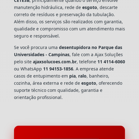
CETESB
, principalmente quando o serviço envolve
manutenção hidráulica, rede de
esgoto
, descarte
correto de resíduos e preservação da tubulação.
Além disso, os serviços são realizados com garantia,
qualidade e compromisso com um atendimento mais
seguro e responsável.
Se você procura uma
desentupidora no Parque das
Universidades - Campinas
, fale com a Ajax Soluções
pelo site
ajaxsolucoes.com.br
, telefone
11 4114-6060
ou WhatsApp
11 94153-1856
. A empresa atende
casos de entupimento em
pia
,
ralo
, banheiro,
cozinha, área externa e rede de
esgoto
, oferecendo
suporte técnico com qualidade, garantia e
orientação profissional.