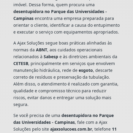
imóvel. Dessa forma, quem procura uma
desentupidora no Parque das Universidades -
Campinas
encontra uma empresa preparada para
orientar o cliente, identificar a causa do entupimento
e executar o serviço com equipamentos apropriados.
A Ajax Soluções segue boas práticas alinhadas às
normas da
ABNT
, aos cuidados operacionais
relacionados à
Sabesp
e às diretrizes ambientais da
CETESB
, principalmente em serviços que envolvem
manutenção hidráulica, rede de
esgoto
, descarte
correto de resíduos e preservação da tubulação.
Além disso, o atendimento é realizado com garantia,
qualidade e compromisso técnico para reduzir
riscos, evitar danos e entregar uma solução mais
segura.
Se você precisa de uma
desentupidora no Parque
das Universidades - Campinas
, fale com a Ajax
Soluções pelo site
ajaxsolucoes.com.br
, telefone
11