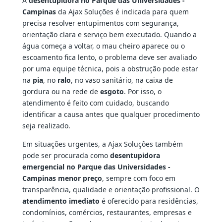
A
desentupidora no Parque das Universidades -
Campinas
da Ajax Soluções é indicada para quem
precisa resolver entupimentos com segurança,
orientação clara e serviço bem executado. Quando a
água começa a voltar, o mau cheiro aparece ou o
escoamento fica lento, o problema deve ser avaliado
por uma equipe técnica, pois a obstrução pode estar
na
pia
, no
ralo
, no vaso sanitário, na caixa de
gordura ou na rede de
esgoto
. Por isso, o
atendimento é feito com cuidado, buscando
identificar a causa antes que qualquer procedimento
seja realizado.
Em situações urgentes, a Ajax Soluções também
pode ser procurada como
desentupidora
emergencial no Parque das Universidades -
Campinas menor preço
, sempre com foco em
transparência, qualidade e orientação profissional. O
atendimento imediato
é oferecido para residências,
condomínios, comércios, restaurantes, empresas e