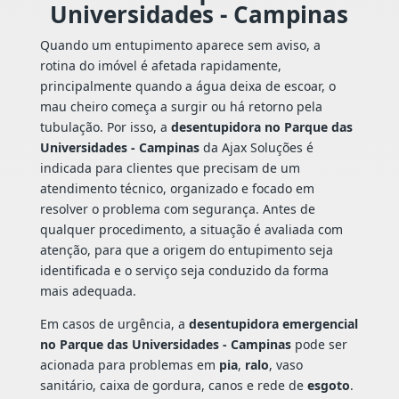
Universidades - Campinas
Quando um entupimento aparece sem aviso, a
rotina do imóvel é afetada rapidamente,
principalmente quando a água deixa de escoar, o
mau cheiro começa a surgir ou há retorno pela
tubulação. Por isso, a
desentupidora no Parque das
Universidades - Campinas
da Ajax Soluções é
indicada para clientes que precisam de um
atendimento técnico, organizado e focado em
resolver o problema com segurança. Antes de
qualquer procedimento, a situação é avaliada com
atenção, para que a origem do entupimento seja
identificada e o serviço seja conduzido da forma
mais adequada.
Em casos de urgência, a
desentupidora emergencial
no Parque das Universidades - Campinas
pode ser
acionada para problemas em
pia
,
ralo
, vaso
sanitário, caixa de gordura, canos e rede de
esgoto
.