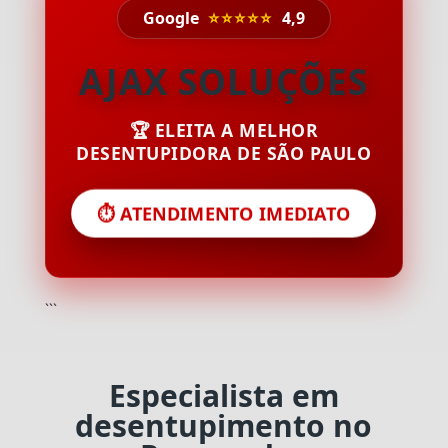
Google
⭐⭐⭐⭐⭐
4,9
AJAX SOLUÇÕES
🏆 ELEITA A MELHOR
DESENTUPIDORA DE SÃO PAULO
⏱️ ATENDIMENTO IMEDIATO
```
Especialista em
desentupimento no