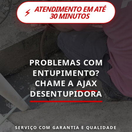
ATENDIMENTO EM ATÉ
⚡
30 MINUTOS
PROBLEMAS COM
ENTUPIMENTO?
CHAME A
AJAX
DESENTUPIDORA
SERVIÇO COM GARANTIA E QUALIDADE