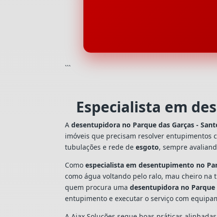
```
Especialista em de
A
desentupidora no Parque das Garças - San
imóveis que precisam resolver entupimentos 
tubulações e rede de
esgoto
, sempre avalian
Como
especialista em desentupimento no Par
como água voltando pelo ralo, mau cheiro na 
quem procura uma
desentupidora no Parque 
entupimento e executar o serviço com equipa
A Ajax Soluções segue boas práticas alinhada