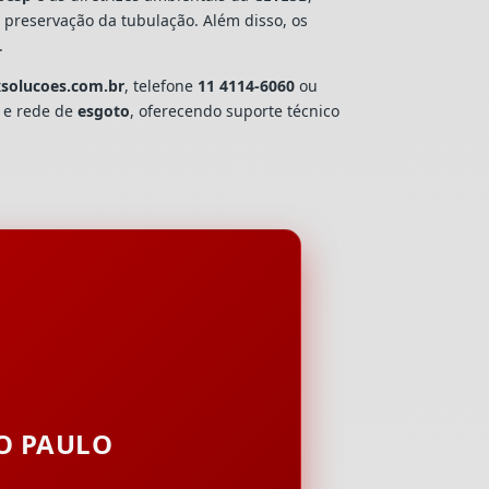
e preservação da tubulação. Além disso, os
.
xsolucoes.com.br
, telefone
11 4114-6060
ou
a e rede de
esgoto
, oferecendo suporte técnico
ÃO PAULO