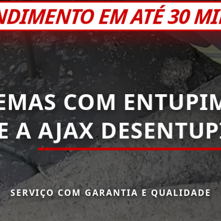
NDIMENTO EM ATÉ 30 M
EMAS COM ENTUPI
E A
AJAX DESENTUP
SERVIÇO COM GARANTIA E QUALIDADE