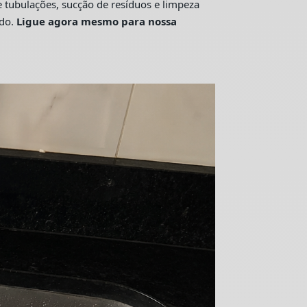
tubulações, sucção de resíduos e limpeza
ado.
Ligue agora mesmo para nossa