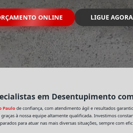
RÇAMENTO ONLINE
LIGUE AGORA
ecialistas em Desentupimento com 
o Paulo
de confiança, com atendimento ágil e resultados garant
o
graças à nossa equipe altamente qualificada. Investimos const
eparados para atuar nas mais diversas situações, sempre com efic