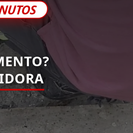
INUTOS
MENTO?
IDORA