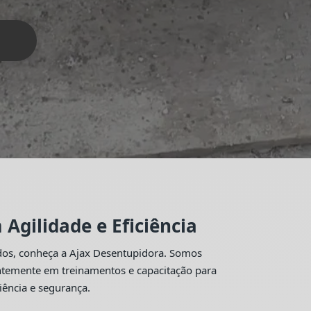
Agilidade e Eficiência
idos, conheça a Ajax Desentupidora. Somos
antemente em treinamentos e capacitação para
iência e segurança.