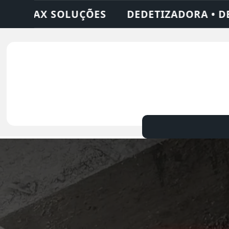
ADORA • DESENTUPIDORA • LIMPEZA DE FOS