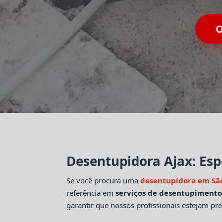
O
Desentupidora Ajax: Esp
Se você procura uma
desentupidora em Sã
referência em
serviços de desentupiment
garantir que nossos profissionais estejam pr