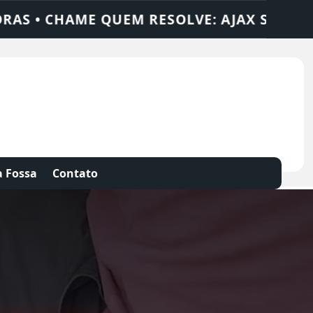
JAX SOLUÇÕES
DEDETIZADORA • DESENTU
 Fossa
Contato