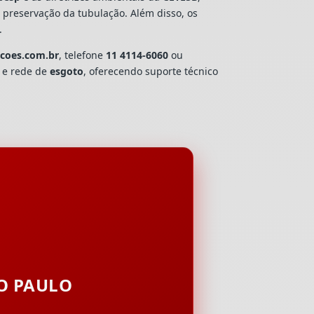
e preservação da tubulação. Além disso, os
.
ucoes.com.br
, telefone
11 4114-6060
ou
a e rede de
esgoto
, oferecendo suporte técnico
ÃO PAULO