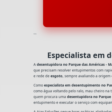
```
Especialista em 
A
desentupidora no Parque das Américas - M
que precisam resolver entupimentos com rapi
e rede de
esgoto
, sempre avaliando a origem
Como
especialista em desentupimento no Pa
como água voltando pelo ralo, mau cheiro na 
quem procura uma
desentupidora no Parque
entupimento e executar o serviço com equipa
A Ajax Soluções segue boas práticas alinhada