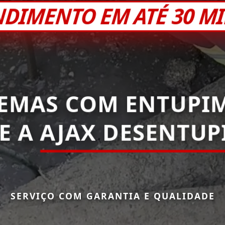
NDIMENTO EM ATÉ 30 M
EMAS COM ENTUPI
E A
AJAX DESENTU
SERVIÇO COM GARANTIA E QUALIDADE