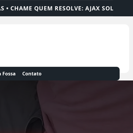
UÇÕES
DEDETIZADORA • DESENTUPIDORA 
 Fossa
Contato