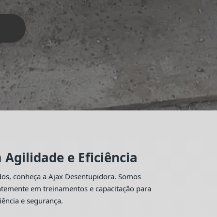
Agilidade e Eficiência
idos, conheça a Ajax Desentupidora. Somos
antemente em treinamentos e capacitação para
iência e segurança.