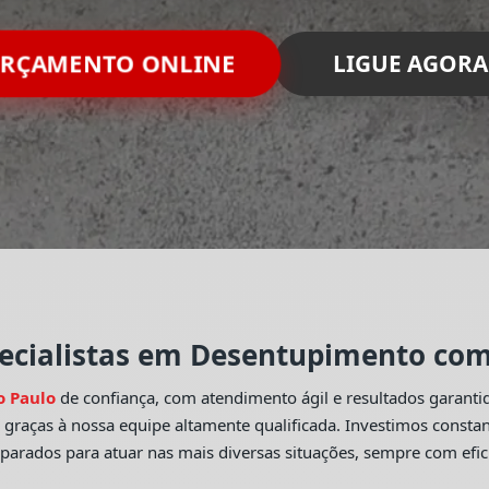
ORÇAMENTO ONLINE
LIGUE AGORA
ecialistas em Desentupimento com 
o Paulo
de confiança, com atendimento ágil e resultados garant
o
graças à nossa equipe altamente qualificada. Investimos const
eparados para atuar nas mais diversas situações, sempre com efic