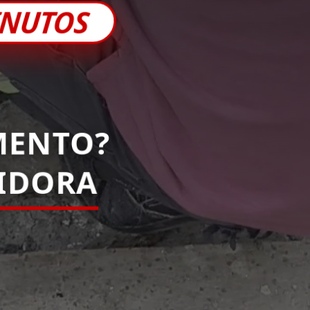
INUTOS
MENTO?
PIDORA