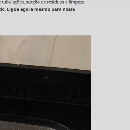
tubulações, sucção de resíduos e limpeza
ado.
Ligue agora mesmo para nossa