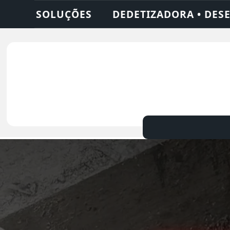
DESENTUPIDORA • LIMPEZA DE FOSSA • 24