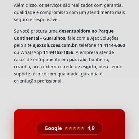
Além disso, os serviços são realizados com garantia,
qualidade e compromisso com um atendimento mais
seguro e responsável.
Se você procura uma
desentupidora no Parque
Continental - Guarulhos
, fale com a Ajax Soluções
pelo site
ajaxsolucoes.com.br
, telefone
11 4114-6060
ou WhatsApp
11 94153-1856
. A empresa atende
casos de entupimento em
pia
,
ralo
, banheiro,
cozinha, área externa e rede de
esgoto
, oferecendo
suporte técnico com qualidade, garantia e
orientação profissional.
Google
⭐⭐⭐⭐⭐
4,9