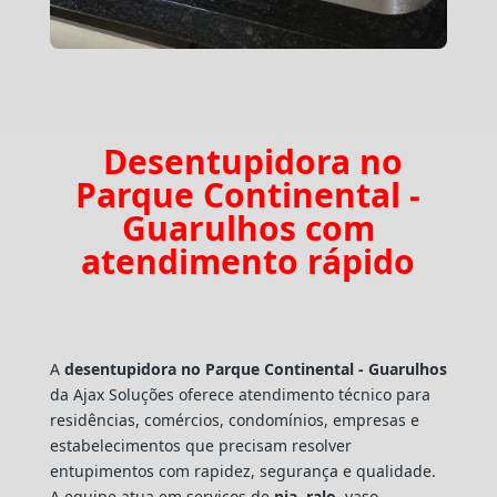
Desentupidora no
Parque Continental -
Guarulhos com
atendimento rápido
A
desentupidora no Parque Continental - Guarulhos
da Ajax Soluções oferece atendimento técnico para
residências, comércios, condomínios, empresas e
estabelecimentos que precisam resolver
entupimentos com rapidez, segurança e qualidade.
A equipe atua em serviços de
pia
,
ralo
, vaso