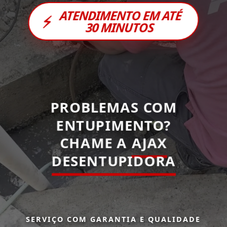
ATENDIMENTO EM ATÉ
⚡
30 MINUTOS
PROBLEMAS COM
ENTUPIMENTO?
CHAME A
AJAX
DESENTUPIDORA
SERVIÇO COM GARANTIA E QUALIDADE