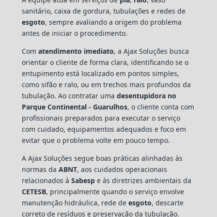
sanitário, caixa de gordura, tubulações e redes de
esgoto
, sempre avaliando a origem do problema
antes de iniciar o procedimento.
Com
atendimento imediato
, a Ajax Soluções busca
orientar o cliente de forma clara, identificando se o
entupimento está localizado em pontos simples,
como sifão e ralo, ou em trechos mais profundos da
tubulação. Ao contratar uma
desentupidora no
Parque Continental - Guarulhos
, o cliente conta com
profissionais preparados para executar o serviço
com cuidado, equipamentos adequados e foco em
evitar que o problema volte em pouco tempo.
A Ajax Soluções segue boas práticas alinhadas às
normas da
ABNT
, aos cuidados operacionais
relacionados à
Sabesp
e às diretrizes ambientais da
CETESB
, principalmente quando o serviço envolve
manutenção hidráulica, rede de
esgoto
, descarte
correto de resíduos e preservação da tubulação.