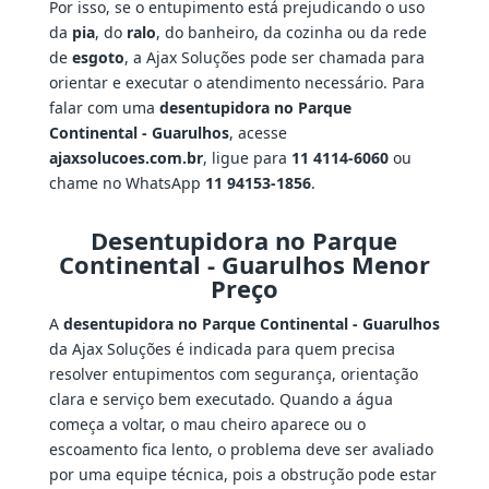
Por isso, se o entupimento está prejudicando o uso
da
pia
, do
ralo
, do banheiro, da cozinha ou da rede
de
esgoto
, a Ajax Soluções pode ser chamada para
orientar e executar o atendimento necessário. Para
falar com uma
desentupidora no Parque
Continental - Guarulhos
, acesse
ajaxsolucoes.com.br
, ligue para
11 4114-6060
ou
chame no WhatsApp
11 94153-1856
.
Desentupidora no Parque
Continental - Guarulhos Menor
Preço
A
desentupidora no Parque Continental - Guarulhos
da Ajax Soluções é indicada para quem precisa
resolver entupimentos com segurança, orientação
clara e serviço bem executado. Quando a água
começa a voltar, o mau cheiro aparece ou o
escoamento fica lento, o problema deve ser avaliado
por uma equipe técnica, pois a obstrução pode estar