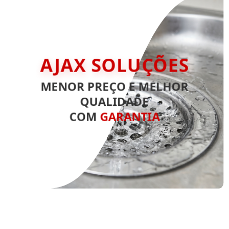
AJAX SOLUÇÕES
MENOR PREÇO E MELHOR
QUALIDADE
COM
GARANTIA