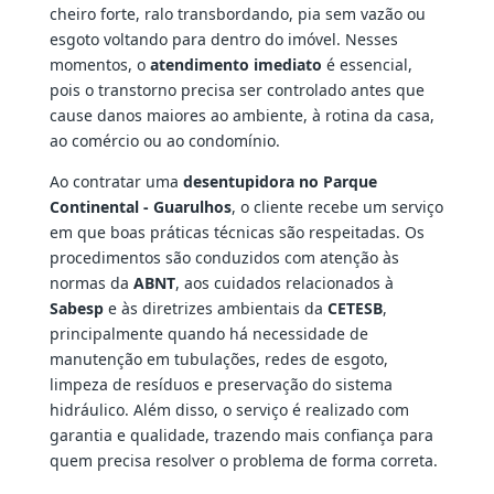
cheiro forte, ralo transbordando, pia sem vazão ou
esgoto voltando para dentro do imóvel. Nesses
momentos, o
atendimento imediato
é essencial,
pois o transtorno precisa ser controlado antes que
cause danos maiores ao ambiente, à rotina da casa,
ao comércio ou ao condomínio.
Ao contratar uma
desentupidora no Parque
Continental - Guarulhos
, o cliente recebe um serviço
em que boas práticas técnicas são respeitadas. Os
procedimentos são conduzidos com atenção às
normas da
ABNT
, aos cuidados relacionados à
Sabesp
e às diretrizes ambientais da
CETESB
,
principalmente quando há necessidade de
manutenção em tubulações, redes de esgoto,
limpeza de resíduos e preservação do sistema
hidráulico. Além disso, o serviço é realizado com
garantia e qualidade, trazendo mais confiança para
quem precisa resolver o problema de forma correta.