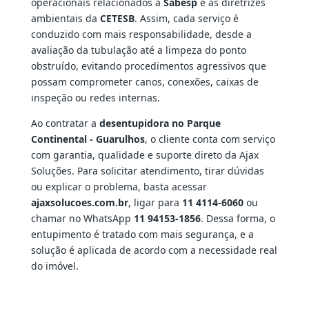
operacionais relacionados à
Sabesp
e às diretrizes
ambientais da
CETESB
. Assim, cada serviço é
conduzido com mais responsabilidade, desde a
avaliação da tubulação até a limpeza do ponto
obstruído, evitando procedimentos agressivos que
possam comprometer canos, conexões, caixas de
inspeção ou redes internas.
Ao contratar a
desentupidora no Parque
Continental - Guarulhos
, o cliente conta com serviço
com garantia, qualidade e suporte direto da Ajax
Soluções. Para solicitar atendimento, tirar dúvidas
ou explicar o problema, basta acessar
ajaxsolucoes.com.br
, ligar para
11 4114-6060
ou
chamar no WhatsApp
11 94153-1856
. Dessa forma, o
entupimento é tratado com mais segurança, e a
solução é aplicada de acordo com a necessidade real
do imóvel.