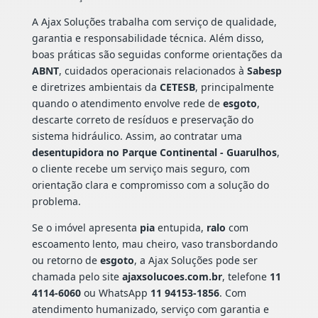
A Ajax Soluções trabalha com serviço de qualidade,
garantia e responsabilidade técnica. Além disso,
boas práticas são seguidas conforme orientações da
ABNT
, cuidados operacionais relacionados à
Sabesp
e diretrizes ambientais da
CETESB
, principalmente
quando o atendimento envolve rede de
esgoto
,
descarte correto de resíduos e preservação do
sistema hidráulico. Assim, ao contratar uma
desentupidora no Parque Continental - Guarulhos
,
o cliente recebe um serviço mais seguro, com
orientação clara e compromisso com a solução do
problema.
Se o imóvel apresenta
pia
entupida,
ralo
com
escoamento lento, mau cheiro, vaso transbordando
ou retorno de
esgoto
, a Ajax Soluções pode ser
chamada pelo site
ajaxsolucoes.com.br
, telefone
11
4114-6060
ou WhatsApp
11 94153-1856
. Com
atendimento humanizado, serviço com garantia e