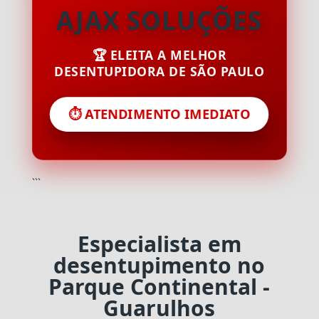
AJAX SOLUÇÕES
🏆 ELEITA A MELHOR
DESENTUPIDORA DE SÃO PAULO
⏱️ ATENDIMENTO IMEDIATO
```
Especialista em
desentupimento no
Parque Continental -
Guarulhos