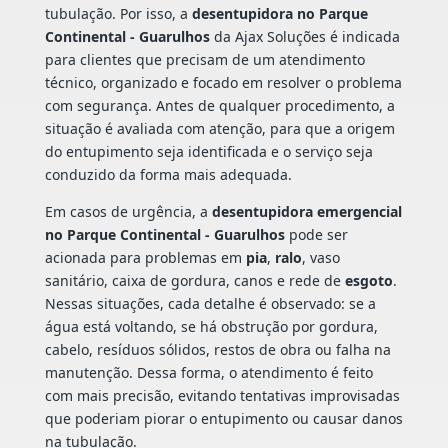
tubulação. Por isso, a
desentupidora no Parque
Continental - Guarulhos
da Ajax Soluções é indicada
para clientes que precisam de um atendimento
técnico, organizado e focado em resolver o problema
com segurança. Antes de qualquer procedimento, a
situação é avaliada com atenção, para que a origem
do entupimento seja identificada e o serviço seja
conduzido da forma mais adequada.
Em casos de urgência, a
desentupidora emergencial
no Parque Continental - Guarulhos
pode ser
acionada para problemas em
pia
,
ralo
, vaso
sanitário, caixa de gordura, canos e rede de
esgoto
.
Nessas situações, cada detalhe é observado: se a
água está voltando, se há obstrução por gordura,
cabelo, resíduos sólidos, restos de obra ou falha na
manutenção. Dessa forma, o atendimento é feito
com mais precisão, evitando tentativas improvisadas
que poderiam piorar o entupimento ou causar danos
na tubulação.