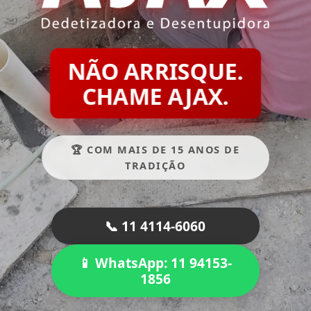
NÃO ARRISQUE.
CHAME AJAX.
🏆 COM MAIS DE 15 ANOS DE
TRADIÇÃO
📞 11 4114-6060
📱 WhatsApp: 11 94153-
1856