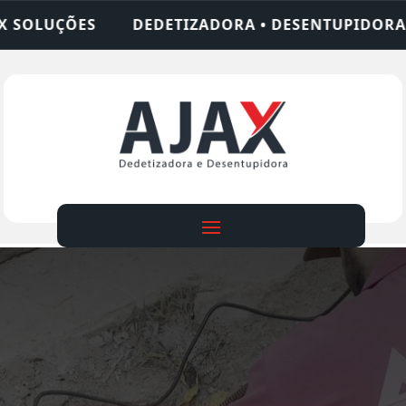
TIZADORA • DESENTUPIDORA • LIMPEZA DE FOSSA 