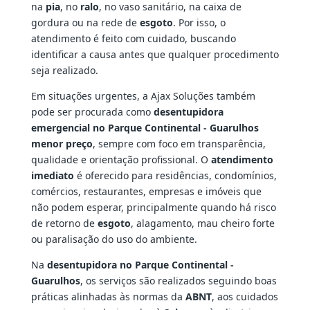
na
pia
, no
ralo
, no vaso sanitário, na caixa de
gordura ou na rede de
esgoto
. Por isso, o
atendimento é feito com cuidado, buscando
identificar a causa antes que qualquer procedimento
seja realizado.
Em situações urgentes, a Ajax Soluções também
pode ser procurada como
desentupidora
emergencial no Parque Continental - Guarulhos
menor preço
, sempre com foco em transparência,
qualidade e orientação profissional. O
atendimento
imediato
é oferecido para residências, condomínios,
comércios, restaurantes, empresas e imóveis que
não podem esperar, principalmente quando há risco
de retorno de
esgoto
, alagamento, mau cheiro forte
ou paralisação do uso do ambiente.
Na
desentupidora no Parque Continental -
Guarulhos
, os serviços são realizados seguindo boas
práticas alinhadas às normas da
ABNT
, aos cuidados