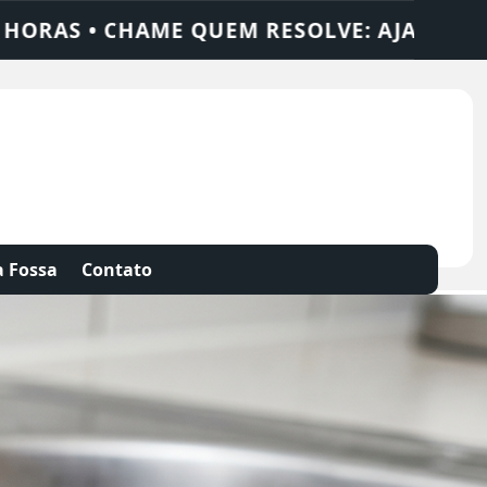
 SOLUÇÕES
DEDETIZADORA • DESENTUPID
 Fossa
Contato