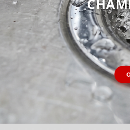
CHAM
O