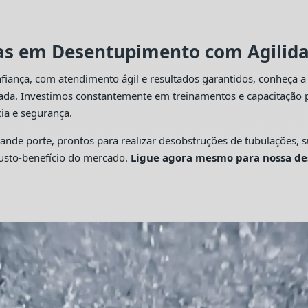
tas em Desentupimento com Agilidad
fiança, com atendimento ágil e resultados garantidos, conheça 
cada. Investimos constantemente em treinamentos e capacitação p
ia e segurança.
 porte, prontos para realizar desobstruções de tubulações, su
custo-benefício do mercado.
Ligue agora mesmo para nossa de