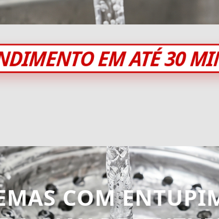
NDIMENTO EM ATÉ 30 M
EMAS COM ENTUPI