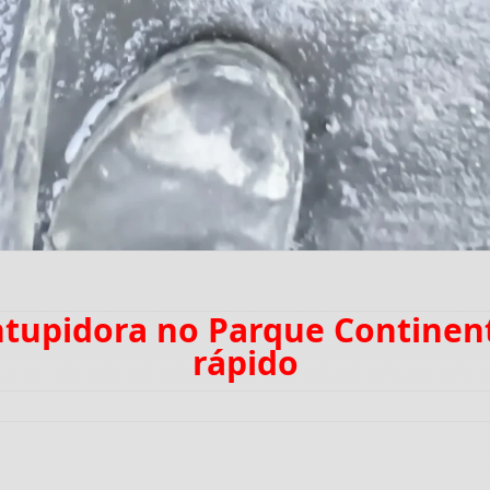
ntupidora no Parque Contine
rápido