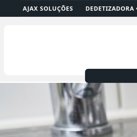
RA • DESENTUPIDORA • LIMPEZA DE FOSSA