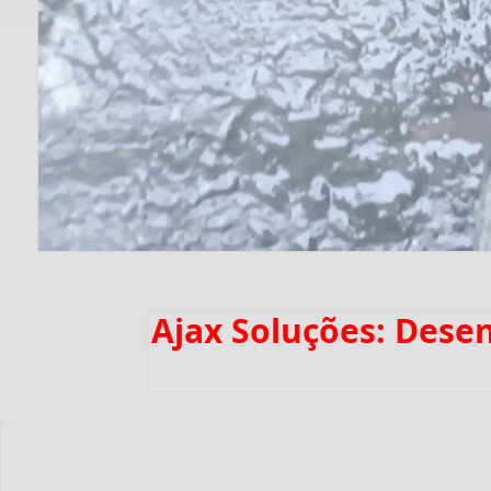
Ajax Soluções: Dese