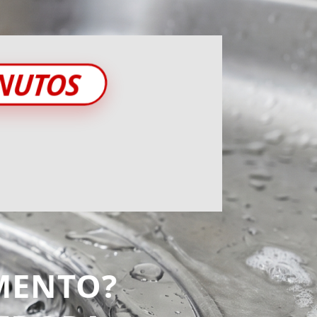
INUTOS
MENTO?