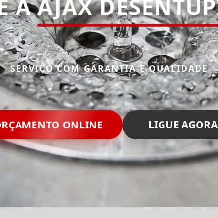
E A
AJAX DESENTU
SERVIÇO COM GARANTIA E QUALIDADE
RÇAMENTO ONLINE
LIGUE AGORA