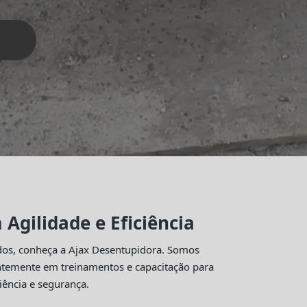
Agilidade e Eficiência
idos, conheça a Ajax Desentupidora. Somos
antemente em treinamentos e capacitação para
iência e segurança.