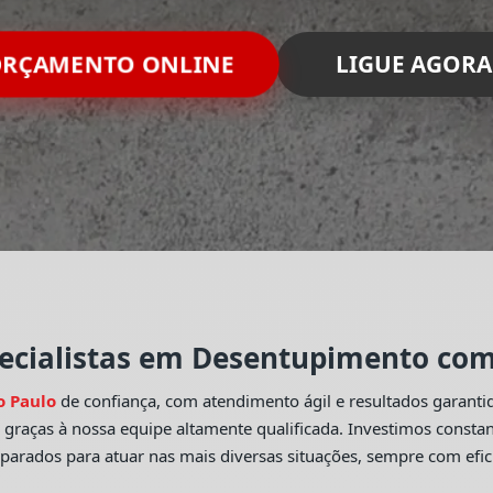
ORÇAMENTO ONLINE
LIGUE AGORA
ecialistas em Desentupimento com 
o Paulo
de confiança, com atendimento ágil e resultados garant
o
graças à nossa equipe altamente qualificada. Investimos const
eparados para atuar nas mais diversas situações, sempre com efic