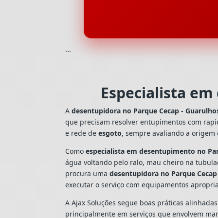
```
Especialista em
A
desentupidora no Parque Cecap - Guarulho
que precisam resolver entupimentos com rapi
e rede de
esgoto
, sempre avaliando a origem
Como
especialista em desentupimento no Pa
água voltando pelo ralo, mau cheiro na tubul
procura uma
desentupidora no Parque Cecap
executar o serviço com equipamentos apropri
A Ajax Soluções segue boas práticas alinhada
principalmente em serviços que envolvem man