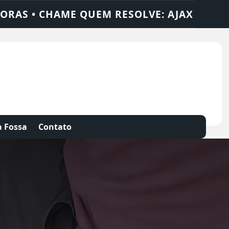
LUÇÕES
DEDETIZADORA • DESENTUPIDORA
 Fossa
Contato