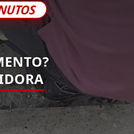
INUTOS
MENTO?
PIDORA