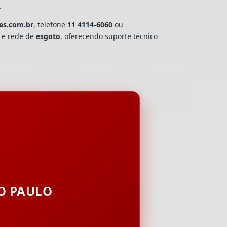
.
es.com.br
, telefone
11 4114-6060
ou
a e rede de
esgoto
, oferecendo suporte técnico
ÃO PAULO