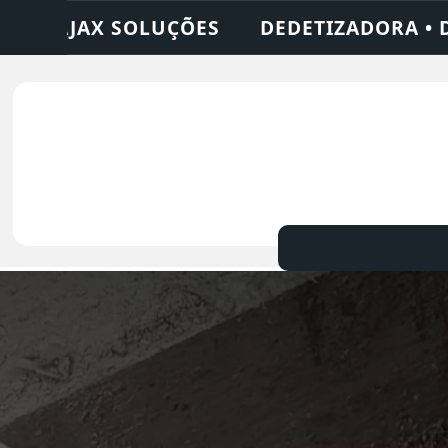
• DESENTUPIDORA • LIMPEZA DE FOSSA • 2