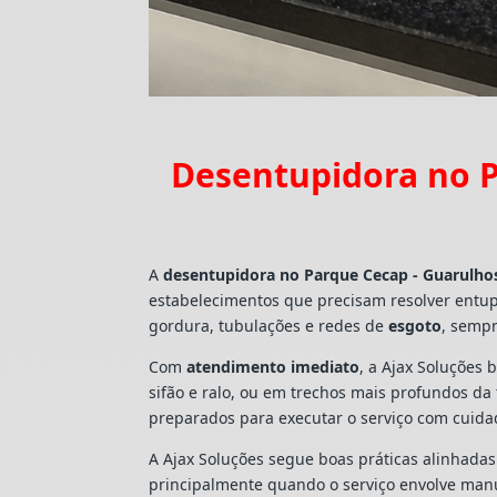
Desentupidora no P
A
desentupidora no Parque Cecap - Guarulho
estabelecimentos que precisam resolver entu
gordura, tubulações e redes de
esgoto
, sempr
Com
atendimento imediato
, a Ajax Soluções 
sifão e ralo, ou em trechos mais profundos d
preparados para executar o serviço com cuid
A Ajax Soluções segue boas práticas alinhada
principalmente quando o serviço envolve man