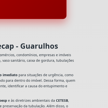
ecap - Guarulhos
comércios, condomínios, empresas e imóveis
o
, vaso sanitário, caixa de gordura, tubulações
o imediato
para situações de urgência, como
ando para dentro do imóvel. Dessa forma, quem
te, identificar a causa do entupimento e
besp
e às diretrizes ambientais da
CETESB
,
 e preservação da tubulação. Além disso, o