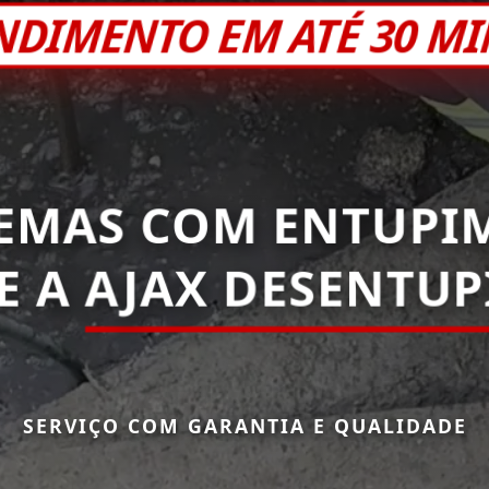
NDIMENTO EM ATÉ 30 M
EMAS COM ENTUPI
E A
AJAX DESENTU
SERVIÇO COM GARANTIA E QUALIDADE