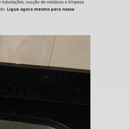
tubulações, sucção de resíduos e limpeza
ado.
Ligue agora mesmo para nossa