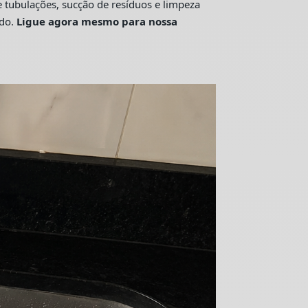
tubulações, sucção de resíduos e limpeza
ado.
Ligue agora mesmo para nossa