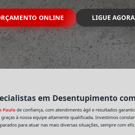
RÇAMENTO ONLINE
LIGUE AGORA
ecialistas em Desentupimento com 
o Paulo
de confiança, com atendimento ágil e resultados garant
o
graças à nossa equipe altamente qualificada. Investimos const
eparados para atuar nas mais diversas situações, sempre com efic