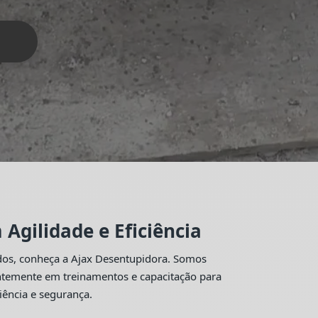
Agilidade e Eficiência
idos, conheça a Ajax Desentupidora. Somos
antemente em treinamentos e capacitação para
iência e segurança.