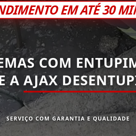
NDIMENTO EM ATÉ 30 M
EMAS COM ENTUPI
E A
AJAX DESENTUP
SERVIÇO COM GARANTIA E QUALIDADE