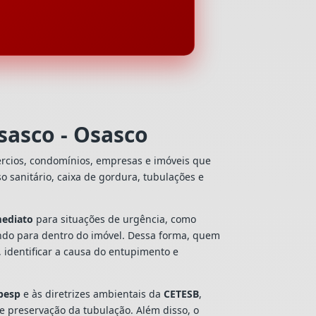
sasco - Osasco
ércios, condomínios, empresas e imóveis que
so sanitário, caixa de gordura, tubulações e
mediato
para situações de urgência, como
ando para dentro do imóvel. Dessa forma, quem
 identificar a causa do entupimento e
besp
e às diretrizes ambientais da
CETESB
,
 e preservação da tubulação. Além disso, o