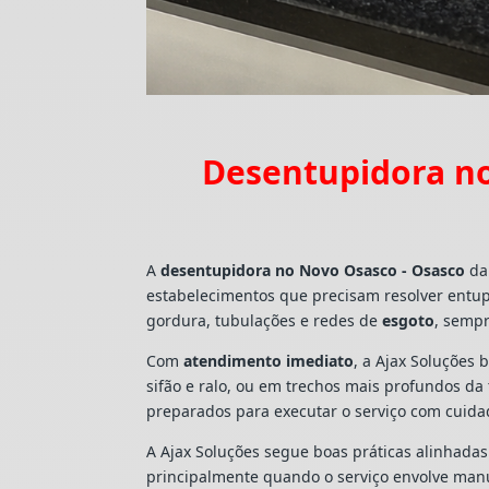
Desentupidora no
A
desentupidora no Novo Osasco - Osasco
da 
estabelecimentos que precisam resolver entu
gordura, tubulações e redes de
esgoto
, sempr
Com
atendimento imediato
, a Ajax Soluções 
sifão e ralo, ou em trechos mais profundos d
preparados para executar o serviço com cuid
A Ajax Soluções segue boas práticas alinhada
principalmente quando o serviço envolve man