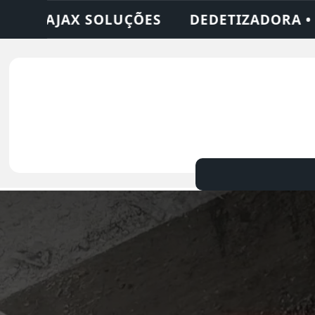
ZADORA • DESENTUPIDORA • LIMPEZA DE FO