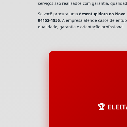
serviços são realizados com garantia, quali
Se você procura uma
desentupidora no Novo 
94153-1856
. A empresa atende casos de ent
qualidade, garantia e orientação profissional.
🏆 ELEI