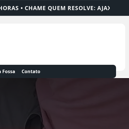
AJAX SOLUÇÕES
DEDETIZADORA • DESENT
 Fossa
Contato