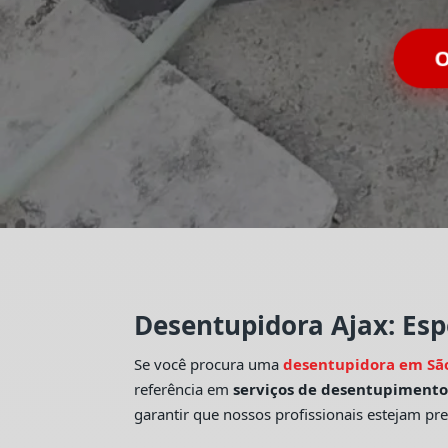
O
Desentupidora Ajax: Esp
Se você procura uma
desentupidora em Sã
referência em
serviços de desentupiment
garantir que nossos profissionais estejam pr