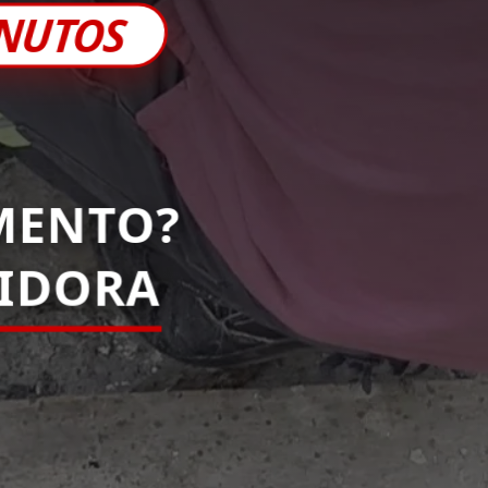
INUTOS
MENTO?
IDORA