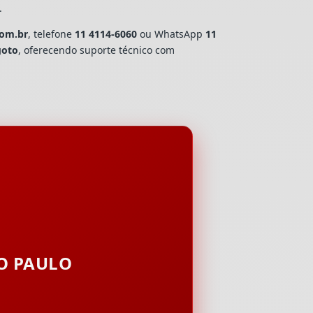
.
com.br
, telefone
11 4114-6060
ou WhatsApp
11
goto
, oferecendo suporte técnico com
ÃO PAULO