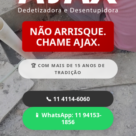
NÃO ARRISQUE.
CHAME AJAX.
🏆 COM MAIS DE 15 ANOS DE
TRADIÇÃO
📞 11 4114-6060
📱 WhatsApp: 11 94153-
1856