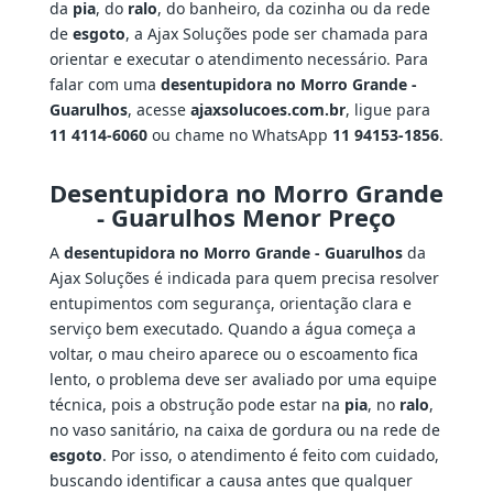
da
pia
, do
ralo
, do banheiro, da cozinha ou da rede
de
esgoto
, a Ajax Soluções pode ser chamada para
orientar e executar o atendimento necessário. Para
falar com uma
desentupidora no Morro Grande -
Guarulhos
, acesse
ajaxsolucoes.com.br
, ligue para
11 4114-6060
ou chame no WhatsApp
11 94153-1856
.
Desentupidora no Morro Grande
- Guarulhos Menor Preço
A
desentupidora no Morro Grande - Guarulhos
da
Ajax Soluções é indicada para quem precisa resolver
entupimentos com segurança, orientação clara e
serviço bem executado. Quando a água começa a
voltar, o mau cheiro aparece ou o escoamento fica
lento, o problema deve ser avaliado por uma equipe
técnica, pois a obstrução pode estar na
pia
, no
ralo
,
no vaso sanitário, na caixa de gordura ou na rede de
esgoto
. Por isso, o atendimento é feito com cuidado,
buscando identificar a causa antes que qualquer