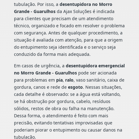
tubulação. Por isso, a
desentupidora no Morro
Grande - Guarulhos
da Ajax Soluções é indicada
para clientes que precisam de um atendimento
técnico, organizado e focado em resolver o problema
com segurança. Antes de qualquer procedimento, a
situação é avaliada com atenção, para que a origem
do entupimento seja identificada e o serviço seja
conduzido da forma mais adequada.
Em casos de urgência, a
desentupidora emergencial
no Morro Grande - Guarulhos
pode ser acionada
para problemas em
pia
,
ralo
, vaso sanitário, caixa de
gordura, canos e rede de
esgoto
. Nessas situações,
cada detalhe é observado: se a água está voltando,
se há obstrução por gordura, cabelo, resíduos
sólidos, restos de obra ou falha na manutenção.
Dessa forma, o atendimento é feito com mais
precisão, evitando tentativas improvisadas que
poderiam piorar o entupimento ou causar danos na
tubulação.