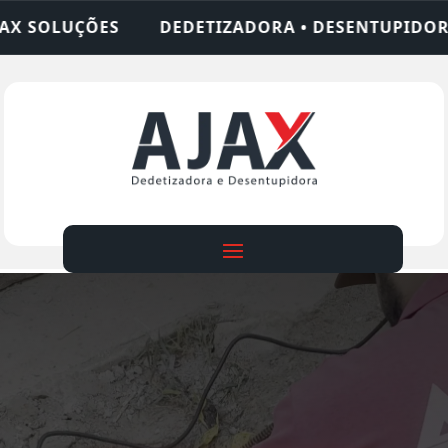
TIZADORA • DESENTUPIDORA • LIMPEZA DE FOSSA 