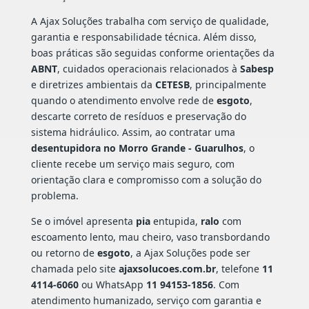
A Ajax Soluções trabalha com serviço de qualidade,
garantia e responsabilidade técnica. Além disso,
boas práticas são seguidas conforme orientações da
ABNT
, cuidados operacionais relacionados à
Sabesp
e diretrizes ambientais da
CETESB
, principalmente
quando o atendimento envolve rede de
esgoto
,
descarte correto de resíduos e preservação do
sistema hidráulico. Assim, ao contratar uma
desentupidora no Morro Grande - Guarulhos
, o
cliente recebe um serviço mais seguro, com
orientação clara e compromisso com a solução do
problema.
Se o imóvel apresenta
pia
entupida,
ralo
com
escoamento lento, mau cheiro, vaso transbordando
ou retorno de
esgoto
, a Ajax Soluções pode ser
chamada pelo site
ajaxsolucoes.com.br
, telefone
11
4114-6060
ou WhatsApp
11 94153-1856
. Com
atendimento humanizado, serviço com garantia e