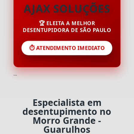
AJAX SOLUÇÕES
🏆 ELEITA A MELHOR
DESENTUPIDORA DE SÃO PAULO
⏱️ ATENDIMENTO IMEDIATO
```
Especialista em
desentupimento no
Morro Grande -
Guarulhos