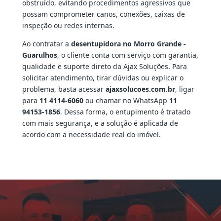
obstruído, evitando procedimentos agressivos que
possam comprometer canos, conexões, caixas de
inspeção ou redes internas.
Ao contratar a
desentupidora no Morro Grande -
Guarulhos
, o cliente conta com serviço com garantia,
qualidade e suporte direto da Ajax Soluções. Para
solicitar atendimento, tirar dúvidas ou explicar o
problema, basta acessar
ajaxsolucoes.com.br
, ligar
para
11 4114-6060
ou chamar no WhatsApp
11
94153-1856
. Dessa forma, o entupimento é tratado
com mais segurança, e a solução é aplicada de
acordo com a necessidade real do imóvel.