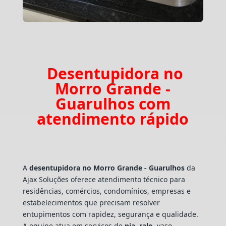
Desentupidora no
Morro Grande -
Guarulhos com
atendimento rápido
A
desentupidora no Morro Grande - Guarulhos
da
Ajax Soluções oferece atendimento técnico para
residências, comércios, condomínios, empresas e
estabelecimentos que precisam resolver
entupimentos com rapidez, segurança e qualidade.
A equipe atua em serviços de
pia
,
ralo
, vaso