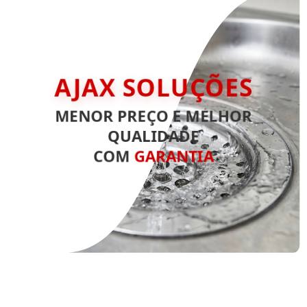
AJAX SOLUÇÕES
MENOR PREÇO E MELHOR
QUALIDADE
COM
GARANTIA