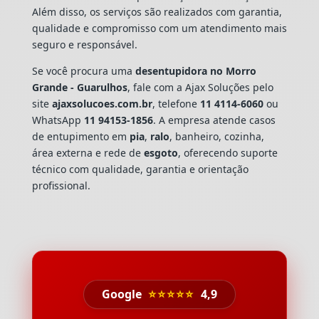
Além disso, os serviços são realizados com garantia,
qualidade e compromisso com um atendimento mais
seguro e responsável.
Se você procura uma
desentupidora no Morro
Grande - Guarulhos
, fale com a Ajax Soluções pelo
site
ajaxsolucoes.com.br
, telefone
11 4114-6060
ou
WhatsApp
11 94153-1856
. A empresa atende casos
de entupimento em
pia
,
ralo
, banheiro, cozinha,
área externa e rede de
esgoto
, oferecendo suporte
técnico com qualidade, garantia e orientação
profissional.
Google
⭐⭐⭐⭐⭐
4,9