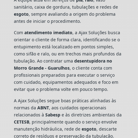
sanitário, caixa de gordura, tubulações e redes de
esgoto
, sempre avaliando a origem do problema
antes de iniciar o procedimento.
Com
atendimento imediato
, a Ajax Soluções busca
orientar o cliente de forma clara, identificando se o
entupimento está localizado em pontos simples,
como sifão e ralo, ou em trechos mais profundos da
tubulação. Ao contratar uma
desentupidora no
Morro Grande - Guarulhos
, o cliente conta com
profissionais preparados para executar o serviço
com cuidado, equipamentos adequados e foco em
evitar que o problema volte em pouco tempo.
A Ajax Soluções segue boas práticas alinhadas às
normas da
ABNT
, aos cuidados operacionais
relacionados à
Sabesp
e às diretrizes ambientais da
CETESB
, principalmente quando o serviço envolve
manutenção hidráulica, rede de
esgoto
, descarte
correto de resíduos e preservação da tubulação.