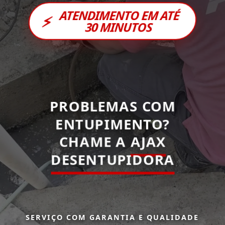
ATENDIMENTO EM ATÉ
⚡
30 MINUTOS
PROBLEMAS COM
ENTUPIMENTO?
CHAME A
AJAX
DESENTUPIDORA
SERVIÇO COM GARANTIA E QUALIDADE