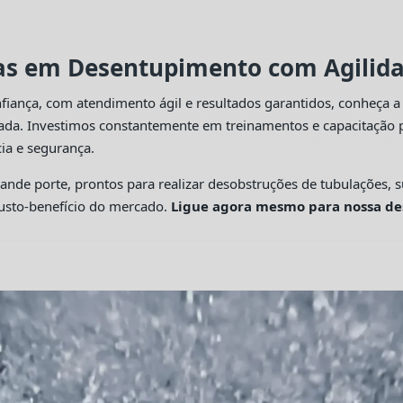
tas em Desentupimento com Agilidad
fiança, com atendimento ágil e resultados garantidos, conheça 
cada. Investimos constantemente em treinamentos e capacitação p
ia e segurança.
 porte, prontos para realizar desobstruções de tubulações, su
custo-benefício do mercado.
Ligue agora mesmo para nossa de