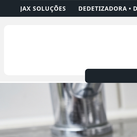
 DESENTUPIDORA • LIMPEZA DE FOSSA • 2