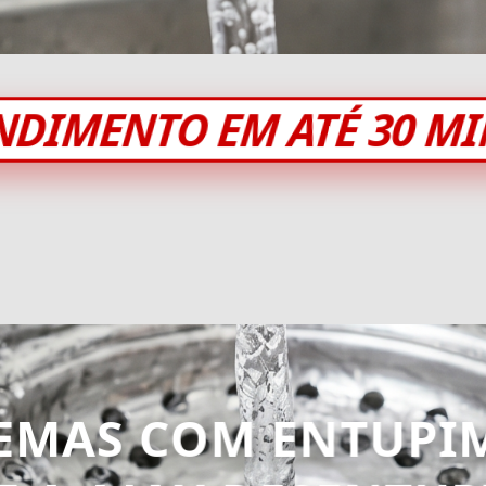
NDIMENTO EM ATÉ 30 M
EMAS COM ENTUPI