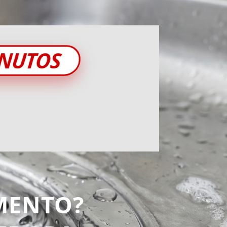
INUTOS
MENTO?