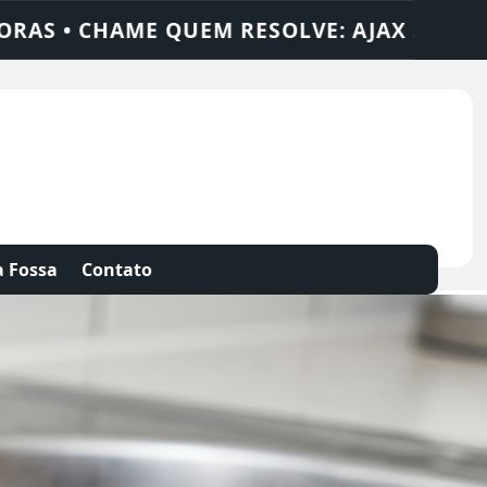
LUÇÕES
DEDETIZADORA • DESENTUPIDORA
 Fossa
Contato