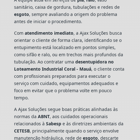
sanitário, caixa de gordura, tubulações e redes de
esgoto
, sempre avaliando a origem do problema
antes de iniciar o procedimento.
Com
atendimento imediato
, a Ajax Soluções busca
orientar o cliente de forma clara, identificando se o
entupimento está localizado em pontos simples,
como sifão e ralo, ou em trechos mais profundos da
tubulação. Ao contratar uma
desentupidora no
Loteamento Industrial Coral - Mauá
, o cliente conta
com profissionais preparados para executar o
serviço com cuidado, equipamentos adequados e
foco em evitar que o problema volte em pouco
tempo.
A Ajax Soluções segue boas práticas alinhadas às
normas da
ABNT
, aos cuidados operacionais
relacionados à
Sabesp
e às diretrizes ambientais da
CETESB
, principalmente quando o serviço envolve
manutenção hidráulica, rede de
esgoto
, descarte