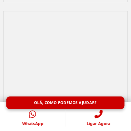
OLÁ, COMO PODEMOS AJUDAR?
Limpeza de Caixa de Água
WhatsApp
Ligar Agora