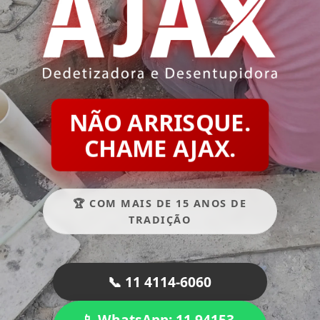
NÃO ARRISQUE.
CHAME AJAX.
🏆 COM MAIS DE 15 ANOS DE
TRADIÇÃO
📞 11 4114-6060
📱 WhatsApp: 11 94153-