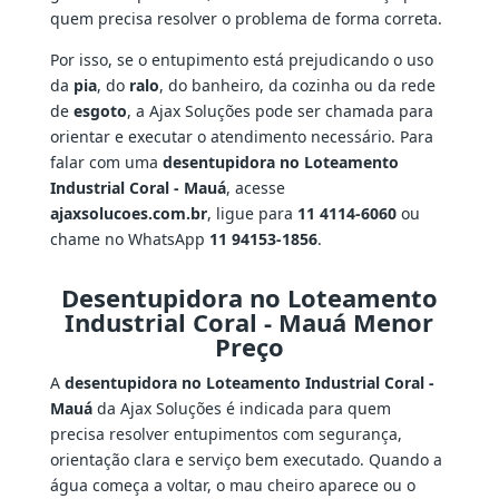
quem precisa resolver o problema de forma correta.
Por isso, se o entupimento está prejudicando o uso
da
pia
, do
ralo
, do banheiro, da cozinha ou da rede
de
esgoto
, a Ajax Soluções pode ser chamada para
orientar e executar o atendimento necessário. Para
falar com uma
desentupidora no Loteamento
Industrial Coral - Mauá
, acesse
ajaxsolucoes.com.br
, ligue para
11 4114-6060
ou
chame no WhatsApp
11 94153-1856
.
Desentupidora no Loteamento
Industrial Coral - Mauá Menor
Preço
A
desentupidora no Loteamento Industrial Coral -
Mauá
da Ajax Soluções é indicada para quem
precisa resolver entupimentos com segurança,
orientação clara e serviço bem executado. Quando a
água começa a voltar, o mau cheiro aparece ou o