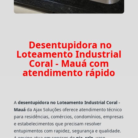
Desentupidora no
Loteamento Industrial
Coral - Mauá com
atendimento rápido
A
desentupidora no Loteamento Industrial Coral -
Mauá
da Ajax Soluções oferece atendimento técnico
para residências, comércios, condomínios, empresas
e estabelecimentos que precisam resolver
entupimentos com rapidez, segurança e qualidade.
A equipe atua em serviços de
pia
,
ralo
, vaso