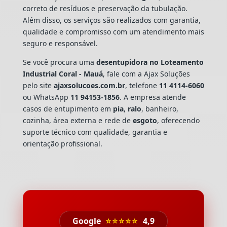
correto de resíduos e preservação da tubulação.
Além disso, os serviços são realizados com garantia,
qualidade e compromisso com um atendimento mais
seguro e responsável.
Se você procura uma
desentupidora no Loteamento
Industrial Coral - Mauá
, fale com a Ajax Soluções
pelo site
ajaxsolucoes.com.br
, telefone
11 4114-6060
ou WhatsApp
11 94153-1856
. A empresa atende
casos de entupimento em
pia
,
ralo
, banheiro,
cozinha, área externa e rede de
esgoto
, oferecendo
suporte técnico com qualidade, garantia e
orientação profissional.
Google
⭐⭐⭐⭐⭐
4,9