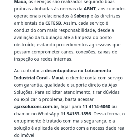
Mauá
, os serviços são realizados seguindo boas
práticas alinhadas às normas da
ABNT
, aos cuidados
operacionais relacionados à
Sabesp
e às diretrizes
ambientais da
CETESB
. Assim, cada serviço é
conduzido com mais responsabilidade, desde a
avaliação da tubulação até a limpeza do ponto
obstruído, evitando procedimentos agressivos que
possam comprometer canos, conexões, caixas de
inspeção ou redes internas.
Ao contratar a
desentupidora no Loteamento
Industrial Coral - Mauá
, o cliente conta com serviço
com garantia, qualidade e suporte direto da Ajax
Soluções. Para solicitar atendimento, tirar dúvidas
ou explicar o problema, basta acessar
ajaxsolucoes.com.br
, ligar para
11 4114-6060
ou
chamar no WhatsApp
11 94153-1856
. Dessa forma, o
entupimento é tratado com mais segurança, e a
solução é aplicada de acordo com a necessidade real
do imóvel.