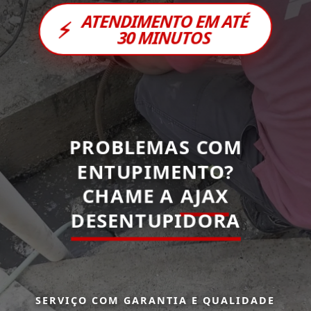
ATENDIMENTO EM ATÉ
⚡
30 MINUTOS
PROBLEMAS COM
ENTUPIMENTO?
CHAME A
AJAX
DESENTUPIDORA
SERVIÇO COM GARANTIA E QUALIDADE