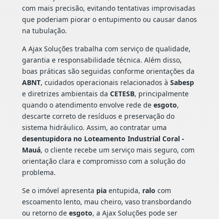
com mais precisão, evitando tentativas improvisadas
que poderiam piorar o entupimento ou causar danos
na tubulação.
A Ajax Soluções trabalha com serviço de qualidade,
garantia e responsabilidade técnica. Além disso,
boas práticas são seguidas conforme orientações da
ABNT
, cuidados operacionais relacionados à
Sabesp
e diretrizes ambientais da
CETESB
, principalmente
quando o atendimento envolve rede de
esgoto
,
descarte correto de resíduos e preservação do
sistema hidráulico. Assim, ao contratar uma
desentupidora no Loteamento Industrial Coral -
Mauá
, o cliente recebe um serviço mais seguro, com
orientação clara e compromisso com a solução do
problema.
Se o imóvel apresenta
pia
entupida,
ralo
com
escoamento lento, mau cheiro, vaso transbordando
ou retorno de
esgoto
, a Ajax Soluções pode ser