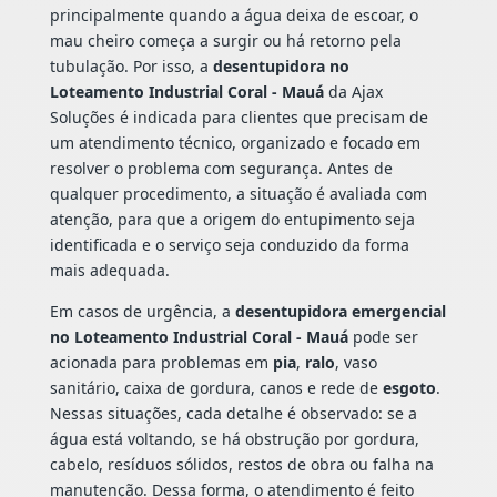
principalmente quando a água deixa de escoar, o
mau cheiro começa a surgir ou há retorno pela
tubulação. Por isso, a
desentupidora no
Loteamento Industrial Coral - Mauá
da Ajax
Soluções é indicada para clientes que precisam de
um atendimento técnico, organizado e focado em
resolver o problema com segurança. Antes de
qualquer procedimento, a situação é avaliada com
atenção, para que a origem do entupimento seja
identificada e o serviço seja conduzido da forma
mais adequada.
Em casos de urgência, a
desentupidora emergencial
no Loteamento Industrial Coral - Mauá
pode ser
acionada para problemas em
pia
,
ralo
, vaso
sanitário, caixa de gordura, canos e rede de
esgoto
.
Nessas situações, cada detalhe é observado: se a
água está voltando, se há obstrução por gordura,
cabelo, resíduos sólidos, restos de obra ou falha na
manutenção. Dessa forma, o atendimento é feito