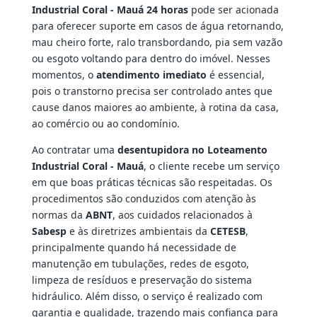
Industrial Coral - Mauá 24 horas
pode ser acionada
para oferecer suporte em casos de água retornando,
mau cheiro forte, ralo transbordando, pia sem vazão
ou esgoto voltando para dentro do imóvel. Nesses
momentos, o
atendimento imediato
é essencial,
pois o transtorno precisa ser controlado antes que
cause danos maiores ao ambiente, à rotina da casa,
ao comércio ou ao condomínio.
Ao contratar uma
desentupidora no Loteamento
Industrial Coral - Mauá
, o cliente recebe um serviço
em que boas práticas técnicas são respeitadas. Os
procedimentos são conduzidos com atenção às
normas da
ABNT
, aos cuidados relacionados à
Sabesp
e às diretrizes ambientais da
CETESB
,
principalmente quando há necessidade de
manutenção em tubulações, redes de esgoto,
limpeza de resíduos e preservação do sistema
hidráulico. Além disso, o serviço é realizado com
garantia e qualidade, trazendo mais confiança para