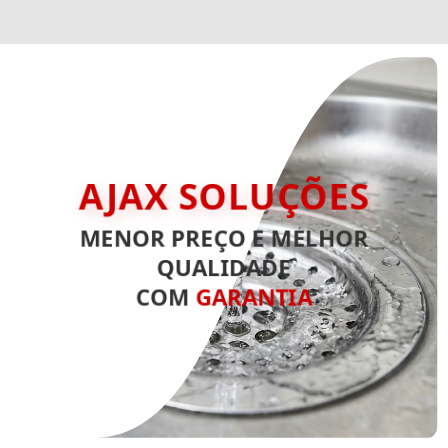
AJAX SOLUÇÕES
MENOR PREÇO E MELHOR
QUALIDADE
COM
GARANTIA