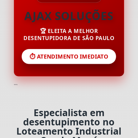
AJAX SOLUÇÕES
🏆 ELEITA A MELHOR
DESENTUPIDORA DE SÃO PAULO
⏱️ ATENDIMENTO IMEDIATO
```
Especialista em
desentupimento no
Loteamento Industrial