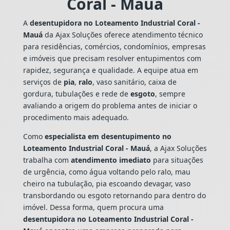
Coral - Mauá
A
desentupidora no Loteamento Industrial Coral -
Mauá
da Ajax Soluções oferece atendimento técnico
para residências, comércios, condomínios, empresas
e imóveis que precisam resolver entupimentos com
rapidez, segurança e qualidade. A equipe atua em
serviços de
pia
,
ralo
, vaso sanitário, caixa de
gordura, tubulações e rede de
esgoto
, sempre
avaliando a origem do problema antes de iniciar o
procedimento mais adequado.
Como
especialista em desentupimento no
Loteamento Industrial Coral - Mauá
, a Ajax Soluções
trabalha com
atendimento imediato
para situações
de urgência, como água voltando pelo ralo, mau
cheiro na tubulação, pia escoando devagar, vaso
transbordando ou esgoto retornando para dentro do
imóvel. Dessa forma, quem procura uma
desentupidora no Loteamento Industrial Coral -