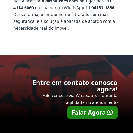
basta acessar
ajaxsolucoes.com.br
, ligar para
11
4114-6060
ou chamar no WhatsApp
11 94153-1856
.
Dessa forma, o entupimento é tratado com mais
segurança, e a solução é aplicada de acordo com a
necessidade real do imóvel.
Entre em contato conosco
agora!
Fale conosco via Whatsapp, e garanta
agilidade no atendimento
Falar Agora