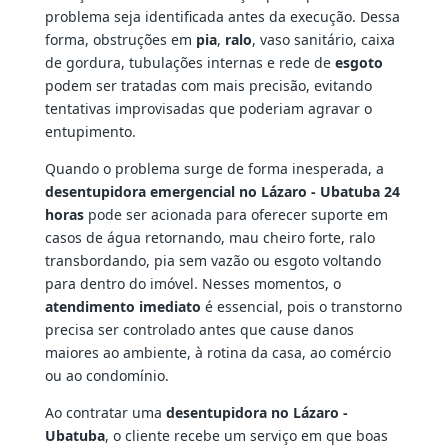
problema seja identificada antes da execução. Dessa
forma, obstruções em
pia
,
ralo
, vaso sanitário, caixa
de gordura, tubulações internas e rede de
esgoto
podem ser tratadas com mais precisão, evitando
tentativas improvisadas que poderiam agravar o
entupimento.
Quando o problema surge de forma inesperada, a
desentupidora emergencial no Lázaro - Ubatuba 24
horas
pode ser acionada para oferecer suporte em
casos de água retornando, mau cheiro forte, ralo
transbordando, pia sem vazão ou esgoto voltando
para dentro do imóvel. Nesses momentos, o
atendimento imediato
é essencial, pois o transtorno
precisa ser controlado antes que cause danos
maiores ao ambiente, à rotina da casa, ao comércio
ou ao condomínio.
Ao contratar uma
desentupidora no Lázaro -
Ubatuba
, o cliente recebe um serviço em que boas