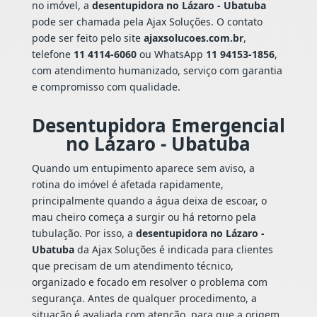
no imóvel, a
desentupidora no Lázaro - Ubatuba
pode ser chamada pela Ajax Soluções. O contato
pode ser feito pelo site
ajaxsolucoes.com.br
,
telefone
11 4114-6060
ou WhatsApp
11 94153-1856
,
com atendimento humanizado, serviço com garantia
e compromisso com qualidade.
Desentupidora Emergencial
no Lázaro - Ubatuba
Quando um entupimento aparece sem aviso, a
rotina do imóvel é afetada rapidamente,
principalmente quando a água deixa de escoar, o
mau cheiro começa a surgir ou há retorno pela
tubulação. Por isso, a
desentupidora no Lázaro -
Ubatuba
da Ajax Soluções é indicada para clientes
que precisam de um atendimento técnico,
organizado e focado em resolver o problema com
segurança. Antes de qualquer procedimento, a
situação é avaliada com atenção, para que a origem