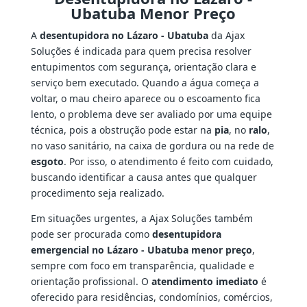
Ubatuba Menor Preço
A
desentupidora no Lázaro - Ubatuba
da Ajax
Soluções é indicada para quem precisa resolver
entupimentos com segurança, orientação clara e
serviço bem executado. Quando a água começa a
voltar, o mau cheiro aparece ou o escoamento fica
lento, o problema deve ser avaliado por uma equipe
técnica, pois a obstrução pode estar na
pia
, no
ralo
,
no vaso sanitário, na caixa de gordura ou na rede de
esgoto
. Por isso, o atendimento é feito com cuidado,
buscando identificar a causa antes que qualquer
procedimento seja realizado.
Em situações urgentes, a Ajax Soluções também
pode ser procurada como
desentupidora
emergencial no Lázaro - Ubatuba menor preço
,
sempre com foco em transparência, qualidade e
orientação profissional. O
atendimento imediato
é
oferecido para residências, condomínios, comércios,