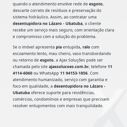
quando o atendimento envolve rede de
esgoto
,
descarte correto de resíduos e preservação do
sistema hidráulico. Assim, ao contratar uma
desentupidora no Lázaro - Ubatuba
, o cliente
recebe um serviço mais seguro, com orientação clara
e compromisso com a solução do problema.
Se o imóvel apresenta
pia
entupida,
ralo
com
escoamento lento, mau cheiro, vaso transbordando
ou retorno de
esgoto
, a Ajax Soluções pode ser
chamada pelo site
ajaxsolucoes.com.br
, telefone
11
4114-6060
ou WhatsApp
11 94153-1856
. Com
atendimento humanizado, serviço com garantia e
foco em qualidade, a
desentupidora no Lázaro -
Ubatuba
oferece suporte para residências,
comércios, condomínios e empresas que precisam
resolver entupimentos com mais tranquilidade.