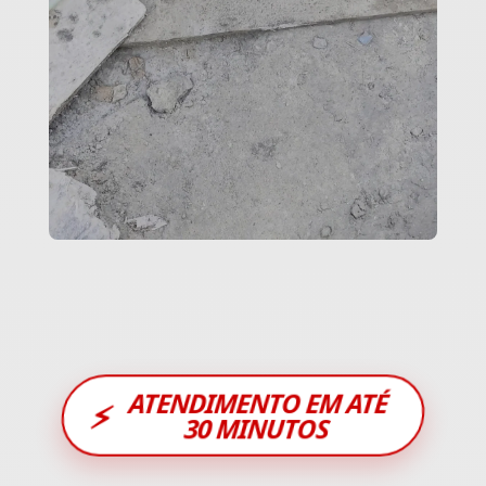
ATENDIMENTO EM ATÉ
⚡
30 MINUTOS