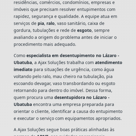
residências, comércios, condomínios, empresas e
imóveis que precisam resolver entupimentos com
rapidez, segurança e qualidade. A equipe atua em
serviços de
pia
,
ralo
, vaso sanitário, caixa de
gordura, tubulações e rede de
esgoto
, sempre
avaliando a origem do problema antes de iniciar o
procedimento mais adequado.
Como
especialista em desentupimento no Lázaro -
Ubatuba
, a Ajax Soluções trabalha com
atendimento
imediato
para situações de urgência, como água
voltando pelo ralo, mau cheiro na tubulação, pia
escoando devagar, vaso transbordando ou esgoto
retornando para dentro do imóvel. Dessa forma,
quem procura uma
desentupidora no Lázaro -
Ubatuba
encontra uma empresa preparada para
orientar o cliente, identificar a causa do entupimento
e executar o serviço com equipamentos apropriados.
A Ajax Soluções segue boas práticas alinhadas às