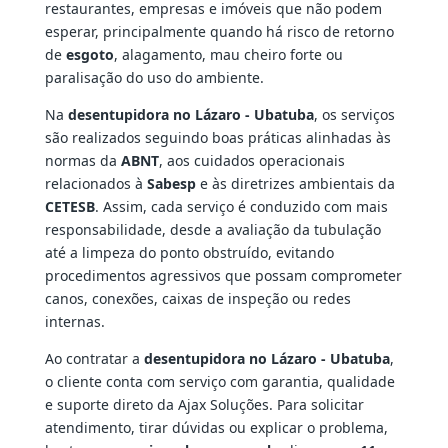
restaurantes, empresas e imóveis que não podem
esperar, principalmente quando há risco de retorno
de
esgoto
, alagamento, mau cheiro forte ou
paralisação do uso do ambiente.
Na
desentupidora no Lázaro - Ubatuba
, os serviços
são realizados seguindo boas práticas alinhadas às
normas da
ABNT
, aos cuidados operacionais
relacionados à
Sabesp
e às diretrizes ambientais da
CETESB
. Assim, cada serviço é conduzido com mais
responsabilidade, desde a avaliação da tubulação
até a limpeza do ponto obstruído, evitando
procedimentos agressivos que possam comprometer
canos, conexões, caixas de inspeção ou redes
internas.
Ao contratar a
desentupidora no Lázaro - Ubatuba
,
o cliente conta com serviço com garantia, qualidade
e suporte direto da Ajax Soluções. Para solicitar
atendimento, tirar dúvidas ou explicar o problema,