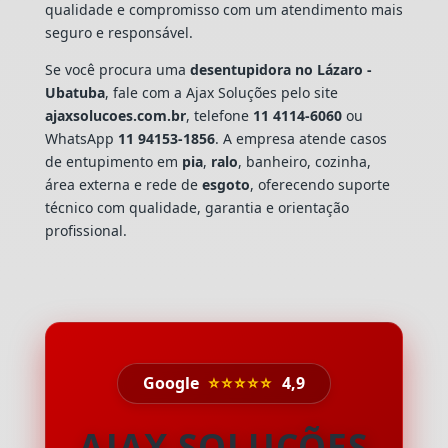
qualidade e compromisso com um atendimento mais
seguro e responsável.
Se você procura uma
desentupidora no Lázaro -
Ubatuba
, fale com a Ajax Soluções pelo site
ajaxsolucoes.com.br
, telefone
11 4114-6060
ou
WhatsApp
11 94153-1856
. A empresa atende casos
de entupimento em
pia
,
ralo
, banheiro, cozinha,
área externa e rede de
esgoto
, oferecendo suporte
técnico com qualidade, garantia e orientação
profissional.
Google
⭐⭐⭐⭐⭐
4,9
AJAX SOLUÇÕES