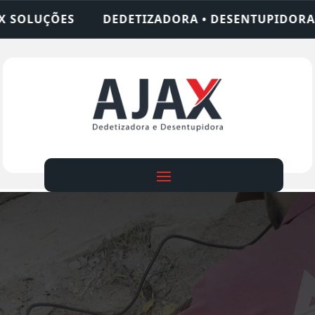
TIZADORA • DESENTUPIDORA • LIMPEZA DE FOSSA 