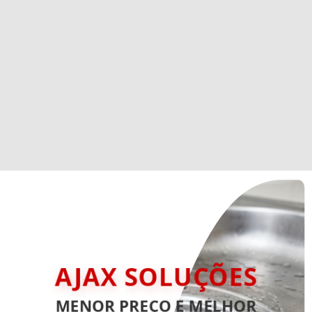
AJAX SOLUÇÕES
MENOR PREÇO E MELHOR