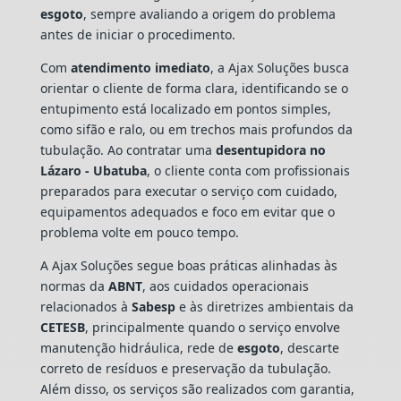
esgoto
, sempre avaliando a origem do problema
antes de iniciar o procedimento.
Com
atendimento imediato
, a Ajax Soluções busca
orientar o cliente de forma clara, identificando se o
entupimento está localizado em pontos simples,
como sifão e ralo, ou em trechos mais profundos da
tubulação. Ao contratar uma
desentupidora no
Lázaro - Ubatuba
, o cliente conta com profissionais
preparados para executar o serviço com cuidado,
equipamentos adequados e foco em evitar que o
problema volte em pouco tempo.
A Ajax Soluções segue boas práticas alinhadas às
normas da
ABNT
, aos cuidados operacionais
relacionados à
Sabesp
e às diretrizes ambientais da
CETESB
, principalmente quando o serviço envolve
manutenção hidráulica, rede de
esgoto
, descarte
correto de resíduos e preservação da tubulação.
Além disso, os serviços são realizados com garantia,