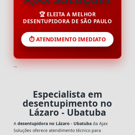
🏆 ELEITA A MELHOR
DESENTUPIDORA DE SÃO PAULO
⏱️ ATENDIMENTO IMEDIATO
```
Especialista em
desentupimento no
Lázaro - Ubatuba
A
desentupidora no Lázaro - Ubatuba
da Ajax
Soluções oferece atendimento técnico para