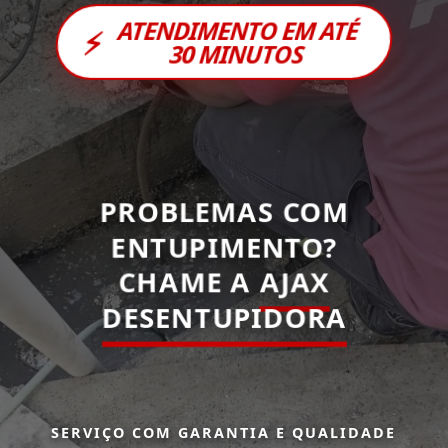
ATENDIMENTO EM ATÉ
⚡
30 MINUTOS
PROBLEMAS COM
ENTUPIMENTO?
CHAME A
AJAX
DESENTUPIDORA
SERVIÇO COM GARANTIA E QUALIDADE