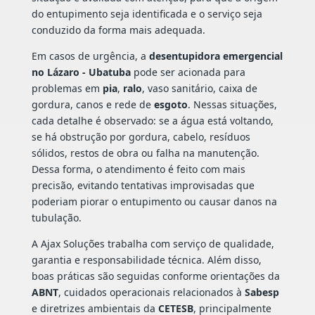
do entupimento seja identificada e o serviço seja
conduzido da forma mais adequada.
Em casos de urgência, a
desentupidora emergencial
no Lázaro - Ubatuba
pode ser acionada para
problemas em
pia
,
ralo
, vaso sanitário, caixa de
gordura, canos e rede de
esgoto
. Nessas situações,
cada detalhe é observado: se a água está voltando,
se há obstrução por gordura, cabelo, resíduos
sólidos, restos de obra ou falha na manutenção.
Dessa forma, o atendimento é feito com mais
precisão, evitando tentativas improvisadas que
poderiam piorar o entupimento ou causar danos na
tubulação.
A Ajax Soluções trabalha com serviço de qualidade,
garantia e responsabilidade técnica. Além disso,
boas práticas são seguidas conforme orientações da
ABNT
, cuidados operacionais relacionados à
Sabesp
e diretrizes ambientais da
CETESB
, principalmente