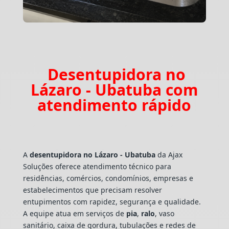
Desentupidora no
Lázaro - Ubatuba com
atendimento rápido
A
desentupidora no Lázaro - Ubatuba
da Ajax
Soluções oferece atendimento técnico para
residências, comércios, condomínios, empresas e
estabelecimentos que precisam resolver
entupimentos com rapidez, segurança e qualidade.
A equipe atua em serviços de
pia
,
ralo
, vaso
sanitário, caixa de gordura, tubulações e redes de