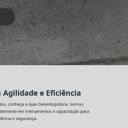
Agilidade e Eficiência
idos, conheça a Ajax Desentupidora. Somos
antemente em treinamentos e capacitação para
iência e segurança.