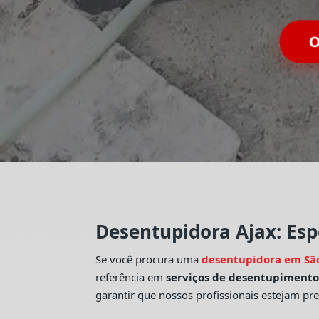
O
Desentupidora Ajax: Esp
Se você procura uma
desentupidora em Sã
referência em
serviços de desentupiment
garantir que nossos profissionais estejam pr