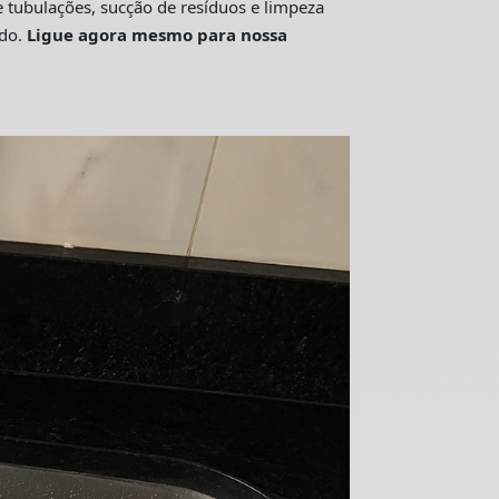
tubulações, sucção de resíduos e limpeza
ado.
Ligue agora mesmo para nossa