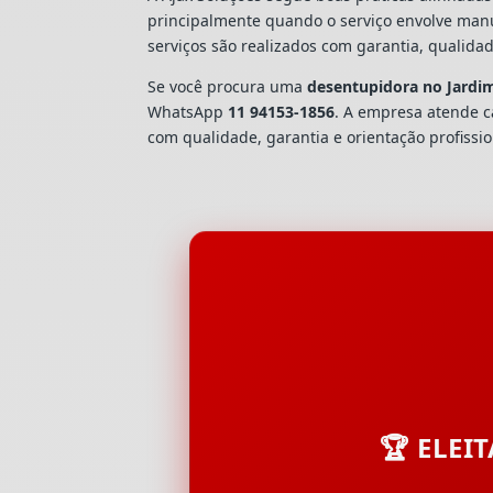
principalmente quando o serviço envolve man
serviços são realizados com garantia, quali
Se você procura uma
desentupidora no Jardim
WhatsApp
11 94153-1856
. A empresa atende 
com qualidade, garantia e orientação profissio
🏆 ELEI