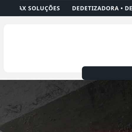
RA • DESENTUPIDORA • LIMPEZA DE FOSSA