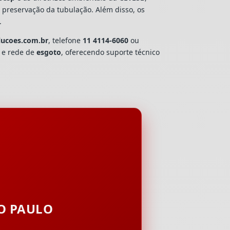
e preservação da tubulação. Além disso, os
.
lucoes.com.br
, telefone
11 4114-6060
ou
a e rede de
esgoto
, oferecendo suporte técnico
ÃO PAULO