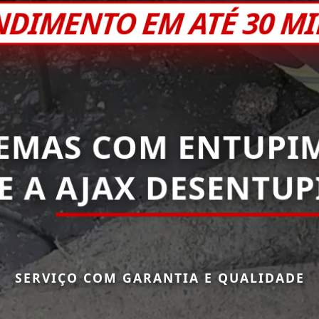
NDIMENTO EM ATÉ 30 M
EMAS COM ENTUPI
E A
AJAX DESENTU
SERVIÇO COM GARANTIA E QUALIDADE