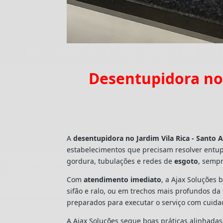
Desentupidora no 
A
desentupidora no Jardim Vila Rica - Santo 
estabelecimentos que precisam resolver entu
gordura, tubulações e redes de
esgoto
, sempr
Com
atendimento imediato
, a Ajax Soluções 
sifão e ralo, ou em trechos mais profundos d
preparados para executar o serviço com cuid
A Ajax Soluções segue boas práticas alinhada