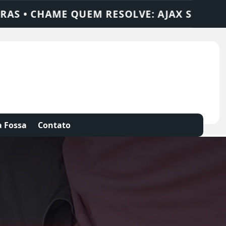
X SOLUÇÕES
DEDETIZADORA • DESENTUPI
 Fossa
Contato