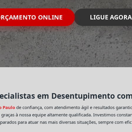
RÇAMENTO ONLINE
LIGUE AGORA
ecialistas em Desentupimento com 
o Paulo
de confiança, com atendimento ágil e resultados garant
o
graças à nossa equipe altamente qualificada. Investimos const
eparados para atuar nas mais diversas situações, sempre com efic