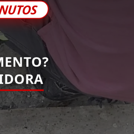
INUTOS
MENTO?
PIDORA