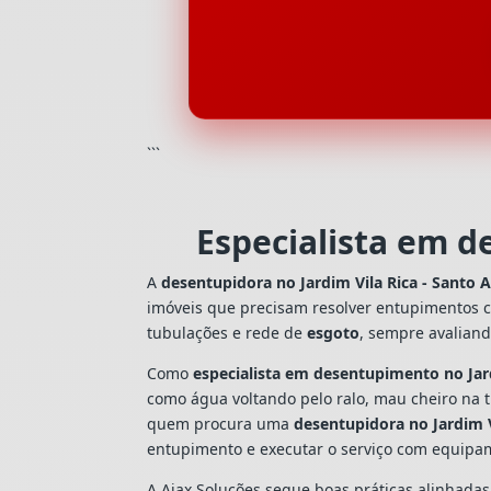
```
Especialista em d
A
desentupidora no Jardim Vila Rica - Santo 
imóveis que precisam resolver entupimentos 
tubulações e rede de
esgoto
, sempre avalian
Como
especialista em desentupimento no Jard
como água voltando pelo ralo, mau cheiro na 
quem procura uma
desentupidora no Jardim V
entupimento e executar o serviço com equipa
A Ajax Soluções segue boas práticas alinhada