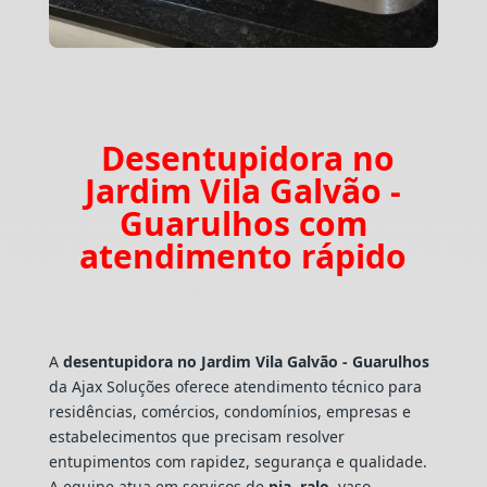
Desentupidora no
Jardim Vila Galvão -
Guarulhos com
atendimento rápido
A
desentupidora no Jardim Vila Galvão - Guarulhos
da Ajax Soluções oferece atendimento técnico para
residências, comércios, condomínios, empresas e
estabelecimentos que precisam resolver
entupimentos com rapidez, segurança e qualidade.
A equipe atua em serviços de
pia
,
ralo
, vaso