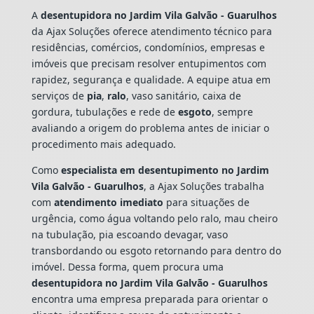
A
desentupidora no Jardim Vila Galvão - Guarulhos
da Ajax Soluções oferece atendimento técnico para
residências, comércios, condomínios, empresas e
imóveis que precisam resolver entupimentos com
rapidez, segurança e qualidade. A equipe atua em
serviços de
pia
,
ralo
, vaso sanitário, caixa de
gordura, tubulações e rede de
esgoto
, sempre
avaliando a origem do problema antes de iniciar o
procedimento mais adequado.
Como
especialista em desentupimento no Jardim
Vila Galvão - Guarulhos
, a Ajax Soluções trabalha
com
atendimento imediato
para situações de
urgência, como água voltando pelo ralo, mau cheiro
na tubulação, pia escoando devagar, vaso
transbordando ou esgoto retornando para dentro do
imóvel. Dessa forma, quem procura uma
desentupidora no Jardim Vila Galvão - Guarulhos
encontra uma empresa preparada para orientar o