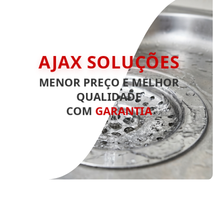
AJAX SOLUÇÕES
MENOR PREÇO E MELHOR
QUALIDADE
COM
GARANTIA