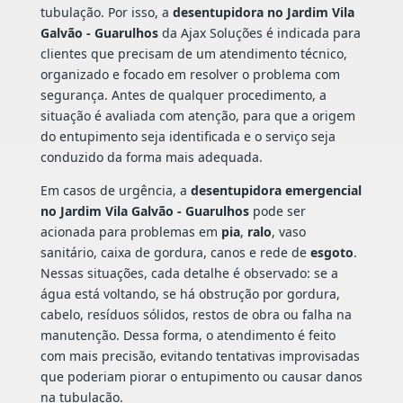
tubulação. Por isso, a
desentupidora no Jardim Vila
Galvão - Guarulhos
da Ajax Soluções é indicada para
clientes que precisam de um atendimento técnico,
organizado e focado em resolver o problema com
segurança. Antes de qualquer procedimento, a
situação é avaliada com atenção, para que a origem
do entupimento seja identificada e o serviço seja
conduzido da forma mais adequada.
Em casos de urgência, a
desentupidora emergencial
no Jardim Vila Galvão - Guarulhos
pode ser
acionada para problemas em
pia
,
ralo
, vaso
sanitário, caixa de gordura, canos e rede de
esgoto
.
Nessas situações, cada detalhe é observado: se a
água está voltando, se há obstrução por gordura,
cabelo, resíduos sólidos, restos de obra ou falha na
manutenção. Dessa forma, o atendimento é feito
com mais precisão, evitando tentativas improvisadas
que poderiam piorar o entupimento ou causar danos
na tubulação.