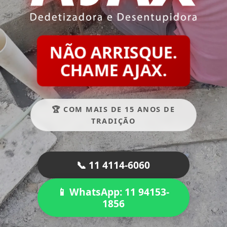
NÃO ARRISQUE.
CHAME AJAX.
🏆 COM MAIS DE 15 ANOS DE
TRADIÇÃO
📞 11 4114-6060
📱 WhatsApp: 11 94153-
1856