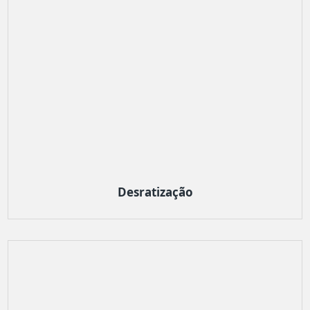
Desratização