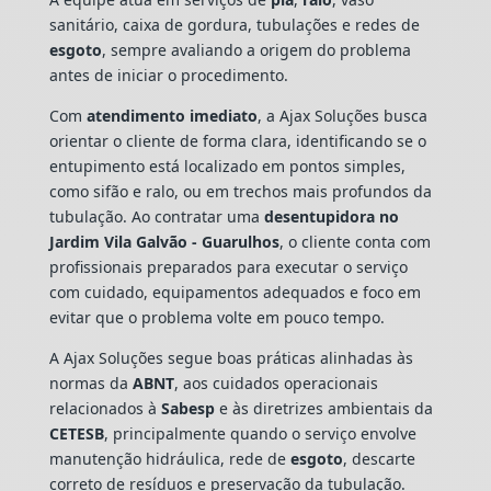
sanitário, caixa de gordura, tubulações e redes de
esgoto
, sempre avaliando a origem do problema
antes de iniciar o procedimento.
Com
atendimento imediato
, a Ajax Soluções busca
orientar o cliente de forma clara, identificando se o
entupimento está localizado em pontos simples,
como sifão e ralo, ou em trechos mais profundos da
tubulação. Ao contratar uma
desentupidora no
Jardim Vila Galvão - Guarulhos
, o cliente conta com
profissionais preparados para executar o serviço
com cuidado, equipamentos adequados e foco em
evitar que o problema volte em pouco tempo.
A Ajax Soluções segue boas práticas alinhadas às
normas da
ABNT
, aos cuidados operacionais
relacionados à
Sabesp
e às diretrizes ambientais da
CETESB
, principalmente quando o serviço envolve
manutenção hidráulica, rede de
esgoto
, descarte
correto de resíduos e preservação da tubulação.