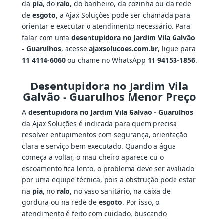
da
pia
, do
ralo
, do banheiro, da cozinha ou da rede
de
esgoto
, a Ajax Soluções pode ser chamada para
orientar e executar o atendimento necessário. Para
falar com uma
desentupidora no Jardim Vila Galvão
- Guarulhos
, acesse
ajaxsolucoes.com.br
, ligue para
11 4114-6060
ou chame no WhatsApp
11 94153-1856
.
Desentupidora no Jardim Vila
Galvão - Guarulhos Menor Preço
A
desentupidora no Jardim Vila Galvão - Guarulhos
da Ajax Soluções é indicada para quem precisa
resolver entupimentos com segurança, orientação
clara e serviço bem executado. Quando a água
começa a voltar, o mau cheiro aparece ou o
escoamento fica lento, o problema deve ser avaliado
por uma equipe técnica, pois a obstrução pode estar
na
pia
, no
ralo
, no vaso sanitário, na caixa de
gordura ou na rede de
esgoto
. Por isso, o
atendimento é feito com cuidado, buscando