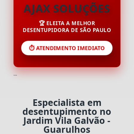
AJAX SOLUÇÕES
🏆 ELEITA A MELHOR
DESENTUPIDORA DE SÃO PAULO
⏱️ ATENDIMENTO IMEDIATO
```
Especialista em
desentupimento no
Jardim Vila Galvão -
Guarulhos