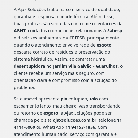
A Ajax Soluções trabalha com serviço de qualidade,
garantia e responsabilidade técnica. Além disso,
boas práticas são seguidas conforme orientações da
ABNT
, cuidados operacionais relacionados à
Sabesp
e diretrizes ambientais da
CETESB
, principalmente
quando o atendimento envolve rede de
esgoto
,
descarte correto de resíduos e preservação do
sistema hidráulico. Assim, ao contratar uma
desentupidora no Jardim Vila Galvão - Guarulhos
, o
cliente recebe um serviço mais seguro, com
orientação clara e compromisso com a solução do
problema.
Se o imóvel apresenta
pia
entupida,
ralo
com
escoamento lento, mau cheiro, vaso transbordando
ou retorno de
esgoto
, a Ajax Soluções pode ser
chamada pelo site
ajaxsolucoes.com.br
, telefone
11
4114-6060
ou WhatsApp
11 94153-1856
. Com
atendimento humanizado, serviço com garantia e