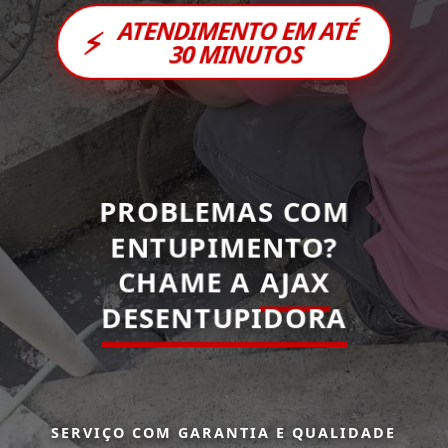
ATENDIMENTO EM ATÉ
⚡
30 MINUTOS
PROBLEMAS COM
ENTUPIMENTO?
CHAME A
AJAX
DESENTUPIDORA
SERVIÇO COM GARANTIA E QUALIDADE