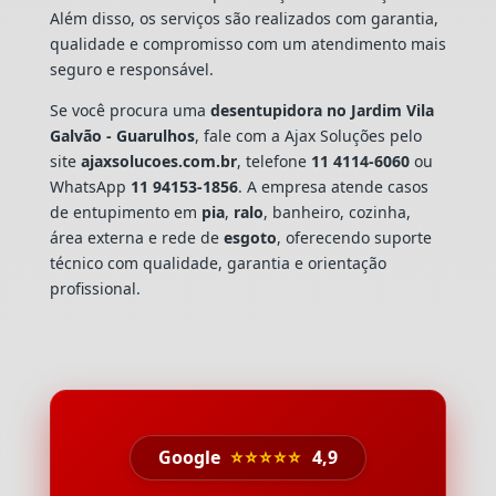
Além disso, os serviços são realizados com garantia,
qualidade e compromisso com um atendimento mais
seguro e responsável.
Se você procura uma
desentupidora no Jardim Vila
Galvão - Guarulhos
, fale com a Ajax Soluções pelo
site
ajaxsolucoes.com.br
, telefone
11 4114-6060
ou
WhatsApp
11 94153-1856
. A empresa atende casos
de entupimento em
pia
,
ralo
, banheiro, cozinha,
área externa e rede de
esgoto
, oferecendo suporte
técnico com qualidade, garantia e orientação
profissional.
Google
⭐⭐⭐⭐⭐
4,9