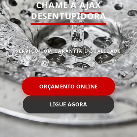
CHAME A
AJAX
DESENTUPIDORA
SERVIÇO COM GARANTIA E QUALIDADE
ORÇAMENTO ONLINE
LIGUE AGORA