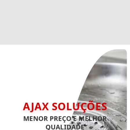
AJAX SOLUÇÕES
MENOR PREÇO E MELHOR
QUALIDADE