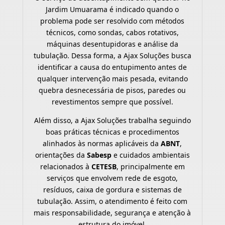
Jardim Umuarama é indicado quando o
problema pode ser resolvido com métodos
técnicos, como sondas, cabos rotativos,
máquinas desentupidoras e análise da
tubulação. Dessa forma, a Ajax Soluções busca
identificar a causa do entupimento antes de
qualquer intervenção mais pesada, evitando
quebra desnecessária de pisos, paredes ou
revestimentos sempre que possível.
Além disso, a Ajax Soluções trabalha seguindo
boas práticas técnicas e procedimentos
alinhados às normas aplicáveis da
ABNT
,
orientações da
Sabesp
e cuidados ambientais
relacionados à
CETESB
, principalmente em
serviços que envolvem rede de esgoto,
resíduos, caixa de gordura e sistemas de
tubulação. Assim, o atendimento é feito com
mais responsabilidade, segurança e atenção à
estrutura do imóvel.