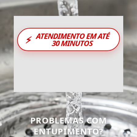
ATENDIMENTO EM ATÉ
⚡
30 MINUTOS
PROBLEMAS COM
ENTUPIMENTO?