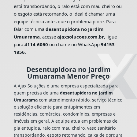
está transbordando, o ralo está com mau cheiro ou
o esgoto está retornando, o ideal é chamar uma
equipe técnica antes que o problema piore. Para
falar com uma
desentupidora no Jardim
Umuarama
, acesse
ajaxsolucoes.com.br
, ligue
para
4114-6060
ou chame no WhatsApp
94153-
1856
.
Desentupidora no Jardim
Umuarama Menor Preço
A Ajax Soluções é uma empresa especializada para
quem precisa de uma
desentupidora no Jardim
Umuarama
com atendimento rápido, serviço técnico
e solução eficiente para entupimentos em
residências, comércios, condomínios, empresas e
imóveis em geral. A equipe atua em problemas de
pia entupida, ralo com mau cheiro, vaso sanitário
transbordando, esgoto retornando, caixa de gordura