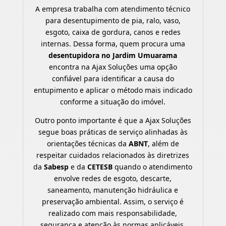
A empresa trabalha com atendimento técnico
para desentupimento de pia, ralo, vaso,
esgoto, caixa de gordura, canos e redes
internas. Dessa forma, quem procura uma
desentupidora no Jardim Umuarama
encontra na Ajax Soluções uma opção
confiável para identificar a causa do
entupimento e aplicar o método mais indicado
conforme a situação do imóvel.
Outro ponto importante é que a Ajax Soluções
segue boas práticas de serviço alinhadas às
orientações técnicas da
ABNT
, além de
respeitar cuidados relacionados às diretrizes
da
Sabesp
e da
CETESB
quando o atendimento
envolve redes de esgoto, descarte,
saneamento, manutenção hidráulica e
preservação ambiental. Assim, o serviço é
realizado com mais responsabilidade,
segurança e atenção às normas aplicáveis.