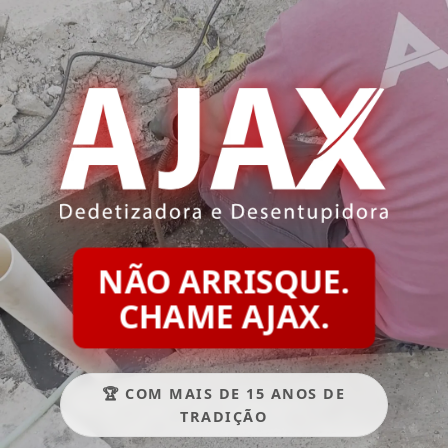
NÃO ARRISQUE.
CHAME AJAX.
🏆 COM MAIS DE 15 ANOS DE
TRADIÇÃO