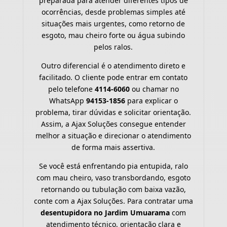
preparada para atender diferentes tipos de
ocorrências, desde problemas simples até
situações mais urgentes, como retorno de
esgoto, mau cheiro forte ou água subindo
pelos ralos.
Outro diferencial é o atendimento direto e
facilitado. O cliente pode entrar em contato
pelo telefone
4114-6060
ou chamar no
WhatsApp
94153-1856
para explicar o
problema, tirar dúvidas e solicitar orientação.
Assim, a Ajax Soluções consegue entender
melhor a situação e direcionar o atendimento
de forma mais assertiva.
Se você está enfrentando pia entupida, ralo
com mau cheiro, vaso transbordando, esgoto
retornando ou tubulação com baixa vazão,
conte com a Ajax Soluções. Para contratar uma
desentupidora no Jardim Umuarama
com
atendimento técnico, orientação clara e