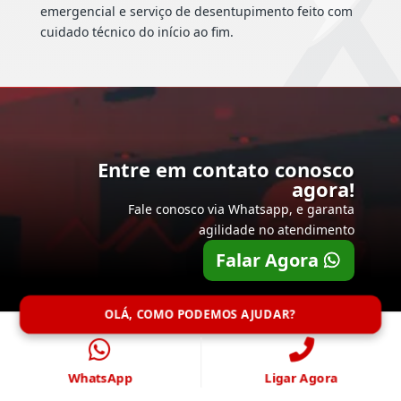
emergencial e serviço de desentupimento feito com
cuidado técnico do início ao fim.
Entre em contato conosco
agora!
Fale conosco via Whatsapp, e garanta
agilidade no atendimento
Falar Agora
OLÁ, COMO PODEMOS AJUDAR?
WhatsApp
Ligar Agora