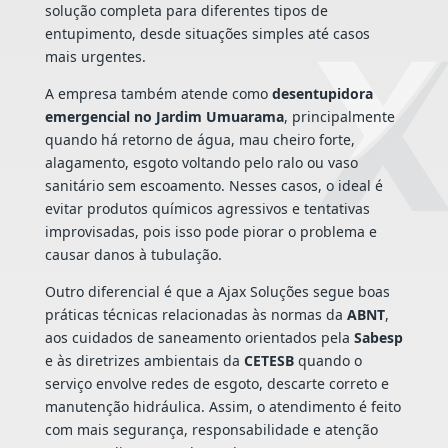
solução completa para diferentes tipos de
entupimento, desde situações simples até casos
mais urgentes.
A empresa também atende como
desentupidora
emergencial no Jardim Umuarama
, principalmente
quando há retorno de água, mau cheiro forte,
alagamento, esgoto voltando pelo ralo ou vaso
sanitário sem escoamento. Nesses casos, o ideal é
evitar produtos químicos agressivos e tentativas
improvisadas, pois isso pode piorar o problema e
causar danos à tubulação.
Outro diferencial é que a Ajax Soluções segue boas
práticas técnicas relacionadas às normas da
ABNT
,
aos cuidados de saneamento orientados pela
Sabesp
e às diretrizes ambientais da
CETESB
quando o
serviço envolve redes de esgoto, descarte correto e
manutenção hidráulica. Assim, o atendimento é feito
com mais segurança, responsabilidade e atenção