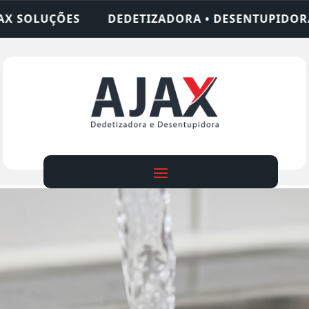
ADORA • DESENTUPIDORA • LIMPEZA DE FOSSA • 2