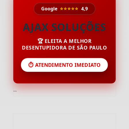
Google
⭐⭐⭐⭐⭐
4,9
AJAX SOLUÇÕES
🏆 ELEITA A MELHOR
DESENTUPIDORA DE SÃO PAULO
⏱️ ATENDIMENTO IMEDIATO
```