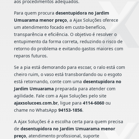
aos procedimentos adequados.
Para quem procura
desentupidora no Jardim
Umuarama menor preço
, a Ajax Soluções oferece
um atendimento focado em custo-benefício,
transparência e eficiência. O objetivo é resolver o
entupimento da forma correta, reduzindo o risco de
retorno do problema e evitando gastos maiores com
reparos futuros.
Se a pia está demorando para escoar, o ralo está com
cheiro ruim, o vaso está transbordando ou o esgoto
está retornando, conte com uma
desentupidora no
Jardim Umuarama
preparada para atender com
agilidade. Fale com a Ajax Soluções pelo site
ajaxsolucoes.com.br
, ligue para
4114-6060
ou
chame no WhatsApp
94153-1856
.
A Ajax Soluções é a escolha certa para quem precisa
de
desentupidora no Jardim Umuarama menor
preço
, atendimento profissional, suporte