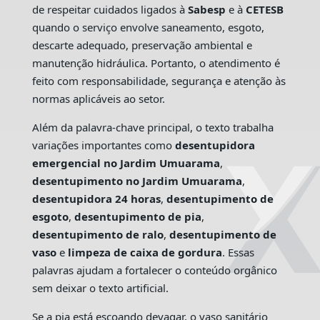
de respeitar cuidados ligados à
Sabesp
e à
CETESB
quando o serviço envolve saneamento, esgoto,
descarte adequado, preservação ambiental e
manutenção hidráulica. Portanto, o atendimento é
feito com responsabilidade, segurança e atenção às
normas aplicáveis ao setor.
Além da palavra-chave principal, o texto trabalha
variações importantes como
desentupidora
emergencial no Jardim Umuarama
,
desentupimento no Jardim Umuarama
,
desentupidora 24 horas
,
desentupimento de
esgoto
,
desentupimento de pia
,
desentupimento de ralo
,
desentupimento de
vaso
e
limpeza de caixa de gordura
. Essas
palavras ajudam a fortalecer o conteúdo orgânico
sem deixar o texto artificial.
Se a pia está escoando devagar, o vaso sanitário