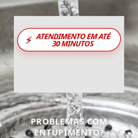
ATENDIMENTO EM ATÉ
⚡
30 MINUTOS
PROBLEMAS COM
ENTUPIMENTO?