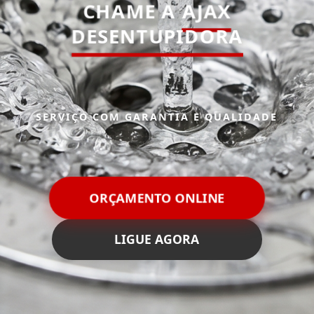
CHAME A
AJAX
DESENTUPIDORA
SERVIÇO COM GARANTIA E QUALIDADE
ORÇAMENTO ONLINE
LIGUE AGORA