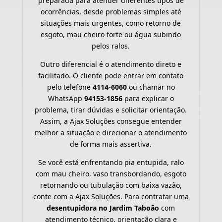
preparada para atender diferentes tipos de
ocorrências, desde problemas simples até
situações mais urgentes, como retorno de
esgoto, mau cheiro forte ou água subindo
pelos ralos.
Outro diferencial é o atendimento direto e
facilitado. O cliente pode entrar em contato
pelo telefone
4114-6060
ou chamar no
WhatsApp
94153-1856
para explicar o
problema, tirar dúvidas e solicitar orientação.
Assim, a Ajax Soluções consegue entender
melhor a situação e direcionar o atendimento
de forma mais assertiva.
Se você está enfrentando pia entupida, ralo
com mau cheiro, vaso transbordando, esgoto
retornando ou tubulação com baixa vazão,
conte com a Ajax Soluções. Para contratar uma
desentupidora no Jardim Taboão
com
atendimento técnico, orientação clara e