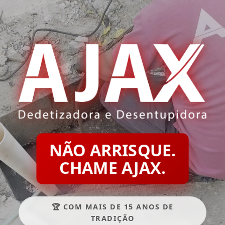
NÃO ARRISQUE.
CHAME AJAX.
🏆 COM MAIS DE 15 ANOS DE
TRADIÇÃO