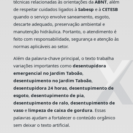
técnicas relacionadas às orientações da
ABNT
, além
de respeitar cuidados ligados à
Sabesp
e à
CETESB
quando o serviço envolve saneamento, esgoto,
descarte adequado, preservação ambiental e
manutenção hidráulica. Portanto, o atendimento é
feito com responsabilidade, segurança e atenção às
normas aplicáveis ao setor.
Além da palavra-chave principal, o texto trabalha
variações importantes como
desentupidora
emergencial no Jardim Taboão
,
desentupimento no Jardim Taboão
,
desentupidora 24 horas
,
desentupimento de
esgoto
,
desentupimento de pia
,
desentupimento de ralo
,
desentupimento de
vaso
e
limpeza de caixa de gordura
. Essas
palavras ajudam a fortalecer o conteúdo orgânico
sem deixar o texto artificial.