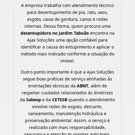
A empresa trabalha com atendimento técnico
para desentupimento de pia, ralo, vaso,
esgoto, caixa de gordura, canos e redes
internas. Dessa forma, quem procura uma
desentupidora no Jardim Taboão
encontra na
Ajax Soluções uma opção confiável para
identificar a causa do entupimento e aplicar o
método mais indicado conforme a situação do
imóvel.
Outro ponto importante é que a Ajax Soluções
segue boas práticas de serviço alinhadas às
orientações técnicas da
ABNT
, além de
respeitar cuidados relacionados às diretrizes
da
Sabesp
e da
CETESB
quando o atendimento
envolve redes de esgoto, descarte,
saneamento, manutenção hidráulica e
preservação ambiental. Assim, o serviço é
realizado com mais responsabilidade,
segurança e atenção às normas aplicáveis.