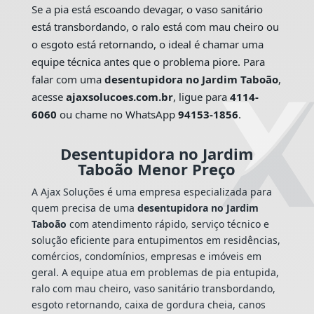
Se a pia está escoando devagar, o vaso sanitário
está transbordando, o ralo está com mau cheiro ou
o esgoto está retornando, o ideal é chamar uma
equipe técnica antes que o problema piore. Para
falar com uma
desentupidora no Jardim Taboão
,
acesse
ajaxsolucoes.com.br
, ligue para
4114-
6060
ou chame no WhatsApp
94153-1856
.
Desentupidora no Jardim
Taboão Menor Preço
A Ajax Soluções é uma empresa especializada para
quem precisa de uma
desentupidora no Jardim
Taboão
com atendimento rápido, serviço técnico e
solução eficiente para entupimentos em residências,
comércios, condomínios, empresas e imóveis em
geral. A equipe atua em problemas de pia entupida,
ralo com mau cheiro, vaso sanitário transbordando,
esgoto retornando, caixa de gordura cheia, canos