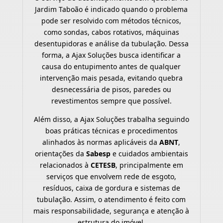
Jardim Taboão é indicado quando o problema
pode ser resolvido com métodos técnicos,
como sondas, cabos rotativos, máquinas
desentupidoras e análise da tubulação. Dessa
forma, a Ajax Soluções busca identificar a
causa do entupimento antes de qualquer
intervenção mais pesada, evitando quebra
desnecessária de pisos, paredes ou
revestimentos sempre que possível.
Além disso, a Ajax Soluções trabalha seguindo
boas práticas técnicas e procedimentos
alinhados às normas aplicáveis da
ABNT
,
orientações da
Sabesp
e cuidados ambientais
relacionados à
CETESB
, principalmente em
serviços que envolvem rede de esgoto,
resíduos, caixa de gordura e sistemas de
tubulação. Assim, o atendimento é feito com
mais responsabilidade, segurança e atenção à
estrutura do imóvel.