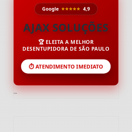
Google
⭐⭐⭐⭐⭐
4,9
AJAX SOLUÇÕES
🏆 ELEITA A MELHOR
DESENTUPIDORA DE SÃO PAULO
⏱️ ATENDIMENTO IMEDIATO
```