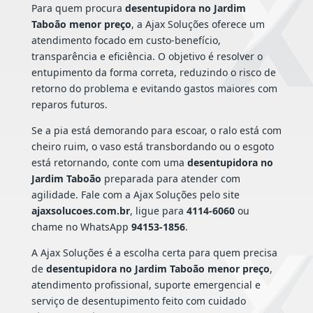
Para quem procura
desentupidora no Jardim
Taboão menor preço
, a Ajax Soluções oferece um
atendimento focado em custo-benefício,
transparência e eficiência. O objetivo é resolver o
entupimento da forma correta, reduzindo o risco de
retorno do problema e evitando gastos maiores com
reparos futuros.
Se a pia está demorando para escoar, o ralo está com
cheiro ruim, o vaso está transbordando ou o esgoto
está retornando, conte com uma
desentupidora no
Jardim Taboão
preparada para atender com
agilidade. Fale com a Ajax Soluções pelo site
ajaxsolucoes.com.br
, ligue para
4114-6060
ou
chame no WhatsApp
94153-1856
.
A Ajax Soluções é a escolha certa para quem precisa
de
desentupidora no Jardim Taboão menor preço
,
atendimento profissional, suporte emergencial e
serviço de desentupimento feito com cuidado