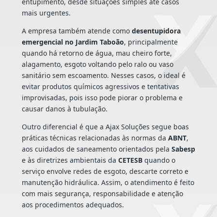
entupimento, desde situações simples até casos
mais urgentes.
A empresa também atende como
desentupidora
emergencial no Jardim Taboão
, principalmente
quando há retorno de água, mau cheiro forte,
alagamento, esgoto voltando pelo ralo ou vaso
sanitário sem escoamento. Nesses casos, o ideal é
evitar produtos químicos agressivos e tentativas
improvisadas, pois isso pode piorar o problema e
causar danos à tubulação.
Outro diferencial é que a Ajax Soluções segue boas
práticas técnicas relacionadas às normas da
ABNT
,
aos cuidados de saneamento orientados pela
Sabesp
e às diretrizes ambientais da
CETESB
quando o
serviço envolve redes de esgoto, descarte correto e
manutenção hidráulica. Assim, o atendimento é feito
com mais segurança, responsabilidade e atenção
aos procedimentos adequados.