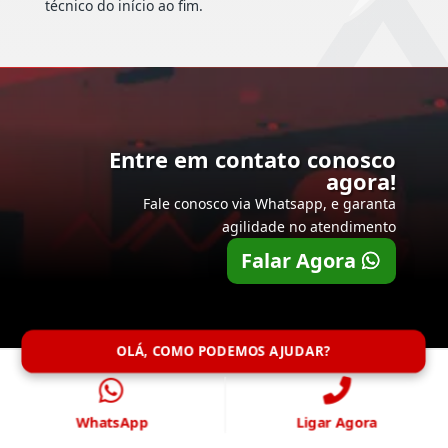
técnico do início ao fim.
Entre em contato conosco
agora!
Fale conosco via Whatsapp, e garanta
agilidade no atendimento
Falar Agora
OLÁ, COMO PODEMOS AJUDAR?
WhatsApp
Ligar Agora