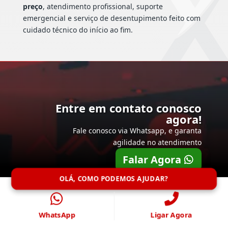
preço
, atendimento profissional, suporte
emergencial e serviço de desentupimento feito com
cuidado técnico do início ao fim.
Entre em contato conosco
agora!
Fale conosco via Whatsapp, e garanta
agilidade no atendimento
Falar Agora
OLÁ, COMO PODEMOS AJUDAR?
WhatsApp
Ligar Agora