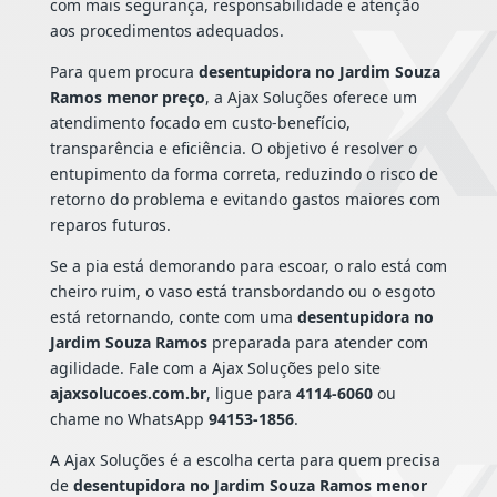
com mais segurança, responsabilidade e atenção
aos procedimentos adequados.
Para quem procura
desentupidora no Jardim Souza
Ramos menor preço
, a Ajax Soluções oferece um
atendimento focado em custo-benefício,
transparência e eficiência. O objetivo é resolver o
entupimento da forma correta, reduzindo o risco de
retorno do problema e evitando gastos maiores com
reparos futuros.
Se a pia está demorando para escoar, o ralo está com
cheiro ruim, o vaso está transbordando ou o esgoto
está retornando, conte com uma
desentupidora no
Jardim Souza Ramos
preparada para atender com
agilidade. Fale com a Ajax Soluções pelo site
ajaxsolucoes.com.br
, ligue para
4114-6060
ou
chame no WhatsApp
94153-1856
.
A Ajax Soluções é a escolha certa para quem precisa
de
desentupidora no Jardim Souza Ramos menor