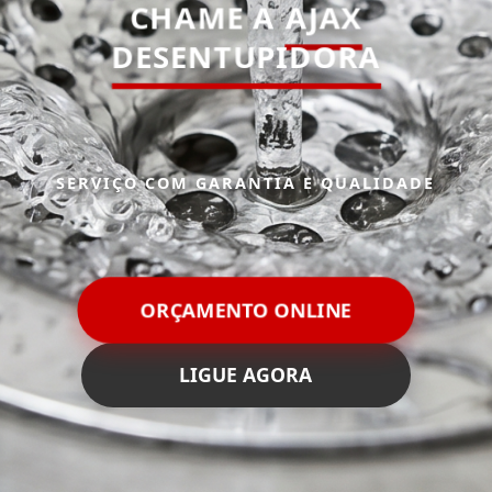
CHAME A
AJAX
DESENTUPIDORA
SERVIÇO COM GARANTIA E QUALIDADE
ORÇAMENTO ONLINE
LIGUE AGORA