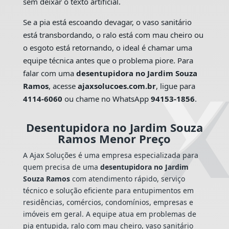
sem deixar o texto artificial.
Se a pia está escoando devagar, o vaso sanitário
está transbordando, o ralo está com mau cheiro ou
o esgoto está retornando, o ideal é chamar uma
equipe técnica antes que o problema piore. Para
falar com uma
desentupidora no Jardim Souza
Ramos
, acesse
ajaxsolucoes.com.br
, ligue para
4114-6060
ou chame no WhatsApp
94153-1856
.
Desentupidora no Jardim Souza
Ramos Menor Preço
A Ajax Soluções é uma empresa especializada para
quem precisa de uma
desentupidora no Jardim
Souza Ramos
com atendimento rápido, serviço
técnico e solução eficiente para entupimentos em
residências, comércios, condomínios, empresas e
imóveis em geral. A equipe atua em problemas de
pia entupida, ralo com mau cheiro, vaso sanitário