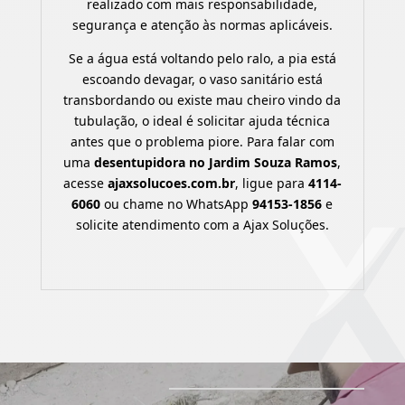
realizado com mais responsabilidade,
segurança e atenção às normas aplicáveis.
Se a água está voltando pelo ralo, a pia está
escoando devagar, o vaso sanitário está
transbordando ou existe mau cheiro vindo da
tubulação, o ideal é solicitar ajuda técnica
antes que o problema piore. Para falar com
uma
desentupidora no Jardim Souza Ramos
,
acesse
ajaxsolucoes.com.br
, ligue para
4114-
6060
ou chame no WhatsApp
94153-1856
e
solicite atendimento com a Ajax Soluções.