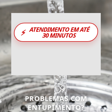
ATENDIMENTO EM ATÉ
⚡
30 MINUTOS
PROBLEMAS COM
ENTUPIMENTO?