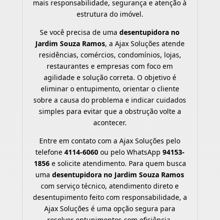
mais responsabilidade, segurança e atenção à
estrutura do imóvel.
Se você precisa de uma
desentupidora no
Jardim Souza Ramos
, a Ajax Soluções atende
residências, comércios, condomínios, lojas,
restaurantes e empresas com foco em
agilidade e solução correta. O objetivo é
eliminar o entupimento, orientar o cliente
sobre a causa do problema e indicar cuidados
simples para evitar que a obstrução volte a
acontecer.
Entre em contato com a Ajax Soluções pelo
telefone
4114-6060
ou pelo WhatsApp
94153-
1856
e solicite atendimento. Para quem busca
uma
desentupidora no Jardim Souza Ramos
com serviço técnico, atendimento direto e
desentupimento feito com responsabilidade, a
Ajax Soluções é uma opção segura para
resolver entupimentos com eficiência.