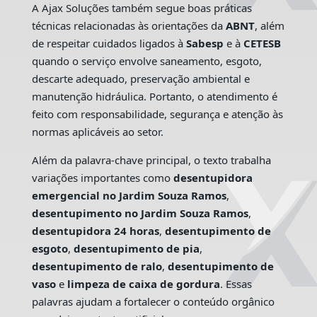
A Ajax Soluções também segue boas práticas
técnicas relacionadas às orientações da
ABNT
, além
de respeitar cuidados ligados à
Sabesp
e à
CETESB
quando o serviço envolve saneamento, esgoto,
descarte adequado, preservação ambiental e
manutenção hidráulica. Portanto, o atendimento é
feito com responsabilidade, segurança e atenção às
normas aplicáveis ao setor.
Além da palavra-chave principal, o texto trabalha
variações importantes como
desentupidora
emergencial no Jardim Souza Ramos
,
desentupimento no Jardim Souza Ramos
,
desentupidora 24 horas
,
desentupimento de
esgoto
,
desentupimento de pia
,
desentupimento de ralo
,
desentupimento de
vaso
e
limpeza de caixa de gordura
. Essas
palavras ajudam a fortalecer o conteúdo orgânico