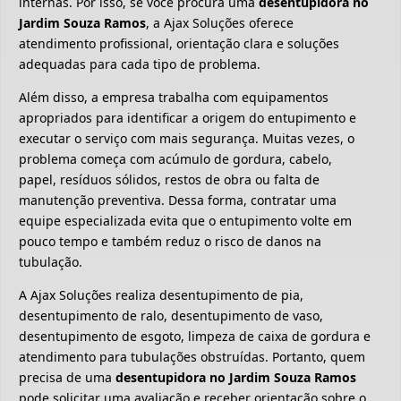
internas. Por isso, se você procura uma
desentupidora no
Jardim Souza Ramos
, a Ajax Soluções oferece
atendimento profissional, orientação clara e soluções
adequadas para cada tipo de problema.
Além disso, a empresa trabalha com equipamentos
apropriados para identificar a origem do entupimento e
executar o serviço com mais segurança. Muitas vezes, o
problema começa com acúmulo de gordura, cabelo,
papel, resíduos sólidos, restos de obra ou falta de
manutenção preventiva. Dessa forma, contratar uma
equipe especializada evita que o entupimento volte em
pouco tempo e também reduz o risco de danos na
tubulação.
A Ajax Soluções realiza desentupimento de pia,
desentupimento de ralo, desentupimento de vaso,
desentupimento de esgoto, limpeza de caixa de gordura e
atendimento para tubulações obstruídas. Portanto, quem
precisa de uma
desentupidora no Jardim Souza Ramos
pode solicitar uma avaliação e receber orientação sobre o