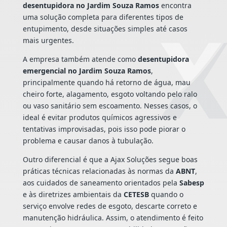
desentupidora no Jardim Souza Ramos
encontra
uma solução completa para diferentes tipos de
entupimento, desde situações simples até casos
mais urgentes.
A empresa também atende como
desentupidora
emergencial no Jardim Souza Ramos
,
principalmente quando há retorno de água, mau
cheiro forte, alagamento, esgoto voltando pelo ralo
ou vaso sanitário sem escoamento. Nesses casos, o
ideal é evitar produtos químicos agressivos e
tentativas improvisadas, pois isso pode piorar o
problema e causar danos à tubulação.
Outro diferencial é que a Ajax Soluções segue boas
práticas técnicas relacionadas às normas da
ABNT
,
aos cuidados de saneamento orientados pela
Sabesp
e às diretrizes ambientais da
CETESB
quando o
serviço envolve redes de esgoto, descarte correto e
manutenção hidráulica. Assim, o atendimento é feito