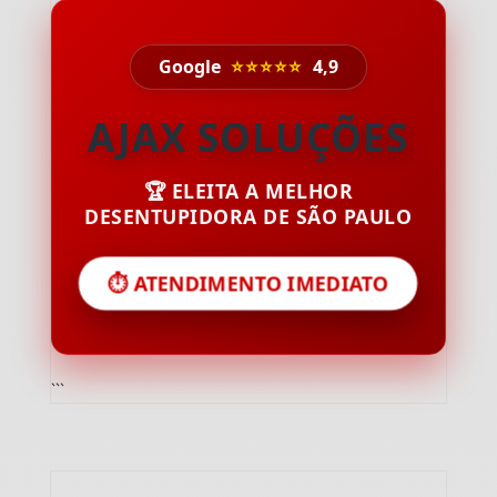
Google
⭐⭐⭐⭐⭐
4,9
AJAX SOLUÇÕES
🏆 ELEITA A MELHOR
DESENTUPIDORA DE SÃO PAULO
⏱️ ATENDIMENTO IMEDIATO
```