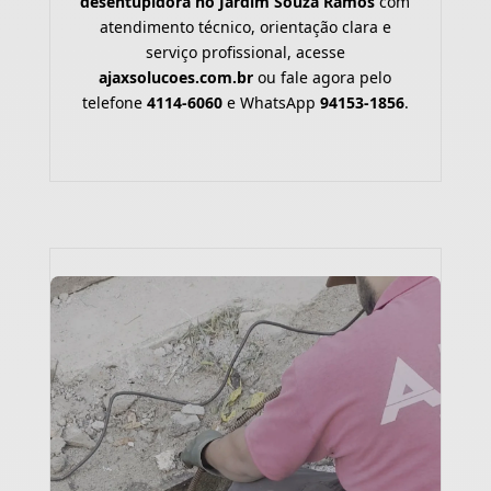
desentupidora no Jardim Souza Ramos
com
atendimento técnico, orientação clara e
serviço profissional, acesse
ajaxsolucoes.com.br
ou fale agora pelo
telefone
4114-6060
e WhatsApp
94153-1856
.