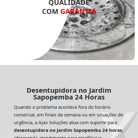
QUALIDADE
COM
GARANTIA
Desentupidora no Jardim
Sapopemba 24 Horas
Quando o problema acontece fora do horário
comercial, em finais de semana ou em situações de
urgência, a Ajax Soluções atua com suporte para
desentupidora no Jardim Sapopemba 24 horas
,
oferecendo atendimento para residências,