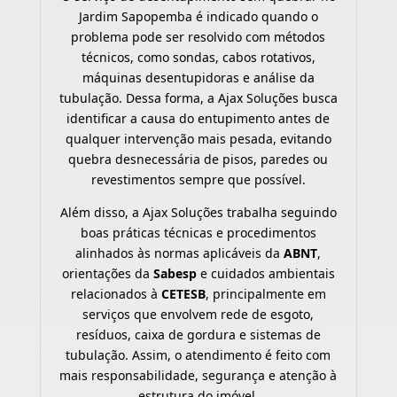
Jardim Sapopemba é indicado quando o
problema pode ser resolvido com métodos
técnicos, como sondas, cabos rotativos,
máquinas desentupidoras e análise da
tubulação. Dessa forma, a Ajax Soluções busca
identificar a causa do entupimento antes de
qualquer intervenção mais pesada, evitando
quebra desnecessária de pisos, paredes ou
revestimentos sempre que possível.
Além disso, a Ajax Soluções trabalha seguindo
boas práticas técnicas e procedimentos
alinhados às normas aplicáveis da
ABNT
,
orientações da
Sabesp
e cuidados ambientais
relacionados à
CETESB
, principalmente em
serviços que envolvem rede de esgoto,
resíduos, caixa de gordura e sistemas de
tubulação. Assim, o atendimento é feito com
mais responsabilidade, segurança e atenção à
estrutura do imóvel.