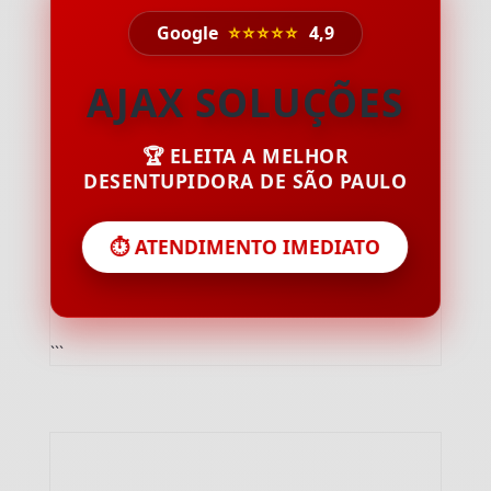
Google
⭐⭐⭐⭐⭐
4,9
AJAX SOLUÇÕES
🏆 ELEITA A MELHOR
DESENTUPIDORA DE SÃO PAULO
⏱️ ATENDIMENTO IMEDIATO
```