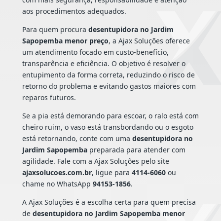
aos procedimentos adequados.
Para quem procura
desentupidora no Jardim
Sapopemba menor preço
, a Ajax Soluções oferece
um atendimento focado em custo-benefício,
transparência e eficiência. O objetivo é resolver o
entupimento da forma correta, reduzindo o risco de
retorno do problema e evitando gastos maiores com
reparos futuros.
Se a pia está demorando para escoar, o ralo está com
cheiro ruim, o vaso está transbordando ou o esgoto
está retornando, conte com uma
desentupidora no
Jardim Sapopemba
preparada para atender com
agilidade. Fale com a Ajax Soluções pelo site
ajaxsolucoes.com.br
, ligue para
4114-6060
ou
chame no WhatsApp
94153-1856
.
A Ajax Soluções é a escolha certa para quem precisa
de
desentupidora no Jardim Sapopemba menor