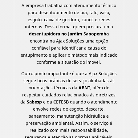
A empresa trabalha com atendimento técnico
para desentupimento de pia, ralo, vaso,
esgoto, caixa de gordura, canos e redes
internas. Dessa forma, quem procura uma
desentupidora no Jardim Sapopemba
encontra na Ajax Soluções uma opção
confiável para identificar a causa do
entupimento e aplicar o método mais indicado
conforme a situação do imóvel.
Outro ponto importante é que a Ajax Soluções
segue boas práticas de serviço alinhadas às
orientações técnicas da
ABNT
, além de
respeitar cuidados relacionados às diretrizes
da
Sabesp
e da
CETESB
quando o atendimento
envolve redes de esgoto, descarte,
saneamento, manutenção hidráulica e
preservação ambiental. Assim, o serviço é
realizado com mais responsabilidade,
segurança e atenção às normas aplicáveis.