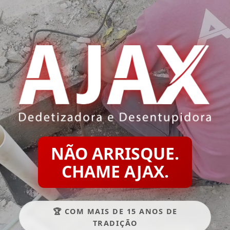
NÃO ARRISQUE.
CHAME AJAX.
🏆 COM MAIS DE 15 ANOS DE
TRADIÇÃO