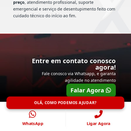
preço
, atendimento profissional, suporte
emergencial e serviço de desentupimento feito com
cuidado técnico do início ao fim.
Entre em contato conosco
agora!
Fale conosco via Whatsapp, e garanta
agilidade no atendimento
Falar Agora
OLÁ, COMO PODEMOS AJUDAR?
WhatsApp
Ligar Agora