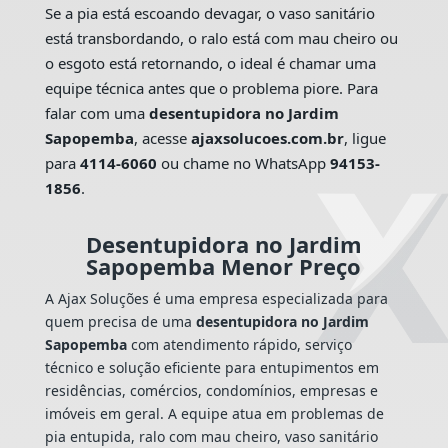
Se a pia está escoando devagar, o vaso sanitário
está transbordando, o ralo está com mau cheiro ou
o esgoto está retornando, o ideal é chamar uma
equipe técnica antes que o problema piore. Para
falar com uma
desentupidora no Jardim
Sapopemba
, acesse
ajaxsolucoes.com.br
, ligue
para
4114-6060
ou chame no WhatsApp
94153-
1856
.
Desentupidora no Jardim
Sapopemba Menor Preço
A Ajax Soluções é uma empresa especializada para
quem precisa de uma
desentupidora no Jardim
Sapopemba
com atendimento rápido, serviço
técnico e solução eficiente para entupimentos em
residências, comércios, condomínios, empresas e
imóveis em geral. A equipe atua em problemas de
pia entupida, ralo com mau cheiro, vaso sanitário