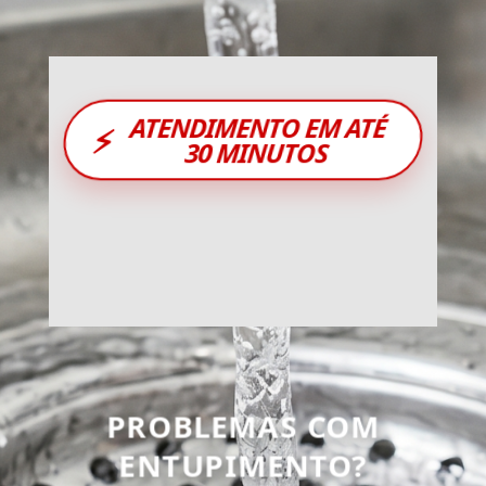
ATENDIMENTO EM ATÉ
⚡
30 MINUTOS
PROBLEMAS COM
ENTUPIMENTO?