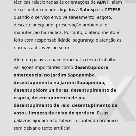
técnicas relacionadas às orientações da
ABNT
, além
de respeitar cuidados ligados à
Sabesp
e à
CETESB
quando o serviço envolve saneamento, esgoto,
descarte adequado, preservação ambiental e
manutenção hidráulica. Portanto, o atendimento é
feito com responsabilidade, segurança e atenção às
normas aplicáveis ao setor.
Além da palavra-chave principal, o texto trabalha
variações importantes como
desentupidora
emergencial no Jardim Sapopemba
,
desentupimento no Jardim Sapopemba
,
desentupidora 24 horas
,
desentupimento de
esgoto
,
desentupimento de pia
,
desentupimento de ralo
,
desentupimento de
vaso
e
limpeza de caixa de gordura
. Essas
palavras ajudam a fortalecer o conteúdo orgânico
sem deixar o texto artificial.