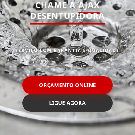
CHAME A
AJAX
DESENTUPIDORA
SERVIÇO COM GARANTIA E QUALIDADE
ORÇAMENTO ONLINE
LIGUE AGORA