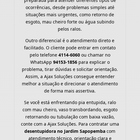
preparada para atender diferentes tipos de
ocorrências, desde problemas simples até
situações mais urgentes, como retorno de
esgoto, mau cheiro forte ou água subindo
pelos ralos.
Outro diferencial é o atendimento direto e
facilitado. O cliente pode entrar em contato
pelo telefone
4114-6060
ou chamar no
WhatsApp
94153-1856
para explicar o
problema, tirar dúvidas e solicitar orientação.
Assim, a Ajax Soluções consegue entender
melhor a situação e direcionar o atendimento
de forma mais assertiva.
Se você está enfrentando pia entupida, ralo
com mau cheiro, vaso transbordando, esgoto
retornando ou tubulação com baixa vazão,
conte com a Ajax Soluções. Para contratar uma
desentupidora no Jardim Sapopemba
com
atendimento técnico, orientação clara e