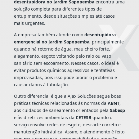
desentupidora no Jardim Sapopemba
encontra uma
solução completa para diferentes tipos de
entupimento, desde situações simples até casos
mais urgentes.
A empresa também atende como
desentupidora
emergencial no Jardim Sapopemba
, principalmente
quando há retorno de água, mau cheiro forte,
alagamento, esgoto voltando pelo ralo ou vaso
sanitário sem escoamento. Nesses casos, o ideal é
evitar produtos químicos agressivos e tentativas
improvisadas, pois isso pode piorar o problema e
causar danos à tubulação.
Outro diferencial é que a Ajax Soluções segue boas
práticas técnicas relacionadas às normas da
ABNT
,
aos cuidados de saneamento orientados pela
Sabesp
e às diretrizes ambientais da
CETESB
quando o
serviço envolve redes de esgoto, descarte correto e
manutenção hidráulica. Assim, o atendimento é feito
com mais segurança, responsabilidade e atenção