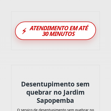
ATENDIMENTO EM ATÉ
⚡
30 MINUTOS
Desentupimento sem
quebrar no Jardim
Sapopemba
O serviço de desentupimento sem quebrar no