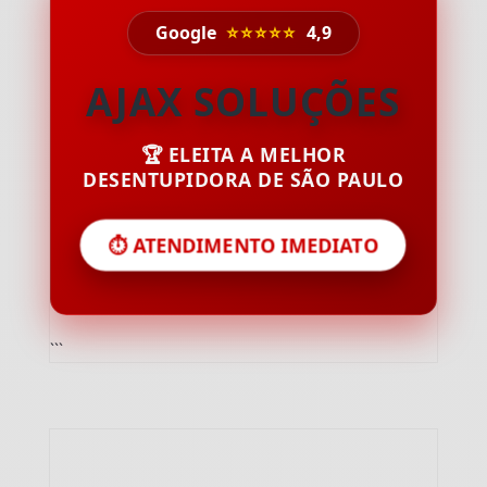
Google
⭐⭐⭐⭐⭐
4,9
AJAX SOLUÇÕES
🏆 ELEITA A MELHOR
DESENTUPIDORA DE SÃO PAULO
⏱️ ATENDIMENTO IMEDIATO
```