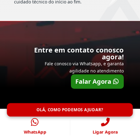
cuidado técnico do início ao fim.
Entre em contato conosco
agora!
Fale conosco via Whatsapp, e garanta
agilidade no atendimento
Falar Agora
OLÁ, COMO PODEMOS AJUDAR?
WhatsApp
Ligar Agora