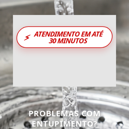
ATENDIMENTO EM ATÉ
⚡
30 MINUTOS
PROBLEMAS COM
ENTUPIMENTO?