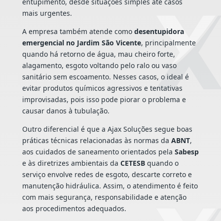
entupimento, desde situações simples até casos
mais urgentes.
A empresa também atende como
desentupidora
emergencial no Jardim São Vicente
, principalmente
quando há retorno de água, mau cheiro forte,
alagamento, esgoto voltando pelo ralo ou vaso
sanitário sem escoamento. Nesses casos, o ideal é
evitar produtos químicos agressivos e tentativas
improvisadas, pois isso pode piorar o problema e
causar danos à tubulação.
Outro diferencial é que a Ajax Soluções segue boas
práticas técnicas relacionadas às normas da
ABNT
,
aos cuidados de saneamento orientados pela
Sabesp
e às diretrizes ambientais da
CETESB
quando o
serviço envolve redes de esgoto, descarte correto e
manutenção hidráulica. Assim, o atendimento é feito
com mais segurança, responsabilidade e atenção
aos procedimentos adequados.