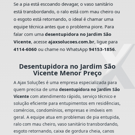
Se a pia está escoando devagar, o vaso sanitário
está transbordando, o ralo está com mau cheiro ou
o esgoto está retornando, o ideal é chamar uma
equipe técnica antes que o problema piore. Para
falar com uma
desentupidora no Jardim São
Vicente
, acesse
ajaxsolucoes.com.br
, ligue para
4114-6060
ou chame no WhatsApp
94153-1856
.
Desentupidora no Jardim São
Vicente Menor Preço
A Ajax Soluções é uma empresa especializada para
quem precisa de uma
desentupidora no Jardim São
Vicente
com atendimento rápido, serviço técnico e
solução eficiente para entupimentos em residências,
comércios, condomínios, empresas e imóveis em
geral. A equipe atua em problemas de pia entupida,
ralo com mau cheiro, vaso sanitário transbordando,
esgoto retornando, caixa de gordura cheia, canos