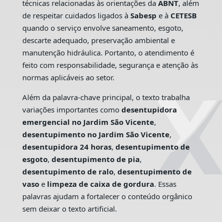
técnicas relacionadas às orientações da
ABNT
, além
de respeitar cuidados ligados à
Sabesp
e à
CETESB
quando o serviço envolve saneamento, esgoto,
descarte adequado, preservação ambiental e
manutenção hidráulica. Portanto, o atendimento é
feito com responsabilidade, segurança e atenção às
normas aplicáveis ao setor.
Além da palavra-chave principal, o texto trabalha
variações importantes como
desentupidora
emergencial no Jardim São Vicente
,
desentupimento no Jardim São Vicente
,
desentupidora 24 horas
,
desentupimento de
esgoto
,
desentupimento de pia
,
desentupimento de ralo
,
desentupimento de
vaso
e
limpeza de caixa de gordura
. Essas
palavras ajudam a fortalecer o conteúdo orgânico
sem deixar o texto artificial.