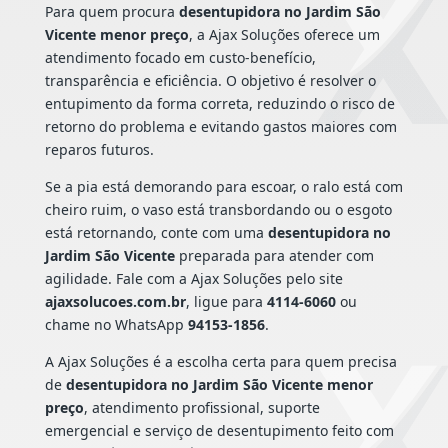
Para quem procura
desentupidora no Jardim São
Vicente menor preço
, a Ajax Soluções oferece um
atendimento focado em custo-benefício,
transparência e eficiência. O objetivo é resolver o
entupimento da forma correta, reduzindo o risco de
retorno do problema e evitando gastos maiores com
reparos futuros.
Se a pia está demorando para escoar, o ralo está com
cheiro ruim, o vaso está transbordando ou o esgoto
está retornando, conte com uma
desentupidora no
Jardim São Vicente
preparada para atender com
agilidade. Fale com a Ajax Soluções pelo site
ajaxsolucoes.com.br
, ligue para
4114-6060
ou
chame no WhatsApp
94153-1856
.
A Ajax Soluções é a escolha certa para quem precisa
de
desentupidora no Jardim São Vicente menor
preço
, atendimento profissional, suporte
emergencial e serviço de desentupimento feito com