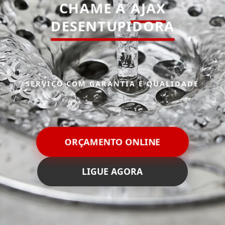
CHAME A
AJAX
DESENTUPIDORA
SERVIÇO COM GARANTIA E QUALIDADE
ORÇAMENTO ONLINE
LIGUE AGORA