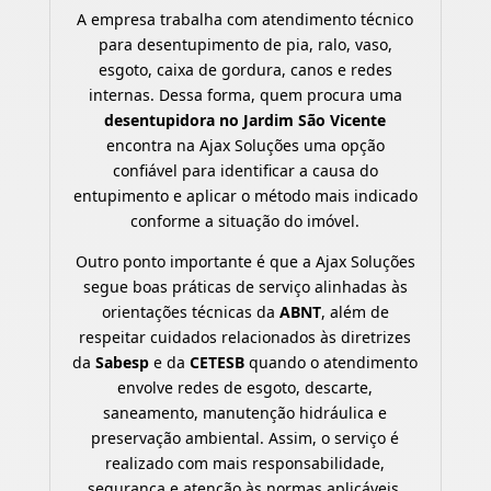
A empresa trabalha com atendimento técnico
para desentupimento de pia, ralo, vaso,
esgoto, caixa de gordura, canos e redes
internas. Dessa forma, quem procura uma
desentupidora no Jardim São Vicente
encontra na Ajax Soluções uma opção
confiável para identificar a causa do
entupimento e aplicar o método mais indicado
conforme a situação do imóvel.
Outro ponto importante é que a Ajax Soluções
segue boas práticas de serviço alinhadas às
orientações técnicas da
ABNT
, além de
respeitar cuidados relacionados às diretrizes
da
Sabesp
e da
CETESB
quando o atendimento
envolve redes de esgoto, descarte,
saneamento, manutenção hidráulica e
preservação ambiental. Assim, o serviço é
realizado com mais responsabilidade,
segurança e atenção às normas aplicáveis.