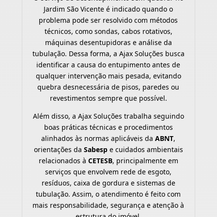
Jardim São Vicente é indicado quando o
problema pode ser resolvido com métodos
técnicos, como sondas, cabos rotativos,
máquinas desentupidoras e análise da
tubulação. Dessa forma, a Ajax Soluções busca
identificar a causa do entupimento antes de
qualquer intervenção mais pesada, evitando
quebra desnecessária de pisos, paredes ou
revestimentos sempre que possível.
Além disso, a Ajax Soluções trabalha seguindo
boas práticas técnicas e procedimentos
alinhados às normas aplicáveis da
ABNT
,
orientações da
Sabesp
e cuidados ambientais
relacionados à
CETESB
, principalmente em
serviços que envolvem rede de esgoto,
resíduos, caixa de gordura e sistemas de
tubulação. Assim, o atendimento é feito com
mais responsabilidade, segurança e atenção à
estrutura do imóvel.