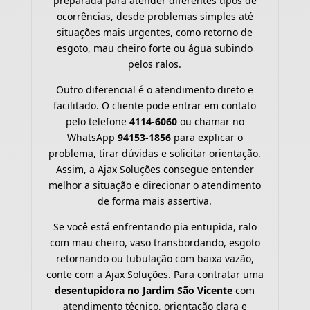
preparada para atender diferentes tipos de
ocorrências, desde problemas simples até
situações mais urgentes, como retorno de
esgoto, mau cheiro forte ou água subindo
pelos ralos.
Outro diferencial é o atendimento direto e
facilitado. O cliente pode entrar em contato
pelo telefone
4114-6060
ou chamar no
WhatsApp
94153-1856
para explicar o
problema, tirar dúvidas e solicitar orientação.
Assim, a Ajax Soluções consegue entender
melhor a situação e direcionar o atendimento
de forma mais assertiva.
Se você está enfrentando pia entupida, ralo
com mau cheiro, vaso transbordando, esgoto
retornando ou tubulação com baixa vazão,
conte com a Ajax Soluções. Para contratar uma
desentupidora no Jardim São Vicente
com
atendimento técnico, orientação clara e