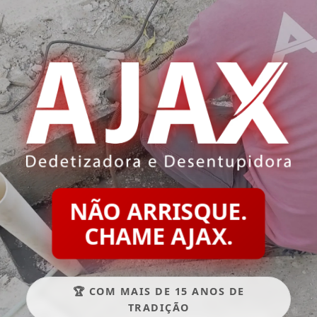
NÃO ARRISQUE.
CHAME AJAX.
🏆 COM MAIS DE 15 ANOS DE
TRADIÇÃO