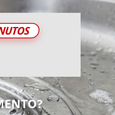
INUTOS
MENTO?