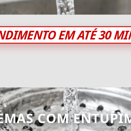
NDIMENTO EM ATÉ 30 M
EMAS COM ENTUPI