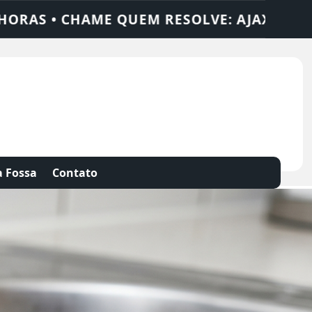
SOLUÇÕES
DEDETIZADORA • DESENTUPIDO
 Fossa
Contato