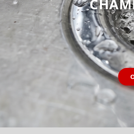
CHAM
O