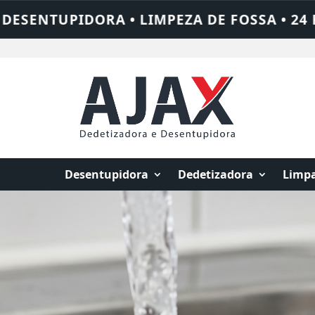
 24 HORAS • CHAME QUEM RESOLVE: AJAX 
Desentupidora
Dedetizadora
Limpa