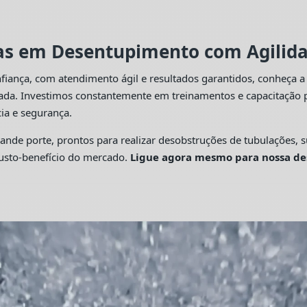
tas em Desentupimento com Agilidad
fiança, com atendimento ágil e resultados garantidos, conheça 
cada. Investimos constantemente em treinamentos e capacitação p
ia e segurança.
 porte, prontos para realizar desobstruções de tubulações, su
custo-benefício do mercado.
Ligue agora mesmo para nossa de