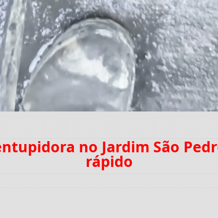
entupidora no Jardim São Pe
rápido