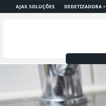
 • DESENTUPIDORA • LIMPEZA DE FOSSA •