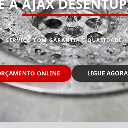
E A
AJAX DESENTU
SERVIÇO COM GARANTIA E QUALIDADE
RÇAMENTO ONLINE
LIGUE AGORA