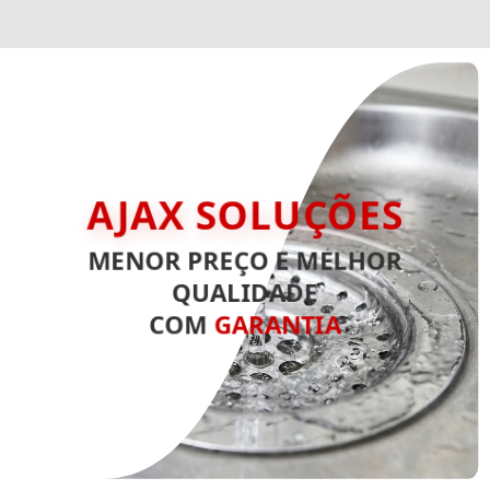
AJAX SOLUÇÕES
MENOR PREÇO E MELHOR
QUALIDADE
COM
GARANTIA