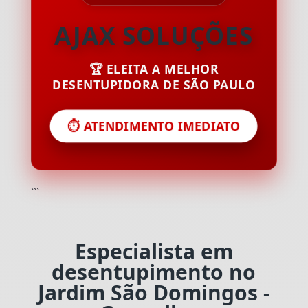
AJAX SOLUÇÕES
🏆 ELEITA A MELHOR
DESENTUPIDORA DE SÃO PAULO
⏱️ ATENDIMENTO IMEDIATO
```
Especialista em
desentupimento no
Jardim São Domingos -