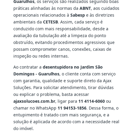
Guarulhos
, os serviços são realizados seguindo boas
práticas alinhadas às normas da
ABNT
, aos cuidados
operacionais relacionados à
Sabesp
e às diretrizes
ambientais da
CETESB
. Assim, cada serviço é
conduzido com mais responsabilidade, desde a
avaliação da tubulação até a limpeza do ponto
obstruído, evitando procedimentos agressivos que
possam comprometer canos, conexões, caixas de
inspeção ou redes internas.
Ao contratar a
desentupidora no Jardim São
Domingos - Guarulhos
, o cliente conta com serviço
com garantia, qualidade e suporte direto da Ajax
Soluções. Para solicitar atendimento, tirar dúvidas
ou explicar o problema, basta acessar
ajaxsolucoes.com.br
, ligar para
11 4114-6060
ou
chamar no WhatsApp
11 94153-1856
. Dessa forma, o
entupimento é tratado com mais segurança, e a
solução é aplicada de acordo com a necessidade real
do imóvel.