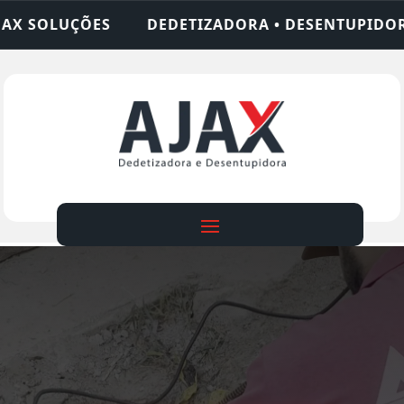
TIZADORA • DESENTUPIDORA • LIMPEZA DE FOSSA 