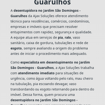
Guarulhos
A
desentupidora no Jardim São Domingos -
Guarulhos
da Ajax Soluções oferece atendimento
técnico para residências, comércios, condomínios,
empresas e imóveis que precisam resolver
entupimentos com rapidez, segurança e qualidade.
A equipe atua em serviços de
pia
,
ralo
, vaso
sanitário, caixa de gordura, tubulações e rede de
esgoto
, sempre avaliando a origem do problema
antes de iniciar o procedimento mais adequado.
Como
especialista em desentupimento no Jardim
São Domingos - Guarulhos
, a Ajax Soluções trabalha
com
atendimento imediato
para situações de
urgência, como água voltando pelo ralo, mau cheiro
na tubulação, pia escoando devagar, vaso
transbordando ou esgoto retornando para dentro do
imóvel. Dessa forma, quem procura uma
desentupidora no Jardim São Domingos -