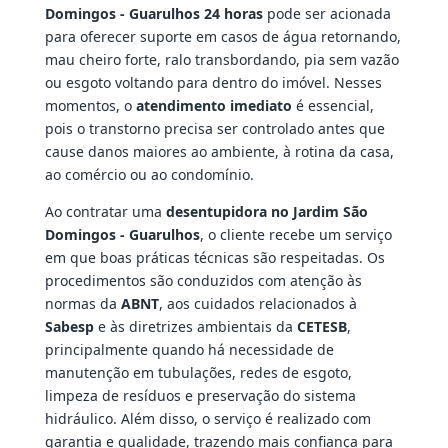
Domingos - Guarulhos 24 horas
pode ser acionada
para oferecer suporte em casos de água retornando,
mau cheiro forte, ralo transbordando, pia sem vazão
ou esgoto voltando para dentro do imóvel. Nesses
momentos, o
atendimento imediato
é essencial,
pois o transtorno precisa ser controlado antes que
cause danos maiores ao ambiente, à rotina da casa,
ao comércio ou ao condomínio.
Ao contratar uma
desentupidora no Jardim São
Domingos - Guarulhos
, o cliente recebe um serviço
em que boas práticas técnicas são respeitadas. Os
procedimentos são conduzidos com atenção às
normas da
ABNT
, aos cuidados relacionados à
Sabesp
e às diretrizes ambientais da
CETESB
,
principalmente quando há necessidade de
manutenção em tubulações, redes de esgoto,
limpeza de resíduos e preservação do sistema
hidráulico. Além disso, o serviço é realizado com
garantia e qualidade, trazendo mais confiança para