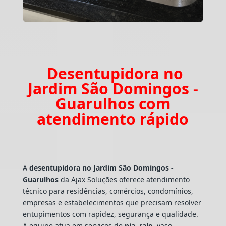
Desentupidora no
Jardim São Domingos -
Guarulhos com
atendimento rápido
A
desentupidora no Jardim São Domingos -
Guarulhos
da Ajax Soluções oferece atendimento
técnico para residências, comércios, condomínios,
empresas e estabelecimentos que precisam resolver
entupimentos com rapidez, segurança e qualidade.
A equipe atua em serviços de
pia
,
ralo
, vaso