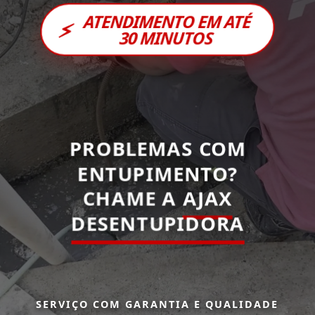
ATENDIMENTO EM ATÉ
⚡
30 MINUTOS
PROBLEMAS COM
ENTUPIMENTO?
CHAME A
AJAX
DESENTUPIDORA
SERVIÇO COM GARANTIA E QUALIDADE