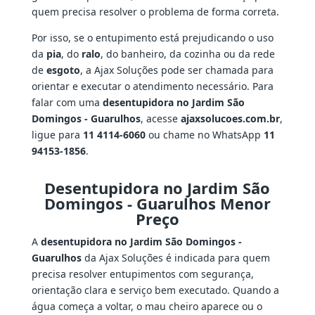
quem precisa resolver o problema de forma correta.
Por isso, se o entupimento está prejudicando o uso
da
pia
, do
ralo
, do banheiro, da cozinha ou da rede
de
esgoto
, a Ajax Soluções pode ser chamada para
orientar e executar o atendimento necessário. Para
falar com uma
desentupidora no Jardim São
Domingos - Guarulhos
, acesse
ajaxsolucoes.com.br
,
ligue para
11 4114-6060
ou chame no WhatsApp
11
94153-1856
.
Desentupidora no Jardim São
Domingos - Guarulhos Menor
Preço
A
desentupidora no Jardim São Domingos -
Guarulhos
da Ajax Soluções é indicada para quem
precisa resolver entupimentos com segurança,
orientação clara e serviço bem executado. Quando a
água começa a voltar, o mau cheiro aparece ou o