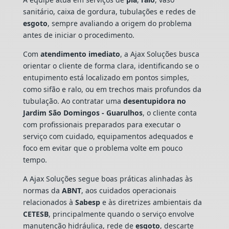
sanitário, caixa de gordura, tubulações e redes de
esgoto
, sempre avaliando a origem do problema
antes de iniciar o procedimento.
Com
atendimento imediato
, a Ajax Soluções busca
orientar o cliente de forma clara, identificando se o
entupimento está localizado em pontos simples,
como sifão e ralo, ou em trechos mais profundos da
tubulação. Ao contratar uma
desentupidora no
Jardim São Domingos - Guarulhos
, o cliente conta
com profissionais preparados para executar o
serviço com cuidado, equipamentos adequados e
foco em evitar que o problema volte em pouco
tempo.
A Ajax Soluções segue boas práticas alinhadas às
normas da
ABNT
, aos cuidados operacionais
relacionados à
Sabesp
e às diretrizes ambientais da
CETESB
, principalmente quando o serviço envolve
manutenção hidráulica, rede de
esgoto
, descarte