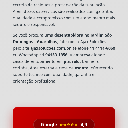
correto de resíduos e preservação da tubulação.
Além disso, os serviços são realizados com garantia,
qualidade e compromisso com um atendimento mais
seguro e responsável.
Se você procura uma
desentupidora no Jardim São
Domingos - Guarulhos
, fale com a Ajax Soluções
pelo site
ajaxsolucoes.com.br
, telefone
11 4114-6060
ou WhatsApp
11 94153-1856
. A empresa atende
casos de entupimento em
pia
,
ralo
, banheiro,
cozinha, área externa e rede de
esgoto
, oferecendo
suporte técnico com qualidade, garantia e
orientação profissional.
Google
⭐⭐⭐⭐⭐
4,9