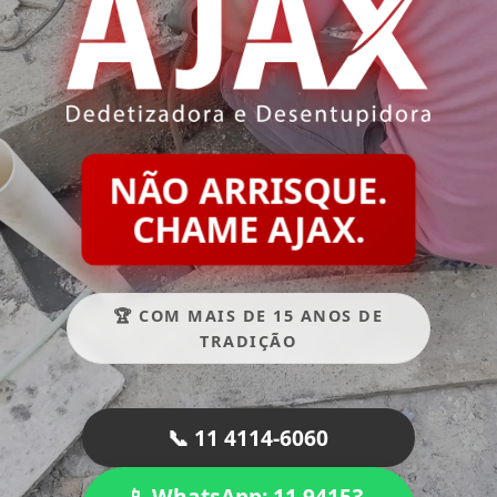
NÃO ARRISQUE.
CHAME AJAX.
🏆 COM MAIS DE 15 ANOS DE
TRADIÇÃO
📞 11 4114-6060
📱 WhatsApp: 11 94153-