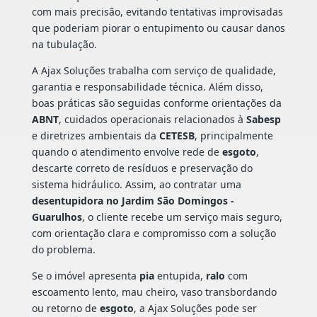
com mais precisão, evitando tentativas improvisadas
que poderiam piorar o entupimento ou causar danos
na tubulação.
A Ajax Soluções trabalha com serviço de qualidade,
garantia e responsabilidade técnica. Além disso,
boas práticas são seguidas conforme orientações da
ABNT
, cuidados operacionais relacionados à
Sabesp
e diretrizes ambientais da
CETESB
, principalmente
quando o atendimento envolve rede de
esgoto
,
descarte correto de resíduos e preservação do
sistema hidráulico. Assim, ao contratar uma
desentupidora no Jardim São Domingos -
Guarulhos
, o cliente recebe um serviço mais seguro,
com orientação clara e compromisso com a solução
do problema.
Se o imóvel apresenta
pia
entupida,
ralo
com
escoamento lento, mau cheiro, vaso transbordando
ou retorno de
esgoto
, a Ajax Soluções pode ser