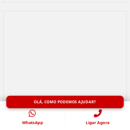
OLÁ, COMO PODEMOS AJUDAR?
Limpeza de Caixa de Água
WhatsApp
Ligar Agora