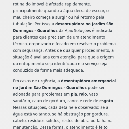
rotina do imóvel é afetada rapidamente,
principalmente quando a água deixa de escoar, o
mau cheiro começa a surgir ou há retorno pela
tubulação. Por isso, a
desentupidora no Jardim São
Domingos - Guarulhos
da Ajax Soluções é indicada
para clientes que precisam de um atendimento
técnico, organizado e focado em resolver o problema
com segurança. Antes de qualquer procedimento, a
situação é avaliada com atenção, para que a origem
do entupimento seja identificada e o serviço seja
conduzido da forma mais adequada.
Em casos de urgência, a
desentupidora emergencial
no Jardim São Domingos - Guarulhos
pode ser
acionada para problemas em
pia
,
ralo
, vaso
sanitário, caixa de gordura, canos e rede de
esgoto
.
Nessas situações, cada detalhe é observado: se a
água está voltando, se há obstrução por gordura,
cabelo, resíduos sólidos, restos de obra ou falha na
manutenção. Dessa forma, o atendimento é feito