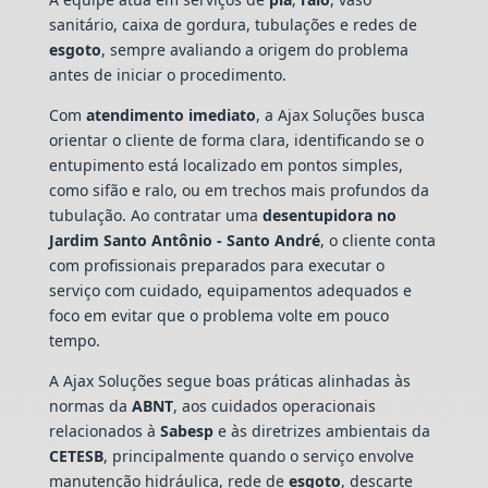
sanitário, caixa de gordura, tubulações e redes de
esgoto
, sempre avaliando a origem do problema
antes de iniciar o procedimento.
Com
atendimento imediato
, a Ajax Soluções busca
orientar o cliente de forma clara, identificando se o
entupimento está localizado em pontos simples,
como sifão e ralo, ou em trechos mais profundos da
tubulação. Ao contratar uma
desentupidora no
Jardim Santo Antônio - Santo André
, o cliente conta
com profissionais preparados para executar o
serviço com cuidado, equipamentos adequados e
foco em evitar que o problema volte em pouco
tempo.
A Ajax Soluções segue boas práticas alinhadas às
normas da
ABNT
, aos cuidados operacionais
relacionados à
Sabesp
e às diretrizes ambientais da
CETESB
, principalmente quando o serviço envolve
manutenção hidráulica, rede de
esgoto
, descarte