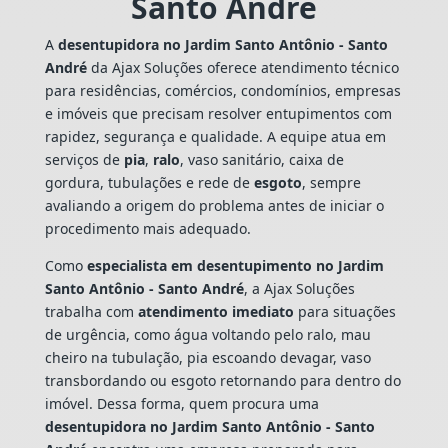
Santo André
A
desentupidora no Jardim Santo Antônio - Santo
André
da Ajax Soluções oferece atendimento técnico
para residências, comércios, condomínios, empresas
e imóveis que precisam resolver entupimentos com
rapidez, segurança e qualidade. A equipe atua em
serviços de
pia
,
ralo
, vaso sanitário, caixa de
gordura, tubulações e rede de
esgoto
, sempre
avaliando a origem do problema antes de iniciar o
procedimento mais adequado.
Como
especialista em desentupimento no Jardim
Santo Antônio - Santo André
, a Ajax Soluções
trabalha com
atendimento imediato
para situações
de urgência, como água voltando pelo ralo, mau
cheiro na tubulação, pia escoando devagar, vaso
transbordando ou esgoto retornando para dentro do
imóvel. Dessa forma, quem procura uma
desentupidora no Jardim Santo Antônio - Santo