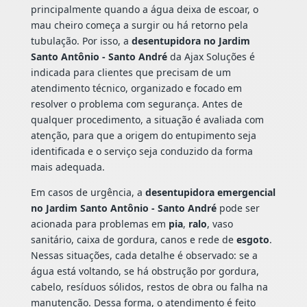
principalmente quando a água deixa de escoar, o
mau cheiro começa a surgir ou há retorno pela
tubulação. Por isso, a
desentupidora no Jardim
Santo Antônio - Santo André
da Ajax Soluções é
indicada para clientes que precisam de um
atendimento técnico, organizado e focado em
resolver o problema com segurança. Antes de
qualquer procedimento, a situação é avaliada com
atenção, para que a origem do entupimento seja
identificada e o serviço seja conduzido da forma
mais adequada.
Em casos de urgência, a
desentupidora emergencial
no Jardim Santo Antônio - Santo André
pode ser
acionada para problemas em
pia
,
ralo
, vaso
sanitário, caixa de gordura, canos e rede de
esgoto
.
Nessas situações, cada detalhe é observado: se a
água está voltando, se há obstrução por gordura,
cabelo, resíduos sólidos, restos de obra ou falha na
manutenção. Dessa forma, o atendimento é feito