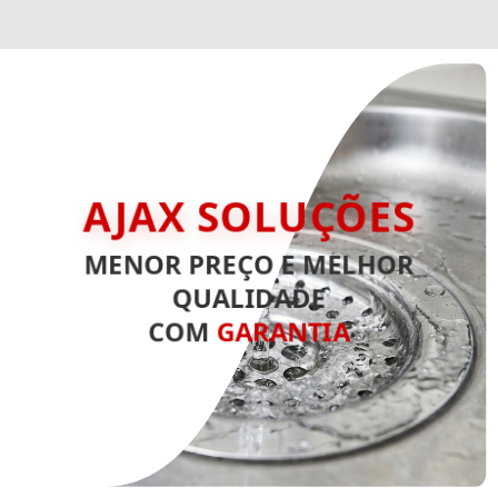
AJAX SOLUÇÕES
MENOR PREÇO E MELHOR
QUALIDADE
COM
GARANTIA