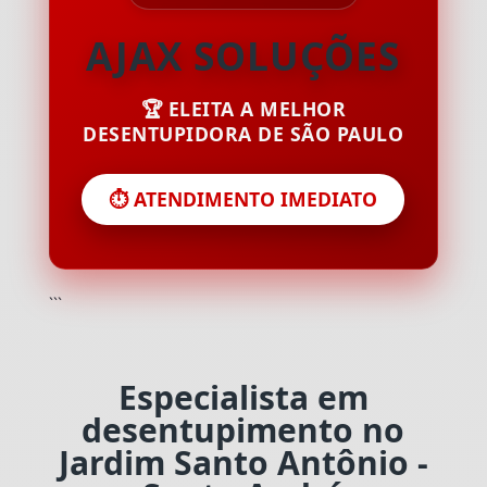
AJAX SOLUÇÕES
🏆 ELEITA A MELHOR
DESENTUPIDORA DE SÃO PAULO
⏱️ ATENDIMENTO IMEDIATO
```
Especialista em
desentupimento no
Jardim Santo Antônio -