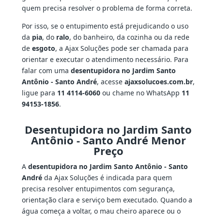
quem precisa resolver o problema de forma correta.
Por isso, se o entupimento está prejudicando o uso
da
pia
, do
ralo
, do banheiro, da cozinha ou da rede
de
esgoto
, a Ajax Soluções pode ser chamada para
orientar e executar o atendimento necessário. Para
falar com uma
desentupidora no Jardim Santo
Antônio - Santo André
, acesse
ajaxsolucoes.com.br
,
ligue para
11 4114-6060
ou chame no WhatsApp
11
94153-1856
.
Desentupidora no Jardim Santo
Antônio - Santo André Menor
Preço
A
desentupidora no Jardim Santo Antônio - Santo
André
da Ajax Soluções é indicada para quem
precisa resolver entupimentos com segurança,
orientação clara e serviço bem executado. Quando a
água começa a voltar, o mau cheiro aparece ou o