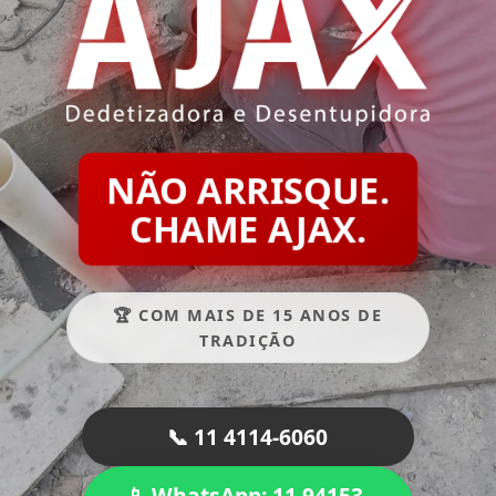
NÃO ARRISQUE.
CHAME AJAX.
🏆 COM MAIS DE 15 ANOS DE
TRADIÇÃO
📞 11 4114-6060
📱 WhatsApp: 11 94153-