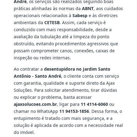
André
, os serviços são realizados seguindo boas
práticas alinhadas às normas da
ABNT
, aos cuidados
operacionais relacionados à
Sabesp
e às diretrizes
ambientais da
CETESB
. Assim, cada serviço é
conduzido com mais responsabilidade, desde a
avaliação da tubulação até a limpeza do ponto
obstruído, evitando procedimentos agressivos que
possam comprometer canos, conexões, caixas de
inspeção ou redes internas.
Ao contratar a
desentupidora no Jardim Santo
Antônio - Santo André
, o cliente conta com serviço
com garantia, qualidade e suporte direto da Ajax
Soluções. Para solicitar atendimento, tirar dúvidas
ou explicar o problema, basta acessar
ajaxsolucoes.com.br
, ligar para
11 4114-6060
ou
chamar no WhatsApp
11 94153-1856
. Dessa forma, o
entupimento é tratado com mais segurança, e a
solução é aplicada de acordo com a necessidade real
do imóvel.