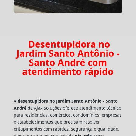
Desentupidora no
Jardim Santo Antônio -
Santo André com
atendimento rápido
A
desentupidora no Jardim Santo Antônio - Santo
André
da Ajax Soluções oferece atendimento técnico
para residências, comércios, condomínios, empresas
e estabelecimentos que precisam resolver
entupimentos com rapidez, segurança e qualidade.
A equipe atua em serviços de
pia
,
ralo
, vaso