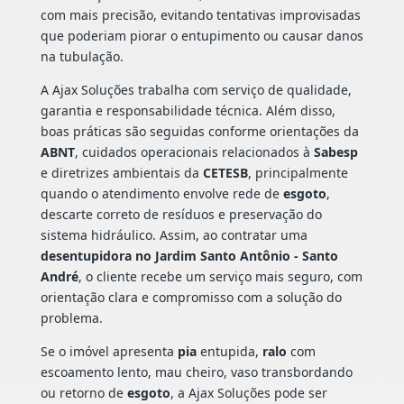
com mais precisão, evitando tentativas improvisadas
que poderiam piorar o entupimento ou causar danos
na tubulação.
A Ajax Soluções trabalha com serviço de qualidade,
garantia e responsabilidade técnica. Além disso,
boas práticas são seguidas conforme orientações da
ABNT
, cuidados operacionais relacionados à
Sabesp
e diretrizes ambientais da
CETESB
, principalmente
quando o atendimento envolve rede de
esgoto
,
descarte correto de resíduos e preservação do
sistema hidráulico. Assim, ao contratar uma
desentupidora no Jardim Santo Antônio - Santo
André
, o cliente recebe um serviço mais seguro, com
orientação clara e compromisso com a solução do
problema.
Se o imóvel apresenta
pia
entupida,
ralo
com
escoamento lento, mau cheiro, vaso transbordando
ou retorno de
esgoto
, a Ajax Soluções pode ser