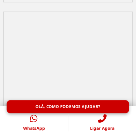
OLÁ, COMO PODEMOS AJUDAR?
Limpeza de Caixa de Água
WhatsApp
Ligar Agora