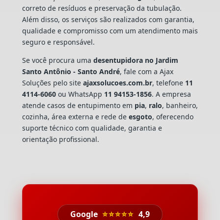
correto de resíduos e preservação da tubulação.
Além disso, os serviços são realizados com garantia,
qualidade e compromisso com um atendimento mais
seguro e responsável.
Se você procura uma
desentupidora no Jardim
Santo Antônio - Santo André
, fale com a Ajax
Soluções pelo site
ajaxsolucoes.com.br
, telefone
11
4114-6060
ou WhatsApp
11 94153-1856
. A empresa
atende casos de entupimento em
pia
,
ralo
, banheiro,
cozinha, área externa e rede de
esgoto
, oferecendo
suporte técnico com qualidade, garantia e
orientação profissional.
Google
⭐⭐⭐⭐⭐
4,9