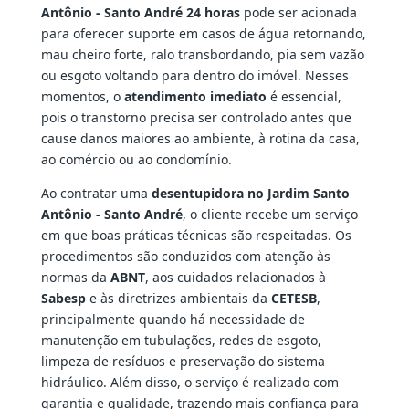
Antônio - Santo André 24 horas
pode ser acionada
para oferecer suporte em casos de água retornando,
mau cheiro forte, ralo transbordando, pia sem vazão
ou esgoto voltando para dentro do imóvel. Nesses
momentos, o
atendimento imediato
é essencial,
pois o transtorno precisa ser controlado antes que
cause danos maiores ao ambiente, à rotina da casa,
ao comércio ou ao condomínio.
Ao contratar uma
desentupidora no Jardim Santo
Antônio - Santo André
, o cliente recebe um serviço
em que boas práticas técnicas são respeitadas. Os
procedimentos são conduzidos com atenção às
normas da
ABNT
, aos cuidados relacionados à
Sabesp
e às diretrizes ambientais da
CETESB
,
principalmente quando há necessidade de
manutenção em tubulações, redes de esgoto,
limpeza de resíduos e preservação do sistema
hidráulico. Além disso, o serviço é realizado com
garantia e qualidade, trazendo mais confiança para