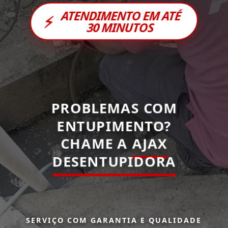
ATENDIMENTO EM ATÉ
⚡
30 MINUTOS
PROBLEMAS COM
ENTUPIMENTO?
CHAME A
AJAX
DESENTUPIDORA
SERVIÇO COM GARANTIA E QUALIDADE