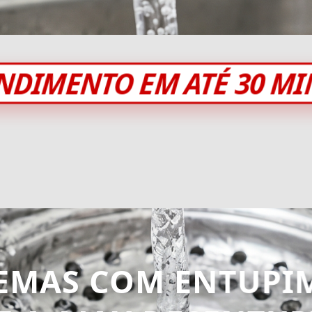
NDIMENTO EM ATÉ 30 M
EMAS COM ENTUPI