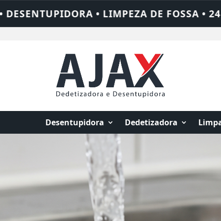
• 24 HORAS • CHAME QUEM RESOLVE: AJAX
Desentupidora
Dedetizadora
Limpa