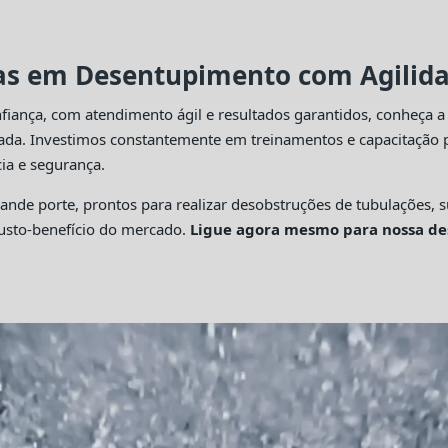
tas em Desentupimento com Agilidad
fiança, com atendimento ágil e resultados garantidos, conheça 
cada. Investimos constantemente em treinamentos e capacitação p
ia e segurança.
 porte, prontos para realizar desobstruções de tubulações, su
custo-benefício do mercado.
Ligue agora mesmo para nossa de