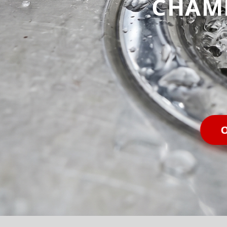
CHAM
O