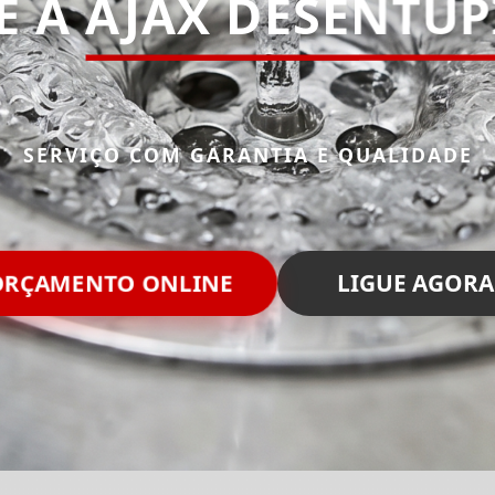
E A
AJAX DESENTU
SERVIÇO COM GARANTIA E QUALIDADE
RÇAMENTO ONLINE
LIGUE AGORA