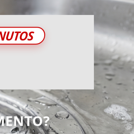
INUTOS
MENTO?