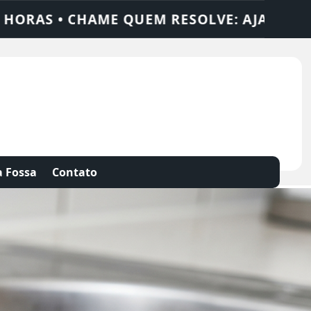
 SOLUÇÕES
DEDETIZADORA • DESENTUPID
 Fossa
Contato