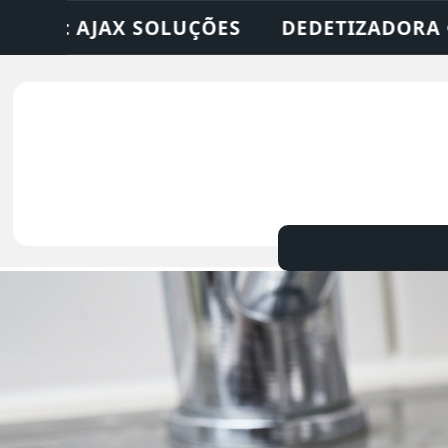
RA • DESENTUPIDORA • LIMPEZA DE FOSSA 