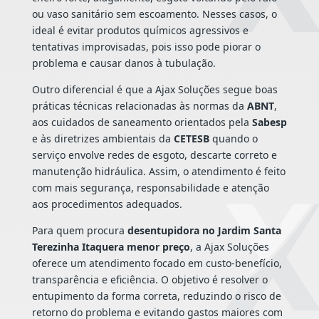
ou vaso sanitário sem escoamento. Nesses casos, o
ideal é evitar produtos químicos agressivos e
tentativas improvisadas, pois isso pode piorar o
problema e causar danos à tubulação.
Outro diferencial é que a Ajax Soluções segue boas
práticas técnicas relacionadas às normas da
ABNT
,
aos cuidados de saneamento orientados pela
Sabesp
e às diretrizes ambientais da
CETESB
quando o
serviço envolve redes de esgoto, descarte correto e
manutenção hidráulica. Assim, o atendimento é feito
com mais segurança, responsabilidade e atenção
aos procedimentos adequados.
Para quem procura
desentupidora no Jardim Santa
Terezinha Itaquera menor preço
, a Ajax Soluções
oferece um atendimento focado em custo-benefício,
transparência e eficiência. O objetivo é resolver o
entupimento da forma correta, reduzindo o risco de
retorno do problema e evitando gastos maiores com