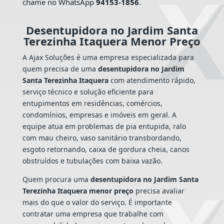
chame no WhatsApp
94153-1856
.
Desentupidora no Jardim Santa
Terezinha Itaquera Menor Preço
A Ajax Soluções é uma empresa especializada para
quem precisa de uma
desentupidora no Jardim
Santa Terezinha Itaquera
com atendimento rápido,
serviço técnico e solução eficiente para
entupimentos em residências, comércios,
condomínios, empresas e imóveis em geral. A
equipe atua em problemas de pia entupida, ralo
com mau cheiro, vaso sanitário transbordando,
esgoto retornando, caixa de gordura cheia, canos
obstruídos e tubulações com baixa vazão.
Quem procura uma
desentupidora no Jardim Santa
Terezinha Itaquera menor preço
precisa avaliar
mais do que o valor do serviço. É importante
contratar uma empresa que trabalhe com