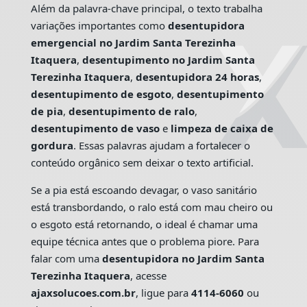
Além da palavra-chave principal, o texto trabalha
variações importantes como
desentupidora
emergencial no Jardim Santa Terezinha
Itaquera
,
desentupimento no Jardim Santa
Terezinha Itaquera
,
desentupidora 24 horas
,
desentupimento de esgoto
,
desentupimento
de pia
,
desentupimento de ralo
,
desentupimento de vaso
e
limpeza de caixa de
gordura
. Essas palavras ajudam a fortalecer o
conteúdo orgânico sem deixar o texto artificial.
Se a pia está escoando devagar, o vaso sanitário
está transbordando, o ralo está com mau cheiro ou
o esgoto está retornando, o ideal é chamar uma
equipe técnica antes que o problema piore. Para
falar com uma
desentupidora no Jardim Santa
Terezinha Itaquera
, acesse
ajaxsolucoes.com.br
, ligue para
4114-6060
ou