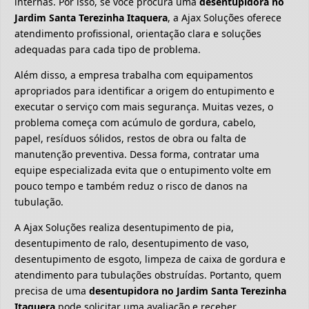
internas. Por isso, se você procura uma
desentupidora no
Jardim Santa Terezinha Itaquera
, a Ajax Soluções oferece
atendimento profissional, orientação clara e soluções
adequadas para cada tipo de problema.
Além disso, a empresa trabalha com equipamentos
apropriados para identificar a origem do entupimento e
executar o serviço com mais segurança. Muitas vezes, o
problema começa com acúmulo de gordura, cabelo,
papel, resíduos sólidos, restos de obra ou falta de
manutenção preventiva. Dessa forma, contratar uma
equipe especializada evita que o entupimento volte em
pouco tempo e também reduz o risco de danos na
tubulação.
A Ajax Soluções realiza desentupimento de pia,
desentupimento de ralo, desentupimento de vaso,
desentupimento de esgoto, limpeza de caixa de gordura e
atendimento para tubulações obstruídas. Portanto, quem
precisa de uma
desentupidora no Jardim Santa Terezinha
Itaquera
pode solicitar uma avaliação e receber