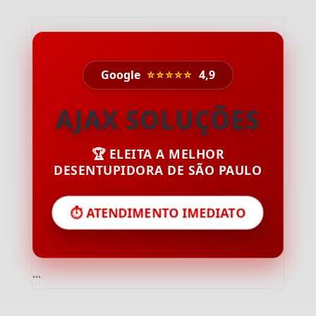
Google
⭐⭐⭐⭐⭐
4,9
AJAX SOLUÇÕES
🏆 ELEITA A MELHOR
DESENTUPIDORA DE SÃO PAULO
⏱️ ATENDIMENTO IMEDIATO
```