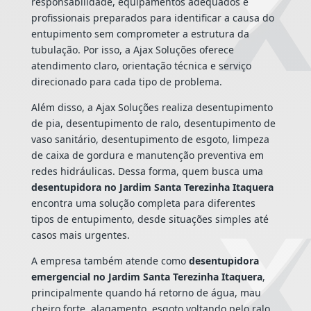
responsabilidade, equipamentos adequados e
profissionais preparados para identificar a causa do
entupimento sem comprometer a estrutura da
tubulação. Por isso, a Ajax Soluções oferece
atendimento claro, orientação técnica e serviço
direcionado para cada tipo de problema.
Além disso, a Ajax Soluções realiza desentupimento
de pia, desentupimento de ralo, desentupimento de
vaso sanitário, desentupimento de esgoto, limpeza
de caixa de gordura e manutenção preventiva em
redes hidráulicas. Dessa forma, quem busca uma
desentupidora no Jardim Santa Terezinha Itaquera
encontra uma solução completa para diferentes
tipos de entupimento, desde situações simples até
casos mais urgentes.
A empresa também atende como
desentupidora
emergencial no Jardim Santa Terezinha Itaquera
,
principalmente quando há retorno de água, mau
cheiro forte, alagamento, esgoto voltando pelo ralo