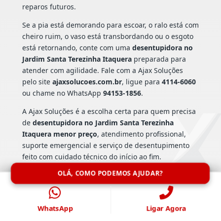
reparos futuros.
Se a pia está demorando para escoar, o ralo está com
cheiro ruim, o vaso está transbordando ou o esgoto
está retornando, conte com uma
desentupidora no
Jardim Santa Terezinha Itaquera
preparada para
atender com agilidade. Fale com a Ajax Soluções
pelo site
ajaxsolucoes.com.br
, ligue para
4114-6060
ou chame no WhatsApp
94153-1856
.
A Ajax Soluções é a escolha certa para quem precisa
de
desentupidora no Jardim Santa Terezinha
Itaquera menor preço
, atendimento profissional,
suporte emergencial e serviço de desentupimento
feito com cuidado técnico do início ao fim.
OLÁ, COMO PODEMOS AJUDAR?
WhatsApp
Ligar Agora