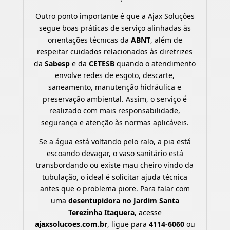
Outro ponto importante é que a Ajax Soluções
segue boas práticas de serviço alinhadas às
orientações técnicas da
ABNT
, além de
respeitar cuidados relacionados às diretrizes
da
Sabesp
e da
CETESB
quando o atendimento
envolve redes de esgoto, descarte,
saneamento, manutenção hidráulica e
preservação ambiental. Assim, o serviço é
realizado com mais responsabilidade,
segurança e atenção às normas aplicáveis.
Se a água está voltando pelo ralo, a pia está
escoando devagar, o vaso sanitário está
transbordando ou existe mau cheiro vindo da
tubulação, o ideal é solicitar ajuda técnica
antes que o problema piore. Para falar com
uma
desentupidora no Jardim Santa
Terezinha Itaquera
, acesse
ajaxsolucoes.com.br
, ligue para
4114-6060
ou