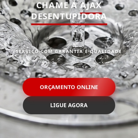
CHAME A
AJAX
DESENTUPIDORA
SERVIÇO COM GARANTIA E QUALIDADE
ORÇAMENTO ONLINE
LIGUE AGORA