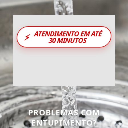
ATENDIMENTO EM ATÉ
⚡
30 MINUTOS
PROBLEMAS COM
ENTUPIMENTO?