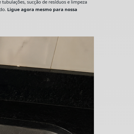
tubulações, sucção de resíduos e limpeza
ado.
Ligue agora mesmo para nossa