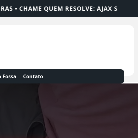
LUÇÕES
DEDETIZADORA • DESENTUPIDORA
 Fossa
Contato