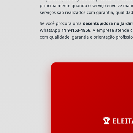
principalmente quando o serviço envolve man
serviços são realizados com garantia, quali
Se você procura uma
desentupidora no Jardim
WhatsApp
11 94153-1856
. A empresa atende 
com qualidade, garantia e orientação profissio
🏆 ELEI