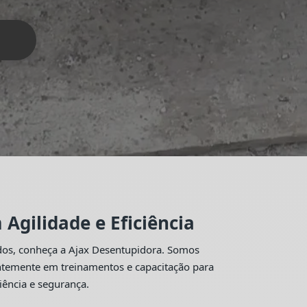
Agilidade e Eficiência
idos, conheça a Ajax Desentupidora. Somos
antemente em treinamentos e capacitação para
iência e segurança.