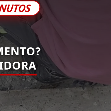
INUTOS
MENTO?
PIDORA