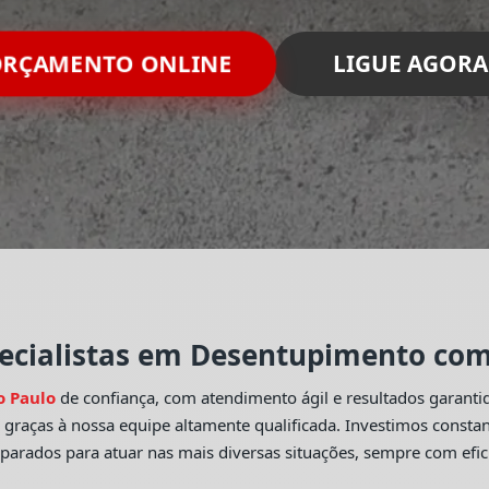
ORÇAMENTO ONLINE
LIGUE AGORA
ecialistas em Desentupimento com 
o Paulo
de confiança, com atendimento ágil e resultados garant
o
graças à nossa equipe altamente qualificada. Investimos const
eparados para atuar nas mais diversas situações, sempre com efic