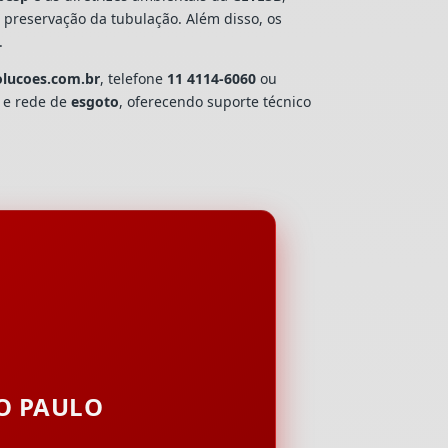
e preservação da tubulação. Além disso, os
.
olucoes.com.br
, telefone
11 4114-6060
ou
a e rede de
esgoto
, oferecendo suporte técnico
ÃO PAULO