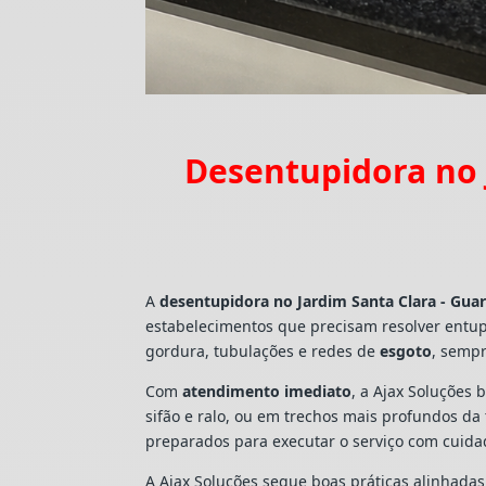
Desentupidora no 
A
desentupidora no Jardim Santa Clara - Gua
estabelecimentos que precisam resolver entu
gordura, tubulações e redes de
esgoto
, sempr
Com
atendimento imediato
, a Ajax Soluções 
sifão e ralo, ou em trechos mais profundos d
preparados para executar o serviço com cuid
A Ajax Soluções segue boas práticas alinhada