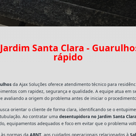
Jardim Santa Clara - Guarulh
rápido
rulhos
da Ajax Soluções oferece atendimento técnico para residênc
pimentos com rapidez, segurança e qualidade. A equipe atua em s
e avaliando a origem do problema antes de iniciar o procedimento
busca orientar o cliente de forma clara, identificando se o entupi
a tubulação. Ao contratar uma
desentupidora no Jardim Santa Clara
ado, equipamentos adequados e foco em evitar que o problema vo
s às normas da
ABNT
, aos cuidados operacionais relacionados à
Sa