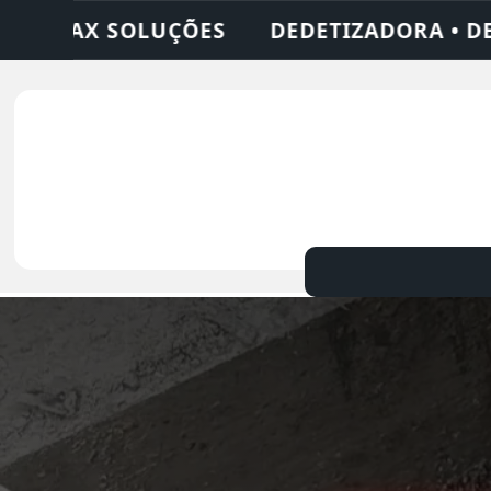
 DESENTUPIDORA • LIMPEZA DE FOSSA • 2