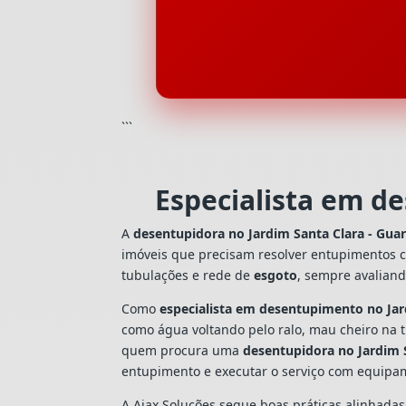
```
Especialista em d
A
desentupidora no Jardim Santa Clara - Gua
imóveis que precisam resolver entupimentos 
tubulações e rede de
esgoto
, sempre avalian
Como
especialista em desentupimento no Jar
como água voltando pelo ralo, mau cheiro na 
quem procura uma
desentupidora no Jardim 
entupimento e executar o serviço com equipa
A Ajax Soluções segue boas práticas alinhada