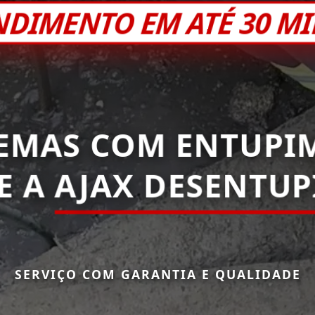
NDIMENTO EM ATÉ 30 M
EMAS COM ENTUPI
E A
AJAX DESENTU
SERVIÇO COM GARANTIA E QUALIDADE