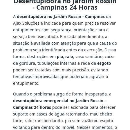
Desentupidora no Jardim Rossin
- Campinas 24 Horas
A
desentupidora no Jardim Rossin - Campinas
da
Ajax Soluções é indicada para quem precisa resolver
entupimentos com segurança, orientação clara e
serviço bem executado. Em cada atendimento, a
situação é avaliada com atenção para que a causa do
problema seja identificada antes da execução. Dessa
forma, obstruções em
pia
,
ralo
, vaso sanitário, caixa
de gordura, tubulações internas e rede de
esgoto
podem ser tratadas com mais precisão, evitando
tentativas improvisadas que poderiam agravar o
entupimento.
Quando o problema surge de forma inesperada, a
desentupidora emergencial no Jardim Rossin -
Campinas 24 horas
pode ser acionada para oferecer
suporte em casos de água retornando, mau cheiro
forte, ralo transbordando, pia sem vazão ou esgoto
voltando para dentro do imóvel. Nesses momentos, o