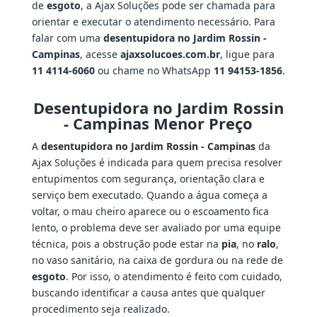
de
esgoto
, a Ajax Soluções pode ser chamada para
orientar e executar o atendimento necessário. Para
falar com uma
desentupidora no Jardim Rossin -
Campinas
, acesse
ajaxsolucoes.com.br
, ligue para
11 4114-6060
ou chame no WhatsApp
11 94153-1856
.
Desentupidora no Jardim Rossin
- Campinas Menor Preço
A
desentupidora no Jardim Rossin - Campinas
da
Ajax Soluções é indicada para quem precisa resolver
entupimentos com segurança, orientação clara e
serviço bem executado. Quando a água começa a
voltar, o mau cheiro aparece ou o escoamento fica
lento, o problema deve ser avaliado por uma equipe
técnica, pois a obstrução pode estar na
pia
, no
ralo
,
no vaso sanitário, na caixa de gordura ou na rede de
esgoto
. Por isso, o atendimento é feito com cuidado,
buscando identificar a causa antes que qualquer
procedimento seja realizado.