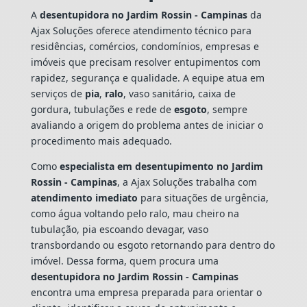
A
desentupidora no Jardim Rossin - Campinas
da
Ajax Soluções oferece atendimento técnico para
residências, comércios, condomínios, empresas e
imóveis que precisam resolver entupimentos com
rapidez, segurança e qualidade. A equipe atua em
serviços de
pia
,
ralo
, vaso sanitário, caixa de
gordura, tubulações e rede de
esgoto
, sempre
avaliando a origem do problema antes de iniciar o
procedimento mais adequado.
Como
especialista em desentupimento no Jardim
Rossin - Campinas
, a Ajax Soluções trabalha com
atendimento imediato
para situações de urgência,
como água voltando pelo ralo, mau cheiro na
tubulação, pia escoando devagar, vaso
transbordando ou esgoto retornando para dentro do
imóvel. Dessa forma, quem procura uma
desentupidora no Jardim Rossin - Campinas
encontra uma empresa preparada para orientar o