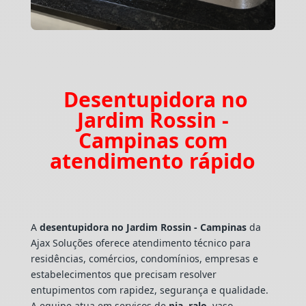
Desentupidora no
Jardim Rossin -
Campinas com
atendimento rápido
A
desentupidora no Jardim Rossin - Campinas
da
Ajax Soluções oferece atendimento técnico para
residências, comércios, condomínios, empresas e
estabelecimentos que precisam resolver
entupimentos com rapidez, segurança e qualidade.
A equipe atua em serviços de
pia
,
ralo
, vaso