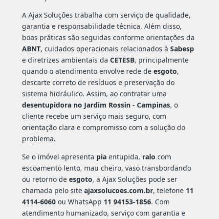
A Ajax Soluções trabalha com serviço de qualidade,
garantia e responsabilidade técnica. Além disso,
boas práticas são seguidas conforme orientações da
ABNT
, cuidados operacionais relacionados à
Sabesp
e diretrizes ambientais da
CETESB
, principalmente
quando o atendimento envolve rede de
esgoto
,
descarte correto de resíduos e preservação do
sistema hidráulico. Assim, ao contratar uma
desentupidora no Jardim Rossin - Campinas
, o
cliente recebe um serviço mais seguro, com
orientação clara e compromisso com a solução do
problema.
Se o imóvel apresenta
pia
entupida,
ralo
com
escoamento lento, mau cheiro, vaso transbordando
ou retorno de
esgoto
, a Ajax Soluções pode ser
chamada pelo site
ajaxsolucoes.com.br
, telefone
11
4114-6060
ou WhatsApp
11 94153-1856
. Com
atendimento humanizado, serviço com garantia e