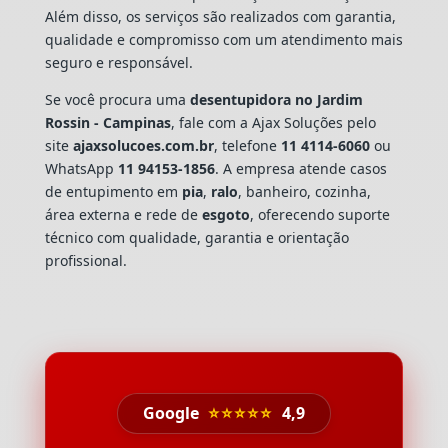
Além disso, os serviços são realizados com garantia,
qualidade e compromisso com um atendimento mais
seguro e responsável.
Se você procura uma
desentupidora no Jardim
Rossin - Campinas
, fale com a Ajax Soluções pelo
site
ajaxsolucoes.com.br
, telefone
11 4114-6060
ou
WhatsApp
11 94153-1856
. A empresa atende casos
de entupimento em
pia
,
ralo
, banheiro, cozinha,
área externa e rede de
esgoto
, oferecendo suporte
técnico com qualidade, garantia e orientação
profissional.
Google
⭐⭐⭐⭐⭐
4,9