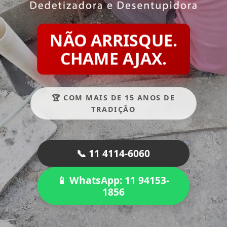
NÃO ARRISQUE.
CHAME AJAX.
🏆 COM MAIS DE 15 ANOS DE
TRADIÇÃO
📞 11 4114-6060
📱 WhatsApp: 11 94153-
1856