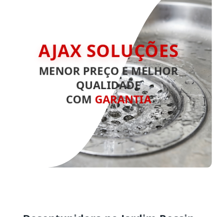
AJAX SOLUÇÕES
MENOR PREÇO E MELHOR
QUALIDADE
COM
GARANTIA