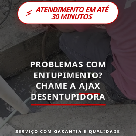
ATENDIMENTO EM ATÉ
⚡
30 MINUTOS
PROBLEMAS COM
ENTUPIMENTO?
CHAME A
AJAX
DESENTUPIDORA
SERVIÇO COM GARANTIA E QUALIDADE