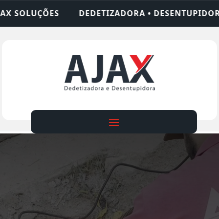
TIZADORA • DESENTUPIDORA • LIMPEZA DE FOSSA 