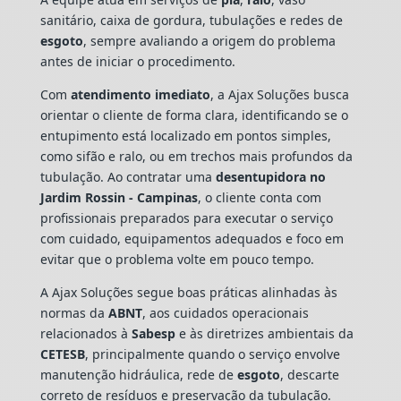
sanitário, caixa de gordura, tubulações e redes de
esgoto
, sempre avaliando a origem do problema
antes de iniciar o procedimento.
Com
atendimento imediato
, a Ajax Soluções busca
orientar o cliente de forma clara, identificando se o
entupimento está localizado em pontos simples,
como sifão e ralo, ou em trechos mais profundos da
tubulação. Ao contratar uma
desentupidora no
Jardim Rossin - Campinas
, o cliente conta com
profissionais preparados para executar o serviço
com cuidado, equipamentos adequados e foco em
evitar que o problema volte em pouco tempo.
A Ajax Soluções segue boas práticas alinhadas às
normas da
ABNT
, aos cuidados operacionais
relacionados à
Sabesp
e às diretrizes ambientais da
CETESB
, principalmente quando o serviço envolve
manutenção hidráulica, rede de
esgoto
, descarte
correto de resíduos e preservação da tubulação.