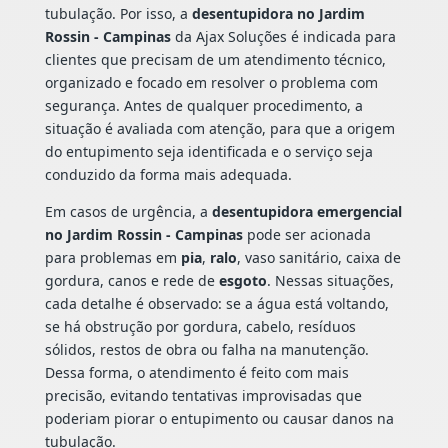
tubulação. Por isso, a
desentupidora no Jardim
Rossin - Campinas
da Ajax Soluções é indicada para
clientes que precisam de um atendimento técnico,
organizado e focado em resolver o problema com
segurança. Antes de qualquer procedimento, a
situação é avaliada com atenção, para que a origem
do entupimento seja identificada e o serviço seja
conduzido da forma mais adequada.
Em casos de urgência, a
desentupidora emergencial
no Jardim Rossin - Campinas
pode ser acionada
para problemas em
pia
,
ralo
, vaso sanitário, caixa de
gordura, canos e rede de
esgoto
. Nessas situações,
cada detalhe é observado: se a água está voltando,
se há obstrução por gordura, cabelo, resíduos
sólidos, restos de obra ou falha na manutenção.
Dessa forma, o atendimento é feito com mais
precisão, evitando tentativas improvisadas que
poderiam piorar o entupimento ou causar danos na
tubulação.