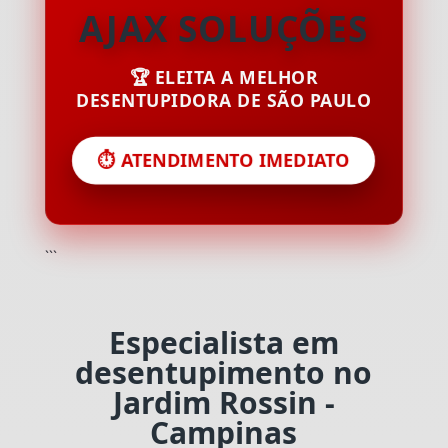
AJAX SOLUÇÕES
🏆 ELEITA A MELHOR
DESENTUPIDORA DE SÃO PAULO
⏱️ ATENDIMENTO IMEDIATO
```
Especialista em
desentupimento no
Jardim Rossin -
Campinas