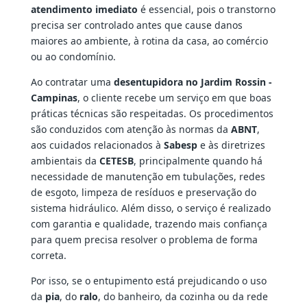
atendimento imediato
é essencial, pois o transtorno
precisa ser controlado antes que cause danos
maiores ao ambiente, à rotina da casa, ao comércio
ou ao condomínio.
Ao contratar uma
desentupidora no Jardim Rossin -
Campinas
, o cliente recebe um serviço em que boas
práticas técnicas são respeitadas. Os procedimentos
são conduzidos com atenção às normas da
ABNT
,
aos cuidados relacionados à
Sabesp
e às diretrizes
ambientais da
CETESB
, principalmente quando há
necessidade de manutenção em tubulações, redes
de esgoto, limpeza de resíduos e preservação do
sistema hidráulico. Além disso, o serviço é realizado
com garantia e qualidade, trazendo mais confiança
para quem precisa resolver o problema de forma
correta.
Por isso, se o entupimento está prejudicando o uso
da
pia
, do
ralo
, do banheiro, da cozinha ou da rede