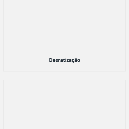
Desratização