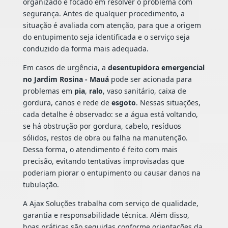
organizado e focado em resolver o problema com
segurança. Antes de qualquer procedimento, a
situação é avaliada com atenção, para que a origem
do entupimento seja identificada e o serviço seja
conduzido da forma mais adequada.
Em casos de urgência, a
desentupidora emergencial
no Jardim Rosina - Mauá
pode ser acionada para
problemas em
pia
,
ralo
, vaso sanitário, caixa de
gordura, canos e rede de
esgoto
. Nessas situações,
cada detalhe é observado: se a água está voltando,
se há obstrução por gordura, cabelo, resíduos
sólidos, restos de obra ou falha na manutenção.
Dessa forma, o atendimento é feito com mais
precisão, evitando tentativas improvisadas que
poderiam piorar o entupimento ou causar danos na
tubulação.
A Ajax Soluções trabalha com serviço de qualidade,
garantia e responsabilidade técnica. Além disso,
boas práticas são seguidas conforme orientações da