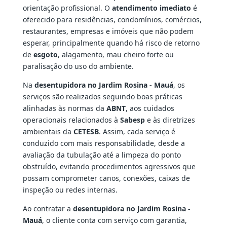
orientação profissional. O
atendimento imediato
é
oferecido para residências, condomínios, comércios,
restaurantes, empresas e imóveis que não podem
esperar, principalmente quando há risco de retorno
de
esgoto
, alagamento, mau cheiro forte ou
paralisação do uso do ambiente.
Na
desentupidora no Jardim Rosina - Mauá
, os
serviços são realizados seguindo boas práticas
alinhadas às normas da
ABNT
, aos cuidados
operacionais relacionados à
Sabesp
e às diretrizes
ambientais da
CETESB
. Assim, cada serviço é
conduzido com mais responsabilidade, desde a
avaliação da tubulação até a limpeza do ponto
obstruído, evitando procedimentos agressivos que
possam comprometer canos, conexões, caixas de
inspeção ou redes internas.
Ao contratar a
desentupidora no Jardim Rosina -
Mauá
, o cliente conta com serviço com garantia,