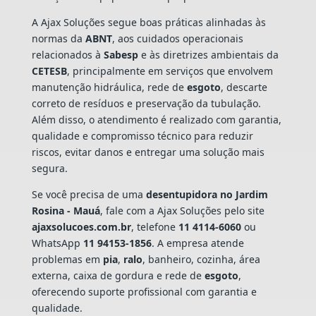
A Ajax Soluções segue boas práticas alinhadas às
normas da
ABNT
, aos cuidados operacionais
relacionados à
Sabesp
e às diretrizes ambientais da
CETESB
, principalmente em serviços que envolvem
manutenção hidráulica, rede de
esgoto
, descarte
correto de resíduos e preservação da tubulação.
Além disso, o atendimento é realizado com garantia,
qualidade e compromisso técnico para reduzir
riscos, evitar danos e entregar uma solução mais
segura.
Se você precisa de uma
desentupidora no Jardim
Rosina - Mauá
, fale com a Ajax Soluções pelo site
ajaxsolucoes.com.br
, telefone
11 4114-6060
ou
WhatsApp
11 94153-1856
. A empresa atende
problemas em
pia
,
ralo
, banheiro, cozinha, área
externa, caixa de gordura e rede de
esgoto
,
oferecendo suporte profissional com garantia e
qualidade.