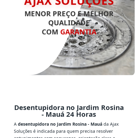
AJAX SOLUÇÕES
MENOR PREÇO E MELHOR
QUALIDADE
COM
GARANTIA
Desentupidora no Jardim Rosina
- Mauá 24 Horas
A
desentupidora no Jardim Rosina - Mauá
da Ajax
Soluções é indicada para quem precisa resolver