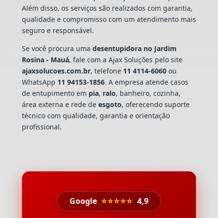
Além disso, os serviços são realizados com garantia,
qualidade e compromisso com um atendimento mais
seguro e responsável.
Se você procura uma
desentupidora no Jardim
Rosina - Mauá
, fale com a Ajax Soluções pelo site
ajaxsolucoes.com.br
, telefone
11 4114-6060
ou
WhatsApp
11 94153-1856
. A empresa atende casos
de entupimento em
pia
,
ralo
, banheiro, cozinha,
área externa e rede de
esgoto
, oferecendo suporte
técnico com qualidade, garantia e orientação
profissional.
Google
⭐⭐⭐⭐⭐
4,9