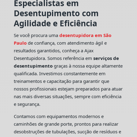
Especialistas em
Desentupimento com
Agilidade e Eficiência
Se você procura uma
desentupidora em São
Paulo
de confiança, com atendimento ágil e
resultados garantidos, conheça a Ajax
Desentupidora. Somos referência em
serviços de
desentupimento
graças à nossa equipe altamente
qualificada. Investimos constantemente em
treinamentos e capacitação para garantir que
nossos profissionais estejam preparados para atuar
nas mais diversas situações, sempre com eficiência
e segurança.
Contamos com equipamentos modernos e
caminhões de grande porte, prontos para realizar
desobstruções de tubulações, sucção de resíduos e