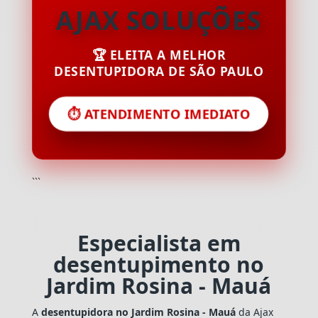
AJAX SOLUÇÕES
🏆 ELEITA A MELHOR
DESENTUPIDORA DE SÃO PAULO
⏱️ ATENDIMENTO IMEDIATO
```
Especialista em
desentupimento no
Jardim Rosina - Mauá
A
desentupidora no Jardim Rosina - Mauá
da Ajax