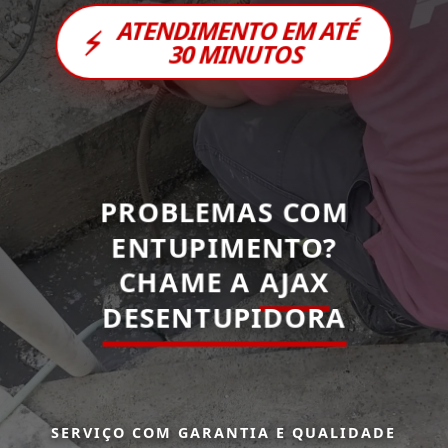
ATENDIMENTO EM ATÉ
⚡
30 MINUTOS
PROBLEMAS COM
ENTUPIMENTO?
CHAME A
AJAX
DESENTUPIDORA
SERVIÇO COM GARANTIA E QUALIDADE