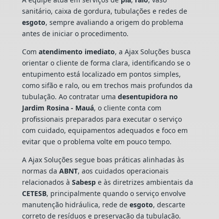
sanitário, caixa de gordura, tubulações e redes de
esgoto
, sempre avaliando a origem do problema
antes de iniciar o procedimento.
Com
atendimento imediato
, a Ajax Soluções busca
orientar o cliente de forma clara, identificando se o
entupimento está localizado em pontos simples,
como sifão e ralo, ou em trechos mais profundos da
tubulação. Ao contratar uma
desentupidora no
Jardim Rosina - Mauá
, o cliente conta com
profissionais preparados para executar o serviço
com cuidado, equipamentos adequados e foco em
evitar que o problema volte em pouco tempo.
A Ajax Soluções segue boas práticas alinhadas às
normas da
ABNT
, aos cuidados operacionais
relacionados à
Sabesp
e às diretrizes ambientais da
CETESB
, principalmente quando o serviço envolve
manutenção hidráulica, rede de
esgoto
, descarte
correto de resíduos e preservação da tubulação.