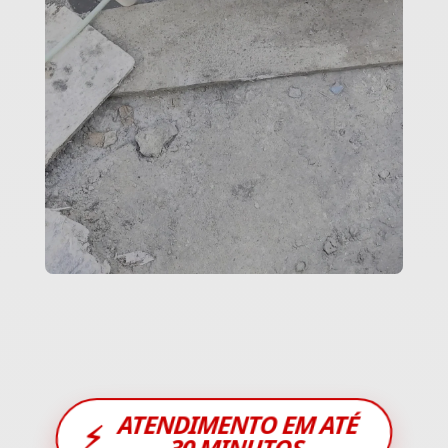
ATENDIMENTO EM ATÉ
⚡
30 MINUTOS