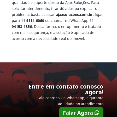
qualidade e suporte direto da Ajax Soluções. Para
solicitar atendimento, tirar dúvidas ou explicar o
problema, basta acessar
ajaxsolucoes.com.br
, ligar
para
11 4114-6060
ou chamar no WhatsApp
11
94153-1856
. Dessa forma, o entupimento é tratado
com mais segurança, e a solução é aplicada de
acordo com a necessidade real do imóvel.
Entre em contato conosco
agora!
Fale conosco via Whatsapp, e garanta
agilidade no atendimento
Falar Agora