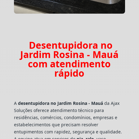
Desentupidora no
Jardim Rosina - Mauá
com atendimento
rápido
A
desentupidora no Jardim Rosina - Mauá
da Ajax
Soluções oferece atendimento técnico para
residências, comércios, condomínios, empresas e
estabelecimentos que precisam resolver
entupimentos com rapidez, segurança e qualidade.
A equipe atua em serviços de
pia
,
ralo
, vaso