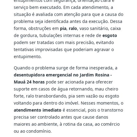
entupimentos com segurança, orientação clara e
serviço bem executado. Em cada atendimento, a
situação é avaliada com atenção para que a causa do
problema seja identificada antes da execução. Dessa
forma, obstruções em
pia
,
ralo
, vaso sanitário, caixa
de gordura, tubulações internas e rede de
esgoto
podem ser tratadas com mais precisão, evitando
tentativas improvisadas que poderiam agravar o
entupimento.
Quando o problema surge de forma inesperada, a
desentupidora emergencial no Jardim Rosina -
Mauá 24 horas
pode ser acionada para oferecer
suporte em casos de água retornando, mau cheiro
forte, ralo transbordando, pia sem vazão ou esgoto
voltando para dentro do imóvel. Nesses momentos, o
atendimento imediato
é essencial, pois o transtorno
precisa ser controlado antes que cause danos
maiores ao ambiente, à rotina da casa, ao comércio
ou ao condomínio.