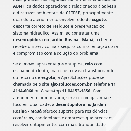
ABNT
, cuidados operacionais relacionados à
Sabesp
e diretrizes ambientais da
CETESB
, principalmente
quando o atendimento envolve rede de
esgoto
,
descarte correto de resíduos e preservação do
sistema hidráulico. Assim, ao contratar uma
desentupidora no Jardim Rosina - Mauá
, o cliente
recebe um serviço mais seguro, com orientação clara
e compromisso com a solução do problema.
Se o imóvel apresenta
pia
entupida,
ralo
com
escoamento lento, mau cheiro, vaso transbordando
ou retorno de
esgoto
, a Ajax Soluções pode ser
chamada pelo site
ajaxsolucoes.com.br
, telefone
11
4114-6060
ou WhatsApp
11 94153-1856
. Com
atendimento humanizado, serviço com garantia e
foco em qualidade, a
desentupidora no Jardim
Rosina - Mauá
oferece suporte para residências,
comércios, condomínios e empresas que precisam
resolver entupimentos com mais tranquilidade.