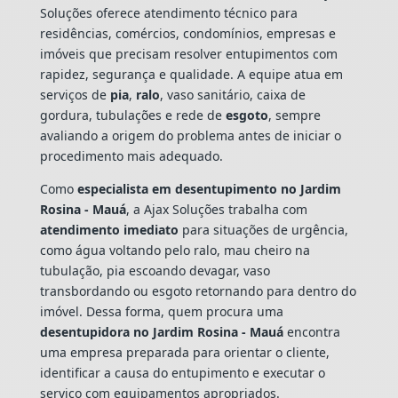
Soluções oferece atendimento técnico para
residências, comércios, condomínios, empresas e
imóveis que precisam resolver entupimentos com
rapidez, segurança e qualidade. A equipe atua em
serviços de
pia
,
ralo
, vaso sanitário, caixa de
gordura, tubulações e rede de
esgoto
, sempre
avaliando a origem do problema antes de iniciar o
procedimento mais adequado.
Como
especialista em desentupimento no Jardim
Rosina - Mauá
, a Ajax Soluções trabalha com
atendimento imediato
para situações de urgência,
como água voltando pelo ralo, mau cheiro na
tubulação, pia escoando devagar, vaso
transbordando ou esgoto retornando para dentro do
imóvel. Dessa forma, quem procura uma
desentupidora no Jardim Rosina - Mauá
encontra
uma empresa preparada para orientar o cliente,
identificar a causa do entupimento e executar o
serviço com equipamentos apropriados.