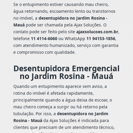
Se o entupimento estiver causando mau cheiro,
água retornando, escoamento lento ou transtornos
no imóvel, a
desentupidora no Jardim Rosina -
Mauá
pode ser chamada pela Ajax Soluções. O
contato pode ser feito pelo site
ajaxsolucoes.com.br
,
telefone
11 4114-6060
ou WhatsApp
11 94153-1856
,
com atendimento humanizado, serviço com garantia
e compromisso com qualidade.
Desentupidora Emergencial
no Jardim Rosina - Mauá
Quando um entupimento aparece sem aviso, a
rotina do imóvel é afetada rapidamente,
principalmente quando a água deixa de escoar, o
mau cheiro começa a surgir ou há retorno pela
tubulação. Por isso, a
desentupidora no Jardim
Rosina - Mauá
da Ajax Soluções é indicada para
clientes que precisam de um atendimento técnico,