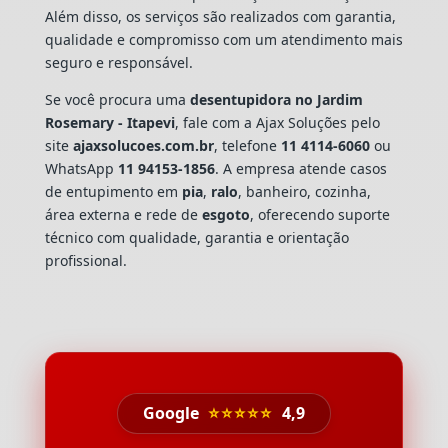
Além disso, os serviços são realizados com garantia,
qualidade e compromisso com um atendimento mais
seguro e responsável.
Se você procura uma
desentupidora no Jardim
Rosemary - Itapevi
, fale com a Ajax Soluções pelo
site
ajaxsolucoes.com.br
, telefone
11 4114-6060
ou
WhatsApp
11 94153-1856
. A empresa atende casos
de entupimento em
pia
,
ralo
, banheiro, cozinha,
área externa e rede de
esgoto
, oferecendo suporte
técnico com qualidade, garantia e orientação
profissional.
Google
⭐⭐⭐⭐⭐
4,9