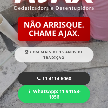
NÃO ARRISQUE.
CHAME AJAX.
🏆 COM MAIS DE 15 ANOS DE
TRADIÇÃO
📞 11 4114-6060
📱 WhatsApp: 11 94153-
1856