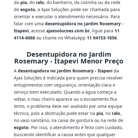
da
pia
, do
ralo
, do banheiro, da cozinha ou da rede
de
esgoto
, a Ajax Soluções pode ser chamada para
orientar e executar o atendimento necessário. Para
falar com uma
desentupidora no Jardim Rosemary -
Itapevi
, acesse
ajaxsolucoes.com.br
, ligue para
11
4114-6060
ou chame no WhatsApp
11 94153-1856
.
Desentupidora no Jardim
Rosemary - Itapevi Menor Preço
A
desentupidora no Jardim Rosemary - Itapevi
da
Ajax Soluções é indicada para quem precisa resolver
entupimentos com segurança, orientação clara e
serviço bem executado. Quando a água começa a
voltar, o mau cheiro aparece ou o escoamento fica
lento, o problema deve ser avaliado por uma equipe
técnica, pois a obstrução pode estar na
pia
, no
ralo
,
no vaso sanitário, na caixa de gordura ou na rede de
esgoto
. Por isso, o atendimento é feito com cuidado,
buscando identificar a causa antes que qualquer