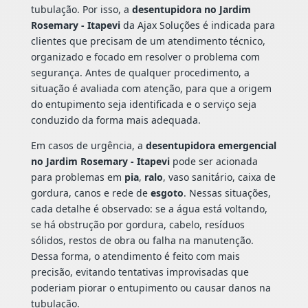
tubulação. Por isso, a
desentupidora no Jardim
Rosemary - Itapevi
da Ajax Soluções é indicada para
clientes que precisam de um atendimento técnico,
organizado e focado em resolver o problema com
segurança. Antes de qualquer procedimento, a
situação é avaliada com atenção, para que a origem
do entupimento seja identificada e o serviço seja
conduzido da forma mais adequada.
Em casos de urgência, a
desentupidora emergencial
no Jardim Rosemary - Itapevi
pode ser acionada
para problemas em
pia
,
ralo
, vaso sanitário, caixa de
gordura, canos e rede de
esgoto
. Nessas situações,
cada detalhe é observado: se a água está voltando,
se há obstrução por gordura, cabelo, resíduos
sólidos, restos de obra ou falha na manutenção.
Dessa forma, o atendimento é feito com mais
precisão, evitando tentativas improvisadas que
poderiam piorar o entupimento ou causar danos na
tubulação.