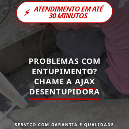
ATENDIMENTO EM ATÉ
⚡
30 MINUTOS
PROBLEMAS COM
ENTUPIMENTO?
CHAME A
AJAX
DESENTUPIDORA
SERVIÇO COM GARANTIA E QUALIDADE