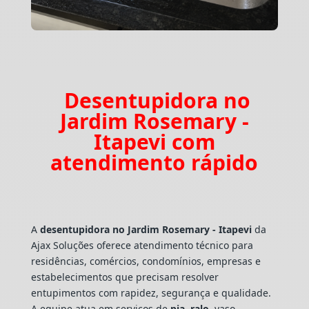
Desentupidora no
Jardim Rosemary -
Itapevi com
atendimento rápido
A
desentupidora no Jardim Rosemary - Itapevi
da
Ajax Soluções oferece atendimento técnico para
residências, comércios, condomínios, empresas e
estabelecimentos que precisam resolver
entupimentos com rapidez, segurança e qualidade.
A equipe atua em serviços de
pia
,
ralo
, vaso