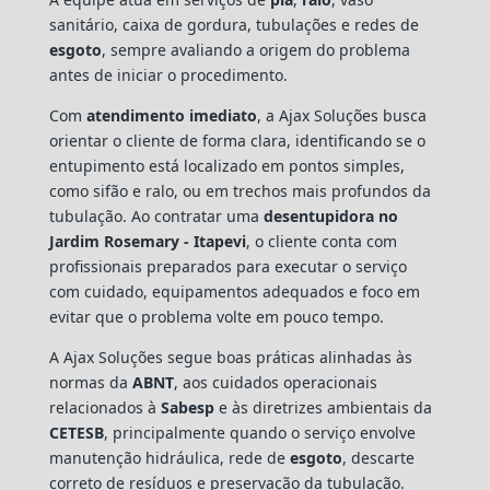
sanitário, caixa de gordura, tubulações e redes de
esgoto
, sempre avaliando a origem do problema
antes de iniciar o procedimento.
Com
atendimento imediato
, a Ajax Soluções busca
orientar o cliente de forma clara, identificando se o
entupimento está localizado em pontos simples,
como sifão e ralo, ou em trechos mais profundos da
tubulação. Ao contratar uma
desentupidora no
Jardim Rosemary - Itapevi
, o cliente conta com
profissionais preparados para executar o serviço
com cuidado, equipamentos adequados e foco em
evitar que o problema volte em pouco tempo.
A Ajax Soluções segue boas práticas alinhadas às
normas da
ABNT
, aos cuidados operacionais
relacionados à
Sabesp
e às diretrizes ambientais da
CETESB
, principalmente quando o serviço envolve
manutenção hidráulica, rede de
esgoto
, descarte
correto de resíduos e preservação da tubulação.