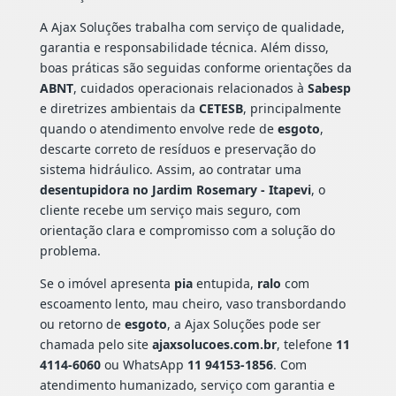
A Ajax Soluções trabalha com serviço de qualidade,
garantia e responsabilidade técnica. Além disso,
boas práticas são seguidas conforme orientações da
ABNT
, cuidados operacionais relacionados à
Sabesp
e diretrizes ambientais da
CETESB
, principalmente
quando o atendimento envolve rede de
esgoto
,
descarte correto de resíduos e preservação do
sistema hidráulico. Assim, ao contratar uma
desentupidora no Jardim Rosemary - Itapevi
, o
cliente recebe um serviço mais seguro, com
orientação clara e compromisso com a solução do
problema.
Se o imóvel apresenta
pia
entupida,
ralo
com
escoamento lento, mau cheiro, vaso transbordando
ou retorno de
esgoto
, a Ajax Soluções pode ser
chamada pelo site
ajaxsolucoes.com.br
, telefone
11
4114-6060
ou WhatsApp
11 94153-1856
. Com
atendimento humanizado, serviço com garantia e