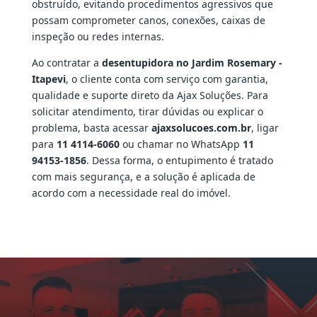
obstruído, evitando procedimentos agressivos que
possam comprometer canos, conexões, caixas de
inspeção ou redes internas.
Ao contratar a
desentupidora no Jardim Rosemary -
Itapevi
, o cliente conta com serviço com garantia,
qualidade e suporte direto da Ajax Soluções. Para
solicitar atendimento, tirar dúvidas ou explicar o
problema, basta acessar
ajaxsolucoes.com.br
, ligar
para
11 4114-6060
ou chamar no WhatsApp
11
94153-1856
. Dessa forma, o entupimento é tratado
com mais segurança, e a solução é aplicada de
acordo com a necessidade real do imóvel.