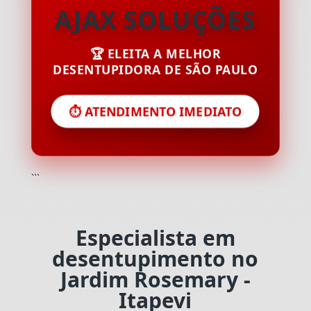
AJAX SOLUÇÕES
🏆 ELEITA A MELHOR
DESENTUPIDORA DE SÃO PAULO
⏱️ ATENDIMENTO IMEDIATO
```
Especialista em
desentupimento no
Jardim Rosemary -
Itapevi