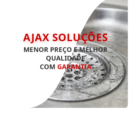
AJAX SOLUÇÕES
MENOR PREÇO E MELHOR
QUALIDADE
COM
GARANTIA