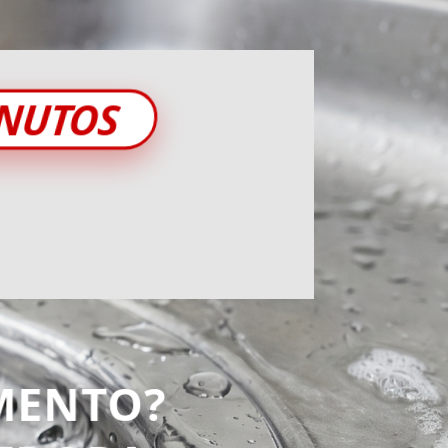
INUTOS
MENTO?