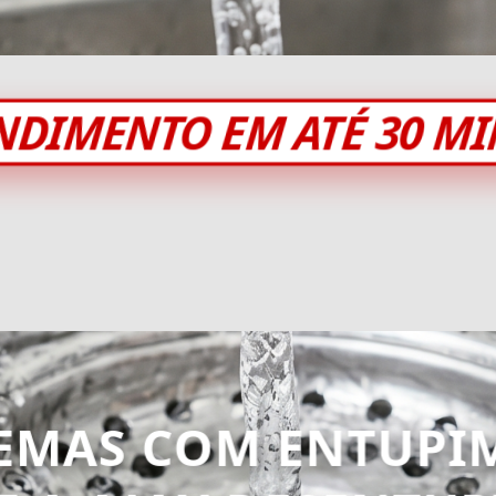
NDIMENTO EM ATÉ 30 M
EMAS COM ENTUPI