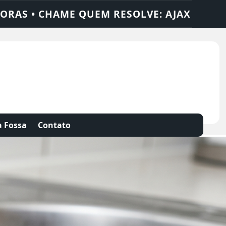
LUÇÕES
DEDETIZADORA • DESENTUPIDORA
 Fossa
Contato