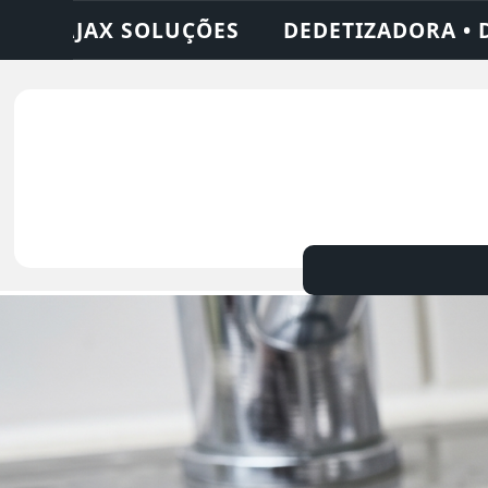
• DESENTUPIDORA • LIMPEZA DE FOSSA • 