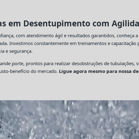
tas em Desentupimento com Agilidad
fiança, com atendimento ágil e resultados garantidos, conheça 
cada. Investimos constantemente em treinamentos e capacitação p
ia e segurança.
 porte, prontos para realizar desobstruções de tubulações, su
custo-benefício do mercado.
Ligue agora mesmo para nossa de